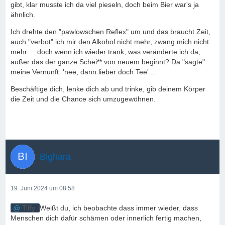
gibt, klar musste ich da viel pieseln, doch beim Bier war's ja
ähnlich.
Ich drehte den "pawlowschen Reflex" um und das braucht Zeit,
auch "verbot" ich mir den Alkohol nicht mehr, zwang mich nicht
mehr ... doch wenn ich wieder trank, was veränderte ich da,
außer das der ganze Schei** von neuem beginnt? Da "sagte"
meine Vernunft: 'nee, dann lieber doch Tee' ...
Beschäftige dich, lenke dich ab und trinke, gib deinem Körper
die Zeit und die Chance sich umzugewöhnen.
Bighara
19. Juni 2024 um 08:58
Tiffy
Weißt du, ich beobachte dass immer wieder, dass
Menschen dich dafür schämen oder innerlich fertig machen,