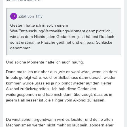
30. Mai 2024 um 07:13
Zitat von Tiffy
Gestern hatte ich in solch einem
Wut/Enttäuschung/Verzweiflungs-Moment ganz plötzlich,
wie aus dem Nichts , den Gedanken: jetzt hättest Du doch
sonst erstmal ne Flasche geöffnet und ein paar Schlücke
genommen.
Und solche Momente hatte ich auch häufig.
Dann malte ich mir aber aus ,wie es wohl wäre, wenn ich dem
Impuls gefolgt wäre, welcher Selbsthass dann danach wieder
kommen würde ,dass es ja nix bringt wieder auf den Helfer
Alkohol zurückzugreifen...Ich hab diese Gedanken
weitergesponnen und hab mich dann überzeugt, dass es in
jedem Fall besser ist ,die Finger vom Alkohol zu lassen.
Du wirst sehen ,irgendwann wird es leichter und deine alten
Mechanismen werden nicht mehr so laut sein, sondern eher