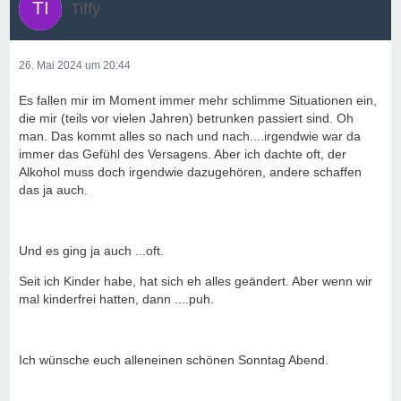
Tiffy
26. Mai 2024 um 20:44
Es fallen mir im Moment immer mehr schlimme Situationen ein,
die mir (teils vor vielen Jahren) betrunken passiert sind. Oh
man. Das kommt alles so nach und nach....irgendwie war da
immer das Gefühl des Versagens. Aber ich dachte oft, der
Alkohol muss doch irgendwie dazugehören, andere schaffen
das ja auch.
Und es ging ja auch ...oft.
Seit ich Kinder habe, hat sich eh alles geändert. Aber wenn wir
mal kinderfrei hatten, dann ....puh.
Ich wünsche euch alleneinen schönen Sonntag Abend.