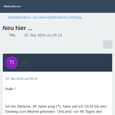
Selbstbetroffene - von alkoholgefährdet bis abhängig
Neu hier ...
Tiffy
25. Mai 2024 um 09:18
Tiffy
25. Mai 2024 um 09:18
Hallo !
Ich bin Stefanie, 45 Jahre jung (?), habe seit ich 15/16 bin den
Einstieg zum Alkohol gefunden. Und jetzt, vor 98 Tagen den