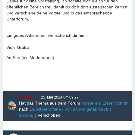
Danke für deine Vorstellung, ich schalte dich gleich für den
öffentlichen Bereich frei, damit du dich dort austauschen kannst,
und verschiebe deine Vorstellung in das entsprechende
Unterforum.
Ein gutes Ankommen wünsche ich dir hier.
Viele Grüße
AmSee (als Moderatorin)
AmSee13
25. Mai 2024 um 09:27
Hat das Thema aus dem Forum
Vorstellen: Erster Schritt
nach
Selbstbetroffene - von alkoholgefährdet bis
abhängig
verschoben.