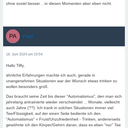
ohne soviel besser ...in diesen Momenten aber eben nicht.
Paul
18. Juni 2024 um 19:54
Hallo Tiffy,
ähnliche Erfahrungen machte ich auch, gerade in
unangenehmen Situationen war der Wunsch etwas trinken zu
wollen besonders groß.
Das braucht seine Zeit bis dieser "Automatismus", den man sich
jahrelang antrainierte wieder verschwindet ... Monate, vielleicht
auch Jahre (??). Ich trank in solchen Situationen immer viel
Tee/Flüssigkeit, auf der einen Seite bediente ich den
"Automatismus" = Frust/Unzufriedenheit - Trinken, andererseits
gewöhnte ich den Körper/Gehirn daran, dass es eben "nur" Tee