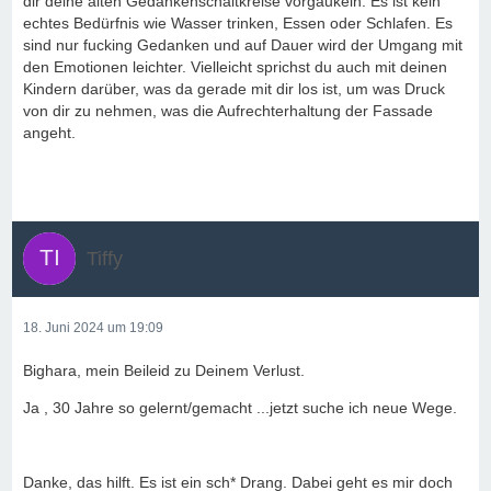
dir deine alten Gedankenschaltkreise vorgaukeln. Es ist kein
echtes Bedürfnis wie Wasser trinken, Essen oder Schlafen. Es
sind nur fucking Gedanken und auf Dauer wird der Umgang mit
den Emotionen leichter. Vielleicht sprichst du auch mit deinen
Kindern darüber, was da gerade mit dir los ist, um was Druck
von dir zu nehmen, was die Aufrechterhaltung der Fassade
angeht.
Tiffy
18. Juni 2024 um 19:09
Bighara, mein Beileid zu Deinem Verlust.
Ja , 30 Jahre so gelernt/gemacht ...jetzt suche ich neue Wege.
Danke, das hilft. Es ist ein sch* Drang. Dabei geht es mir doch