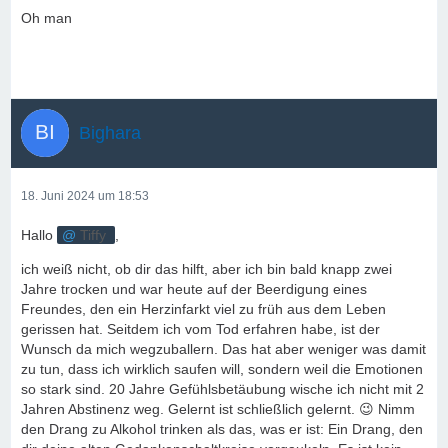
Oh man
Bighara
18. Juni 2024 um 18:53
Hallo
Tiffy
,
ich weiß nicht, ob dir das hilft, aber ich bin bald knapp zwei
Jahre trocken und war heute auf der Beerdigung eines
Freundes, den ein Herzinfarkt viel zu früh aus dem Leben
gerissen hat. Seitdem ich vom Tod erfahren habe, ist der
Wunsch da mich wegzuballern. Das hat aber weniger was damit
zu tun, dass ich wirklich saufen will, sondern weil die Emotionen
so stark sind. 20 Jahre Gefühlsbetäubung wische ich nicht mit 2
Jahren Abstinenz weg. Gelernt ist schließlich gelernt. 😉 Nimm
den Drang zu Alkohol trinken als das, was er ist: Ein Drang, den