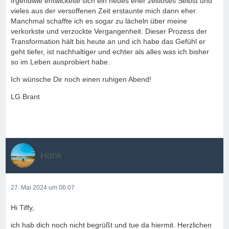
Irgendwie entwickelte sich ein neues eher zeitloses Selbst und
vieles aus der versoffenen Zeit erstaunte mich dann eher.
Manchmal schaffte ich es sogar zu lächeln über meine
verkorkste und verzockte Vergangenheit. Dieser Prozess der
Transformation hält bis heute an und ich habe das Gefühl er
geht tiefer, ist nachhaltiger und echter als alles was ich bisher
so im Leben ausprobiert habe.
Ich wünsche Dir noch einen ruhigen Abend!
LG Brant
Honk
27. Mai 2024 um 06:07
Hi Tiffy,
ich hab dich noch nicht begrüßt und tue da hiermit. Herzlichen