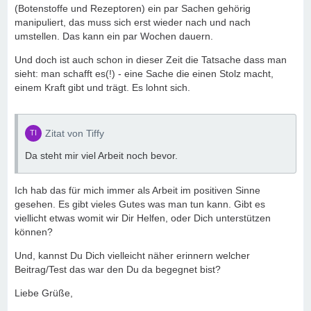
(Botenstoffe und Rezeptoren) ein par Sachen gehörig
manipuliert, das muss sich erst wieder nach und nach
umstellen. Das kann ein par Wochen dauern.
Und doch ist auch schon in dieser Zeit die Tatsache dass man
sieht: man schafft es(!) - eine Sache die einen Stolz macht,
einem Kraft gibt und trägt. Es lohnt sich.
Zitat von Tiffy
Da steht mir viel Arbeit noch bevor.
Ich hab das für mich immer als Arbeit im positiven Sinne
gesehen. Es gibt vieles Gutes was man tun kann. Gibt es
viellicht etwas womit wir Dir Helfen, oder Dich unterstützen
können?
Und, kannst Du Dich vielleicht näher erinnern welcher
Beitrag/Test das war den Du da begegnet bist?
Liebe Grüße,