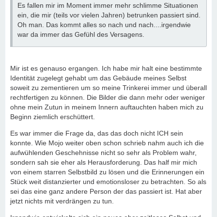
Es fallen mir im Moment immer mehr schlimme Situationen
ein, die mir (teils vor vielen Jahren) betrunken passiert sind.
Oh man. Das kommt alles so nach und nach....irgendwie
war da immer das Gefühl des Versagens.
Mir ist es genauso ergangen. Ich habe mir halt eine bestimmte
Identität zugelegt gehabt um das Gebäude meines Selbst
soweit zu zementieren um so meine Trinkerei immer und überall
rechtfertigen zu können. Die Bilder die dann mehr oder weniger
ohne mein Zutun in meinem Innern auftauchten haben mich zu
Beginn ziemlich erschüttert.
Es war immer die Frage da, das das doch nicht ICH sein
konnte. Wie Mojo weiter oben schon schrieb nahm auch ich die
aufwühlenden Geschehnisse nicht so sehr als Problem wahr,
sondern sah sie eher als Herausforderung. Das half mir mich
von einem starren Selbstbild zu lösen und die Erinnerungen ein
Stück weit distanzierter und emotionsloser zu betrachten. So als
sei das eine ganz andere Person der das passiert ist. Hat aber
jetzt nichts mit verdrängen zu tun.