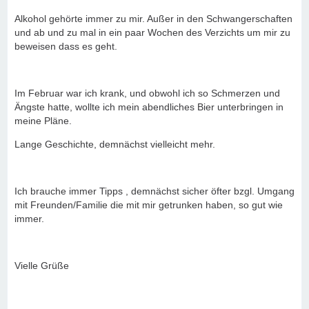
Alkohol gehörte immer zu mir. Außer in den Schwangerschaften
und ab und zu mal in ein paar Wochen des Verzichts um mir zu
beweisen dass es geht.
Im Februar war ich krank, und obwohl ich so Schmerzen und
Ängste hatte, wollte ich mein abendliches Bier unterbringen in
meine Pläne.
Lange Geschichte, demnächst vielleicht mehr.
Ich brauche immer Tipps , demnächst sicher öfter bzgl. Umgang
mit Freunden/Familie die mit mir getrunken haben, so gut wie
immer.
Vielle Grüße