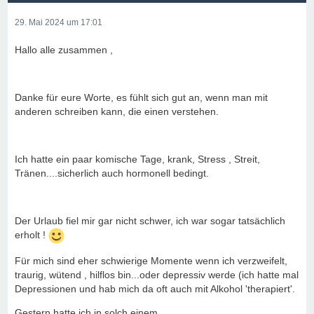
29. Mai 2024 um 17:01
Hallo alle zusammen ,
Danke für eure Worte, es fühlt sich gut an, wenn man mit
anderen schreiben kann, die einen verstehen.
Ich hatte ein paar komische Tage, krank, Stress , Streit,
Tränen....sicherlich auch hormonell bedingt.
Der Urlaub fiel mir gar nicht schwer, ich war sogar tatsächlich
erholt !
Für mich sind eher schwierige Momente wenn ich verzweifelt,
traurig, wütend , hilflos bin...oder depressiv werde (ich hatte mal
Depressionen und hab mich da oft auch mit Alkohol 'therapiert'.
Gestern hatte ich in solch einem