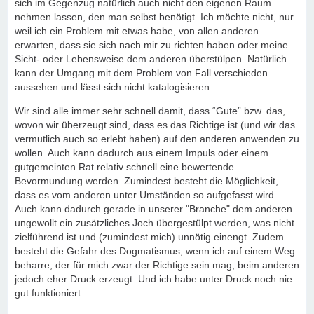
sich im Gegenzug natürlich auch nicht den eigenen Raum
nehmen lassen, den man selbst benötigt. Ich möchte nicht, nur
weil ich ein Problem mit etwas habe, von allen anderen
erwarten, dass sie sich nach mir zu richten haben oder meine
Sicht- oder Lebensweise dem anderen überstülpen. Natürlich
kann der Umgang mit dem Problem von Fall verschieden
aussehen und lässt sich nicht katalogisieren.
Wir sind alle immer sehr schnell damit, dass “Gute” bzw. das,
wovon wir überzeugt sind, dass es das Richtige ist (und wir das
vermutlich auch so erlebt haben) auf den anderen anwenden zu
wollen. Auch kann dadurch aus einem Impuls oder einem
gutgemeinten Rat relativ schnell eine bewertende
Bevormundung werden. Zumindest besteht die Möglichkeit,
dass es vom anderen unter Umständen so aufgefasst wird.
Auch kann dadurch gerade in unserer "Branche" dem anderen
ungewollt ein zusätzliches Joch übergestülpt werden, was nicht
zielführend ist und (zumindest mich) unnötig einengt. Zudem
besteht die Gefahr des Dogmatismus, wenn ich auf einem Weg
beharre, der für mich zwar der Richtige sein mag, beim anderen
jedoch eher Druck erzeugt. Und ich habe unter Druck noch nie
gut funktioniert.