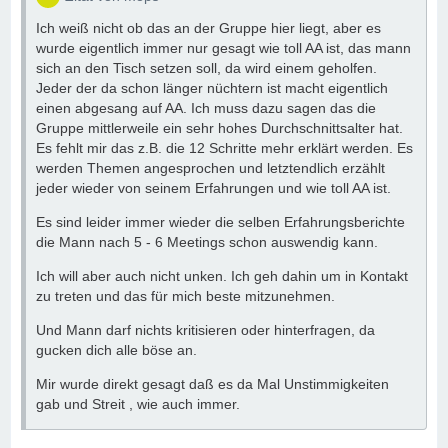
Ich weiß nicht ob das an der Gruppe hier liegt, aber es
wurde eigentlich immer nur gesagt wie toll AA ist, das mann
sich an den Tisch setzen soll, da wird einem geholfen.
Jeder der da schon länger nüchtern ist macht eigentlich
einen abgesang auf AA. Ich muss dazu sagen das die
Gruppe mittlerweile ein sehr hohes Durchschnittsalter hat.
Es fehlt mir das z.B. die 12 Schritte mehr erklärt werden. Es
werden Themen angesprochen und letztendlich erzählt
jeder wieder von seinem Erfahrungen und wie toll AA ist.
Es sind leider immer wieder die selben Erfahrungsberichte
die Mann nach 5 - 6 Meetings schon auswendig kann.
Ich will aber auch nicht unken. Ich geh dahin um in Kontakt
zu treten und das für mich beste mitzunehmen.
Und Mann darf nichts kritisieren oder hinterfragen, da
gucken dich alle böse an.
Mir wurde direkt gesagt daß es da Mal Unstimmigkeiten
gab und Streit , wie auch immer.