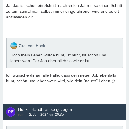
Ja, das ist schon ein Schritt, nach vielen Jahren so einen Schritt
zu tun, zumal man selbst immer eingefahrener wird und es oft
abzuwägen gilt.
Zitat von Honk
Doch mein Leben wurde bunt, ist bunt, ist schön und
lebenswert. Der Job aber blieb so wie er ist
Ich wünsche dir auf alle Fälle, dass dein neuer Job ebenfalls
bunt, schön und lebenswert wird, wie dein "neues" Leben 👍
Honk - Handbremse gezogen
rent
2. Juni 2024 um 20:35