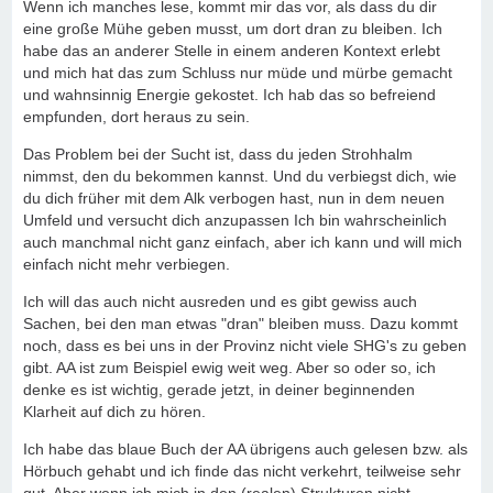
Wenn ich manches lese, kommt mir das vor, als dass du dir
eine große Mühe geben musst, um dort dran zu bleiben. Ich
habe das an anderer Stelle in einem anderen Kontext erlebt
und mich hat das zum Schluss nur müde und mürbe gemacht
und wahnsinnig Energie gekostet. Ich hab das so befreiend
empfunden, dort heraus zu sein.
Das Problem bei der Sucht ist, dass du jeden Strohhalm
nimmst, den du bekommen kannst. Und du verbiegst dich, wie
du dich früher mit dem Alk verbogen hast, nun in dem neuen
Umfeld und versucht dich anzupassen Ich bin wahrscheinlich
auch manchmal nicht ganz einfach, aber ich kann und will mich
einfach nicht mehr verbiegen.
Ich will das auch nicht ausreden und es gibt gewiss auch
Sachen, bei den man etwas "dran" bleiben muss. Dazu kommt
noch, dass es bei uns in der Provinz nicht viele SHG's zu geben
gibt. AA ist zum Beispiel ewig weit weg. Aber so oder so, ich
denke es ist wichtig, gerade jetzt, in deiner beginnenden
Klarheit auf dich zu hören.
Ich habe das blaue Buch der AA übrigens auch gelesen bzw. als
Hörbuch gehabt und ich finde das nicht verkehrt, teilweise sehr