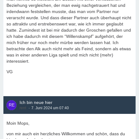
Beziehung vergleichen, der man ewig nachgetrauert hat und
irdendwann feststellen musste, das man vom Partner nur
verarscht wurde. Und dass dieser Partner auch überhaupt nicht
so attraktiv und erstrebenswert war, wie ich immer geglaubt
hatte. Zumindest ist bei mir dadurch der Groschen gefallen und
ich habe dadurch mit diesem “Willenskampf” aufgehört, der
mich früher nur noch mehr mürbe werden lassen hat. Ich
betrachte den Alk auch nicht mehr als Feind, sondern als etwas
was in einer anderen Liga spielt und mich nicht (mehr)
interessiert.
VG
Ich bin neue hier
rent
7. Juni 2024 um 07:40
Moin Mops,
von mir auch ein herzliches Willkommen und schön, dass du