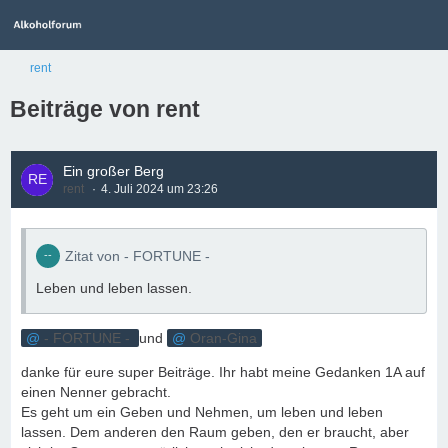
rent
Beiträge von rent
Ein großer Berg
rent
4. Juli 2024 um 23:26
Zitat von - FORTUNE -
Leben und leben lassen.
- FORTUNE -
und
Oran-Gina
danke für eure super Beiträge. Ihr habt meine Gedanken 1A auf
einen Nenner gebracht.
Es geht um ein Geben und Nehmen, um leben und leben
lassen. Dem anderen den Raum geben, den er braucht, aber