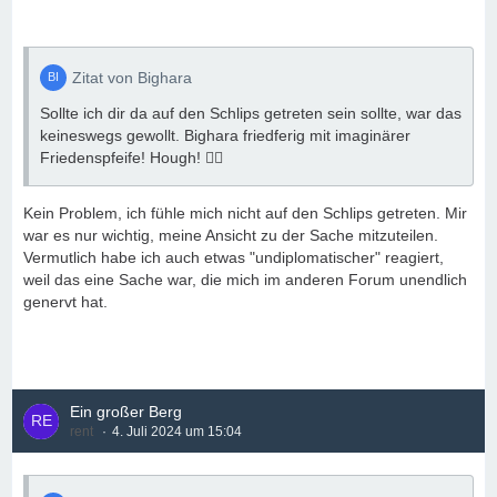
Zitat von Bighara
Sollte ich dir da auf den Schlips getreten sein sollte, war das
keineswegs gewollt. Bighara friedferig mit imaginärer
Friedenspfeife! Hough! ✌🏻
Kein Problem, ich fühle mich nicht auf den Schlips getreten. Mir
war es nur wichtig, meine Ansicht zu der Sache mitzuteilen.
Vermutlich habe ich auch etwas "undiplomatischer" reagiert,
weil das eine Sache war, die mich im anderen Forum unendlich
genervt hat.
Ein großer Berg
rent
4. Juli 2024 um 15:04