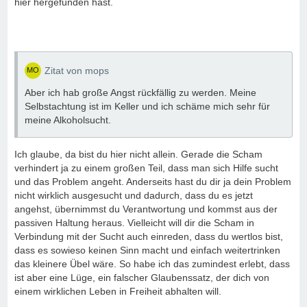
hier hergefunden hast.
Zitat von mops
Aber ich hab große Angst rückfällig zu werden. Meine
Selbstachtung ist im Keller und ich schäme mich sehr für
meine Alkoholsucht.
Ich glaube, da bist du hier nicht allein. Gerade die Scham
verhindert ja zu einem großen Teil, dass man sich Hilfe sucht
und das Problem angeht. Anderseits hast du dir ja dein Problem
nicht wirklich ausgesucht und dadurch, dass du es jetzt
angehst, übernimmst du Verantwortung und kommst aus der
passiven Haltung heraus. Vielleicht will dir die Scham in
Verbindung mit der Sucht auch einreden, dass du wertlos bist,
dass es sowieso keinen Sinn macht und einfach weitertrinken
das kleinere Übel wäre. So habe ich das zumindest erlebt, dass
ist aber eine Lüge, ein falscher Glaubenssatz, der dich von
einem wirklichen Leben in Freiheit abhalten will.