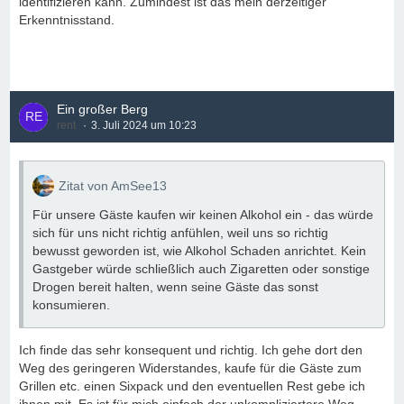
identifizieren kann. Zumindest ist das mein derzeitiger
Erkenntnisstand.
Ein großer Berg
rent
3. Juli 2024 um 10:23
Zitat von AmSee13
Für unsere Gäste kaufen wir keinen Alkohol ein - das würde
sich für uns nicht richtig anfühlen, weil uns so richtig
bewusst geworden ist, wie Alkohol Schaden anrichtet. Kein
Gastgeber würde schließlich auch Zigaretten oder sonstige
Drogen bereit halten, wenn seine Gäste das sonst
konsumieren.
Ich finde das sehr konsequent und richtig. Ich gehe dort den
Weg des geringeren Widerstandes, kaufe für die Gäste zum
Grillen etc. einen Sixpack und den eventuellen Rest gebe ich