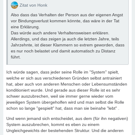
Zitat von Honk
Also dass das Verhalten der Person aus der eigenen Angst
vor Bindungsverlust kommen könnte, das wäre in der Tat
eine Erklärung.
Das würde auch andere Verhaltensweisen erklären.
Allerdings, und das zeigen ja auch die letzten Jahre, teils
Jahrzehnte, ist dieser Klammern so extrem geworden, dass
es nur noch belastet und damit automatisch zu Distanz
führt.
Ich würde sagen, dass jeder seine Rolle im "System" spielt,
welche er sich aus verschiedenen Gründen selbst antrainiert
hat, aber auch von anderen Menschen oder Lebensumständen
konditioniert wurde. Und gerade aus dieser Rolle ist es sehr
schwer auszubrechen, weil sie immer gerne wieder vom
jeweiligen System übergeholfen wird und man selbst die Rolle
schon so lange "gespielt" hat, dass man sie beinahe "lebt" .
Und wenn jemand sich entscheidet, aus dem (für ihn negativen)
System auszubrechen, kommt es eben zu einem
Ungleichgewichts der bestehenden Struktur. Und die anderen