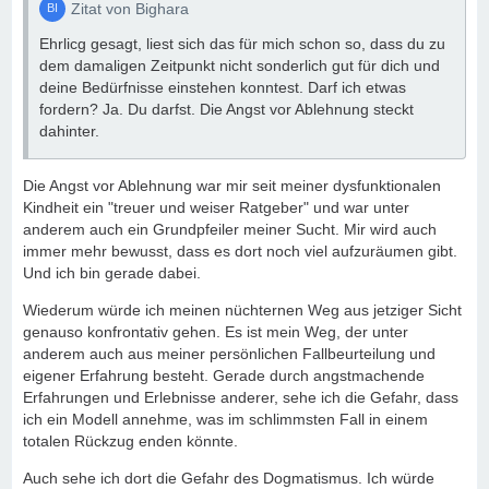
Zitat von Bighara
Ehrlicg gesagt, liest sich das für mich schon so, dass du zu
dem damaligen Zeitpunkt nicht sonderlich gut für dich und
deine Bedürfnisse einstehen konntest. Darf ich etwas
fordern? Ja. Du darfst. Die Angst vor Ablehnung steckt
dahinter.
Die Angst vor Ablehnung war mir seit meiner dysfunktionalen
Kindheit ein "treuer und weiser Ratgeber" und war unter
anderem auch ein Grundpfeiler meiner Sucht. Mir wird auch
immer mehr bewusst, dass es dort noch viel aufzuräumen gibt.
Und ich bin gerade dabei.
Wiederum würde ich meinen nüchternen Weg aus jetziger Sicht
genauso konfrontativ gehen. Es ist mein Weg, der unter
anderem auch aus meiner persönlichen Fallbeurteilung und
eigener Erfahrung besteht. Gerade durch angstmachende
Erfahrungen und Erlebnisse anderer, sehe ich die Gefahr, dass
ich ein Modell annehme, was im schlimmsten Fall in einem
totalen Rückzug enden könnte.
Auch sehe ich dort die Gefahr des Dogmatismus. Ich würde