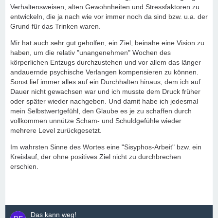
Verhaltensweisen, alten Gewohnheiten und Stressfaktoren zu
entwickeln, die ja nach wie vor immer noch da sind bzw. u.a. der
Grund für das Trinken waren.
Mir hat auch sehr gut geholfen, ein Ziel, beinahe eine Vision zu
haben, um die relativ "unangenehmen" Wochen des
körperlichen Entzugs durchzustehen und vor allem das länger
andauernde psychische Verlangen kompensieren zu können.
Sonst lief immer alles auf ein Durchhalten hinaus, dem ich auf
Dauer nicht gewachsen war und ich musste dem Druck früher
oder später wieder nachgeben. Und damit habe ich jedesmal
mein Selbstwertgefühl, den Glaube es je zu schaffen durch
vollkommen unnütze Scham- und Schuldgefühle wieder
mehrere Level zurückgesetzt.
Im wahrsten Sinne des Wortes eine "Sisyphos-Arbeit" bzw. ein
Kreislauf, der ohne positives Ziel nicht zu durchbrechen
erschien.
Das kann weg!