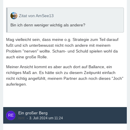
Zitat von AmSee13
Bin ich denn weniger wichtig als andere?
Mag vielleicht sein, dass meine o.g. Strategie zum Teil darauf
fußt und ich unterbewusst nicht noch andere mit meinem
Problem "nerven" wollte. Scham- und Schuld spielen wohl da
auch eine große Rolle.
Meiner Ansicht kommt es aber auch dort auf Ballance, ein
richtiges Maß an. Es hätte sich zu diesem Zeitpunkt einfach
nicht richtig angefühlt, meinem Partner auch noch dieses "Joch"
auferlegen.
Ein großer Berg
rent
3. Juli 2024 um 11:24