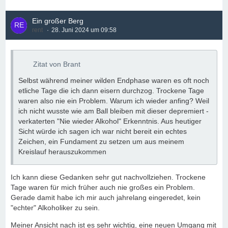
Ein großer Berg
rent
28. Juni 2024 um 09:58
Zitat von Brant
Selbst während meiner wilden Endphase waren es oft noch
etliche Tage die ich dann eisern durchzog. Trockene Tage
waren also nie ein Problem. Warum ich wieder anfing? Weil
ich nicht wusste wie am Ball bleiben mit dieser depremiert -
verkaterten "Nie wieder Alkohol" Erkenntnis. Aus heutiger
Sicht würde ich sagen ich war nicht bereit ein echtes
Zeichen, ein Fundament zu setzen um aus meinem
Kreislauf herauszukommen
Ich kann diese Gedanken sehr gut nachvollziehen. Trockene
Tage waren für mich früher auch nie großes ein Problem.
Gerade damit habe ich mir auch jahrelang eingeredet, kein
"echter" Alkoholiker zu sein.
Meiner Ansicht nach ist es sehr wichtig, eine neuen Umgang mit