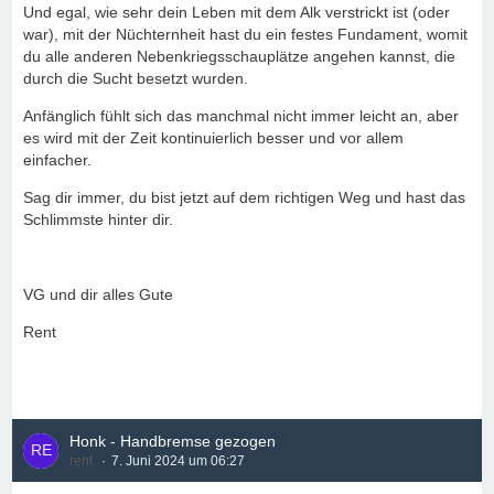
Und egal, wie sehr dein Leben mit dem Alk verstrickt ist (oder
war), mit der Nüchternheit hast du ein festes Fundament, womit
du alle anderen Nebenkriegsschauplätze angehen kannst, die
durch die Sucht besetzt wurden.
Anfänglich fühlt sich das manchmal nicht immer leicht an, aber
es wird mit der Zeit kontinuierlich besser und vor allem
einfacher.
Sag dir immer, du bist jetzt auf dem richtigen Weg und hast das
Schlimmste hinter dir.
VG und dir alles Gute
Rent
Honk - Handbremse gezogen
rent
7. Juni 2024 um 06:27