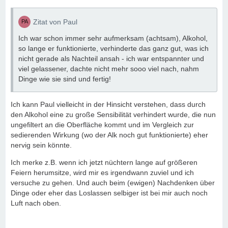
Zitat von Paul
Ich war schon immer sehr aufmerksam (achtsam), Alkohol,
so lange er funktionierte, verhinderte das ganz gut, was
ich
nicht gerade als Nachteil ansah - ich war entspannter und
viel gelassener, dachte nicht mehr sooo viel nach, nahm
Dinge wie sie sind und fertig!
Ich kann Paul vielleicht in der Hinsicht verstehen, dass durch
den Alkohol eine zu große Sensibilität verhindert wurde, die nun
ungefiltert an die Oberfläche kommt und im Vergleich zur
sedierenden Wirkung (wo der Alk noch gut funktionierte) eher
nervig sein könnte.
Ich merke z.B. wenn ich jetzt nüchtern lange auf größeren
Feiern herumsitze, wird mir es irgendwann zuviel und ich
versuche zu gehen. Und auch beim (ewigen) Nachdenken über
Dinge oder eher das Loslassen selbiger ist bei mir auch noch
Luft nach oben.