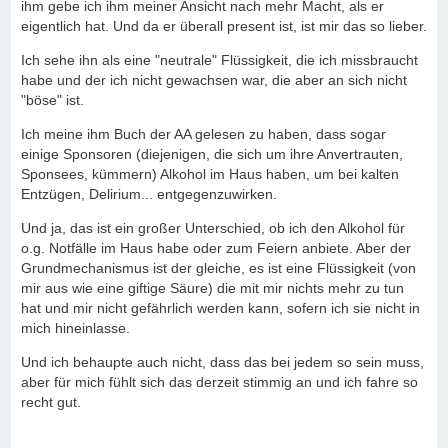
ihm gebe ich ihm meiner Ansicht nach mehr Macht, als er
eigentlich hat. Und da er überall present ist, ist mir das so lieber.
Ich sehe ihn als eine "neutrale" Flüssigkeit, die ich missbraucht
habe und der ich nicht gewachsen war, die aber an sich nicht
"böse" ist.
Ich meine ihm Buch der AA gelesen zu haben, dass sogar
einige Sponsoren (diejenigen, die sich um ihre Anvertrauten,
Sponsees, kümmern) Alkohol im Haus haben, um bei kalten
Entzügen, Delirium... entgegenzuwirken.
Und ja, das ist ein großer Unterschied, ob ich den Alkohol für
o.g. Notfälle im Haus habe oder zum Feiern anbiete. Aber der
Grundmechanismus ist der gleiche, es ist eine Flüssigkeit (von
mir aus wie eine giftige Säure) die mit mir nichts mehr zu tun
hat und mir nicht gefährlich werden kann, sofern ich sie nicht in
mich hineinlasse.
Und ich behaupte auch nicht, dass das bei jedem so sein muss,
aber für mich fühlt sich das derzeit stimmig an und ich fahre so
recht gut.