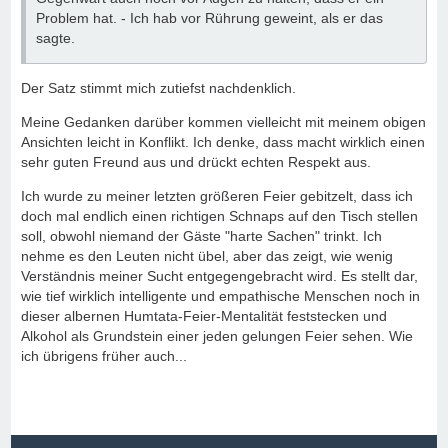
Problem hat. - Ich hab vor Rührung geweint, als er das
sagte.
Der Satz stimmt mich zutiefst nachdenklich.
Meine Gedanken darüber kommen vielleicht mit meinem obigen
Ansichten leicht in Konflikt. Ich denke, dass macht wirklich einen
sehr guten Freund aus und drückt echten Respekt aus.
Ich wurde zu meiner letzten größeren Feier gebitzelt, dass ich
doch mal endlich einen richtigen Schnaps auf den Tisch stellen
soll, obwohl niemand der Gäste "harte Sachen" trinkt. Ich
nehme es den Leuten nicht übel, aber das zeigt, wie wenig
Verständnis meiner Sucht entgegengebracht wird. Es stellt dar,
wie tief wirklich intelligente und empathische Menschen noch in
dieser albernen Humtata-Feier-Mentalität feststecken und
Alkohol als Grundstein einer jeden gelungen Feier sehen. Wie
ich übrigens früher auch...