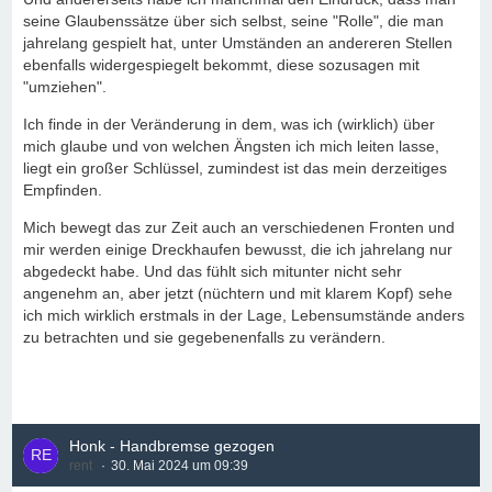
seine Glaubenssätze über sich selbst, seine "Rolle", die man
jahrelang gespielt hat, unter Umständen an andereren Stellen
ebenfalls widergespiegelt bekommt, diese sozusagen mit
"umziehen".
Ich finde in der Veränderung in dem, was ich (wirklich) über
mich glaube und von welchen Ängsten ich mich leiten lasse,
liegt ein großer Schlüssel, zumindest ist das mein derzeitiges
Empfinden.
Mich bewegt das zur Zeit auch an verschiedenen Fronten und
mir werden einige Dreckhaufen bewusst, die ich jahrelang nur
abgedeckt habe. Und das fühlt sich mitunter nicht sehr
angenehm an, aber jetzt (nüchtern und mit klarem Kopf) sehe
ich mich wirklich erstmals in der Lage, Lebensumstände anders
zu betrachten und sie gegebenenfalls zu verändern.
Honk - Handbremse gezogen
rent
30. Mai 2024 um 09:39