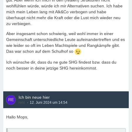
gut. Aber wenn ich mich in den (realen) Strukturen nicht
wohlfühlen würde, würde ich mir Alternativen suchen. Ich habe
mich mein Leben lang mit Alk&Co verbogen und habe
überhaupt nicht mehr die Kraft oder die Lust mich wieder neu
zu verbiegen.
Aber insgesamt schon schwierig, weil wohl immer in einer
Gemeinschaft unterschiedliche Leute aufeinandertreffen und es
wie leider so oft im Leben Machtspiele und Rangkämpfe gibt.
Das war schon auf dem Schulhof so
Ich wünsche dir, dass du ne gute SHG findest bzw. dass du
noch besser in deine jetzige SHG hereinkommst.
Ich bin neue hier
rent
12. Juni 2024 um 14:54
Hallo Mops,