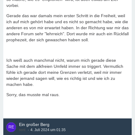
vorbei.
Gerade das war damals mein erster Schritt in die Freiheit, weil
ich auf mich gehört habe und es nicht so gemacht habe, wie die
anderen es von mir erwartet haben. In der Richtung war mir das
andere Forum sehr "lehrreich". Dort wurde mir auch ein Rückfall
prophezeit, der sich gewaschen haben soll.
Ich weiß auch manchmal nicht, warum mich gerade diese
Sache mit dem alkfreien Umfeld immer so triggert. Vermutlich
fühle ich gerade dort meine Grenzen verletzt, weil mir immer
wieder jemand sagen will, wie es richtig ist und wie ich zu
machen habe.
Sorry, das musste mal raus.
Ein großer Berg
rent
4. Juli 2024 um 01:35