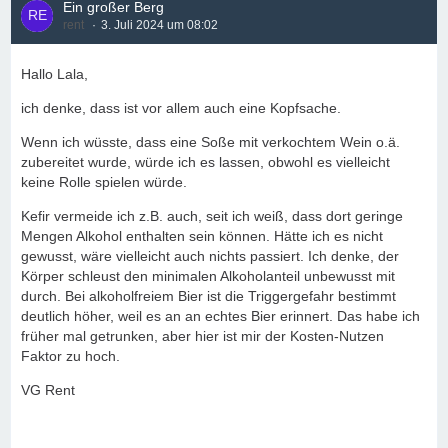
Ein großer Berg
rent
3. Juli 2024 um 08:02
Hallo Lala,
ich denke, dass ist vor allem auch eine Kopfsache.
Wenn ich wüsste, dass eine Soße mit verkochtem Wein o.ä.
zubereitet wurde, würde ich es lassen, obwohl es vielleicht
keine Rolle spielen würde.
Kefir vermeide ich z.B. auch, seit ich weiß, dass dort geringe
Mengen Alkohol enthalten sein können. Hätte ich es nicht
gewusst, wäre vielleicht auch nichts passiert. Ich denke, der
Körper schleust den minimalen Alkoholanteil unbewusst mit
durch. Bei alkoholfreiem Bier ist die Triggergefahr bestimmt
deutlich höher, weil es an an echtes Bier erinnert. Das habe ich
früher mal getrunken, aber hier ist mir der Kosten-Nutzen
Faktor zu hoch.
VG Rent