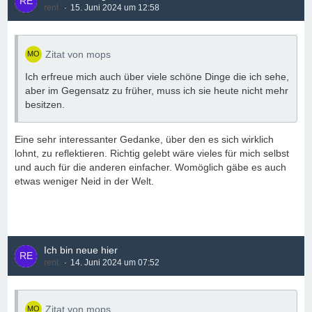
rent
15. Juni 2024 um 12:58
Zitat von mops
Ich erfreue mich auch über viele schöne Dinge die ich sehe,
aber im Gegensatz zu früher, muss ich sie heute nicht mehr
besitzen.
Eine sehr interessanter Gedanke, über den es sich wirklich
lohnt, zu reflektieren. Richtig gelebt wäre vieles für mich selbst
und auch für die anderen einfacher. Womöglich gäbe es auch
etwas weniger Neid in der Welt.
Ich bin neue hier
rent
14. Juni 2024 um 07:52
Zitat von mops