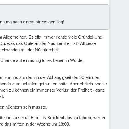
pannung nach einem stressigen Tag!
m Allgemeinen. Es gibt immer richtig viele Gründe! Und
u, was das Gute an der Nüchternheit ist? All diese
schwinden mit der Nüchternheit.
 Chance auf ein richtig tolles Leben in Würde,
ten konnte, sondern in der Abhängigkeit der 90 Minuten
abends zum schlafen getrunken hatte. Aber ehrlicherweise
ren zu können ein immenser Verlust der Freiheit - ganz
st.
Leben nüchtern sein musste.
 ihn zu seiner Frau ins Krankenhaus zu fahren, weil er
nd das mitten in der Woche um 18:00.