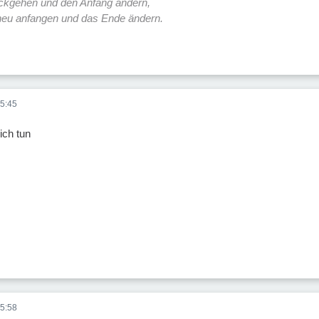
ückgehen und den Anfang ändern,
 neu anfangen und das Ende ändern.
5:45
ich tun
5:58