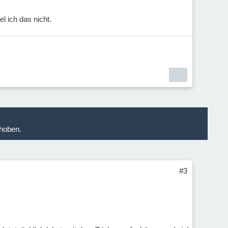
el ich das nicht.
hoben.
#3