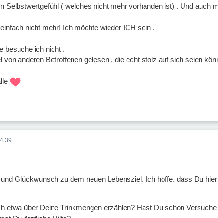
 Selbstwertgefühl ( welches nicht mehr vorhanden ist) . Und auch 
einfach nicht mehr! Ich möchte wieder ICH sein .
e besuche ich nicht .
el von anderen Betroffenen gelesen , die echt stolz auf sich seien k
lle
4:39
und Glückwunsch zu dem neuen Lebensziel. Ich hoffe, dass Du hier d
h etwa über Deine Trinkmengen erzählen? Hast Du schon Versuche 