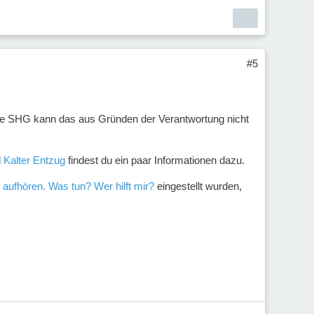
#5
iese SHG kann das aus Gründen der Verantwortung nicht
d
Kalter Entzug
findest du ein paar Informationen dazu.
n aufhören. Was tun? Wer hilft mir?
eingestellt wurden,