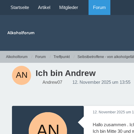
Startseite
Artikel
Mitglieder
Forum
Alkoholforum
Forum
Treffpunkt
Selbstbetroffene - von alkoholgefä
Ich bin Andrew
Andrew07
12. November 2025 um 13:55
12. November 2025 um 1
Hallo zusammen . Ich 
Ich bin Mitte 30 und 