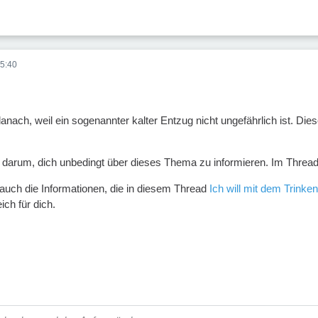
5:40
anach, weil ein sogenannter kalter Entzug nicht ungefährlich ist. D
lb darum, dich unbedingt über dieses Thema zu informieren. Im Threa
auch die Informationen, die in diesem Thread
Ich will mit dem Trinke
ich für dich.