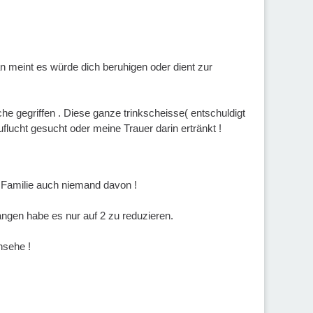
an meint es würde dich beruhigen oder dient zur
he gegriffen . Diese ganze trinkscheisse( entschuldigt
flucht gesucht oder meine Trauer darin ertränkt !
r Familie auch niemand davon !
angen habe es nur auf 2 zu reduzieren.
nsehe !