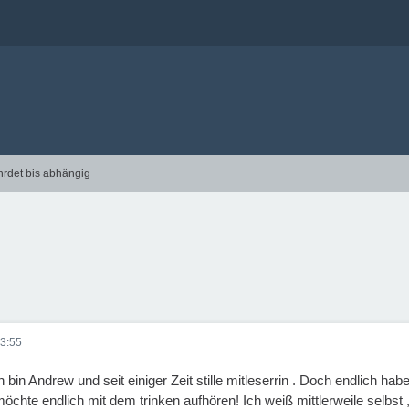
hrdet bis abhängig
3:55
bin Andrew und seit einiger Zeit stille mitleserrin . Doch endlich hab
möchte endlich mit dem trinken aufhören! Ich weiß mittlerweile selbst 