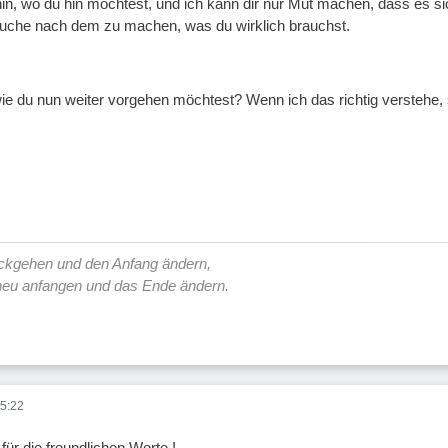
n, wo du hin möchtest, und ich kann dir nur Mut machen, dass es sic
Suche nach dem zu machen, was du wirklich brauchst.
ie du nun weiter vorgehen möchtest? Wenn ich das richtig verstehe, 
ückgehen und den Anfang ändern,
 neu anfangen und das Ende ändern.
5:22
e für die freundlichen Worte !