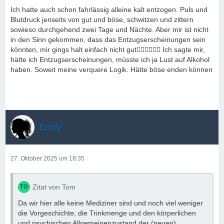
Ich hatte auch schon fahrlässig alleine kalt entzogen. Puls und
Blutdruck jenseits von gut und böse, schwitzen und zittern
sowieso durchgehend zwei Tage und Nächte. Aber mir ist nicht
in den Sinn gekommen, dass das Entzugserscheinungen sein
könnten, mir gings halt einfach nicht gut🤦‍♂️🤦‍♂️🤦‍♂️ Ich sagte mir,
hätte ich Entzugserscheinungen, müsste ich ja Lust auf Alkohol
haben. Soweit meine verquere Logik. Hätte böse enden können
Emily
27. Oktober 2025 um 18:35
Zitat von Tom
Da wir hier alle keine Mediziner sind und noch viel weniger
die Vorgeschichte, die Trinkmenge und den körperlichen
und psychischen Allgemeinenzustand der (neuen)