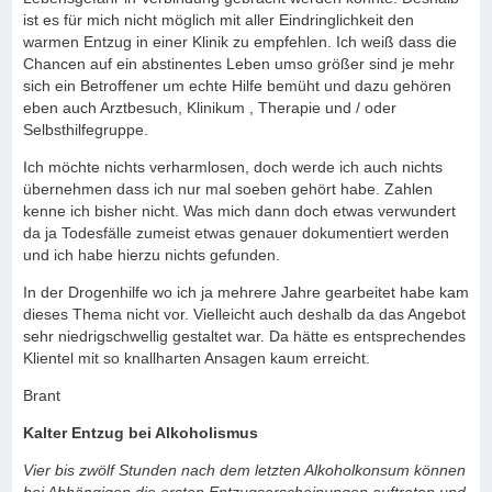
ist es für mich nicht möglich mit aller Eindringlichkeit den
warmen Entzug in einer Klinik zu empfehlen. Ich weiß dass die
Chancen auf ein abstinentes Leben umso größer sind je mehr
sich ein Betroffener um echte Hilfe bemüht und dazu gehören
eben auch Arztbesuch, Klinikum , Therapie und / oder
Selbsthilfegruppe.
Ich möchte nichts verharmlosen, doch werde ich auch nichts
übernehmen dass ich nur mal soeben gehört habe. Zahlen
kenne ich bisher nicht. Was mich dann doch etwas verwundert
da ja Todesfälle zumeist etwas genauer dokumentiert werden
und ich habe hierzu nichts gefunden.
In der Drogenhilfe wo ich ja mehrere Jahre gearbeitet habe kam
dieses Thema nicht vor. Vielleicht auch deshalb da das Angebot
sehr niedrigschwellig gestaltet war. Da hätte es entsprechendes
Klientel mit so knallharten Ansagen kaum erreicht.
Brant
Kalter Entzug bei Alkoholismus
Vier bis zwölf Stunden nach dem letzten Alkoholkonsum können