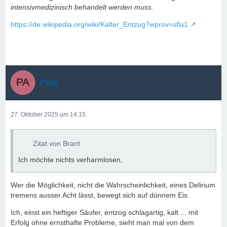
intensivmedizinisch behandelt werden muss.
https://de.wikipedia.org/wiki/Kalter_Entzug?wprov=sfla1
Paul
27. Oktober 2025 um 14:15
Zitat von Brant
Ich möchte nichts verharmlosen,
Wer die Möglichkeit, nicht die Wahrscheinlichkeit, eines Delirium
tremens ausser Acht lässt, bewegt sich auf dünnem Eis.
Ich, einst ein heftiger Säufer, entzog schlagartig, kalt ... mit
Erfolg ohne ernsthafte Probleme, sieht man mal von dem