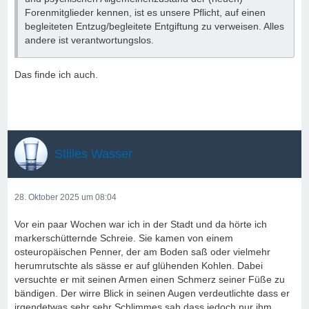
Forenmitglieder kennen, ist es unsere Pflicht, auf einen
begleiteten Entzug/begleitete Entgiftung zu verweisen. Alles
andere ist verantwortungslos.
Das finde ich auch.
Stilles Wasser
28. Oktober 2025 um 08:04
Vor ein paar Wochen war ich in der Stadt und da hörte ich
markerschütternde Schreie. Sie kamen von einem
osteuropäischen Penner, der am Boden saß oder vielmehr
herumrutschte als sässe er auf glühenden Kohlen. Dabei
versuchte er mit seinen Armen einen Schmerz seiner Füße zu
bändigen. Der wirre Blick in seinen Augen verdeutlichte dass er
irgendetwas sehr sehr Schlimmes sah dass jedoch nur ihm