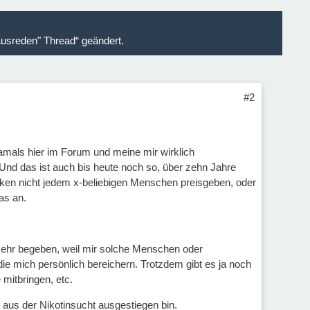
Ausreden" Thread“ geändert.
#2
amals hier im Forum und meine mir wirklich
d das ist auch bis heute noch so, über zehn Jahre
iken nicht jedem x-beliebigen Menschen preisgeben, oder
as an.
mehr begeben, weil mir solche Menschen oder
e mich persönlich bereichern. Trotzdem gibt es ja noch
mitbringen, etc.
 aus der Nikotinsucht ausgestiegen bin.