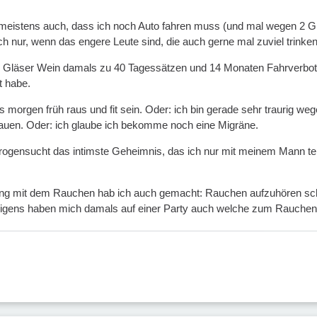
 meistens auch, dass ich noch Auto fahren muss (und mal wegen 2 
ich nur, wenn das engere Leute sind, die auch gerne mal zuviel trinke
 Gläser Wein damals zu 40 Tagessätzen und 14 Monaten Fahrverbot g
t habe.
morgen früh raus und fit sein. Oder: ich bin gerade sehr traurig wegen
auen. Oder: ich glaube ich bekomme noch eine Migräne.
rogensucht das intimste Geheimnis, das ich nur mit meinem Mann teil
ung mit dem Rauchen hab ich auch gemacht: Rauchen aufzuhören sch
rigens haben mich damals auf einer Party auch welche zum Rauchen 