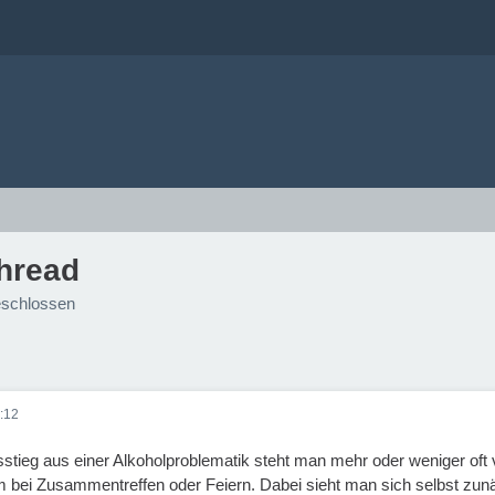
Thread
schlossen
:12
tieg aus einer Alkoholproblematik steht man mehr oder weniger oft 
m bei Zusammentreffen oder Feiern. Dabei sieht man sich selbst zunä