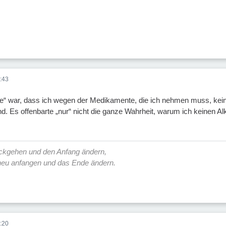
:43
e“ war, dass ich wegen der Medikamente, die ich nehmen muss, keine
d. Es offenbarte „nur“ nicht die ganze Wahrheit, warum ich keinen Al
ückgehen und den Anfang ändern,
 neu anfangen und das Ende ändern.
:20