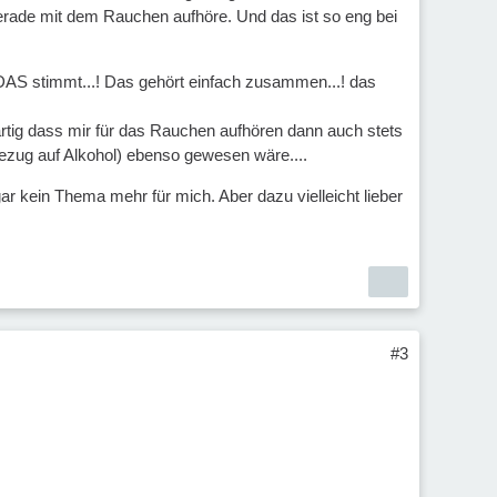
 gerade mit dem Rauchen aufhöre. Und das ist so eng bei
DAS stimmt...! Das gehört einfach zusammen...! das
artig dass mir für das Rauchen aufhören dann auch stets
ezug auf Alkohol) ebenso gewesen wäre....
ar kein Thema mehr für mich. Aber dazu vielleicht lieber
#3