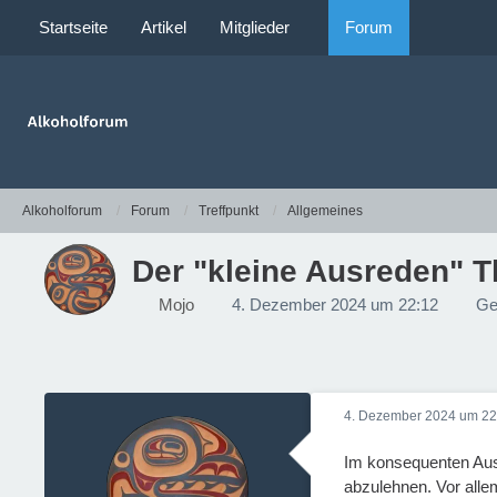
Startseite
Artikel
Mitglieder
Forum
Alkoholforum
Forum
Treffpunkt
Allgemeines
Der "kleine Ausreden" 
Mojo
4. Dezember 2024 um 22:12
Ge
4. Dezember 2024 um 22
Im konsequenten Auss
abzulehnen. Vor alle