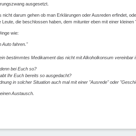
ärungszwang ausgesetzt.
es nicht darum gehen ob man Erklärungen oder Ausreden erfindet, oder
ie Leute, die beschlossen haben, dem mitunter eben mit einer kleine
Dinge wie:
 Auto fahren."
 ein bestimmtes Medikament das nicht mit Alkoholkonsum vereinbar is
 denn bei Euch so?
abt Ihr Euch bereits so ausgedacht?
Ordnung in solcher Situation auch mal mit einer "Ausrede" oder "Gesc
 einen Austausch.