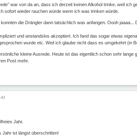
ede" war von da an, dass ich derzeit keinen Alkohol trinke, weil ich
ich sofort wieder rauchen würde wenn ich was trinken würde.
konnten die Drängler dann tatsächlich was anfangen. Oooh jaaaa... 
pliziert und anstandslos akzeptiert. Ich fand das sogar etwas eigen
esprochen wurde etc. Weil ich glaube nicht dass es umgekehrt (in B
sönliche kleine Ausrede. Heute ist das eigentlich schon sehr lange g
ren Post mehr.
:42
freies Jahr.
Jahr ist längst überschritten!