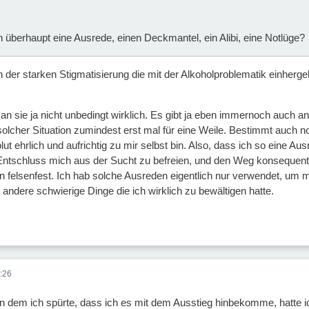
überhaupt eine Ausrede, einen Deckmantel, ein Alibi, eine Notlüge?
an der starken Stigmatisierung die mit der Alkoholproblematik einherg
an sie ja nicht unbedingt wirklich. Es gibt ja eben immernoch auch an
cher Situation zumindest erst mal für eine Weile. Bestimmt auch noc
ut ehrlich und aufrichtig zu mir selbst bin. Also, dass ich so eine A
Entschluss mich aus der Sucht zu befreien, und den Weg konsequent 
 felsenfest. Ich hab solche Ausreden eigentlich nur verwendet, um m
 andere schwierige Dinge die ich wirklich zu bewältigen hatte.
:26
n dem ich spürte, dass ich es mit dem Ausstieg hinbekomme, hatte i