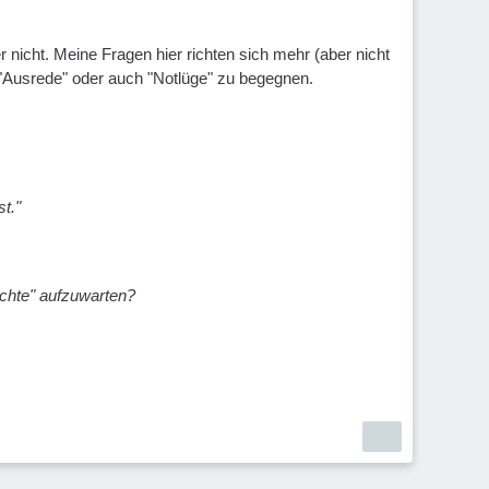
 nicht. Meine Fragen hier richten sich mehr (aber nicht
n "Ausrede" oder auch "Notlüge" zu begegnen.
t."
hichte" aufzuwarten?