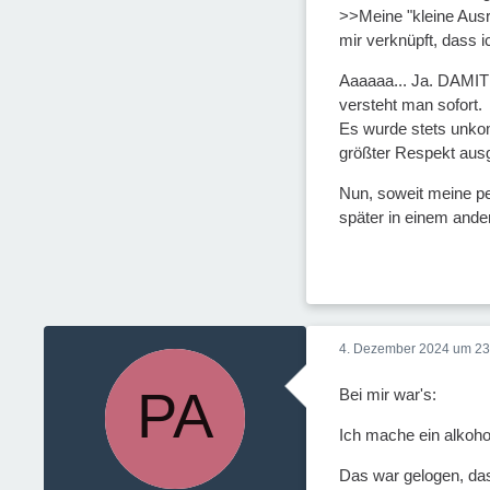
>>Meine "kleine Ausr
mir verknüpft, dass 
Aaaaaa... Ja. DAMIT 
versteht man sofort.
Es wurde stets unkom
größter Respekt ausg
Nun, soweit meine per
später in einem ande
4. Dezember 2024 um 23
Bei mir war's:
Ich mache ein alkohol
Das war gelogen, das 