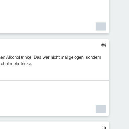
#4
n Alkohol trinke. Das war nicht mal gelogen, sondern
kohol mehr trinke.
#5