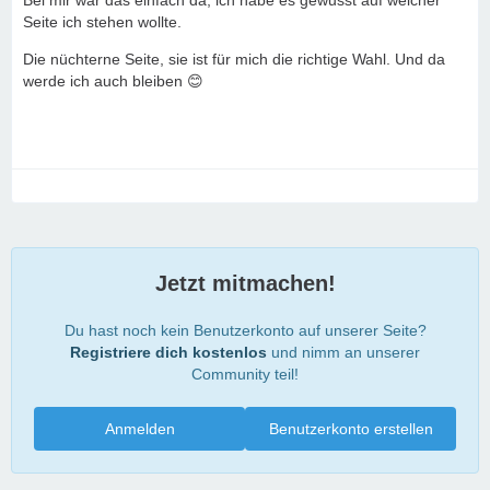
Bei mir war das einfach da, ich habe es gewusst auf welcher
Seite ich stehen wollte.
Die nüchterne Seite, sie ist für mich die richtige Wahl. Und da
werde ich auch bleiben 😊
Jetzt mitmachen!
Du hast noch kein Benutzerkonto auf unserer Seite?
Registriere dich kostenlos
und nimm an unserer
Community teil!
Anmelden
Benutzerkonto erstellen