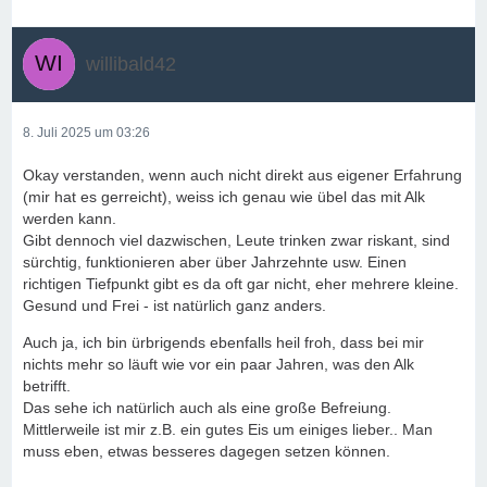
willibald42
8. Juli 2025 um 03:26
Okay verstanden, wenn auch nicht direkt aus eigener Erfahrung
(mir hat es gerreicht), weiss ich genau wie übel das mit Alk
werden kann.
Gibt dennoch viel dazwischen, Leute trinken zwar riskant, sind
sürchtig, funktionieren aber über Jahrzehnte usw. Einen
richtigen Tiefpunkt gibt es da oft gar nicht, eher mehrere kleine.
Gesund und Frei - ist natürlich ganz anders.
Auch ja, ich bin ürbrigends ebenfalls heil froh, dass bei mir
nichts mehr so läuft wie vor ein paar Jahren, was den Alk
betrifft.
Das sehe ich natürlich auch als eine große Befreiung.
Mittlerweile ist mir z.B. ein gutes Eis um einiges lieber.. Man
muss eben, etwas besseres dagegen setzen können.