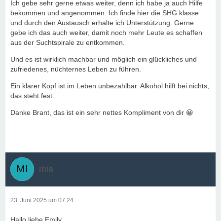
Ich gebe sehr gerne etwas weiter, denn ich habe ja auch Hilfe
bekommen und angenommen. Ich finde hier die SHG klasse
und durch den Austausch erhalte ich Unterstützung. Gerne
gebe ich das auch weiter, damit noch mehr Leute es schaffen
aus der Suchtspirale zu entkommen.
Und es ist wirklich machbar und möglich ein glückliches und
zufriedenes, nüchternes Leben zu führen.
Ein klarer Kopf ist im Leben unbezahlbar. Alkohol hilft bei nichts,
das steht fest.
Danke Brant, das ist ein sehr nettes Kompliment von dir 😀
mia
23. Juni 2025 um 07:24
Hallo liebe Emily.