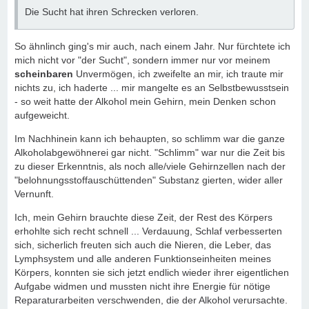
Die Sucht hat ihren Schrecken verloren.
So ähnlinch ging's mir auch, nach einem Jahr. Nur fürchtete ich
mich nicht vor "der Sucht", sondern immer nur vor meinem
scheinbaren
Unvermögen, ich zweifelte an mir, ich traute mir
nichts zu, ich haderte ... mir mangelte es an Selbstbewusstsein
- so weit hatte der Alkohol mein Gehirn, mein Denken schon
aufgeweicht.
Im Nachhinein kann ich behaupten, so schlimm war die ganze
Alkoholabgewöhnerei gar nicht. "Schlimm" war nur die Zeit bis
zu dieser Erkenntnis, als noch alle/viele Gehirnzellen nach der
"belohnungsstoffauschüttenden" Substanz gierten, wider aller
Vernunft.
Ich, mein Gehirn brauchte diese Zeit, der Rest des Körpers
erhohlte sich recht schnell ... Verdauung, Schlaf verbesserten
sich, sicherlich freuten sich auch die Nieren, die Leber, das
Lymphsystem und alle anderen Funktionseinheiten meines
Körpers, konnten sie sich jetzt endlich wieder ihrer eigentlichen
Aufgabe widmen und mussten nicht ihre Energie für nötige
Reparaturarbeiten verschwenden, die der Alkohol verursachte.