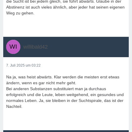
die Sucht ist bei jedem gleich, sie führt abwärts. Glaube in der
Abstinenz ist auch vieles ähnlich, aber jeder hat seinen eigenen
Weg zu gehen.
willibald42
7. Juli 2025 um 03:22
Na ja, was heist abwärts. Klar werden die meisten erst etwas
ändern, wenn es gar nicht mehr geht.
Bei anderen Substanzen substituiert man ja durchaus
erfolgreich und die Leute, leben weitgehend, ein gesundes und
normales Leben. Ja, sie bleiben in der Suchtspirale, das ist der
Nachteil.