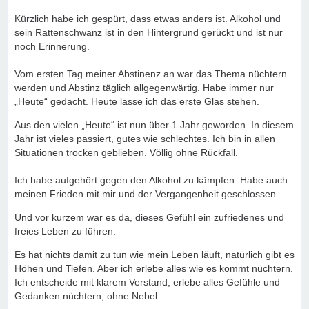
Kürzlich habe ich gespürt, dass etwas anders ist. Alkohol und
sein Rattenschwanz ist in den Hintergrund gerückt und ist nur
noch Erinnerung.
Vom ersten Tag meiner Abstinenz an war das Thema nüchtern
werden und Abstinz täglich allgegenwärtig. Habe immer nur
„Heute“ gedacht. Heute lasse ich das erste Glas stehen.
Aus den vielen „Heute“ ist nun über 1 Jahr geworden. In diesem
Jahr ist vieles passiert, gutes wie schlechtes. Ich bin in allen
Situationen trocken geblieben. Völlig ohne Rückfall.
Ich habe aufgehört gegen den Alkohol zu kämpfen. Habe auch
meinen Frieden mit mir und der Vergangenheit geschlossen.
Und vor kurzem war es da, dieses Gefühl ein zufriedenes und
freies Leben zu führen.
Es hat nichts damit zu tun wie mein Leben läuft, natürlich gibt es
Höhen und Tiefen. Aber ich erlebe alles wie es kommt nüchtern.
Ich entscheide mit klarem Verstand, erlebe alles Gefühle und
Gedanken nüchtern, ohne Nebel.