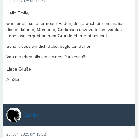
23. Juni 2025 um 09:57
Hallo Emily,
was für ein schöner neuer Faden, der ja auch der Inspiration
dienen könnte, Momente, Gedanken usw. zu teilen, wo das
Leben weitergeht oder im Grunde eher erst beginnt.
Schön, dass wir dich dabei begleiten dürfen.
Von mir ebenfalls ein inniges Dankeschön.
Liebe Grüße
AmSee
Emily
23. Juni 2025 um 10:32