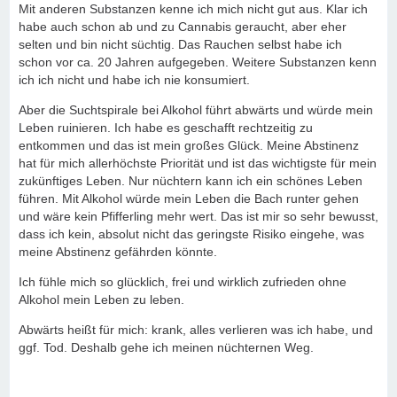
Mit anderen Substanzen kenne ich mich nicht gut aus. Klar ich
habe auch schon ab und zu Cannabis geraucht, aber eher
selten und bin nicht süchtig. Das Rauchen selbst habe ich
schon vor ca. 20 Jahren aufgegeben. Weitere Substanzen kenn
ich ich nicht und habe ich nie konsumiert.
Aber die Suchtspirale bei Alkohol führt abwärts und würde mein
Leben ruinieren. Ich habe es geschafft rechtzeitig zu
entkommen und das ist mein großes Glück. Meine Abstinenz
hat für mich allerhöchste Priorität und ist das wichtigste für mein
zukünftiges Leben. Nur nüchtern kann ich ein schönes Leben
führen. Mit Alkohol würde mein Leben die Bach runter gehen
und wäre kein Pfifferling mehr wert. Das ist mir so sehr bewusst,
dass ich kein, absolut nicht das geringste Risiko eingehe, was
meine Abstinenz gefährden könnte.
Ich fühle mich so glücklich, frei und wirklich zufrieden ohne
Alkohol mein Leben zu leben.
Abwärts heißt für mich: krank, alles verlieren was ich habe, und
ggf. Tod. Deshalb gehe ich meinen nüchternen Weg.