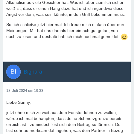
Alkoholismus viele Gesichter hat. Was ich aber ziemlich sicher
weiß ist, dass er einen Hang dazu hat und ich irgendwie diese
Angst vor dem, was sein könnte, in den Griff bekommen muss.
So, ich schließe jetzt hier mal. Ich freue mich einfach über eure
Meinungen. Mir hat das damals hier einfach gut getan, von
euch zu lesen und deshalb hab ich mich nochmal gemeldet.
Bighara
18. Juli 2024 um 19:33
Liebe Sunny,
jetzt ohne mich zu weit aus dem Fenster lehnen zu wollen,
würde ich mal behaupten, dass deine Schmerzgrenze bereits
erreicht ist - zumindest liest sich dein Beitrag so für mich. Du
bist sehr aufmerksam dahingehen, was dein Partner in Bezug