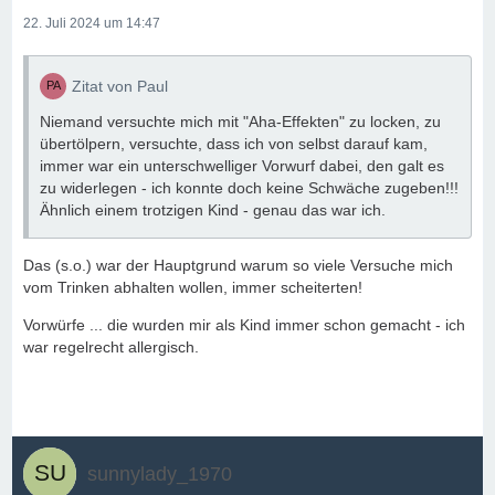
22. Juli 2024 um 14:47
Zitat von Paul
Niemand versuchte mich mit "Aha-Effekten" zu locken, zu
übertölpern, versuchte, dass ich von selbst darauf kam,
immer war ein unterschwelliger Vorwurf dabei, den galt es
zu widerlegen - ich konnte doch keine Schwäche zugeben!!!
Ähnlich einem trotzigen Kind - genau das war ich.
Das (s.o.) war der Hauptgrund warum so viele Versuche mich
vom Trinken abhalten wollen, immer scheiterten!
Vorwürfe ... die wurden mir als Kind immer schon gemacht - ich
war regelrecht allergisch.
sunnylady_1970