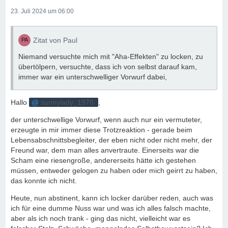
23. Juli 2024 um 06:00
Zitat von Paul
Niemand versuchte mich mit "Aha-Effekten" zu locken, zu
übertölpern, versuchte, dass ich von selbst darauf kam,
immer war ein unterschwelliger Vorwurf dabei,
Hallo
sunnylady_1970
,
der unterschwellige Vorwurf, wenn auch nur ein vermuteter,
erzeugte in mir immer diese Trotzreaktion - gerade beim
Lebensabschnittsbegleiter, der eben nicht oder nicht mehr, der
Freund war, dem man alles anvertraute. Einerseits war die
Scham eine riesengroße, andererseits hätte ich gestehen
müssen, entweder gelogen zu haben oder mich geirrt zu haben,
das konnte ich nicht.
Heute, nun abstinent, kann ich locker darüber reden, auch was
ich für eine dumme Nuss war und was ich alles falsch machte,
aber als ich noch trank - ging das nicht, vielleicht war es