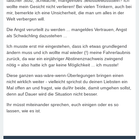
falscher Stolz, Schwäche, mangelndes Selbstbewusstsein? Ich
wollte mein Gesicht nicht verlieren! Bei vielen Trinkern, auch bei
mir, bemerkte ich eine Unsicherheit, die man um alles in der
Welt verbergen will.
Die Angst verurteilt zu werden ... mangeldes Vertrauen, Angst
als Schwächling dazustehen ...
Ich musste erst mir eingestehen, dass ich etwas grundlegend
ändern muss und ich wollte mal wieder (!) meine Fahrerlaubnis
zurück, da war ein einjähriger Abstinenznachweis zwingend
nötig = also hatte ich gar keine Möglichkeit ... ich musste!
Diese ganzen was-wäre-wenn-Überlegungen bringen einen
nicht wirklich weiter - vielleicht sprichst du deinen Liebsten ein
Mal offen an und fragst, wie du/ihr beide, damit umgehen sollst,
denn auf Dauer wird die Situation nicht besser.
Ihr müsst miteinander sprechen, euch einigen oder es so
lassen, wie es ist.