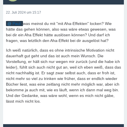
22. Juli 2024 um 15:17
Paul
was meinst du mit "mit Aha-Effekten" locken? Wie
hätte das gehen können, also was wäre etwas gewesen, was
bei dir ein Aha Effekt hätte auslösen können? Und darf ich
fragen, was letztlich den Aha-Effekt bei dir ausgelöst hat?
Ich weiß natürlich, dass es ohne intrinsische Motivation nicht
dauerhaft gut geht und das ist auch mein Wunsch. Die
Vorstellung, er hält sich nur wegen mir zurück (und die habe ich
leider), fühlt sich auch nicht gut an, weil ich eben weiß, dass das
nicht nachhaltig ist. Er sagt zwar selbst auch, dass er froh ist,
nicht mehr so viel zu trinken wie früher, dass er endlich wieder
Bücher liest, was eine zeitlang nicht mehr möglich war, aber ich
bekomme ja auch mit, wie es läuft, wenn ich dann mal weg bin.
Und der Gedanke, was wäre wohl, wenn es mich nicht gäbe,
lässt mich nicht los.