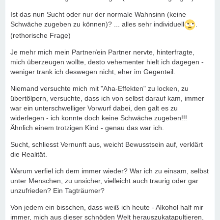
Ist das nun Sucht oder nur der normale Wahnsinn (keine
Schwäche zugeben zu können)? ... alles sehr individuell
.
(rethorische Frage)
Je mehr mich mein Partner/ein Partner nervte, hinterfragte,
mich überzeugen wollte, desto vehementer hielt ich dagegen -
weniger trank ich deswegen nicht, eher im Gegenteil.
Niemand versuchte mich mit "Aha-Effekten" zu locken, zu
übertölpern, versuchte, dass ich von selbst darauf kam, immer
war ein unterschwelliger Vorwurf dabei, den galt es zu
widerlegen - ich konnte doch keine Schwäche zugeben!!!
Ähnlich einem trotzigen Kind - genau das war ich.
Sucht, schliesst Vernunft aus, weicht Bewusstsein auf, verklärt
die Realität.
Warum verfiel ich dem immer wieder? War ich zu einsam, selbst
unter Menschen, zu unsicher, vielleicht auch traurig oder gar
unzufrieden? Ein Tagträumer?
Von jedem ein bisschen, dass weiß ich heute - Alkohol half mir
immer, mich aus dieser schnöden Welt herauszukatapultieren,