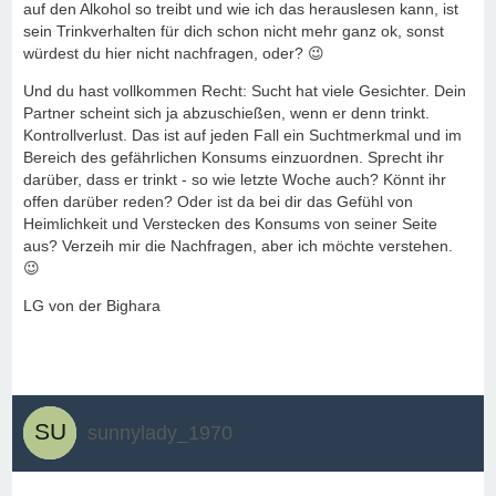
auf den Alkohol so treibt und wie ich das herauslesen kann, ist
sein Trinkverhalten für dich schon nicht mehr ganz ok, sonst
würdest du hier nicht nachfragen, oder? 😉
Und du hast vollkommen Recht: Sucht hat viele Gesichter. Dein
Partner scheint sich ja abzuschießen, wenn er denn trinkt.
Kontrollverlust. Das ist auf jeden Fall ein Suchtmerkmal und im
Bereich des gefährlichen Konsums einzuordnen. Sprecht ihr
darüber, dass er trinkt - so wie letzte Woche auch? Könnt ihr
offen darüber reden? Oder ist da bei dir das Gefühl von
Heimlichkeit und Verstecken des Konsums von seiner Seite
aus? Verzeih mir die Nachfragen, aber ich möchte verstehen.
😉
LG von der Bighara
sunnylady_1970