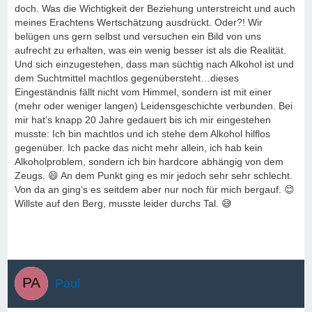
doch. Was die Wichtigkeit der Beziehung unterstreicht und auch
meines Erachtens Wertschätzung ausdrückt. Oder?! Wir
belügen uns gern selbst und versuchen ein Bild von uns
aufrecht zu erhalten, was ein wenig besser ist als die Realität.
Und sich einzugestehen, dass man süchtig nach Alkohol ist und
dem Suchtmittel machtlos gegenübersteht…dieses
Eingeständnis fällt nicht vom Himmel, sondern ist mit einer
(mehr oder weniger langen) Leidensgeschichte verbunden. Bei
mir hat‘s knapp 20 Jahre gedauert bis ich mir eingestehen
musste: Ich bin machtlos und ich stehe dem Alkohol hilflos
gegenüber. Ich packe das nicht mehr allein, ich hab kein
Alkoholproblem, sondern ich bin hardcore abhängig von dem
Zeugs. 😄 An dem Punkt ging es mir jedoch sehr sehr schlecht.
Von da an ging‘s es seitdem aber nur noch für mich bergauf. 😊
Willste auf den Berg, musste leider durchs Tal. 😅
Paul