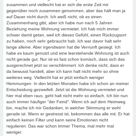
zusammen und vielleicht hat er sich die erste Zeit mir
gegenüber noch zusammen genommen, aber das hält man ja
auf Dauer nicht durch. Ich weiß nicht, ob es einen
Zusammenhang gibt, aber ich habe nun nach 5 Jahren
Beziehung meine Wohnung vermietet. Ich hab mich immer
schwer damit getan, weil ich dieses Gefühl, einen Rückzugsort
zu haben, noch sehr gebraucht hab. Ich war davor halt sehr
lange alleine. Aber irgendwann hat die Vernunft gesiegt. Ich
habe es kaum genutzt und eine leerstehende Wohnung ist auch
nicht gerade gut. Nur ist es fast schon komisch, dass sich das
ausgerechnet jetzt so verschlimmert. Ich denke nicht, dass er
da bewusst handelt, aber ich kann halt nicht mehr so ohne
weiteres weg. Vielleicht hat er jetzt einfach weniger
Hemmungen. In den letzten Monaten habe ich schon an meiner
Entscheidung gezweifelt. Jetzt ist die Wohnung vermietet und
hier mal eben raus, geht halt nicht mehr so einfach. Ich bin nun
auch immer häufiger "der Feind". Wenn ich auf dem Heimweg
bin, mache ich mir Gedanken, in welcher Stimmung er wohl
gerade ist. Wenn er gestresst ist, bekommen das alle mit. Er hat
einfach keinen Filter und kann seine Emotionen nicht
regulieren. Das war schon immer Thema, mal mehr mal
weniger.