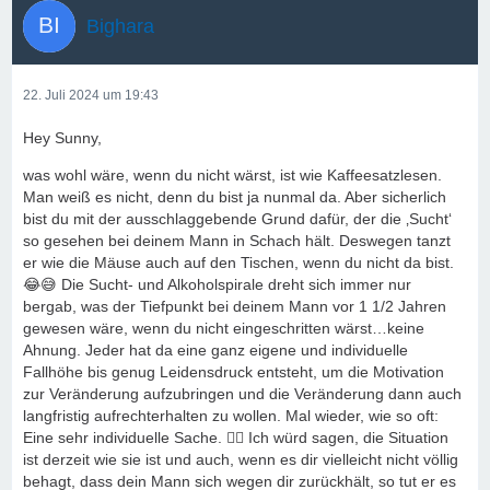
Bighara
22. Juli 2024 um 19:43
Hey Sunny,
was wohl wäre, wenn du nicht wärst, ist wie Kaffeesatzlesen.
Man weiß es nicht, denn du bist ja nunmal da. Aber sicherlich
bist du mit der ausschlaggebende Grund dafür, der die ‚Sucht‘
so gesehen bei deinem Mann in Schach hält. Deswegen tanzt
er wie die Mäuse auch auf den Tischen, wenn du nicht da bist.
😂😅 Die Sucht- und Alkoholspirale dreht sich immer nur
bergab, was der Tiefpunkt bei deinem Mann vor 1 1/2 Jahren
gewesen wäre, wenn du nicht eingeschritten wärst…keine
Ahnung. Jeder hat da eine ganz eigene und individuelle
Fallhöhe bis genug Leidensdruck entsteht, um die Motivation
zur Veränderung aufzubringen und die Veränderung dann auch
langfristig aufrechterhalten zu wollen. Mal wieder, wie so oft:
Eine sehr individuelle Sache. 🤷‍♀️ Ich würd sagen, die Situation
ist derzeit wie sie ist und auch, wenn es dir vielleicht nicht völlig
behagt, dass dein Mann sich wegen dir zurückhält, so tut er es