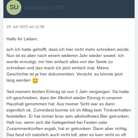
sunnylady_1970
29. Juli 2025 um 11:08
Hallo ihr Lieben,
ach ich hatte gehofft, dass ich hier nicht mehr schreiben würde.
Nun ist es aber nach einem weiteren Jahr wieder soweit. Ich
wurde ermutigt, mir hier einfach alles von der Seele zu
schreiben und das mach ich jetzt einfach mal. Meine
Geschichte ist ja hier dokumentiert. Vorsicht, es könnte jetzt
lang werden
Seit meinem letzten Eintrag ist nun 1 Jahr vergangen. Da hatte
ich geschrieben, dass der Alkohol wieder Einzug in unseren
Haushalt genommen hat. Aus meiner Sicht war es dann
eigentlich ok. Zumindest konnte ich im Alltag kein Trinkverhalten
feststellen. Er hat immer brav sein alkoholfreies Bier getrunken.
Halt nur, wenn sich die Gelegenheit bei Festen oder
Zusammenkünften ergab, hat er getrunken. Dann aber richtig.
Das fand ich natürlich auch nicht toll, aber es kam nicht so oft