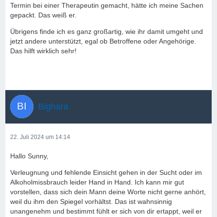
Termin bei einer Therapeutin gemacht, hätte ich meine Sachen
gepackt. Das weiß er.
Übrigens finde ich es ganz großartig, wie ihr damit umgeht und
jetzt andere unterstützt, egal ob Betroffene oder Angehörige.
Das hilft wirklich sehr!
Bighara
22. Juli 2024 um 14:14
Hallo Sunny,
Verleugnung und fehlende Einsicht gehen in der Sucht oder im
Alkoholmissbrauch leider Hand in Hand. Ich kann mir gut
vorstellen, dass sich dein Mann deine Worte nicht gerne anhört,
weil du ihm den Spiegel vorhältst. Das ist wahnsinnig
unangenehm und bestimmt fühlt er sich von dir ertappt, weil er