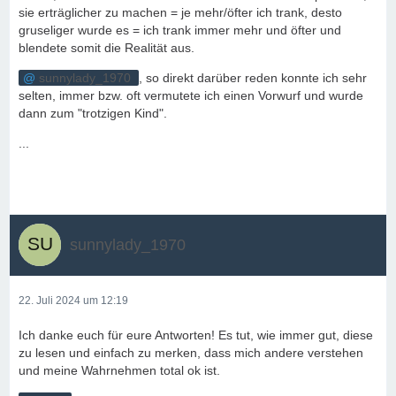
sie erträglicher zu machen = je mehr/öfter ich trank, desto
gruseliger wurde es = ich trank immer mehr und öfter und
blendete somit die Realität aus.
sunnylady_1970
, so direkt darüber reden konnte ich sehr
selten, immer bzw. oft vermutete ich einen Vorwurf und wurde
dann zum "trotzigen Kind".
...
sunnylady_1970
22. Juli 2024 um 12:19
Ich danke euch für eure Antworten! Es tut, wie immer gut, diese
zu lesen und einfach zu merken, dass mich andere verstehen
und meine Wahrnehmen total ok ist.