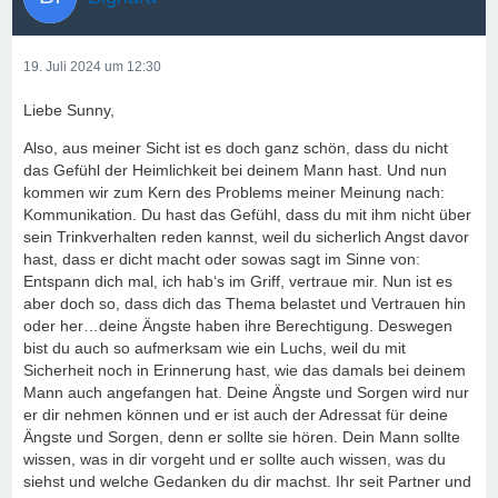
19. Juli 2024 um 12:30
Liebe Sunny,
Also, aus meiner Sicht ist es doch ganz schön, dass du nicht
das Gefühl der Heimlichkeit bei deinem Mann hast. Und nun
kommen wir zum Kern des Problems meiner Meinung nach:
Kommunikation. Du hast das Gefühl, dass du mit ihm nicht über
sein Trinkverhalten reden kannst, weil du sicherlich Angst davor
hast, dass er dicht macht oder sowas sagt im Sinne von:
Entspann dich mal, ich hab‘s im Griff, vertraue mir. Nun ist es
aber doch so, dass dich das Thema belastet und Vertrauen hin
oder her…deine Ängste haben ihre Berechtigung. Deswegen
bist du auch so aufmerksam wie ein Luchs, weil du mit
Sicherheit noch in Erinnerung hast, wie das damals bei deinem
Mann auch angefangen hat. Deine Ängste und Sorgen wird nur
er dir nehmen können und er ist auch der Adressat für deine
Ängste und Sorgen, denn er sollte sie hören. Dein Mann sollte
wissen, was in dir vorgeht und er sollte auch wissen, was du
siehst und welche Gedanken du dir machst. Ihr seit Partner und