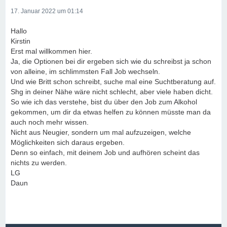
17. Januar 2022 um 01:14
Hallo
Kirstin
Erst mal willkommen hier.
Ja, die Optionen bei dir ergeben sich wie du schreibst ja schon
von alleine, im schlimmsten Fall Job wechseln.
Und wie Britt schon schreibt, suche mal eine Suchtberatung auf.
Shg in deiner Nähe wäre nicht schlecht, aber viele haben dicht.
So wie ich das verstehe, bist du über den Job zum Alkohol
gekommen, um dir da etwas helfen zu können müsste man da
auch noch mehr wissen.
Nicht aus Neugier, sondern um mal aufzuzeigen, welche
Möglichkeiten sich daraus ergeben.
Denn so einfach, mit deinem Job und aufhören scheint das
nichts zu werden.
LG
Daun