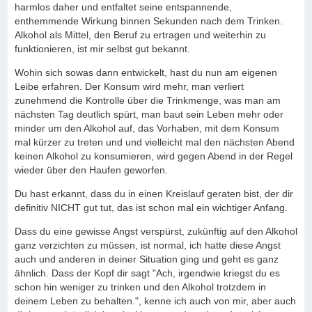
harmlos daher und entfaltet seine entspannende,
enthemmende Wirkung binnen Sekunden nach dem Trinken.
Alkohol als Mittel, den Beruf zu ertragen und weiterhin zu
funktionieren, ist mir selbst gut bekannt.
Wohin sich sowas dann entwickelt, hast du nun am eigenen
Leibe erfahren. Der Konsum wird mehr, man verliert
zunehmend die Kontrolle über die Trinkmenge, was man am
nächsten Tag deutlich spürt, man baut sein Leben mehr oder
minder um den Alkohol auf, das Vorhaben, mit dem Konsum
mal kürzer zu treten und und vielleicht mal den nächsten Abend
keinen Alkohol zu konsumieren, wird gegen Abend in der Regel
wieder über den Haufen geworfen.
Du hast erkannt, dass du in einen Kreislauf geraten bist, der dir
definitiv NICHT gut tut, das ist schon mal ein wichtiger Anfang.
Dass du eine gewisse Angst verspürst, zukünftig auf den Alkohol
ganz verzichten zu müssen, ist normal, ich hatte diese Angst
auch und anderen in deiner Situation ging und geht es ganz
ähnlich. Dass der Kopf dir sagt "Ach, irgendwie kriegst du es
schon hin weniger zu trinken und den Alkohol trotzdem in
deinem Leben zu behalten.", kenne ich auch von mir, aber auch