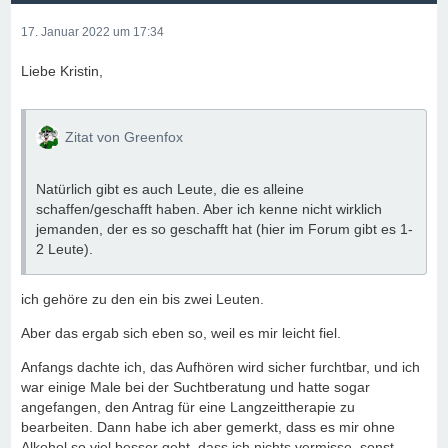
17. Januar 2022 um 17:34
Liebe Kristin,
Zitat von Greenfox
Natürlich gibt es auch Leute, die es alleine
schaffen/geschafft haben. Aber ich kenne nicht wirklich
jemanden, der es so geschafft hat (hier im Forum gibt es 1-
2 Leute).
ich gehöre zu den ein bis zwei Leuten.
Aber das ergab sich eben so, weil es mir leicht fiel.
Anfangs dachte ich, das Aufhören wird sicher furchtbar, und ich
war einige Male bei der Suchtberatung und hatte sogar
angefangen, den Antrag für eine Langzeittherapie zu
bearbeiten. Dann habe ich aber gemerkt, dass es mir ohne
Alkohol so viel besser geht, dass ich nichts vermisse, sonst