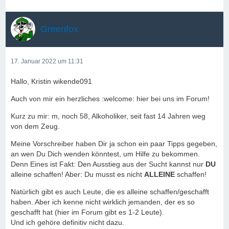
Greenfox
17. Januar 2022 um 11:31
Hallo, Kristin wikende091
Auch von mir ein herzliches :welcome: hier bei uns im Forum!
Kurz zu mir: m, noch 58, Alkoholiker, seit fast 14 Jahren weg
von dem Zeug.
Meine Vorschreiber haben Dir ja schon ein paar Tipps gegeben,
an wen Du Dich wenden könntest, um Hilfe zu bekommen.
Denn Eines ist Fakt: Den Ausstieg aus der Sucht kannst nur
DU
alleine schaffen! Aber: Du musst es nicht
ALLEINE
schaffen!
Natürlich gibt es auch Leute, die es alleine schaffen/geschafft
haben. Aber ich kenne nicht wirklich jemanden, der es so
geschafft hat (hier im Forum gibt es 1-2 Leute).
Und ich gehöre definitiv nicht dazu.