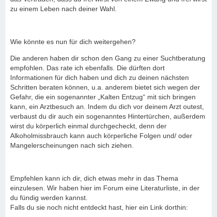
zu einem Leben nach deiner Wahl.
Wie könnte es nun für dich weitergehen?
Die anderen haben dir schon den Gang zu einer Suchtberatung
empfohlen. Das rate ich ebenfalls. Die dürften dort
Informationen für dich haben und dich zu deinen nächsten
Schritten beraten können, u.a. anderem bietet sich wegen der
Gefahr, die ein sogenannter „Kalten Entzug“ mit sich bringen
kann, ein Arztbesuch an. Indem du dich vor deinem Arzt outest,
verbaust du dir auch ein sogenanntes Hintertürchen, außerdem
wirst du körperlich einmal durchgecheckt, denn der
Alkoholmissbrauch kann auch körperliche Folgen und/ oder
Mangelerscheinungen nach sich ziehen.
Empfehlen kann ich dir, dich etwas mehr in das Thema
einzulesen. Wir haben hier im Forum eine Literaturliste, in der
du fündig werden kannst.
Falls du sie noch nicht entdeckt hast, hier ein Link dorthin: