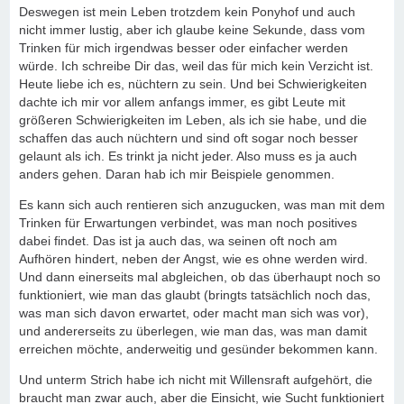
Deswegen ist mein Leben trotzdem kein Ponyhof und auch
nicht immer lustig, aber ich glaube keine Sekunde, dass vom
Trinken für mich irgendwas besser oder einfacher werden
würde. Ich schreibe Dir das, weil das für mich kein Verzicht ist.
Heute liebe ich es, nüchtern zu sein. Und bei Schwierigkeiten
dachte ich mir vor allem anfangs immer, es gibt Leute mit
größeren Schwierigkeiten im Leben, als ich sie habe, und die
schaffen das auch nüchtern und sind oft sogar noch besser
gelaunt als ich. Es trinkt ja nicht jeder. Also muss es ja auch
anders gehen. Daran hab ich mir Beispiele genommen.
Es kann sich auch rentieren sich anzugucken, was man mit dem
Trinken für Erwartungen verbindet, was man noch positives
dabei findet. Das ist ja auch das, wa seinen oft noch am
Aufhören hindert, neben der Angst, wie es ohne werden wird.
Und dann einerseits mal abgleichen, ob das überhaupt noch so
funktioniert, wie man das glaubt (bringts tatsächlich noch das,
was man sich davon erwartet, oder macht man sich was vor),
und andererseits zu überlegen, wie man das, was man damit
erreichen möchte, anderweitig und gesünder bekommen kann.
Und unterm Strich habe ich nicht mit Willensraft aufgehört, die
braucht man zwar auch, aber die Einsicht, wie Sucht funktioniert