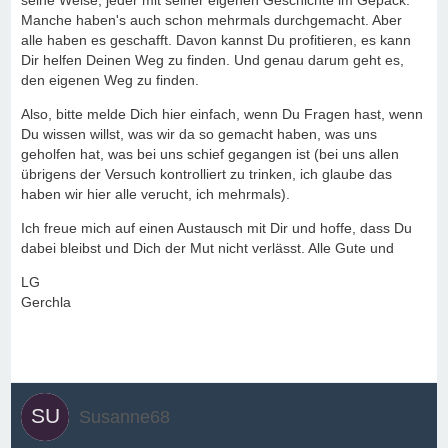
seine Weise, jeder mit seiner eigenen Geschichte im Gepäck.
Manche haben's auch schon mehrmals durchgemacht. Aber
alle haben es geschafft. Davon kannst Du profitieren, es kann
Dir helfen Deinen Weg zu finden. Und genau darum geht es,
den eigenen Weg zu finden.
Also, bitte melde Dich hier einfach, wenn Du Fragen hast, wenn
Du wissen willst, was wir da so gemacht haben, was uns
geholfen hat, was bei uns schief gegangen ist (bei uns allen
übrigens der Versuch kontrolliert zu trinken, ich glaube das
haben wir hier alle verucht, ich mehrmals).
Ich freue mich auf einen Austausch mit Dir und hoffe, dass Du
dabei bleibst und Dich der Mut nicht verlässt. Alle Gute und
LG
Gerchla
Susanne68