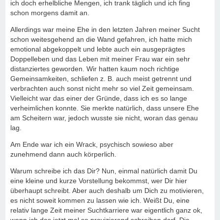
ich doch erhelbliche Mengen, ich trank täglich und ich fing
schon morgens damit an.
Allerdings war meine Ehe in den letzten Jahren meiner Sucht
schon weitesgehend an die Wand gefahren, ich hatte mich
emotional abgekoppelt und lebte auch ein ausgeprägtes
Doppelleben und das Leben mit meiner Frau war ein sehr
distanziertes geworden. Wir hatten kaum noch richtige
Gemeinsamkeiten, schliefen z. B. auch meist getrennt und
verbrachten auch sonst nicht mehr so viel Zeit gemeinsam.
Vielleicht war das einer der Gründe, dass ich es so lange
verheimlichen konnte. Sie merkte natürlich, dass unsere Ehe
am Scheitern war, jedoch wusste sie nicht, woran das genau
lag.
Am Ende war ich ein Wrack, psychisch sowieso aber
zunehmend dann auch körperlich.
Warum schreibe ich das Dir? Nun, einmal natürlich damit Du
eine kleine und kurze Vorstellung bekommst, wer Dir hier
überhaupt schreibt. Aber auch deshalb um Dich zu motivieren,
es nicht soweit kommen zu lassen wie ich. Weißt Du, eine
relativ lange Zeit meiner Suchtkarriere war eigentlich ganz ok,