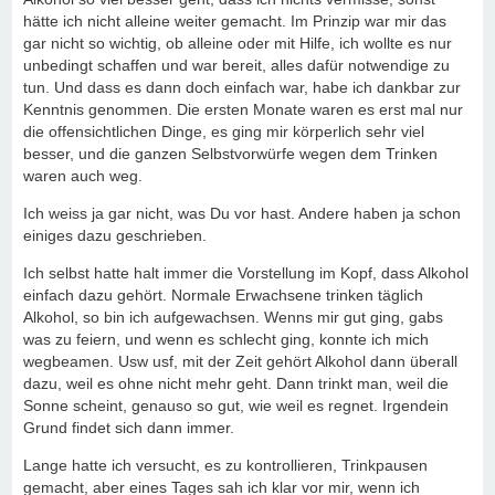
hätte ich nicht alleine weiter gemacht. Im Prinzip war mir das
gar nicht so wichtig, ob alleine oder mit Hilfe, ich wollte es nur
unbedingt schaffen und war bereit, alles dafür notwendige zu
tun. Und dass es dann doch einfach war, habe ich dankbar zur
Kenntnis genommen. Die ersten Monate waren es erst mal nur
die offensichtlichen Dinge, es ging mir körperlich sehr viel
besser, und die ganzen Selbstvorwürfe wegen dem Trinken
waren auch weg.
Ich weiss ja gar nicht, was Du vor hast. Andere haben ja schon
einiges dazu geschrieben.
Ich selbst hatte halt immer die Vorstellung im Kopf, dass Alkohol
einfach dazu gehört. Normale Erwachsene trinken täglich
Alkohol, so bin ich aufgewachsen. Wenns mir gut ging, gabs
was zu feiern, und wenn es schlecht ging, konnte ich mich
wegbeamen. Usw usf, mit der Zeit gehört Alkohol dann überall
dazu, weil es ohne nicht mehr geht. Dann trinkt man, weil die
Sonne scheint, genauso so gut, wie weil es regnet. Irgendein
Grund findet sich dann immer.
Lange hatte ich versucht, es zu kontrollieren, Trinkpausen
gemacht, aber eines Tages sah ich klar vor mir, wenn ich