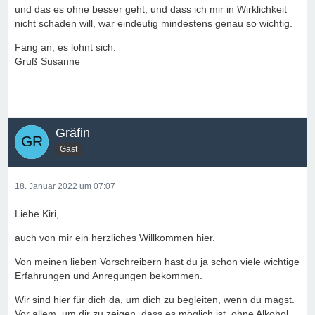
und das es ohne besser geht, und dass ich mir in Wirklichkeit
nicht schaden will, war eindeutig mindestens genau so wichtig.
Fang an, es lohnt sich.
Gruß Susanne
Gräfin
Gast
18. Januar 2022 um 07:07
Liebe Kiri,
auch von mir ein herzliches Willkommen hier.
Von meinen lieben Vorschreibern hast du ja schon viele wichtige
Erfahrungen und Anregungen bekommen.
Wir sind hier für dich da, um dich zu begleiten, wenn du magst.
Vor allem, um dir zu zeigen, dass es möglich ist, ohne Alkohol