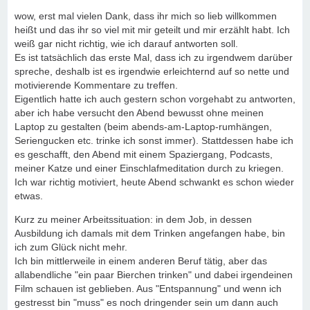
wow, erst mal vielen Dank, dass ihr mich so lieb willkommen
heißt und das ihr so viel mit mir geteilt und mir erzählt habt. Ich
weiß gar nicht richtig, wie ich darauf antworten soll.
Es ist tatsächlich das erste Mal, dass ich zu irgendwem darüber
spreche, deshalb ist es irgendwie erleichternd auf so nette und
motivierende Kommentare zu treffen.
Eigentlich hatte ich auch gestern schon vorgehabt zu antworten,
aber ich habe versucht den Abend bewusst ohne meinen
Laptop zu gestalten (beim abends-am-Laptop-rumhängen,
Seriengucken etc. trinke ich sonst immer). Stattdessen habe ich
es geschafft, den Abend mit einem Spaziergang, Podcasts,
meiner Katze und einer Einschlafmeditation durch zu kriegen.
Ich war richtig motiviert, heute Abend schwankt es schon wieder
etwas.
Kurz zu meiner Arbeitssituation: in dem Job, in dessen
Ausbildung ich damals mit dem Trinken angefangen habe, bin
ich zum Glück nicht mehr.
Ich bin mittlerweile in einem anderen Beruf tätig, aber das
allabendliche "ein paar Bierchen trinken" und dabei irgendeinen
Film schauen ist geblieben. Aus "Entspannung" und wenn ich
gestresst bin "muss" es noch dringender sein um dann auch