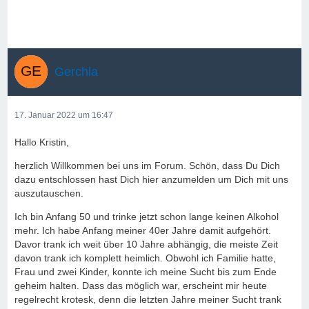
Gerchla
17. Januar 2022 um 16:47
Hallo Kristin,
herzlich Willkommen bei uns im Forum. Schön, dass Du Dich
dazu entschlossen hast Dich hier anzumelden um Dich mit uns
auszutauschen.
Ich bin Anfang 50 und trinke jetzt schon lange keinen Alkohol
mehr. Ich habe Anfang meiner 40er Jahre damit aufgehört.
Davor trank ich weit über 10 Jahre abhängig, die meiste Zeit
davon trank ich komplett heimlich. Obwohl ich Familie hatte,
Frau und zwei Kinder, konnte ich meine Sucht bis zum Ende
geheim halten. Dass das möglich war, erscheint mir heute
regelrecht krotesk, denn die letzten Jahre meiner Sucht trank