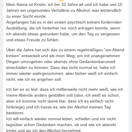
Mein Name ist Kristin, ich bin 32 Jahre alt und ich habe seit 10
Jahren ein ungesundes Verhältnis zu Alkohol, was letztendlich
zu einer Sucht wurde.
Angefangen hat es in der ersten psychisch extrem fordernden
Ausbildung, die ich hinterher nur noch ertragen konnte, wenn
ich abends etwas getrunken habe, um den Tag zu vergessen
und etwas Freude zu fühlen.
Über die Jahre hat sich das zu einem regelmäßigen "am Abend
trinken" entwickelt und als mein Weg, um mit unangenehmen
Dingen umzugehen oder abends ohne Gedankenkarussell
einschlafen zu können. Dass das nicht normal ist, habe ich
immer wieder wahrgenommen, aber bisher weiß ich einfach
nicht, wie ich es angehen soll.
Ich bin es so leid, dass ich mittlerweile nicht mehr weiß, wie ich
meine Abende anders gestalten soll (also, ich weiß es schon,
aber ich komme nicht damit klar, dass ich es einfach nicht
hinkriege) und ich hasse es, wie der Alkohol meinen Tag
bestimmt.
Ich will einfach wieder normal leben, schlafen und mir nicht
tagsüber schon Gedanken machen, ob und wie ich abends
trinke und wo ich den Alkohol hernehme.