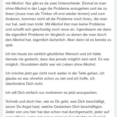
mit Alkohol. Nur gibt es da zwei Unterschiede. Einmal ist man
ohne Alkohol in der Lage die Probleme anzugehen und sie zu
lösen (muss man als Trinker oft erst wieder lernen) und zum
Anderen, kommen nicht all die Probleme noch hinzu, die man
nur hat, weil man trinkt. Mit Alkohol löst man keine Probleme
und schafft sich gleichzeitig noch neue an. Irgendwann sie dann
die eigentlich Probleme im Vergleich zu denen die man durch
den Alkohol hat, eigentlich lächerlich. Aber dann ist es bereits zu
spät.
Ich bin heute ein wirklich glücklicher Mensch und ich hätte
damals nie gedacht, dass das jemals möglich sein wird. Es war
möglich, Grundstein dafür war ein Leben ohne Alkohol.
Ich möchte jetzt gar nicht noch weiter in die Tiefe gehen, ich
glaube es war ohnehin schon zu viel und ich hoffe, ich
überfordere Dich nicht.
Ich will Dich einfach nur motivieren es jetzt anzupacken.
Schreib und doch hier, wie es Dir geht, was Dich beschäftigt,
wovor Du Angst hast, welche Gedanken Dich beschäftigen.
Jeder von uns hier hat das schon mal durchgemacht, jeder auf