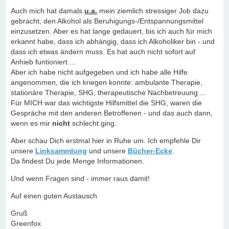
Auch mich hat damals
u.a.
mein ziemlich stressiger Job dazu
gebracht, den Alkohol als Beruhigungs-/Entspannungsmittel
einzusetzen. Aber es hat lange gedauert, bis ich auch für mich
erkannt habe, dass ich abhängig, dass ich Alkoholiker bin - und
dass ich etwas ändern muss. Es hat auch nicht sofort auf
Anhieb funtioniert ...
Aber ich habe nicht aufgegeben und ich habe alle Hilfe
angenommen, die ich kriegen konnte: ambulante Therapie,
stationäre Therapie, SHG, therapeutische Nachbetreuung ...
Für MICH war das wichtigste Hilfsmittel die SHG, waren die
Gespräche mit den anderen Betroffenen - und das auch dann,
wenn es mir
nicht
schlecht ging.
Aber schau Dich erstmal hier in Ruhe um. Ich empfehle Dir
unsere
Linksammlung
und unsere
Bücher-Ecke
.
Da findest Du jede Menge Informationen.
Und wenn Fragen sind - immer raus damit!
Auf einen guten Austausch
Gruß
Greenfox