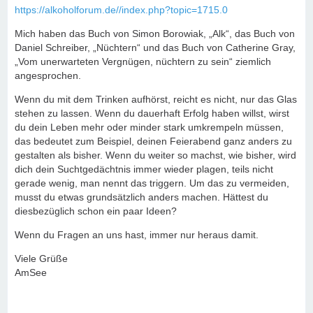
https://alkoholforum.de//index.php?topic=1715.0
Mich haben das Buch von Simon Borowiak, „Alk“, das Buch von
Daniel Schreiber, „Nüchtern“ und das Buch von Catherine Gray,
„Vom unerwarteten Vergnügen, nüchtern zu sein“ ziemlich
angesprochen.
Wenn du mit dem Trinken aufhörst, reicht es nicht, nur das Glas
stehen zu lassen. Wenn du dauerhaft Erfolg haben willst, wirst
du dein Leben mehr oder minder stark umkrempeln müssen,
das bedeutet zum Beispiel, deinen Feierabend ganz anders zu
gestalten als bisher. Wenn du weiter so machst, wie bisher, wird
dich dein Suchtgedächtnis immer wieder plagen, teils nicht
gerade wenig, man nennt das triggern. Um das zu vermeiden,
musst du etwas grundsätzlich anders machen. Hättest du
diesbezüglich schon ein paar Ideen?
Wenn du Fragen an uns hast, immer nur heraus damit.
Viele Grüße
AmSee