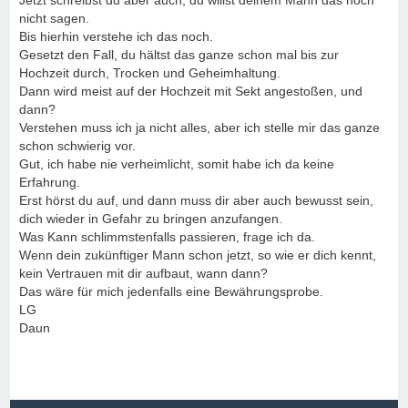
Jetzt schreibst du aber auch, du willst deinem Mann das noch
nicht sagen.
Bis hierhin verstehe ich das noch.
Gesetzt den Fall, du hältst das ganze schon mal bis zur
Hochzeit durch, Trocken und Geheimhaltung.
Dann wird meist auf der Hochzeit mit Sekt angestoßen, und
dann?
Verstehen muss ich ja nicht alles, aber ich stelle mir das ganze
schon schwierig vor.
Gut, ich habe nie verheimlicht, somit habe ich da keine
Erfahrung.
Erst hörst du auf, und dann muss dir aber auch bewusst sein,
dich wieder in Gefahr zu bringen anzufangen.
Was Kann schlimmstenfalls passieren, frage ich da.
Wenn dein zukünftiger Mann schon jetzt, so wie er dich kennt,
kein Vertrauen mit dir aufbaut, wann dann?
Das wäre für mich jedenfalls eine Bewährungsprobe.
LG
Daun