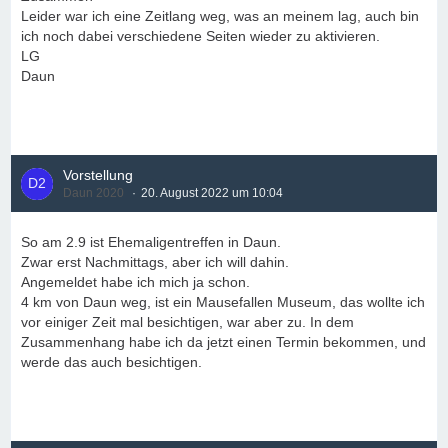
Leider war ich eine Zeitlang weg, was an meinem lag, auch bin
ich noch dabei verschiedene Seiten wieder zu aktivieren.
LG
Daun
Vorstellung
Daun 2020
20. August 2022 um 10:04
So am 2.9 ist Ehemaligentreffen in Daun.
Zwar erst Nachmittags, aber ich will dahin.
Angemeldet habe ich mich ja schon.
4 km von Daun weg, ist ein Mausefallen Museum, das wollte ich
vor einiger Zeit mal besichtigen, war aber zu. In dem
Zusammenhang habe ich da jetzt einen Termin bekommen, und
werde das auch besichtigen.