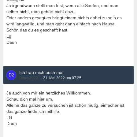
Ja irgendwann stellt man fest, wenn alle Saufen, und man
selber nicht, man gehört nicht dazu.
Oder anders gesagt.es bringt einem nichts dabei zu sein.es
wird langweilig, und man geht dann einfach nach Hause.
Schön das du es geschafft hast.
Lg
Daun
Ich trau mich auch mal
Daun 2020
21. Mai 2022 um 07:25
Ja auch von mir ein herzliches Willkommen.
Schau dich mal hier um.
Alleine das ganze zu versuchen ist schon mutig, einfacher ist
das ganze finde ich mithilfe.
LG
Daun