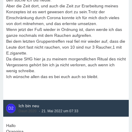
den suche ich bis heute.
Aber die Zeit dort, und auch die Zeit zur Erarbeitung meines
Konzeptes ist es wert gewesen dort zu sein.Trotz der
Einschränkung durch Corona konnte ich für mich doch vieles
von dort mitnehmen, und das erlernte umsetzen.
Wenn jetzt der Fuß wieder in Ordnung ist, dann werde ich das
ganze nochmals mit dem Rauchen aufgreifen.
Bei dem letzten Gruppentreffen real fiel mir wieder auf, dass die
Leute dort fast nicht rauchen, von 10 sind nur 3 Raucher,1 mit
E.zigarette.
Da diese SHG hier ja zu meinem morgendlichen Ritual des nicht
Vergessens gehört bin ich ja nicht verloren, auch wenn ich
wenig schreibe.
Ich wünsche allen das es bei euch auch so bleibt.
Ich bin neu
Daun 2020
21. Mai 2022 um 07:33
Hallo
Orangina