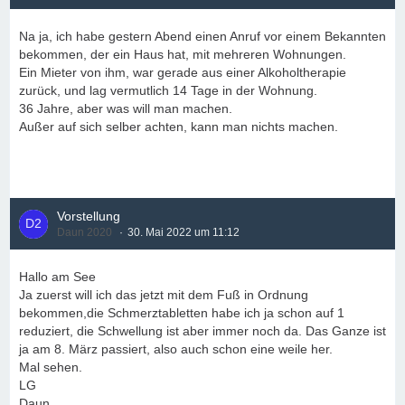
Na ja, ich habe gestern Abend einen Anruf vor einem Bekannten
bekommen, der ein Haus hat, mit mehreren Wohnungen.
Ein Mieter von ihm, war gerade aus einer Alkoholtherapie
zurück, und lag vermutlich 14 Tage in der Wohnung.
36 Jahre, aber was will man machen.
Außer auf sich selber achten, kann man nichts machen.
Vorstellung
Daun 2020
30. Mai 2022 um 11:12
Hallo am See
Ja zuerst will ich das jetzt mit dem Fuß in Ordnung
bekommen,die Schmerztabletten habe ich ja schon auf 1
reduziert, die Schwellung ist aber immer noch da. Das Ganze ist
ja am 8. März passiert, also auch schon eine weile her.
Mal sehen.
LG
Daun