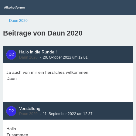
Daun 2020
Beiträge von Daun 2020
Hallo in die Runde !
Daun 2020
20. Oktober 2022 um 12:01
Ja auch von mir ein herzliches willkommen.
Daun
Vorstellung
Daun 2020
11. September 2022 um 12:37
Hallo
Zusammen