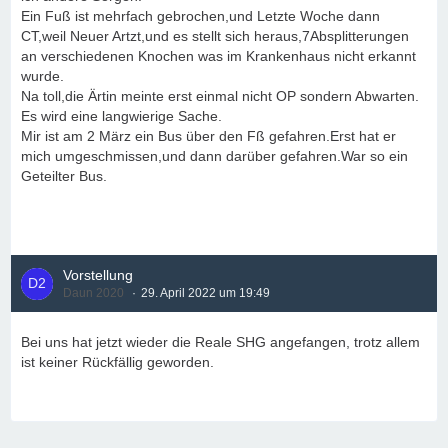
Ein Fuß ist mehrfach gebrochen,und Letzte Woche dann
CT,weil Neuer Artzt,und es stellt sich heraus,7Absplitterungen
an verschiedenen Knochen was im Krankenhaus nicht erkannt
wurde.
Na toll,die Ärtin meinte erst einmal nicht OP sondern Abwarten.
Es wird eine langwierige Sache.
Mir ist am 2 März ein Bus über den Fß gefahren.Erst hat er
mich umgeschmissen,und dann darüber gefahren.War so ein
Geteilter Bus.
Vorstellung
Daun 2020
29. April 2022 um 19:49
Bei uns hat jetzt wieder die Reale SHG angefangen, trotz allem
ist keiner Rückfällig geworden.