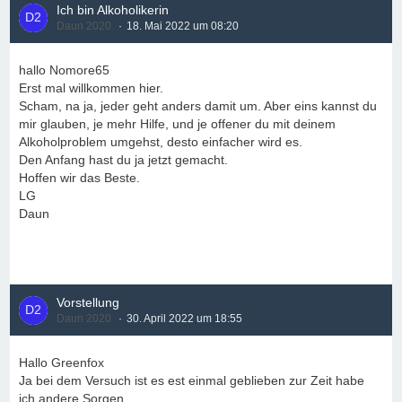
Ich bin Alkoholikerin
Daun 2020
18. Mai 2022 um 08:20
hallo Nomore65
Erst mal willkommen hier.
Scham, na ja, jeder geht anders damit um. Aber eins kannst du
mir glauben, je mehr Hilfe, und je offener du mit deinem
Alkoholproblem umgehst, desto einfacher wird es.
Den Anfang hast du ja jetzt gemacht.
Hoffen wir das Beste.
LG
Daun
Vorstellung
Daun 2020
30. April 2022 um 18:55
Hallo Greenfox
Ja bei dem Versuch ist es est einmal geblieben zur Zeit habe
ich andere Sorgen.