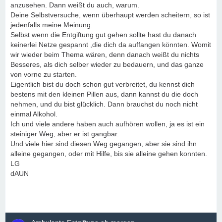
anzusehen. Dann weißt du auch, warum.
Deine Selbstversuche, wenn überhaupt werden scheitern, so ist
jedenfalls meine Meinung.
Selbst wenn die Entgiftung gut gehen sollte hast du danach
keinerlei Netze gespannt ,die dich da auffangen könnten. Womit
wir wieder beim Thema wären, denn danach weißt du nichts
Besseres, als dich selber wieder zu bedauern, und das ganze
von vorne zu starten.
Eigentlich bist du doch schon gut verbreitet, du kennst dich
bestens mit den kleinen Pillen aus, dann kannst du die doch
nehmen, und du bist glücklich. Dann brauchst du noch nicht
einmal Alkohol.
Ich und viele andere haben auch aufhören wollen, ja es ist ein
steiniger Weg, aber er ist gangbar.
Und viele hier sind diesen Weg gegangen, aber sie sind ihn
alleine gegangen, oder mit Hilfe, bis sie alleine gehen konnten.
LG
dAUN