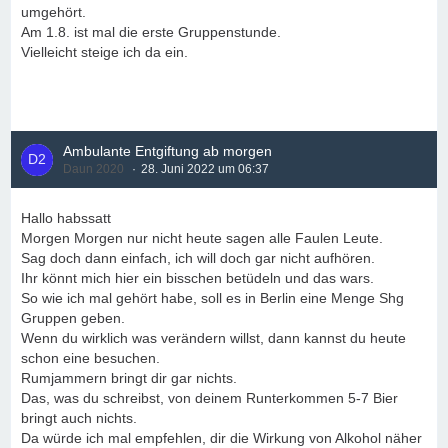
umgehört.
Am 1.8. ist mal die erste Gruppenstunde.
Vielleicht steige ich da ein.
Ambulante Entgiftung ab morgen
Daun 2020
28. Juni 2022 um 06:37
Hallo habssatt
Morgen Morgen nur nicht heute sagen alle Faulen Leute.
Sag doch dann einfach, ich will doch gar nicht aufhören.
Ihr könnt mich hier ein bisschen betüdeln und das wars.
So wie ich mal gehört habe, soll es in Berlin eine Menge Shg
Gruppen geben.
Wenn du wirklich was verändern willst, dann kannst du heute
schon eine besuchen.
Rumjammern bringt dir gar nichts.
Das, was du schreibst, von deinem Runterkommen 5-7 Bier
bringt auch nichts.
Da würde ich mal empfehlen, dir die Wirkung von Alkohol näher