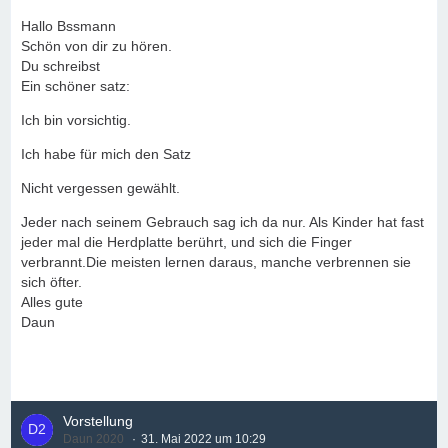
Hallo Bssmann
Schön von dir zu hören.
Du schreibst
Ein schöner satz:
Ich bin vorsichtig.
Ich habe für mich den Satz
Nicht vergessen gewählt.
Jeder nach seinem Gebrauch sag ich da nur. Als Kinder hat fast
jeder mal die Herdplatte berührt, und sich die Finger
verbrannt.Die meisten lernen daraus, manche verbrennen sie
sich öfter.
Alles gute
Daun
Vorstellung
Daun 2020
31. Mai 2022 um 10:29