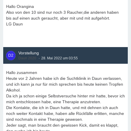
Hallo Orangina
Also von den 10 sind nur noch 3 Raucher,die anderen haben
bis auf einen auch geraucht, aber mit und mit aufgehört.
LG Daun
Vorstellung
Daun 2020
28. Mai 2022 um 03:55
Hallo zusammen
Heute vor 2 Jahren habe ich die Suchtklinik in Daun verlassen,
und ich kann ja nur für mich sprechen bis heute keinen Tropfen
Alkohol.
Da ich ja schon einige Selbstversuche hinter mir hatte, bevor ich
mich entschlossen habe, eine Therapie anzutreten.
Die Kontakte, die ich in Daun hatte, und mit dehnen ich auch
noch weiter Kontakt habe, haben alle Rückfälle erlitten, manche
sind nochmals in eine Therapie gewesen.
Jeder sagt, man braucht den gewissen Kick, damit es klappt,