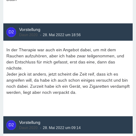
Vorstellung
Daun 2020
28. Mai 2022 um 18:56
In der Therapie war auch ein Angebot dabei, um mit dem
Rauchen aufzuhören, aber ich habe zwar teilgenommen, und
den Entschluss für mich gefasst, erst das eine, dann das
nächste.
Jeder jeck ist anders, jetzt scheint die Zeit reif, dass ich es
angreifen will, da habe ich auch schon einiges versucht und bin
noch dabei. Zurzeit habe ich ein Gerät, wo Zigaretten verdampft
werden, liegt aber noch verpackt da.
Vorstellung
Daun 2020
28. Mai 2022 um 09:14