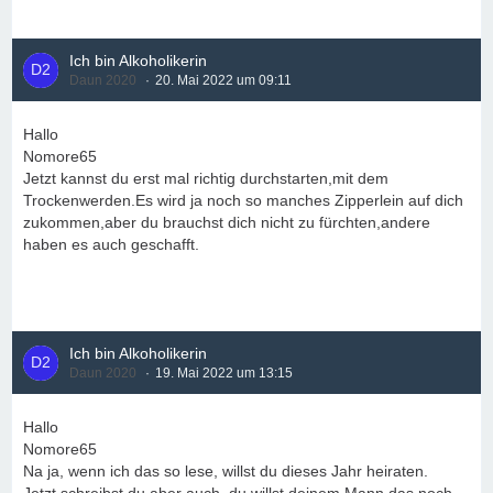
Ich bin Alkoholikerin
Daun 2020
20. Mai 2022 um 09:11
Hallo
Nomore65
Jetzt kannst du erst mal richtig durchstarten,mit dem
Trockenwerden.Es wird ja noch so manches Zipperlein auf dich
zukommen,aber du brauchst dich nicht zu fürchten,andere
haben es auch geschafft.
Ich bin Alkoholikerin
Daun 2020
19. Mai 2022 um 13:15
Hallo
Nomore65
Na ja, wenn ich das so lese, willst du dieses Jahr heiraten.