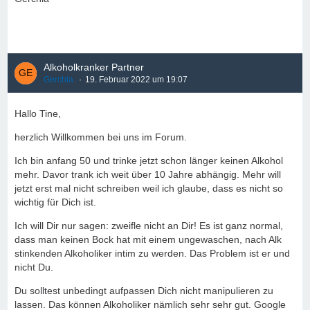
Alkoholkranker Partner
Gerchla
19. Februar 2022 um 19:07
Hallo Tine,
herzlich Willkommen bei uns im Forum.
Ich bin anfang 50 und trinke jetzt schon länger keinen Alkohol
mehr. Davor trank ich weit über 10 Jahre abhängig. Mehr will
jetzt erst mal nicht schreiben weil ich glaube, dass es nicht so
wichtig für Dich ist.
Ich will Dir nur sagen: zweifle nicht an Dir! Es ist ganz normal,
dass man keinen Bock hat mit einem ungewaschen, nach Alk
stinkenden Alkoholiker intim zu werden. Das Problem ist er und
nicht Du.
Du solltest unbedingt aufpassen Dich nicht manipulieren zu
lassen. Das können Alkoholiker nämlich sehr sehr gut. Google