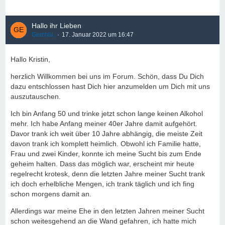
Hallo ihr Lieben
Gerchla
17. Januar 2022 um 16:47
Hallo Kristin,
herzlich Willkommen bei uns im Forum. Schön, dass Du Dich
dazu entschlossen hast Dich hier anzumelden um Dich mit uns
auszutauschen.
Ich bin Anfang 50 und trinke jetzt schon lange keinen Alkohol
mehr. Ich habe Anfang meiner 40er Jahre damit aufgehört.
Davor trank ich weit über 10 Jahre abhängig, die meiste Zeit
davon trank ich komplett heimlich. Obwohl ich Familie hatte,
Frau und zwei Kinder, konnte ich meine Sucht bis zum Ende
geheim halten. Dass das möglich war, erscheint mir heute
regelrecht krotesk, denn die letzten Jahre meiner Sucht trank
ich doch erhelbliche Mengen, ich trank täglich und ich fing
schon morgens damit an.
Allerdings war meine Ehe in den letzten Jahren meiner Sucht
schon weitesgehend an die Wand gefahren, ich hatte mich