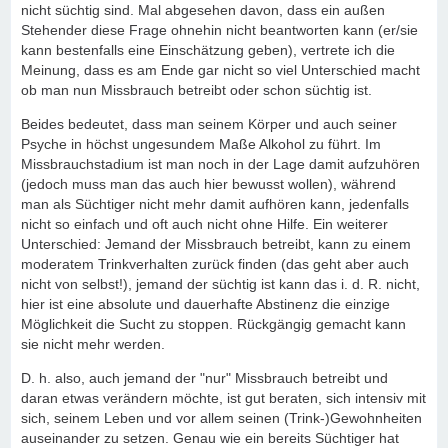
nicht süchtig sind. Mal abgesehen davon, dass ein außen
Stehender diese Frage ohnehin nicht beantworten kann (er/sie
kann bestenfalls eine Einschätzung geben), vertrete ich die
Meinung, dass es am Ende gar nicht so viel Unterschied macht
ob man nun Missbrauch betreibt oder schon süchtig ist.
Beides bedeutet, dass man seinem Körper und auch seiner
Psyche in höchst ungesundem Maße Alkohol zu führt. Im
Missbrauchstadium ist man noch in der Lage damit aufzuhören
(jedoch muss man das auch hier bewusst wollen), während
man als Süchtiger nicht mehr damit aufhören kann, jedenfalls
nicht so einfach und oft auch nicht ohne Hilfe. Ein weiterer
Unterschied: Jemand der Missbrauch betreibt, kann zu einem
moderatem Trinkverhalten zurück finden (das geht aber auch
nicht von selbst!), jemand der süchtig ist kann das i. d. R. nicht,
hier ist eine absolute und dauerhafte Abstinenz die einzige
Möglichkeit die Sucht zu stoppen. Rückgängig gemacht kann
sie nicht mehr werden.
D. h. also, auch jemand der "nur" Missbrauch betreibt und
daran etwas verändern möchte, ist gut beraten, sich intensiv mit
sich, seinem Leben und vor allem seinen (Trink-)Gewohnheiten
auseinander zu setzen. Genau wie ein bereits Süchtiger hat