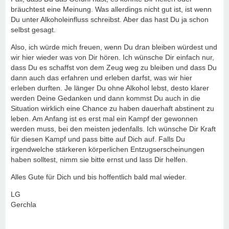
bräuchtest eine Meinung. Was allerdings nicht gut ist, ist wenn
Du unter Alkoholeinfluss schreibst. Aber das hast Du ja schon
selbst gesagt.
Also, ich würde mich freuen, wenn Du dran bleiben würdest und
wir hier wieder was von Dir hören. Ich wünsche Dir einfach nur,
dass Du es schaffst von dem Zeug weg zu bleiben und dass Du
dann auch das erfahren und erleben darfst, was wir hier
erleben durften. Je länger Du ohne Alkohol lebst, desto klarer
werden Deine Gedanken und dann kommst Du auch in die
Situation wirklich eine Chance zu haben dauerhaft abstinent zu
leben. Am Anfang ist es erst mal ein Kampf der gewonnen
werden muss, bei den meisten jedenfalls. Ich wünsche Dir Kraft
für diesen Kampf und pass bitte auf Dich auf. Falls Du
irgendwelche stärkeren körperlichen Entzugserscheinungen
haben solltest, nimm sie bitte ernst und lass Dir helfen.
Alles Gute für Dich und bis hoffentlich bald mal wieder.
LG
Gerchla