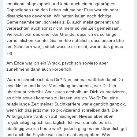
emotional abgekoppelt und lebte auch ein ausgeprägtes
Doppelleben und das Leben mit meiner Frau war ein sehr
distanziertes geworden. Wir hatten kaum noch richtige
Gemeinsamkeiten, schliefen z. B. auch meist getrennt und
verbrachten auch sonst nicht mehr so viel Zeit gemeinsam.
Vielleicht war das einer der Gründe, dass ich es so lange
verheimlichen konnte. Sie merkte natürlich, dass unsere Ehe
am Scheitern war, jedoch wusste sie nicht, woran das genau
lag.
Am Ende war ich ein Wrack, psychisch sowieso aber
zunehmend dann auch körperlich.
Warum schreibe ich das Dir? Nun, einmal natürlich damit Du
eine kleine und kurze Vorstellung bekommst, wer Dir hier
überhaupt schreibt. Aber auch deshalb um Dich zu motivieren,
es nicht soweit kommen zu lassen wie ich. Weißt Du, eine
relativ lange Zeit meiner Suchtkarriere war eigentlich ganz ok,
wenn ich das jetzt mal so provizierend schreiben darf. Die
Anfangsjahre trank ich auf niedrigem Niveau aber eben
relgelmäßig, sprich fast täglich. Ich war damals bereits
abhängig wie ich heute weiß, jedoch ging es mir körperlich gut
und auch die Psyche war noch nicht angegriffen. Was