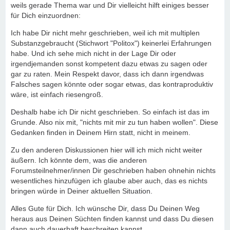
weils gerade Thema war und Dir vielleicht hilft einiges besser
für Dich einzuordnen:
Ich habe Dir nicht mehr geschrieben, weil ich mit multiplen
Substanzgebraucht (Stichwort "Politox") keinerlei Erfahrungen
habe. Und ich sehe mich nicht in der Lage Dir oder
irgendjemanden sonst kompetent dazu etwas zu sagen oder
gar zu raten. Mein Respekt davor, dass ich dann irgendwas
Falsches sagen könnte oder sogar etwas, das kontraproduktiv
wäre, ist einfach riesengroß.
Deshalb habe ich Dir nicht geschrieben. So einfach ist das im
Grunde. Also nix mit, "nichts mit mir zu tun haben wollen". Diese
Gedanken finden in Deinem Hirn statt, nicht in meinem.
Zu den anderen Diskussionen hier will ich mich nicht weiter
äußern. Ich könnte dem, was die anderen
Forumsteilnehmer/innen Dir geschrieben haben ohnehin nichts
wesentliches hinzufügen ich glaube aber auch, das es nichts
bringen würde in Deiner aktuellen Situation.
Alles Gute für Dich. Ich wünsche Dir, dass Du Deinen Weg
heraus aus Deinen Süchten finden kannst und dass Du diesen
dann auch dauerhaft beschreiten kannst.