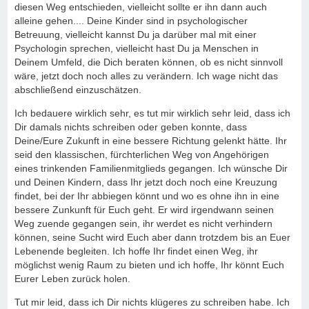
diesen Weg entschieden, vielleicht sollte er ihn dann auch
alleine gehen.... Deine Kinder sind in psychologischer
Betreuung, vielleicht kannst Du ja darüber mal mit einer
Psychologin sprechen, vielleicht hast Du ja Menschen in
Deinem Umfeld, die Dich beraten können, ob es nicht sinnvoll
wäre, jetzt doch noch alles zu verändern. Ich wage nicht das
abschließend einzuschätzen.
Ich bedauere wirklich sehr, es tut mir wirklich sehr leid, dass ich
Dir damals nichts schreiben oder geben konnte, dass
Deine/Eure Zukunft in eine bessere Richtung gelenkt hätte. Ihr
seid den klassischen, fürchterlichen Weg von Angehörigen
eines trinkenden Familienmitglieds gegangen. Ich wünsche Dir
und Deinen Kindern, dass Ihr jetzt doch noch eine Kreuzung
findet, bei der Ihr abbiegen könnt und wo es ohne ihn in eine
bessere Zunkunft für Euch geht. Er wird irgendwann seinen
Weg zuende gegangen sein, ihr werdet es nicht verhindern
können, seine Sucht wird Euch aber dann trotzdem bis an Euer
Lebenende begleiten. Ich hoffe Ihr findet einen Weg, ihr
möglichst wenig Raum zu bieten und ich hoffe, Ihr könnt Euch
Eurer Leben zurück holen.
Tut mir leid, dass ich Dir nichts klügeres zu schreiben habe. Ich