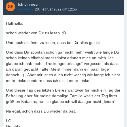
Ich bin neu
Gerchla
20. Februar 2022 um 12:55
Hallihallo,
schön wieder von Dir zu lesen. ;D
Und noch schöner zu lesen, dass bei Dir alles gut ist.
Und dass Du spontan schon gar nicht mehr weißt wie lange Du
schon keinen Alkohol mehr trinkst erinnert mich an mich. Ich
glaube ich hab mehr „Trockengeburtstage“ vergessen als dass
ich daran gedacht hätte. Meist immer dann ein paar Tage
danach ::) . Aber mir ist es auch nicht wichtig wie lange ich nicht
mehr trinke sondern dass ich nicht mehr trinke.
Und dieser Tag des letzten Bieres war zwar für mich ein Tag der
Befreiung aber für meine damalige Familie war’s der Tag ihrer
größten Katastrophe. Ich glaube ich will das gar nicht „feiern“.
Na egal, schön dass Du wieder da bist.
LG
Gerchla