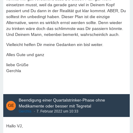
einsetzen musst, weil da gerade ganz viel in Deinem Kopf
passiert und Du dann in der Realität gut klar kommst. ABER, Du
solltest ihn unbedingt haben. Dieser Plan ist die einzige
Alternative, wenn es wirklich ernst werden sollte. Denn wieder
zu trinken wäre doch das schlimmste was Dir passiern könnte.
Und Deinem Mann, nebenbei bemerkt, wahrscheinlich auch.
Vielleicht helfen Dir meine Gedanken ein bisl weiter.
Alles Gute und ganz
liebe Grüße
Gerchla
Beendigung einer Quartalstrinker-Phase ohne
Medikamente oder besser mit Tegretal
Gerchla
7. Februar 2022 um 10:33
Hallo VJ,