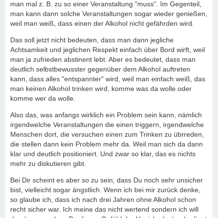
man mal z. B. zu so einer Veranstaltung "muss". Im Gegenteil,
man kann dann solche Veranstaltungen sogar wieder genießen,
weil man weiß, dass einen der Alkohol nicht gefährden wird.
Das soll jetzt nicht bedeuten, dass man dann jegliche
Achtsamkeit und jeglichen Respekt einfach über Bord wirft, weil
man ja zufrieden abstinent lebt. Aber es bedeutet, dass man
deutlich selbstbewusster gegenüber dem Alkohol auftreten
kann, dass alles "entspannter" wird, weil man einfach weiß, das
man keinen Alkohol trinken wird, komme was da wolle oder
komme wer da wolle.
Also das, was anfangs wirklich ein Problem sein kann, nämlich
irgendwelche Veranstaltungen die einen triggern, irgendwelche
Menschen dort, die versuchen einen zum Trinken zu übrreden,
die stellen dann kein Problem mehr da. Weil man sich da dann
klar und deutlich positioniert. Und zwar so klar, das es nichts
mehr zu diskutieren gibt.
Bei Dir scheint es aber so zu sein, dass Du noch sehr unsicher
bist, vielleicht sogar ängstlich. Wenn ich bei mir zurück denke,
so glaube ich, dass ich nach drei Jahren ohne Alkohol schon
recht sicher war. Ich meine das nicht wertend sondern ich will