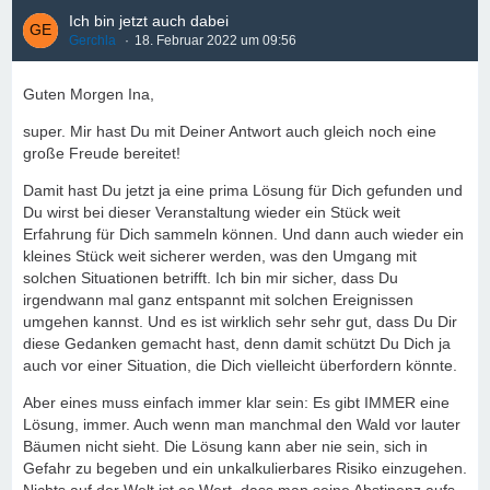
Ich bin jetzt auch dabei
Gerchla
18. Februar 2022 um 09:56
Guten Morgen Ina,
super. Mir hast Du mit Deiner Antwort auch gleich noch eine
große Freude bereitet!
Damit hast Du jetzt ja eine prima Lösung für Dich gefunden und
Du wirst bei dieser Veranstaltung wieder ein Stück weit
Erfahrung für Dich sammeln können. Und dann auch wieder ein
kleines Stück weit sicherer werden, was den Umgang mit
solchen Situationen betrifft. Ich bin mir sicher, dass Du
irgendwann mal ganz entspannt mit solchen Ereignissen
umgehen kannst. Und es ist wirklich sehr sehr gut, dass Du Dir
diese Gedanken gemacht hast, denn damit schützt Du Dich ja
auch vor einer Situation, die Dich vielleicht überfordern könnte.
Aber eines muss einfach immer klar sein: Es gibt IMMER eine
Lösung, immer. Auch wenn man manchmal den Wald vor lauter
Bäumen nicht sieht. Die Lösung kann aber nie sein, sich in
Gefahr zu begeben und ein unkalkulierbares Risiko einzugehen.