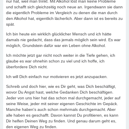
nur hat, weil man trinkt. Mit Alkohol löst man keine Probleme
und schafft sich gleichzeitig noch neue an. Irgendwann sie dann
die eigentlich Probleme im Vergleich zu denen die man durch
den Alkohol hat, eigentlich lächerlich. Aber dann ist es bereits zu
spät.
Ich bin heute ein wirklich glücklicher Mensch und ich hätte
damals nie gedacht, dass das jemals möglich sein wird. Es war
möglich, Grundstein dafür war ein Leben ohne Alkohol.
Ich möchte jetzt gar nicht noch weiter in die Tiefe gehen, ich
glaube es war ohnehin schon zu viel und ich hoffe, ich
überfordere Dich nicht.
Ich will Dich einfach nur motivieren es jetzt anzupacken.
Schreib und doch hier, wie es Dir geht, was Dich beschäftigt,
wovor Du Angst hast, welche Gedanken Dich beschäftigen.
Jeder von uns hier hat das schon mal durchgemacht, jeder auf
seine Weise, jeder mit seiner eigenen Geschichte im Gepäck.
Manche haben's auch schon mehrmals durchgemacht. Aber
alle haben es geschafft. Davon kannst Du profitieren, es kann
Dir helfen Deinen Weg zu finden. Und genau darum geht es,
den eigenen Weg zu finden.