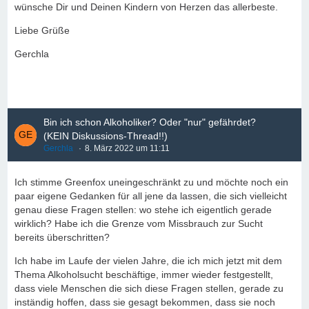
wünsche Dir und Deinen Kindern von Herzen das allerbeste.
Liebe Grüße
Gerchla
Bin ich schon Alkoholiker? Oder "nur" gefährdet?
(KEIN Diskussions-Thread!!)
Gerchla
8. März 2022 um 11:11
Ich stimme Greenfox uneingeschränkt zu und möchte noch ein
paar eigene Gedanken für all jene da lassen, die sich vielleicht
genau diese Fragen stellen: wo stehe ich eigentlich gerade
wirklich? Habe ich die Grenze vom Missbrauch zur Sucht
bereits überschritten?
Ich habe im Laufe der vielen Jahre, die ich mich jetzt mit dem
Thema Alkoholsucht beschäftige, immer wieder festgestellt,
dass viele Menschen die sich diese Fragen stellen, gerade zu
inständig hoffen, dass sie gesagt bekommen, dass sie noch