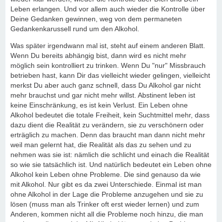
Leben erlangen. Und vor allem auch wieder die Kontrolle über
Deine Gedanken gewinnen, weg von dem permaneten
Gedankenkarussell rund um den Alkohol.
Was später irgendwann mal ist, steht auf einem anderen Blatt.
Wenn Du bereits abhängig bist, dann wird es nicht mehr
möglich sein kontrolliert zu trinken. Wenn Du "nur" Missbrauch
betrieben hast, kann Dir das vielleicht wieder gelingen, vielleicht
merkst Du aber auch ganz schnell, dass Du Alkohol gar nicht
mehr brauchst und gar nicht mehr willst. Abstinent leben ist
keine Einschränkung, es ist kein Verlust. Ein Leben ohne
Alkohol bedeutet die totale Freiheit, kein Suchtmittel mehr, dass
dazu dient die Realität zu verändern, sie zu verschönern oder
erträglich zu machen. Denn das braucht man dann nicht mehr
weil man gelernt hat, die Realität als das zu sehen und zu
nehmen was sie ist: nämlich die schlicht und einach die Realität
so wie sie tatsächlich ist. Und natürlich bedeutet ein Leben ohne
Alkohol kein Leben ohne Probleme. Die sind genauso da wie
mit Alkohol. Nur gibt es da zwei Unterschiede. Einmal ist man
ohne Alkohol in der Lage die Probleme anzugehen und sie zu
lösen (muss man als Trinker oft erst wieder lernen) und zum
Anderen, kommen nicht all die Probleme noch hinzu, die man