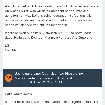
Also, bitte melde Dich hier einfach, wenn Du Fragen hast, wenn
Du wissen willst, was wir da so gemacht haben, was uns
geholfen hat, was bei uns schief gegangen ist (bei uns allen
übrigens der Versuch kontrolliert zu trinken, ich glaube das
haben wir hier alle verucht, ich mehrmals).
Ich freue mich auf einen Austausch mit Dir und hoffe, dass Du
dabei bleibst und Dich der Mut nicht verlässt. Alle Gute und
LG
Gerchla
Beendigung einer Quartalstrinker-Phase ohne
Medikamente oder besser mit Tegretal
Gerchla
14. Januar 2022 um 12:01
Hallo Vodka Jelzin,
es freut mich, dass Dich meine Gedanken in irgend einer Form