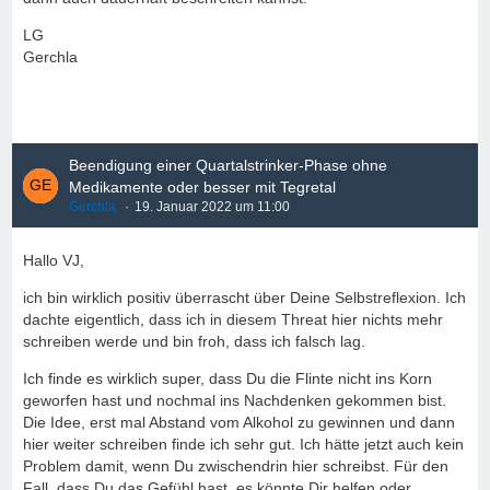
LG
Gerchla
Beendigung einer Quartalstrinker-Phase ohne
Medikamente oder besser mit Tegretal
Gerchla
19. Januar 2022 um 11:00
Hallo VJ,
ich bin wirklich positiv überrascht über Deine Selbstreflexion. Ich
dachte eigentlich, dass ich in diesem Threat hier nichts mehr
schreiben werde und bin froh, dass ich falsch lag.
Ich finde es wirklich super, dass Du die Flinte nicht ins Korn
geworfen hast und nochmal ins Nachdenken gekommen bist.
Die Idee, erst mal Abstand vom Alkohol zu gewinnen und dann
hier weiter schreiben finde ich sehr gut. Ich hätte jetzt auch kein
Problem damit, wenn Du zwischendrin hier schreibst. Für den
Fall, dass Du das Gefühl hast, es könnte Dir helfen oder