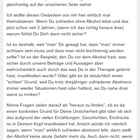
gleichzeitig auf der unsicheren Seite siehst.
Ich wollte diesen Gedanken von mir hier einfach mal
thematisieren. Wenn Du zufrieden ohne Alkohol lebst und das
jetzt schon seit 3 Jahren, (wenn ich das richtig heraus lese)
warum fühlst Du Dich dann nicht sicher?
Ist es deshalb, weil "man" Dir gesagt hat, dass "man" immer
achtsam sein muss und dass man nicht leichtsinnig werden
sollte? Ist es der Respekt, den Du vor dem Alkohol hast, was
sicher durch unsere Beiträge und Aussagen aber
wahrscheinlich auch durch das was Du in der Therapie gelernt
hast, manifestiert wurde? Oder gibt es da tatsächlich einen
"echten" Grund, weil Du trotz dreijähriger zufriedener Abstinenz
immer wieder Situationen hast oder hattest, wo Du nahe dran
warst zu trinken?
Meine Fragen zielen darauf ab "heraus zu finden", ob es da
einen konkreten Grund für Deine Unsicherheit gibt oder ob sich
das aufgrund der vielen Erzählungen, Geschichten, Eindrücke
so in Deinem Kopf manifestiert hat. Ansich würde ich nämlich
sagen, wenn "man" wirklich zufrieden abstinent lebt, dann stellt
der Alkohol keine akute Gefahr mehr da. Auch dann nicht, wenn