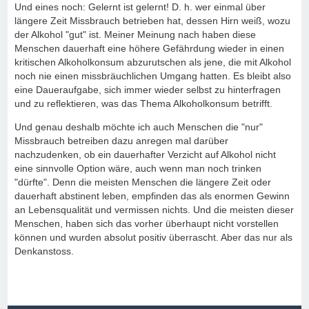
Und eines noch: Gelernt ist gelernt! D. h. wer einmal über
längere Zeit Missbrauch betrieben hat, dessen Hirn weiß, wozu
der Alkohol "gut" ist. Meiner Meinung nach haben diese
Menschen dauerhaft eine höhere Gefährdung wieder in einen
kritischen Alkoholkonsum abzurutschen als jene, die mit Alkohol
noch nie einen missbräuchlichen Umgang hatten. Es bleibt also
eine Daueraufgabe, sich immer wieder selbst zu hinterfragen
und zu reflektieren, was das Thema Alkoholkonsum betrifft.
Und genau deshalb möchte ich auch Menschen die "nur"
Missbrauch betreiben dazu anregen mal darüber
nachzudenken, ob ein dauerhafter Verzicht auf Alkohol nicht
eine sinnvolle Option wäre, auch wenn man noch trinken
"dürfte". Denn die meisten Menschen die längere Zeit oder
dauerhaft abstinent leben, empfinden das als enormen Gewinn
an Lebensqualität und vermissen nichts. Und die meisten dieser
Menschen, haben sich das vorher überhaupt nicht vorstellen
können und wurden absolut positiv überrascht. Aber das nur als
Denkanstoss.