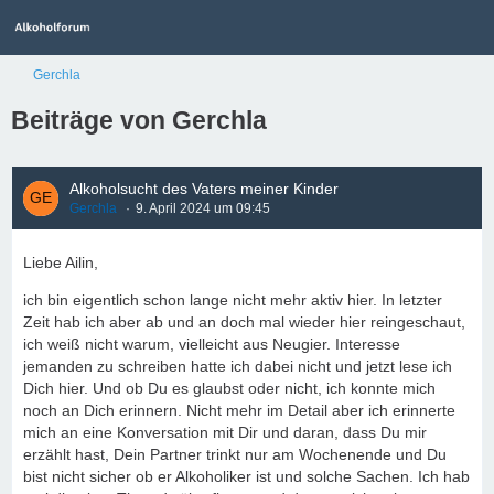
Gerchla
Beiträge von Gerchla
Alkoholsucht des Vaters meiner Kinder
Gerchla
9. April 2024 um 09:45
Liebe Ailin,
ich bin eigentlich schon lange nicht mehr aktiv hier. In letzter
Zeit hab ich aber ab und an doch mal wieder hier reingeschaut,
ich weiß nicht warum, vielleicht aus Neugier. Interesse
jemanden zu schreiben hatte ich dabei nicht und jetzt lese ich
Dich hier. Und ob Du es glaubst oder nicht, ich konnte mich
noch an Dich erinnern. Nicht mehr im Detail aber ich erinnerte
mich an eine Konversation mit Dir und daran, dass Du mir
erzählt hast, Dein Partner trinkt nur am Wochenende und Du
bist nicht sicher ob er Alkoholiker ist und solche Sachen. Ich hab