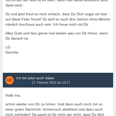
Nichts auf der Welt ist es Wert, dass man seine Abstinenz aufs
Spiel setzt.
So und jetzt freut es mich einfach, dass Du Dich sogar ein bisl
auf diese Feier freust! So darf es nach drei Jahren ohne Alkohol
nämlich durchaus auch sein. Ich freue mich mit Dir.
Alles Gute und lass gerne mal wieder was von Dir hören, wenn
Dir danach ist.
LG
Gerchla
Ich bin jetzt auch dabei
Gerchla
17. Februar 2022 um 15:17
Hallo Ina,
schön wieder von Dir zu hören. Und dann auch noch mit so
einer guten Nachricht. Immernoch abstinent und dazu auch
noch zufrieden! Da passt es für mich gar nicht, dass Du dich