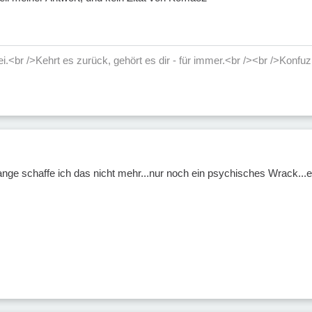
rei.<br />Kehrt es zurück, gehört es dir - für immer.<br /><br />Konfuz
lange schaffe ich das nicht mehr...nur noch ein psychisches Wrack.