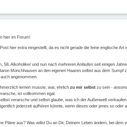
n hier im Forum!
ost hier extra eingestellt, da es nicht gerade die feine englische Art 
m, 58, Alkoholiker und nun nach mehreren Anläufen seit einigen Jahre
aron Münchhausen an den eigenen Haaren selbst aus dem Sumpf zu zi
ie auch angenommen.
chmerzlich lernen musste, war, ehrlich
zu mir selbst
zu sein - ansonst
rarsche, ist vollkommen egal.
elbst verarsche und selbst glaube, was ich der Außenwelt verkaufen
igentlich jederzeit aufhören könnte, wenn dieses oder jenes so oder 
e Pläne aus? Was willst Du an Dir, Deinem Leben ändern, bei dem wir