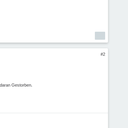
#2
 daran Gestorben.