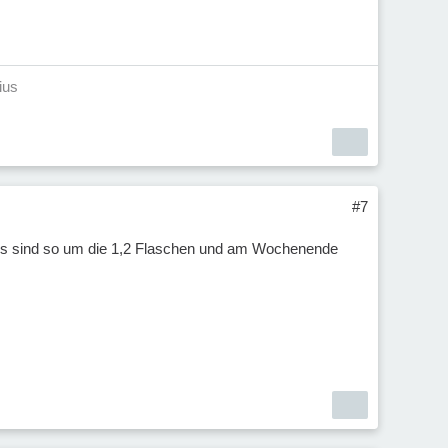
ius
#7
..es sind so um die 1,2 Flaschen und am Wochenende