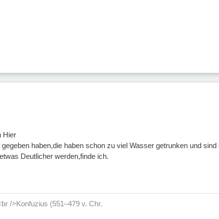
 Hier
 gegeben haben,die haben schon zu viel Wasser getrunken und sind
etwas Deutlicher werden,finde ich.
<br />Konfuzius (551–479 v. Chr.