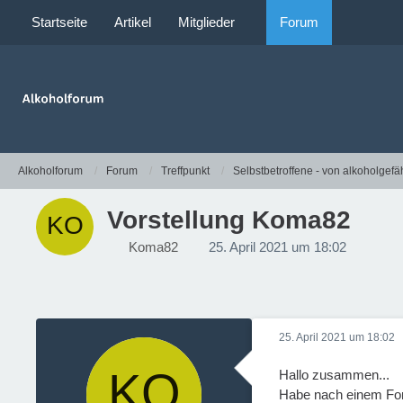
Startseite
Artikel
Mitglieder
Forum
Alkoholforum
Forum
Treffpunkt
Selbstbetroffene - von alkoholgefä
Vorstellung Koma82
Koma82
25. April 2021 um 18:02
25. April 2021 um 18:02
Hallo zusammen...
Habe nach einem Foru