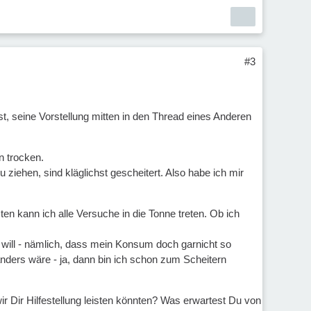
#3
ist, seine Vorstellung mitten in den Thread eines Anderen
n trocken.
ehen, sind kläglichst gescheitert. Also habe ich mir
en kann ich alle Versuche in die Tonne treten. Ob ich
 will - nämlich, dass mein Konsum doch garnicht so
anders wäre - ja, dann bin ich schon zum Scheitern
 Dir Hilfestellung leisten könnten? Was erwartest Du von