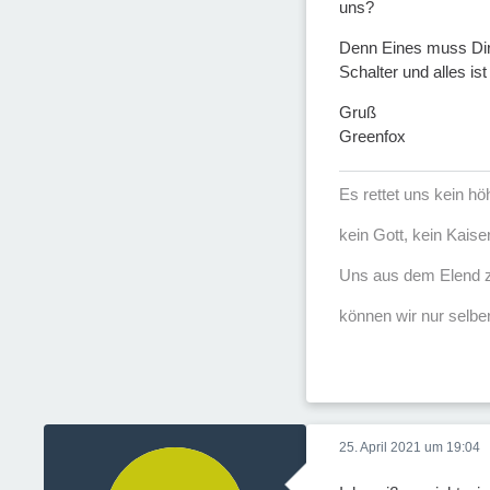
uns?
Denn Eines muss Dir 
Schalter und alles ist
Gruß
Greenfox
Es rettet uns kein h
kein Gott, kein Kaise
Uns aus dem Elend z
können wir nur selber
25. April 2021 um 19:04