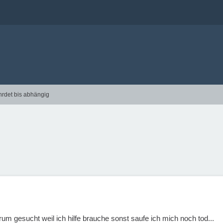
hrdet bis abhängig
m gesucht weil ich hilfe brauche sonst saufe ich mich noch tod...