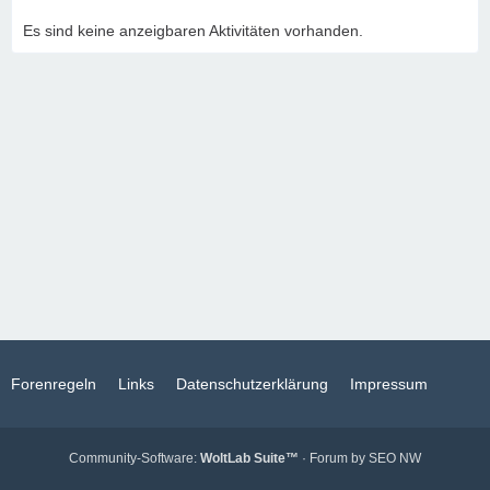
Es sind keine anzeigbaren Aktivitäten vorhanden.
Forenregeln
Links
Datenschutzerklärung
Impressum
Community-Software:
WoltLab Suite™
· Forum by
SEO NW