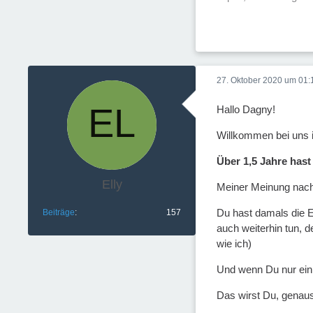
27. Oktober 2020 um 01:
Hallo Dagny!
Willkommen bei uns 
Über 1,5 Jahre hast
Elly
Meiner Meinung nach 
Du hast damals die E
Beiträge
157
auch weiterhin tun, 
wie ich)
Und wenn Du nur ein 
Das wirst Du, genauso