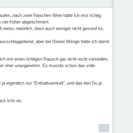
ufen..nach zwei Flaschen Wein hätte ich erst richtig
 viel früher abgeschmiert.
h weiss natürlich, dass auch weniger nicht gesund ist,
d ausschlaggebend, aber bei Deiner Menge hätte ich damit
h mir einen richtigen Rausch gar nicht recht vorstellen.
mer eher unangenehm. Es musste schon das volle
a eigentlich nur "Enthaltsamkeit"..und das bist Du ja
ack ichs an.