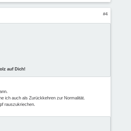
#4
olz auf Dich!
kann.
e ich auch als Zurückkehren zur Normalität.
mpf rauszukriechen.