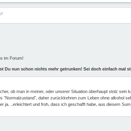
57
ns im Forum!
st Du nun schon nichts mehr getrunken! Sei doch einfach mal st
 sicher, ob man in meiner, oder unserer Situation überhaupt stolz sein 
ls "Normalzustand", daher zurückkehren zum Leben ohne alkohol seh
aber ja. ..erleichtert und froh, dass ich geschafft habe, aus diesem Su