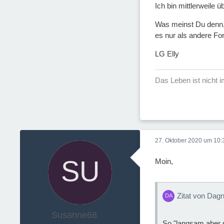
Ich bin mittlerweile 
Was meinst Du denn,
es nur als andere Fo
LG Elly
Das Leben ist nicht i
27. Oktober 2020 um 10:
Moin,
Zitat von Dag
Susanne68
So "langsam aber s