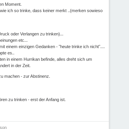
esen Moment.
 wie ich so trinke, dass keiner merkt ..(merken sowieso
Druck oder Verlangen zu trinken)...
einungen etc...
 einem einzigen Gedanken - "heute trinke ich nicht"....
pte es..
tten in einem Hurrikan befinde, alles dreht sich um
dert in der Zeit.
t zu machen - zur Abstinenz.
ren zu trinken - erst der Anfang ist.
nson