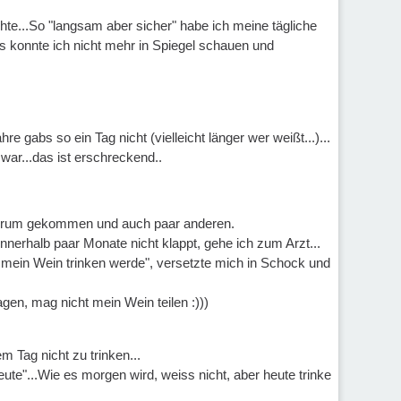
te...So "langsam aber sicher" habe ich meine tägliche
 konnte ich nicht mehr in Spiegel schauen und
e gabs so ein Tag nicht (vielleicht länger wer weißt...)...
war...das ist erschreckend..
 Forum gekommen und auch paar anderen.
nerhalb paar Monate nicht klappt, gehe ich zum Arzt...
hr mein Wein trinken werde", versetzte mich in Schock und
en, mag nicht mein Wein teilen :)))
 Tag nicht zu trinken...
eute"...Wie es morgen wird, weiss nicht, aber heute trinke