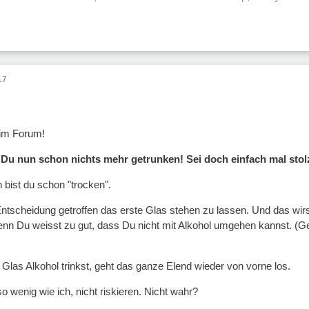
17
im Forum!
 Du nun schon nichts mehr getrunken! Sei doch einfach mal stol
bist du schon "trocken".
ntscheidung getroffen das erste Glas stehen zu lassen. Und das wir
denn Du weisst zu gut, dass Du nicht mit Alkohol umgehen kannst. (
Glas Alkohol trinkst, geht das ganze Elend wieder von vorne los.
 wenig wie ich, nicht riskieren. Nicht wahr?