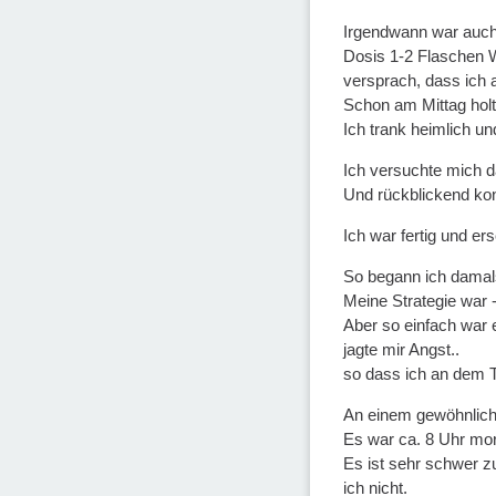
Irgendwann war auch 
Dosis 1-2 Flaschen W
versprach, dass ich 
Schon am Mittag holt
Ich trank heimlich un
Ich versuchte mich da
Und rückblickend konn
Ich war fertig und e
So begann ich damal
Meine Strategie war 
Aber so einfach war e
jagte mir Angst..
so dass ich an dem T
An einem gewöhnliche
Es war ca. 8 Uhr mor
Es ist sehr schwer zu
ich nicht.