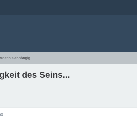
hrdet bis abhängig
gkeit des Seins...
53