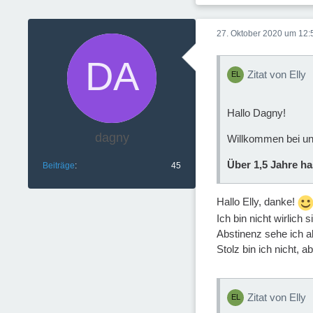
27. Oktober 2020 um 12:
Zitat von Elly
Hallo Dagny!
dagny
Willkommen bei u
Über 1,5 Jahre ha
Beiträge
45
Hallo Elly, danke!
Ich bin nicht wirlich
Abstinenz sehe ich a
Stolz bin ich nicht, 
Zitat von Elly