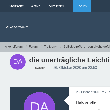
Startseite
Artikel
Mitglieder
Forum
Alkoholforum
Forum
Treffpunkt
Selbstbetroffene - von alkoholgefä
die unerträgliche Leichti
dagny
26. Oktober 2020 um 23:53
26. Oktober 2020 um 23:
Hallo an alle,