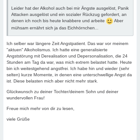
Leider hat der Alkohol auch bei mir Ängste ausgelöst, Panik
Attacken ausgelöst und ein sozialer Rückzug gefordert, an
denen ich noch bis heute knabbere und arbeite
Aber
mühsam ernährt sich ja das Eichhörnchen...
Ich selber war längere Zeit Angstpatient. Das war vor meinem
"aktuen" Alkoholismus. Ich hatte eine generalisierte
Angststörung mit Derealisation und Depersonalisation, die 24
Stunden am Tag da war, was mich extrem belastet hatte. Heute
bin ich weitestgehend angstfrei. Ich habe hin und wieder (sehr
selten) kurze Momente, in denen eine unterschwellige Angst da
ist. Diese belasten mich aber nicht mehr stark.
Glückwunsch zu deiner Tochter/deinem Sohn und deiner
wundervollen Frau!
Freue mich mehr von dir zu lesen,
viele Grüße