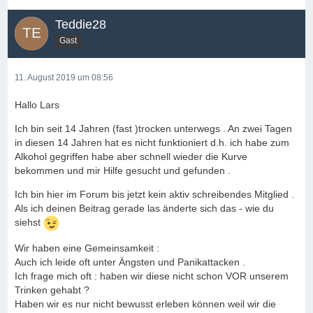
Teddie28
Gast
11. August 2019 um 08:56
Hallo Lars
Ich bin seit 14 Jahren (fast )trocken unterwegs . An zwei Tagen
in diesen 14 Jahren hat es nicht funktioniert d.h. ich habe zum
Alkohol gegriffen habe aber schnell wieder die Kurve
bekommen und mir Hilfe gesucht und gefunden .
Ich bin hier im Forum bis jetzt kein aktiv schreibendes Mitglied .
Als ich deinen Beitrag gerade las änderte sich das - wie du
siehst
Wir haben eine Gemeinsamkeit :
Auch ich leide oft unter Ängsten und Panikattacken .
Ich frage mich oft : haben wir diese nicht schon VOR unserem
Trinken gehabt ?
Haben wir es nur nicht bewusst erleben können weil wir die