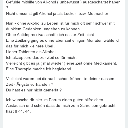
Gefühle mithilfe von Alkohol ( unbewusst ) ausgeschaltet haben
?
Nicht umsonst gilt Alkohol ja als Locker- bzw. Mutmacher .
Nun - ohne Alkohol zu Leben ist für mich oft sehr schwer mit
dunklem Gedanken umgehen zu können .
Ohne Antidepressiva schaffe ich es zur Zeit nicht .
Eine Zeitlang ging es ohne aber seit einigen Monaten wähle ich
das für mich kleinere Übel .
Lieber Tabletten als Alkohol .
Ich akzeptiere das zur Zeit so für mich .
Vielleicht gibt es ja ( mal wieder ) eine Zeit ohne Medikament.
Eine Therapie mache ich begleitend .
Vielleicht waren bei dir auch schon früher - in deiner nassen
Zeit - Ängste vorhanden ?
Du hast es nur nicht gemerkt ?
Ich wünsche dir hier im Forum einen guten hilfreichen
Austausch und schön dass du mich zum Schreiben gebracht
hast !! 44. 44.