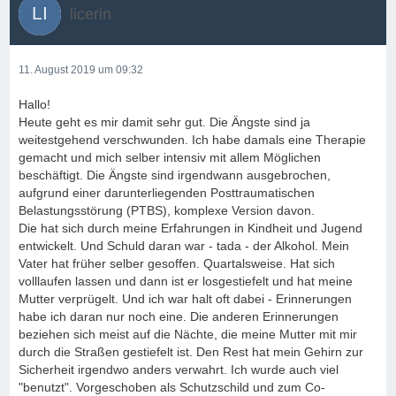
licerin
11. August 2019 um 09:32
Hallo!
Heute geht es mir damit sehr gut. Die Ängste sind ja
weitestgehend verschwunden. Ich habe damals eine Therapie
gemacht und mich selber intensiv mit allem Möglichen
beschäftigt. Die Ängste sind irgendwann ausgebrochen,
aufgrund einer darunterliegenden Posttraumatischen
Belastungsstörung (PTBS), komplexe Version davon.
Die hat sich durch meine Erfahrungen in Kindheit und Jugend
entwickelt. Und Schuld daran war - tada - der Alkohol. Mein
Vater hat früher selber gesoffen. Quartalsweise. Hat sich
volllaufen lassen und dann ist er losgestiefelt und hat meine
Mutter verprügelt. Und ich war halt oft dabei - Erinnerungen
habe ich daran nur noch eine. Die anderen Erinnerungen
beziehen sich meist auf die Nächte, die meine Mutter mit mir
durch die Straßen gestiefelt ist. Den Rest hat mein Gehirn zur
Sicherheit irgendwo anders verwahrt. Ich wurde auch viel
"benutzt". Vorgeschoben als Schutzschild und zum Co-