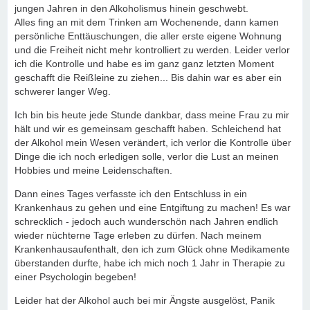
jungen Jahren in den Alkoholismus hinein geschwebt.
Alles fing an mit dem Trinken am Wochenende, dann kamen
persönliche Enttäuschungen, die aller erste eigene Wohnung
und die Freiheit nicht mehr kontrolliert zu werden. Leider verlor
ich die Kontrolle und habe es im ganz ganz letzten Moment
geschafft die Reißleine zu ziehen... Bis dahin war es aber ein
schwerer langer Weg.
Ich bin bis heute jede Stunde dankbar, dass meine Frau zu mir
hält und wir es gemeinsam geschafft haben. Schleichend hat
der Alkohol mein Wesen verändert, ich verlor die Kontrolle über
Dinge die ich noch erledigen solle, verlor die Lust an meinen
Hobbies und meine Leidenschaften.
Dann eines Tages verfasste ich den Entschluss in ein
Krankenhaus zu gehen und eine Entgiftung zu machen! Es war
schrecklich - jedoch auch wunderschön nach Jahren endlich
wieder nüchterne Tage erleben zu dürfen. Nach meinem
Krankenhausaufenthalt, den ich zum Glück ohne Medikamente
überstanden durfte, habe ich mich noch 1 Jahr in Therapie zu
einer Psychologin begeben!
Leider hat der Alkohol auch bei mir Ängste ausgelöst, Panik