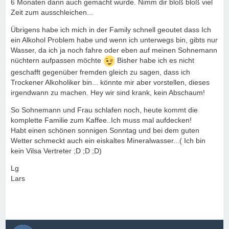
6 Monaten dann auch gemacht wurde. Nimm dir bloß bloß viel
Zeit zum ausschleichen...
Übrigens habe ich mich in der Family schnell geoutet dass Ich
ein Alkohol Problem habe und wenn ich unterwegs bin, gibts nur
Wasser, da ich ja noch fahre oder eben auf meinen Sohnemann
nüchtern aufpassen möchte
Bisher habe ich es nicht
geschafft gegenüber fremden gleich zu sagen, dass ich
Trockener Alkoholiker bin... könnte mir aber vorstellen, dieses
irgendwann zu machen. Hey wir sind krank, kein Abschaum!
So Sohnemann und Frau schlafen noch, heute kommt die
komplette Familie zum Kaffee..Ich muss mal aufdecken!
Habt einen schönen sonnigen Sonntag und bei dem guten
Wetter schmeckt auch ein eiskaltes Mineralwasser...( Ich bin
kein Vilsa Vertreter ;D ;D ;D)
Lg
Lars