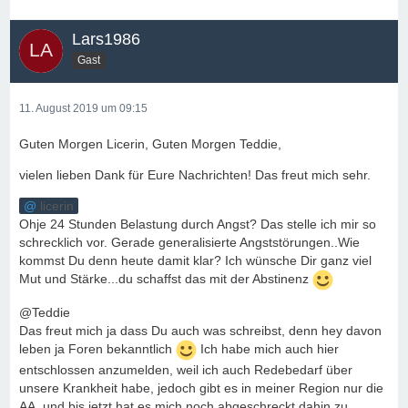
Lars1986
Gast
11. August 2019 um 09:15
Guten Morgen Licerin, Guten Morgen Teddie,
vielen lieben Dank für Eure Nachrichten! Das freut mich sehr.
licerin
Ohje 24 Stunden Belastung durch Angst? Das stelle ich mir so
schrecklich vor. Gerade generalisierte Angststörungen..Wie
kommst Du denn heute damit klar? Ich wünsche Dir ganz viel
Mut und Stärke...du schaffst das mit der Abstinenz
@Teddie
Das freut mich ja dass Du auch was schreibst, denn hey davon
leben ja Foren bekanntlich
Ich habe mich auch hier
entschlossen anzumelden, weil ich auch Redebedarf über
unsere Krankheit habe, jedoch gibt es in meiner Region nur die
AA, und bis jetzt hat es mich noch abgeschreckt dahin zu