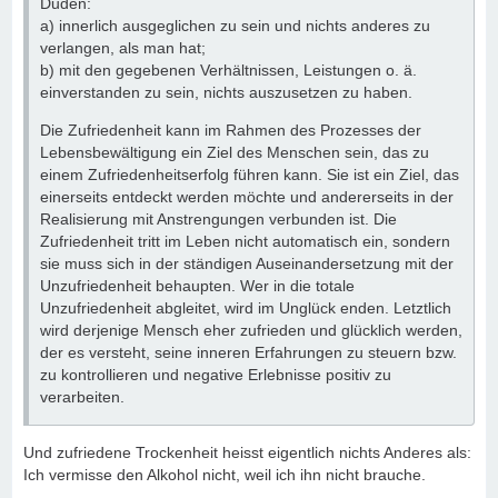
Duden:
a) innerlich ausgeglichen zu sein und nichts anderes zu
verlangen, als man hat;
b) mit den gegebenen Verhältnissen, Leistungen o. ä.
einverstanden zu sein, nichts auszusetzen zu haben.
Die Zufriedenheit kann im Rahmen des Prozesses der
Lebensbewältigung ein Ziel des Menschen sein, das zu
einem Zufriedenheitserfolg führen kann. Sie ist ein Ziel, das
einerseits entdeckt werden möchte und andererseits in der
Realisierung mit Anstrengungen verbunden ist. Die
Zufriedenheit tritt im Leben nicht automatisch ein, sondern
sie muss sich in der ständigen Auseinandersetzung mit der
Unzufriedenheit behaupten. Wer in die totale
Unzufriedenheit abgleitet, wird im Unglück enden. Letztlich
wird derjenige Mensch eher zufrieden und glücklich werden,
der es versteht, seine inneren Erfahrungen zu steuern bzw.
zu kontrollieren und negative Erlebnisse positiv zu
verarbeiten.
Und zufriedene Trockenheit heisst eigentlich nichts Anderes als:
Ich vermisse den Alkohol nicht, weil ich ihn nicht brauche.