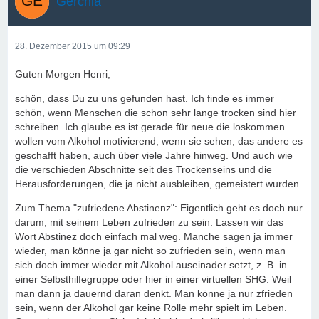
Gerchla
28. Dezember 2015 um 09:29
Guten Morgen Henri,
schön, dass Du zu uns gefunden hast. Ich finde es immer
schön, wenn Menschen die schon sehr lange trocken sind hier
schreiben. Ich glaube es ist gerade für neue die loskommen
wollen vom Alkohol motivierend, wenn sie sehen, das andere es
geschafft haben, auch über viele Jahre hinweg. Und auch wie
die verschieden Abschnitte seit des Trockenseins und die
Herausforderungen, die ja nicht ausbleiben, gemeistert wurden.
Zum Thema "zufriedene Abstinenz": Eigentlich geht es doch nur
darum, mit seinem Leben zufrieden zu sein. Lassen wir das
Wort Abstinez doch einfach mal weg. Manche sagen ja immer
wieder, man könne ja gar nicht so zufrieden sein, wenn man
sich doch immer wieder mit Alkohol auseinader setzt, z. B. in
einer Selbsthilfegruppe oder hier in einer virtuellen SHG. Weil
man dann ja dauernd daran denkt. Man könne ja nur zfrieden
sein, wenn der Alkohol gar keine Rolle mehr spielt im Leben.