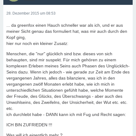
28. Dezember 2015 um 08:53
... da greenfox einen Hauch schneller war als ich, und er aus
meiner Sicht genau das formuliert hat, was mir auch durch den
Kopf ging,
hier nur noch ein kleiner Zusatz:
Menschen, die "nur" glücklich sind bzw. dieses von sich
behaupten, sind mir suspekt. Für mich gehören zu einem
komplexen Erleben meines Seins auch Phasen des Unglücklich-
Seins dazu. Wenn ich jedoch - wie gerade zur Zeit am Ende des
vergangenen Jahres, alles das bilanziere, was ich in den
vergangenen zwölf Monaten erlebt habe, wie ich mich in
unterschiedlichen Situationen gefühlt habe, welche Momente
der Freude, des Glücks, des Überschwangs - aber auch des
Unwohlseins, des Zweifelns, der Unsicherheit, der Wut etc. etc.
etc.
ich durchlebt habe - DANN kann ich mit Fug und Recht sagen:
ICH BIN ZUFRIEDEN !!!
Was will ich eigentlich mehr ?