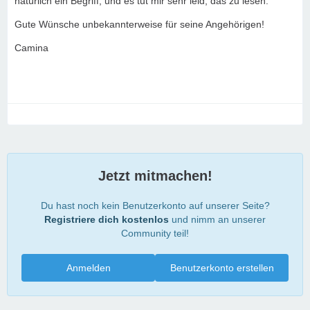
natürlich ein Begriff, und es tut mir sehr leid, das zu lesen.
Gute Wünsche unbekannterweise für seine Angehörigen!
Camina
Jetzt mitmachen!
Du hast noch kein Benutzerkonto auf unserer Seite?
Registriere dich kostenlos
und nimm an unserer
Community teil!
Anmelden
Benutzerkonto erstellen