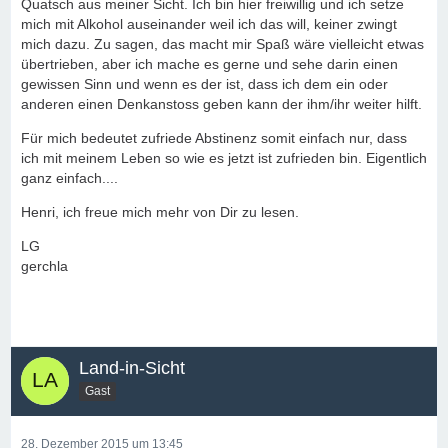
Quatsch aus meiner Sicht. Ich bin hier freiwillig und ich setze
mich mit Alkohol auseinander weil ich das will, keiner zwingt
mich dazu. Zu sagen, das macht mir Spaß wäre vielleicht etwas
übertrieben, aber ich mache es gerne und sehe darin einen
gewissen Sinn und wenn es der ist, dass ich dem ein oder
anderen einen Denkanstoss geben kann der ihm/ihr weiter hilft.
Für mich bedeutet zufriede Abstinenz somit einfach nur, dass
ich mit meinem Leben so wie es jetzt ist zufrieden bin. Eigentlich
ganz einfach....
Henri, ich freue mich mehr von Dir zu lesen.
LG
gerchla
Land-in-Sicht
Gast
28. Dezember 2015 um 13:45