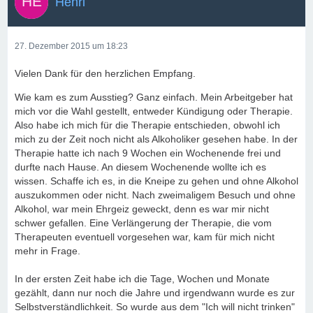
Henri
27. Dezember 2015 um 18:23
Vielen Dank für den herzlichen Empfang.
Wie kam es zum Ausstieg? Ganz einfach. Mein Arbeitgeber hat
mich vor die Wahl gestellt, entweder Kündigung oder Therapie.
Also habe ich mich für die Therapie entschieden, obwohl ich
mich zu der Zeit noch nicht als Alkoholiker gesehen habe. In der
Therapie hatte ich nach 9 Wochen ein Wochenende frei und
durfte nach Hause. An diesem Wochenende wollte ich es
wissen. Schaffe ich es, in die Kneipe zu gehen und ohne Alkohol
auszukommen oder nicht. Nach zweimaligem Besuch und ohne
Alkohol, war mein Ehrgeiz geweckt, denn es war mir nicht
schwer gefallen. Eine Verlängerung der Therapie, die vom
Therapeuten eventuell vorgesehen war, kam für mich nicht
mehr in Frage.
In der ersten Zeit habe ich die Tage, Wochen und Monate
gezählt, dann nur noch die Jahre und irgendwann wurde es zur
Selbstverständlichkeit. So wurde aus dem "Ich will nicht trinken"