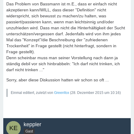
Das Problem von Bassmann ist m.E., dass er einfach nicht
akzeptieren kann/WILL, dass dieser "Definition" nicht
widerspricht, sich bewusst zu machen/zu halten, was
passiert/passieren kann, wenn man leichtsinnig und/oder
unzufrieden wird. Dass man nicht die Hinterhältigkeit der Sucht
unterschätzen/vergessen darf. Jedenfalls wird von ihm jedes
Mal das "Konzept"/die Beschreibung der "zufriedenen
Trockenheit" in Frage gestellt (nicht hinterfragt, sondern in
Frage gestellt).
Denn scheinbar muss man seiner Vorstellung nach dann ja
ständig debil vor sich hinbrabbeln: "Ich darf nicht trinken, ich
darf nicht trinken ..."
Sorry, aber diese Diskussion hatten wir schon so oft ...
Einmal editiert, zuletzt von
Greenfox
(
28. Dezember 2015 um 10:16
)
keppler
Gast