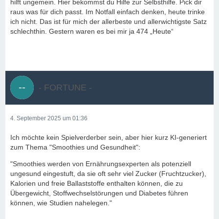
hilft ungemein. Hier bekommst du Hilfe zur Selbsthilfe. Pick dir
raus was für dich passt. Im Notfall einfach denken, heute trinke
ich nicht. Das ist für mich der allerbeste und allerwichtigste Satz
schlechthin. Gestern waren es bei mir ja 474 „Heute“
- FORTUNE -
4. September 2025 um 01:36
Ich möchte kein Spielverderber sein, aber hier kurz KI-generiert
zum Thema "Smoothies und Gesundheit":
"Smoothies werden von Ernährungsexperten als potenziell
ungesund eingestuft, da sie oft sehr viel Zucker (Fruchtzucker),
Kalorien und freie Ballaststoffe enthalten können, die zu
Übergewicht, Stoffwechselstörungen und Diabetes führen
können, wie Studien nahelegen."