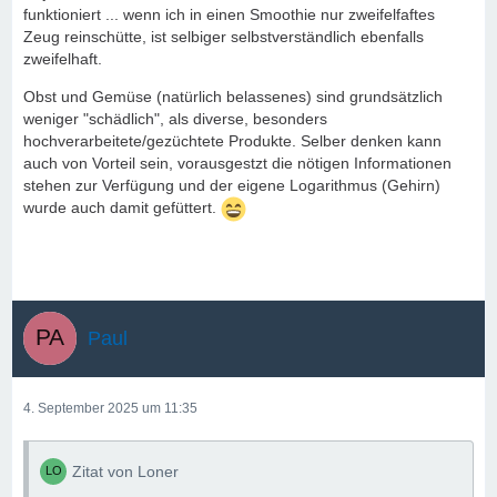
funktioniert ... wenn ich in einen Smoothie nur zweifelfaftes
Zeug reinschütte, ist selbiger selbstverständlich ebenfalls
zweifelhaft.
Obst und Gemüse (natürlich belassenes) sind grundsätzlich
weniger "schädlich", als diverse, besonders
hochverarbeitete/gezüchtete Produkte. Selber denken kann
auch von Vorteil sein, vorausgestzt die nötigen Informationen
stehen zur Verfügung und der eigene Logarithmus (Gehirn)
wurde auch damit gefüttert.
Paul
4. September 2025 um 11:35
Zitat von Loner