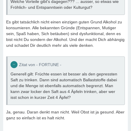
Welche Vorteile gibt's dagegen??? ... ausser, so etwas wie
Fröhlich- und Entspanntsein oder Kulturgut?
Es gibt tatsächlich nicht einen einzigen guten Grund Alkohol zu
konsumieren. Alle bekannten Gründe (Entspannen, Mutiger
sein, Spaß haben, Sich betäuben) sind dysfunktional, denn es
bist nicht Du sondern der Alkohol. Und der macht Dich abhängig
und schadet Dir deutlich mehr als viele denken.
Zitat von - FORTUNE -
Generell gilt: Früchte essen ist besser als den gepressten
Saft zu trinken. Dann sind automatisch Ballaststoffe dabei
und die Menge ist ebenfalls automatisch begrenzt. Man
kann zwar locker den Saft aus 4 Äpfeln trinken, aber wer
isst schon in kurzer Zeit 4 Äpfel?
Ja, genau. Daran denkt man nicht. Weil Obst ist ja gesund. Aber
ganz so einfach ist es halt nicht.