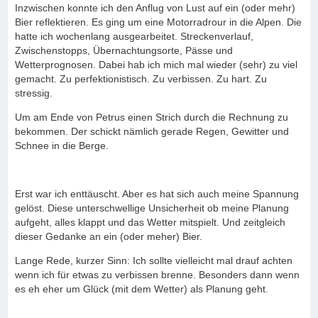
Inzwischen konnte ich den Anflug von Lust auf ein (oder mehr)
Bier reflektieren. Es ging um eine Motorradrour in die Alpen. Die
hatte ich wochenlang ausgearbeitet. Streckenverlauf,
Zwischenstopps, Übernachtungsorte, Pässe und
Wetterprognosen. Dabei hab ich mich mal wieder (sehr) zu viel
gemacht. Zu perfektionistisch. Zu verbissen. Zu hart. Zu
stressig.
Um am Ende von Petrus einen Strich durch die Rechnung zu
bekommen. Der schickt nämlich gerade Regen, Gewitter und
Schnee in die Berge.
Erst war ich enttäuscht. Aber es hat sich auch meine Spannung
gelöst. Diese unterschwellige Unsicherheit ob meine Planung
aufgeht, alles klappt und das Wetter mitspielt. Und zeitgleich
dieser Gedanke an ein (oder meher) Bier.
Lange Rede, kurzer Sinn: Ich sollte vielleicht mal drauf achten
wenn ich für etwas zu verbissen brenne. Besonders dann wenn
es eh eher um Glück (mit dem Wetter) als Planung geht.