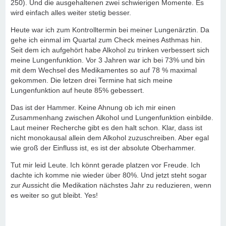
250). Und die ausgehaltenen zwei schwierigen Momente. Es
wird einfach alles weiter stetig besser.
Heute war ich zum Kontrolltermin bei meiner Lungenärztin. Da
gehe ich einmal im Quartal zum Check meines Asthmas hin.
Seit dem ich aufgehört habe Alkohol zu trinken verbessert sich
meine Lungenfunktion. Vor 3 Jahren war ich bei 73% und bin
mit dem Wechsel des Medikamentes so auf 78 % maximal
gekommen. Die letzen drei Termine hat sich meine
Lungenfunktion auf heute 85% gebessert.
Das ist der Hammer. Keine Ahnung ob ich mir einen
Zusammenhang zwischen Alkohol und Lungenfunktion einbilde.
Laut meiner Recherche gibt es den halt schon. Klar, dass ist
nicht monokausal allein dem Alkohol zuzuschreiben. Aber egal
wie groß der Einfluss ist, es ist der absolute Oberhammer.
Tut mir leid Leute. Ich könnt gerade platzen vor Freude. Ich
dachte ich komme nie wieder über 80%. Und jetzt steht sogar
zur Aussicht die Medikation nächstes Jahr zu reduzieren, wenn
es weiter so gut bleibt. Yes!