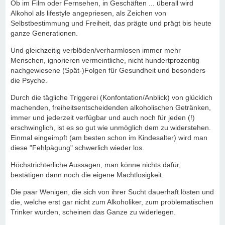
Ob im Film oder Fernsehen, in Geschäften ... überall wird
Alkohol als lifestyle angepriesen, als Zeichen von
Selbstbestimmung und Freiheit, das prägte und prägt bis heute
ganze Generationen.
Und gleichzeitig verblöden/verharmlosen immer mehr
Menschen, ignorieren vermeintliche, nicht hundertprozentig
nachgewiesene (Spät-)Folgen für Gesundheit und besonders
die Psyche.
Durch die tägliche Triggerei (Konfontation/Anblick) von glücklich
machenden, freiheitsentscheidenden alkoholischen Getränken,
immer und jederzeit verfügbar und auch noch für jeden (!)
erschwinglich, ist es so gut wie unmöglich dem zu widerstehen.
Einmal eingeimpft (am besten schon im Kindesalter) wird man
diese "Fehlpägung" schwerlich wieder los.
Höchstrichterliche Aussagen, man könne nichts dafür,
bestätigen dann noch die eigene Machtlosigkeit.
Die paar Wenigen, die sich von ihrer Sucht dauerhaft lösten und
die, welche erst gar nicht zum Alkoholiker, zum problematischen
Trinker wurden, scheinen das Ganze zu widerlegen.