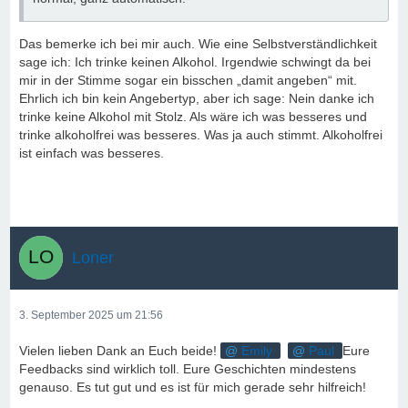
Das bemerke ich bei mir auch. Wie eine Selbstverständlichkeit
sage ich: Ich trinke keinen Alkohol. Irgendwie schwingt da bei
mir in der Stimme sogar ein bisschen „damit angeben“ mit.
Ehrlich ich bin kein Angebertyp, aber ich sage: Nein danke ich
trinke keine Alkohol mit Stolz. Als wäre ich was besseres und
trinke alkoholfrei was besseres. Was ja auch stimmt. Alkoholfrei
ist einfach was besseres.
Loner
3. September 2025 um 21:56
Vielen lieben Dank an Euch beide!
Emily
Paul
Eure
Feedbacks sind wirklich toll. Eure Geschichten mindestens
genauso. Es tut gut und es ist für mich gerade sehr hilfreich!