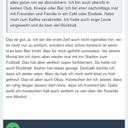
alles getan um sie abzusichern. Ich bin auch abends in
keinen Club, Kneipe oder Bar. Ich bin eher nachmittags mal
mit Freunden und Familie in ein Café oder Eisdiele. Habe
mich zum Kaffee verabredet. Ich hatte auch enge Leute
eingeweiht und da kam viel Rückhalt.
Das ist gut, ja. Ich bin die erste Zeit auch nicht irgendwo hin, wo
es nicht nur zu einfach, sondern eher schon komisch ist wenn
man kein Bier trinkt. Also für mich gefühlt zumindest. Vor einem
Monat bin ich dann aber wieder mal mit ins Stadion zum
Fußball. Das hat aber wirklich super funktioniert. Da hatte ich
auch Rückhalt. Keiner hat etwas gesagt. Deshalb dachte ich,
dass ich weiter wäre. Aber da hab ich mich wohl bissl zu früh
gefreut. Das ist aber auch Okay. Inzwischen bin ich soweit, dass
es ruhig länger dauern darf ohne, dass ich frustriert bin. Dafür
weiß ich inzwischen halt auch einfach zu viel über die Toxizität
von Alkohol.