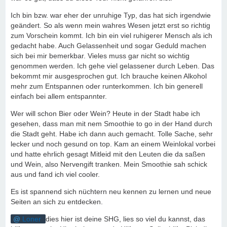
Ich bin bzw. war eher der unruhige Typ, das hat sich irgendwie
geändert. So als wenn mein wahres Wesen jetzt erst so richtig
zum Vorschein kommt. Ich bin ein viel ruhigerer Mensch als ich
gedacht habe. Auch Gelassenheit und sogar Geduld machen
sich bei mir bemerkbar. Vieles muss gar nicht so wichtig
genommen werden. Ich gehe viel gelassener durch Leben. Das
bekommt mir ausgesprochen gut. Ich brauche keinen Alkohol
mehr zum Entspannen oder runterkommen. Ich bin generell
einfach bei allem entspannter.
Wer will schon Bier oder Wein? Heute in der Stadt habe ich
gesehen, dass man mit nem Smoothie to go in der Hand durch
die Stadt geht. Habe ich dann auch gemacht. Tolle Sache, sehr
lecker und noch gesund on top. Kam an einem Weinlokal vorbei
und hatte ehrlich gesagt Mitleid mit den Leuten die da saßen
und Wein, also Nervengift tranken. Mein Smoothie sah schick
aus und fand ich viel cooler.
Es ist spannend sich nüchtern neu kennen zu lernen und neue
Seiten an sich zu entdecken.
Loner
dies hier ist deine SHG, lies so viel du kannst, das