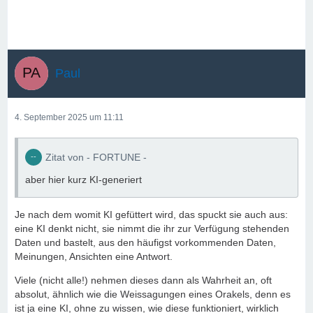
Paul
4. September 2025 um 11:11
Zitat von - FORTUNE -
aber hier kurz KI-generiert
Je nach dem womit KI gefüttert wird, das spuckt sie auch aus:
eine KI denkt nicht, sie nimmt die ihr zur Verfügung stehenden
Daten und bastelt, aus den häufigst vorkommenden Daten,
Meinungen, Ansichten eine Antwort.
Viele (nicht alle!) nehmen dieses dann als Wahrheit an, oft
absolut, ähnlich wie die Weissagungen eines Orakels, denn es
ist ja eine KI, ohne zu wissen, wie diese funktioniert, wirklich