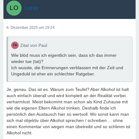
Loner
6. Dezember 2025 um 19:24
Zitat von Paul
Wie blöd muss ich eigentlich sein, dass ich das immer
wieder tue (tat)?
Ich wusste, die Erinnerungen verblassen mit der Zeit und
Ungeduld ist eher ein schlechter Ratgeber.
Je, genau. Das ist es. Warum zum Teufel? Aber Alkohol ist halt
auch einfach überall und wird komplett an der Realität vorbei
verharmlost. Meist bekommt man schon als Kind Zuhause mit
wie die eigenen Eltern Alkohol trinken. Deshalb finde ich
persönlich den Austausch hier so wertvoll. Wo sonst kann man
sich mal objektiv über Alkohol sprechen / schreiben ... ohne
einen Kommentar von wegen man übetreibt und so schlimm ist
Alkohol nicht.