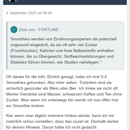
4. September 2025 um 08:46
Zitat von - FORTUNE -
Smoothies werden von Ernährungsexperten als potenziell
ungesund eingestuft, da sie oft sehr viel Zucker
(Fruchtzucker), Kalorien und freie Ballaststoffe enthalten
können, die zu Übergewicht, Stoffwechselstörungen und
Diabetes führen können, wie Studien nahelegen."
Oh danke für die Info. Ehrlich gesagt, habe ich erst 3-4
Smoothies getrunken. Also eher selten. Trotzdem sind sie
sicherlich gesünder als Wein oder Bier. Ich trinke sie nicht oft.
Meiner Getränke sind Wasser, schwarzen Kaffee und Tee ohne
Zucker. Aber wenn ich unterwegs bin werde ich nun öfter mal
ein Smoothie trinken.
Klar wenn man täglich mehrere trinken würde, kann ich mir
natürlich schon vorstellen, dass das zuviel ist. Deshalb danke
für deinen Hinweis. Daran hätte ich nicht gedacht.