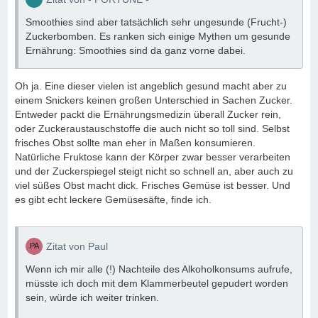
Smoothies sind aber tatsächlich sehr ungesunde (Frucht-)
Zuckerbomben. Es ranken sich einige Mythen um gesunde
Ernährung: Smoothies sind da ganz vorne dabei.
Oh ja. Eine dieser vielen ist angeblich gesund macht aber zu
einem Snickers keinen großen Unterschied in Sachen Zucker.
Entweder packt die Ernährungsmedizin überall Zucker rein,
oder Zuckeraustauschstoffe die auch nicht so toll sind. Selbst
frisches Obst sollte man eher in Maßen konsumieren.
Natürliche Fruktose kann der Körper zwar besser verarbeiten
und der Zuckerspiegel steigt nicht so schnell an, aber auch zu
viel süßes Obst macht dick. Frisches Gemüse ist besser. Und
es gibt echt leckere Gemüsesäfte, finde ich.
Zitat von Paul
Wenn ich mir alle (!) Nachteile des Alkoholkonsums aufrufe,
müsste ich doch mit dem Klammerbeutel gepudert worden
sein, würde ich weiter trinken.