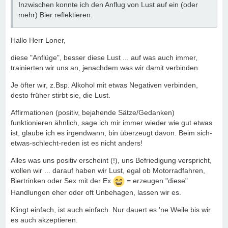
Inzwischen konnte ich den Anflug von Lust auf ein (oder
mehr) Bier reflektieren.
Hallo Herr Loner,
diese "Anflüge", besser diese Lust ... auf was auch immer,
trainierten wir uns an, jenachdem was wir damit verbinden.
Je öfter wir, z.Bsp. Alkohol mit etwas Negativen verbinden,
desto früher stirbt sie, die Lust.
Affirmationen (positiv, bejahende Sätze/Gedanken)
funktionieren ähnlich, sage ich mir immer wieder wie gut etwas
ist, glaube ich es irgendwann, bin überzeugt davon. Beim sich-
etwas-schlecht-reden ist es nicht anders!
Alles was uns positiv erscheint (!), uns Befriedigung verspricht,
wollen wir ... darauf haben wir Lust, egal ob Motorradfahren,
Biertrinken oder Sex mit der Ex
= erzeugen "diese"
Handlungen eher oder oft Unbehagen, lassen wir es.
Klingt einfach, ist auch einfach. Nur dauert es 'ne Weile bis wir
es auch akzeptieren.