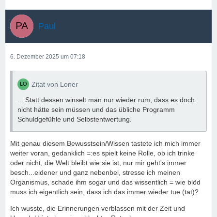
Paul
6. Dezember 2025 um 07:18
Zitat von Loner
... Statt dessen winselt man nur wieder rum, dass es doch
nicht hätte sein müssen und das übliche Programm
Schuldgefühle und Selbstentwertung.
Mit genau diesem Bewusstsein/Wissen tastete ich mich immer
weiter voran, gedanklich =:es spielt keine Rolle, ob ich trinke
oder nicht, die Welt bleibt wie sie ist, nur mir geht's immer
besch...eidener und ganz nebenbei, stresse ich meinen
Organismus, schade ihm sogar und das wissentlich = wie blöd
muss ich eigentlich sein, dass ich das immer wieder tue (tat)?
Ich wusste, die Erinnerungen verblassen mit der Zeit und