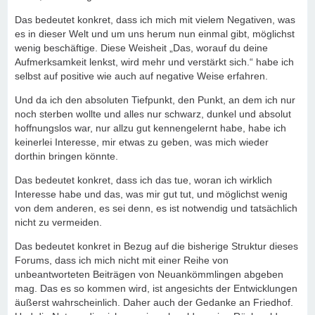
Das bedeutet konkret, dass ich mich mit vielem Negativen, was
es in dieser Welt und um uns herum nun einmal gibt, möglichst
wenig beschäftige. Diese Weisheit „Das, worauf du deine
Aufmerksamkeit lenkst, wird mehr und verstärkt sich.“ habe ich
selbst auf positive wie auch auf negative Weise erfahren.
Und da ich den absoluten Tiefpunkt, den Punkt, an dem ich nur
noch sterben wollte und alles nur schwarz,
dunkel und absolut
hoffnungslos war, nur allzu gut kennengelernt habe, habe ich
keinerlei Interesse, mir etwas zu geben, was mich wieder
dorthin bringen könnte.
Das bedeutet konkret, dass ich das tue, woran ich wirklich
Interesse habe und das, was mir gut tut, und möglichst wenig
von dem anderen, es sei denn, es ist notwendig und tatsächlich
nicht zu vermeiden.
Das bedeutet konkret in Bezug auf die bisherige Struktur dieses
Forums, dass ich mich nicht mit einer Reihe von
unbeantworteten Beiträgen von Neuankömmlingen abgeben
mag. Das es so kommen wird, ist angesichts der Entwicklungen
äußerst wahrscheinlich.
Daher auch der Gedanke an Friedhof.