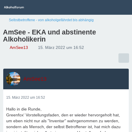
Selbstbetroffene - von alkoholgefährdet bis abhängig
AmSee - EKA und abstinente
Alkoholikerin
AmSee13
15. März 2022 um 16:52
AmSee13
15. März 2022 um 16:52
Hallo in die Runde,
Greenfox‘ Vorstellungsfaden, den er wieder hervorgeholt hat,
um eben nicht nur als "Inventar" wahrgenommen zu werden,
sondern als Mensch, der selbst Betroffener ist, hat mich dazu