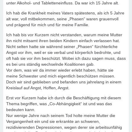
unter Alkohol- und Tabletteneinfluss. Da war ich 15 Jahre alt.
Ich hab die Krankheit meines Vaters spätestens, als ich 5 Jahre
alt war, voll mitbekommen, seine „Phasen“ waren grauenvoll
und prägend für mich und für meine Familie.
Ich hab bis vor Kurzem nicht verstanden, warum meine Mutter
ihn nicht mitsamt ihren beiden Kindern einfach verlassen hat.
Nicht selten hatte sie während seiner „Phasen“ fürchterliche
Angst vor ihm, weil er sie verbal und körperlich bedrohte, und
oft hab sie vor ihm beschützt. Wobei ich dazu sagen muss, dass
es bei uns ständig wechselnde Koalitionen gab.
Vor dem, was wir da immer wieder erlebt haben, hätte sie
meine Schwester und mich eigentlich beschützen müssen.
Doch wir sind geblieben und befanden uns jahrelang in einem
Kreislauf auf Angst, Hoffen, Angst.
Erst vor Kurzem habe ich durch die Beschäftigung mit diesem
Thema begriffen, was „Co-Abhängigkeit“ ist und was das
bedeuten kann.
Nur wenige Jahre nach seinem Tod holte meine Mutter die
Vergangenheit ein und sie erkrankte an schweren,
rezidivierenden Depressionen, wegen derer sie arbeitsunfähig