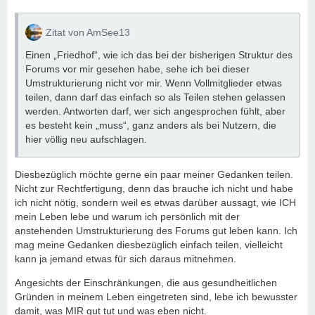
Zitat von AmSee13
Einen „Friedhof“, wie ich das bei der bisherigen Struktur des
Forums vor mir gesehen habe, sehe ich bei dieser
Umstrukturierung nicht vor mir. Wenn Vollmitglieder etwas
teilen, dann darf das einfach so als Teilen stehen gelassen
werden. Antworten darf, wer sich angesprochen fühlt, aber
es besteht kein „muss“, ganz anders als bei Nutzern, die
hier völlig neu aufschlagen.
Diesbezüglich möchte gerne ein paar meiner Gedanken teilen.
Nicht zur Rechtfertigung, denn das brauche ich nicht und habe
ich nicht nötig, sondern weil es etwas darüber aussagt, wie ICH
mein Leben lebe und warum ich persönlich mit der
anstehenden Umstrukturierung des Forums gut leben kann. Ich
mag meine Gedanken diesbezüglich einfach teilen, vielleicht
kann ja jemand etwas für sich daraus mitnehmen.
Angesichts der Einschränkungen, die aus gesundheitlichen
Gründen in meinem Leben eingetreten sind, lebe ich bewusster
damit, was MIR gut tut und was eben nicht.