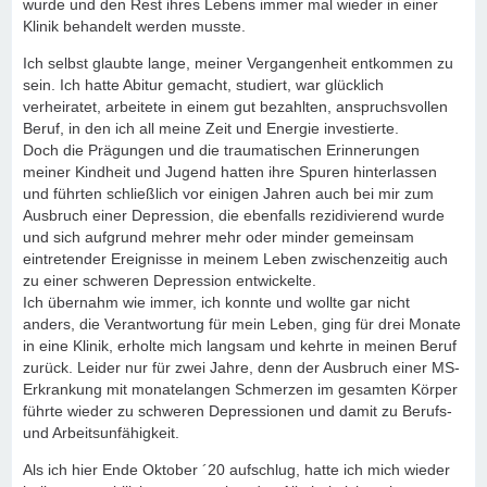
wurde und den Rest ihres Lebens immer mal wieder in einer
Klinik behandelt werden musste.
Ich selbst glaubte lange, meiner Vergangenheit entkommen zu
sein. Ich hatte Abitur gemacht, studiert, war glücklich
verheiratet, arbeitete in einem gut bezahlten, anspruchsvollen
Beruf, in den ich all meine Zeit und Energie investierte.
Doch die Prägungen und die traumatischen Erinnerungen
meiner Kindheit und Jugend hatten ihre Spuren hinterlassen
und führten schließlich vor einigen Jahren auch bei mir zum
Ausbruch einer Depression, die ebenfalls rezidivierend wurde
und sich aufgrund mehrer mehr oder minder gemeinsam
eintretender Ereignisse in meinem Leben zwischenzeitig auch
zu einer schweren Depression entwickelte.
Ich übernahm wie immer, ich konnte und wollte gar nicht
anders, die Verantwortung für mein Leben, ging für drei Monate
in eine Klinik, erholte mich langsam und kehrte in meinen Beruf
zurück. Leider nur für zwei Jahre, denn der Ausbruch einer MS-
Erkrankung mit monatelangen Schmerzen im gesamten Körper
führte wieder zu schweren Depressionen und damit zu Berufs-
und Arbeitsunfähigkeit.
Als ich hier Ende Oktober ´20 aufschlug, hatte ich mich wieder