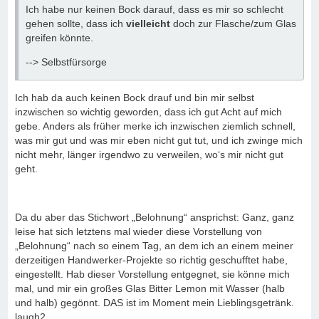
Ich habe nur keinen Bock darauf, dass es mir so schlecht
gehen sollte, dass ich
vielleicht
doch zur Flasche/zum Glas
greifen könnte.
--> Selbstfürsorge
Ich hab da auch keinen Bock drauf und bin mir selbst
inzwischen so wichtig geworden, dass ich gut Acht auf mich
gebe. Anders als früher merke ich inzwischen ziemlich schnell,
was mir gut und was mir eben nicht gut tut, und ich zwinge mich
nicht mehr, länger irgendwo zu verweilen, wo‘s mir nicht gut
geht.
Da du aber das Stichwort „Belohnung“ ansprichst: Ganz, ganz
leise hat sich letztens mal wieder diese Vorstellung von
„Belohnung“ nach so einem Tag, an dem ich an einem meiner
derzeitigen Handwerker-Projekte so richtig geschufftet habe,
eingestellt. Hab dieser Vorstellung entgegnet, sie könne mich
mal, und mir ein großes Glas Bitter Lemon mit Wasser (halb
und halb) gegönnt. DAS ist im Moment mein Lieblingsgetränk.
laugh2