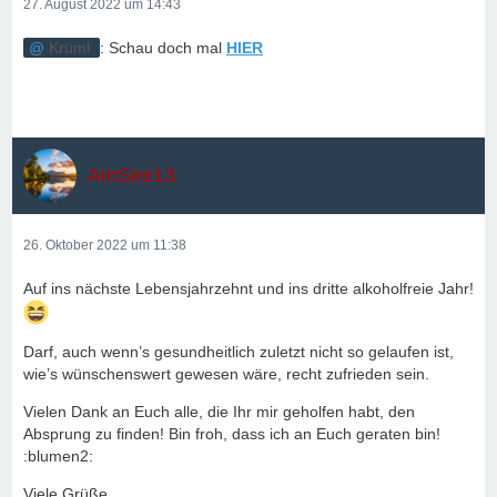
27. August 2022 um 14:43
Krüml
: Schau doch mal
HIER
AmSee13
26. Oktober 2022 um 11:38
Auf ins nächste Lebensjahrzehnt und ins dritte alkoholfreie Jahr!
Darf, auch wenn’s gesundheitlich zuletzt nicht so gelaufen ist,
wie’s wünschenswert gewesen wäre, recht zufrieden sein.
Vielen Dank an Euch alle, die Ihr mir geholfen habt, den
Absprung zu finden! Bin froh, dass ich an Euch geraten bin!
:blumen2:
Viele Grüße