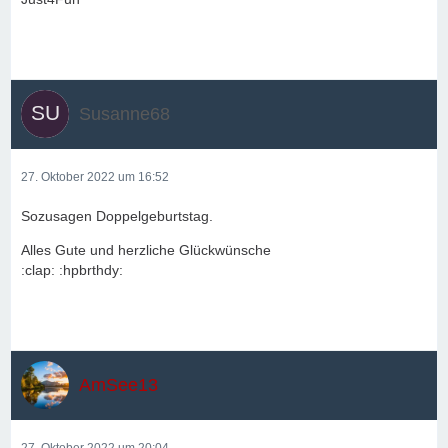
Susanne68
27. Oktober 2022 um 16:52
Sozusagen Doppelgeburtstag.
Alles Gute und herzliche Glückwünsche
:clap: :hpbrthdy:
AmSee13