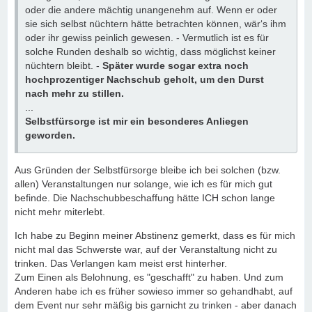
oder die andere mächtig unangenehm auf. Wenn er oder
sie sich selbst nüchtern hätte betrachten können, wär‘s ihm
oder ihr gewiss peinlich gewesen. - Vermutlich ist es für
solche Runden deshalb so wichtig, dass möglichst keiner
nüchtern bleibt. -
Später wurde sogar extra noch
hochprozentiger Nachschub geholt, um den Durst
nach mehr zu stillen.
...
Selbstfürsorge ist mir ein besonderes Anliegen
geworden.
Aus Gründen der Selbstfürsorge bleibe ich bei solchen (bzw.
allen) Veranstaltungen nur solange, wie ich es für mich gut
befinde. Die Nachschubbeschaffung hätte ICH schon lange
nicht mehr miterlebt.
Ich habe zu Beginn meiner Abstinenz gemerkt, dass es für mich
nicht mal das Schwerste war, auf der Veranstaltung nicht zu
trinken. Das Verlangen kam meist erst hinterher.
Zum Einen als Belohnung, es "geschafft" zu haben. Und zum
Anderen habe ich es früher sowieso immer so gehandhabt, auf
dem Event nur sehr mäßig bis garnicht zu trinken - aber danach