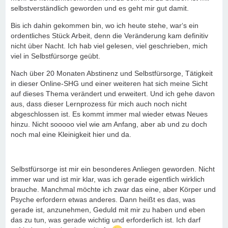
selbstverständlich geworden und es geht mir gut damit.
Bis ich dahin gekommen bin, wo ich heute stehe, war‘s ein
ordentliches Stück Arbeit, denn die Veränderung kam definitiv
nicht über Nacht. Ich hab viel gelesen, viel geschrieben, mich
viel in Selbstfürsorge geübt.
Nach über 20 Monaten Abstinenz und Selbstfürsorge, Tätigkeit
in dieser Online-SHG und einer weiteren hat sich meine Sicht
auf dieses Thema verändert und erweitert. Und ich gehe davon
aus, dass dieser Lernprozess für mich auch noch nicht
abgeschlossen ist. Es kommt immer mal wieder etwas Neues
hinzu. Nicht sooooo viel wie am Anfang, aber ab und zu doch
noch mal eine Kleinigkeit hier und da.
Selbstfürsorge ist mir ein besonderes Anliegen geworden. Nicht
immer war und ist mir klar, was ich gerade eigentlich wirklich
brauche. Manchmal möchte ich zwar das eine, aber Körper und
Psyche erfordern etwas anderes. Dann heißt es das, was
gerade ist, anzunehmen, Geduld mit mir zu haben und eben
das zu tun, was gerade wichtig und erforderlich ist. Ich darf