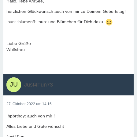
Hallo, liebe AmSee,
herzlichen Glückwunsch auch von mir zu Deinem Geburtstag!
:sun: :blumen3: :sun: und Blümchen für Dich dazu.
Liebe Grüße
Wolfsfrau
Just4Fun73
27. Oktober 2022 um 14:16
:hpbrthdy: auch von mir !
Alles Liebe und Gute wünscht
Just4Fun