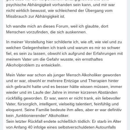
psychische Abhängigkeit vorhanden sein kann, und mir war
nicht wirklich bewusst, wie schleichend der Übergang vom
Missbrauch zur Abhängigkeit ist.
Ich wandte mich an dieses Forum, weil ich glaubte, dort
Menschen vorzufinden, die sich auskennen.
In meiner Vorstellung hier schilderte ich, wie oft, wie viel und zu
welchen Gelegenheiten ich trank und warum es mir so schwer
fiel, es sein zu lassen, obwohl ich aufgrund der Erfahrungen mit
meinem Vater um die Gefahr wusste, ein ernsthaftes
Alkoholproblem zu entwickeln.
Mein Vater war schon als junger Mensch Alkoholiker geworden
und er war, obwohl er mehrere Entzüge und Therapien hinter
sich gebracht hatte und es besser hätte wissen müssen, immer
wieder und im Laufe der Jahre in immer kürzeren Abständen
rückfällig geworden. Er war, wenn er nicht trank, ein liebevoller
Vater, fürsorglich, intelligent, vielseitig talentiert, feinfühlig und
eloquent. Seine Familie bedeute ihm alles, aber er war definitiv
kein „funktionierender“ Alkoholiker.
Sein letzter Rückfall endete schließlich tödlich: Er starb im Alter
von Anfang 40 infolge eines selbstverschuldeten Autounfalls