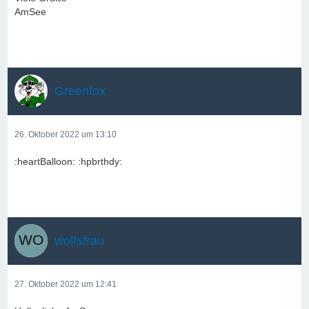
AmSee
Greenfox
26. Oktober 2022 um 13:10
:heartBalloon: :hpbrthdy:
wolfsfrau
27. Oktober 2022 um 12:41