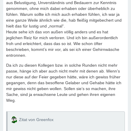
aus Belustigung, Unverständnis und Bedauern zur Kenntnis
genommen, ohne mich dabei erhaben oder überheblich zu
fühlen. Warum sollte ich mich auch erhaben fühlen, ich war ja
eine ganze Weile ähnlich wie die, hab fleißig mitgebechert und
hielt das für lustig und „normal“.
Heute sehe ich das von außen völlig anders und es hat
jeglichen Reiz für mich verloren. Und ich bin außerordentlich
froh und erleichtert, dass das so ist. Wie schon öfter
beschrieben, kommt’s mir vor, als sei ich einer Gehirnwäsche
entronnen.
Da ich zu diesen Kollegen bzw. in solche Runden nicht mehr
passe, hänge ich aber auch nicht mehr mit denen ab. Wenn’s
nur diese auf der Feier gegeben hätte, wäre ich gewiss früher
gegangen, denn das besoffene Gelaber und Gehabe hätte ich
mir gewiss nicht geben wollen. Sollen sie’s so machen, ihre
Sache, sind ja erwachsene Leute und gehen ihren eigenen
Weg.
Zitat von Greenfox