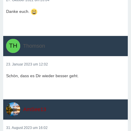
27. Oktober 2022 um 20:04
Danke euch.
Thomson
23. Januar 2023 um 12:02
Schön, dass es Dir wieder besser geht.
AmSee13
31. August 2023 um 16:02