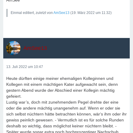
AmSee
Einmal editiert, zuletzt von
AmSee13
(
19. März 2022 um 11:32
)
AmSee13
13. Juli 2022 um 10:47
Heute dürften einige meiner ehemaligen Kolleginnen und
Kollegen mit einem mächtigen Kater aufgewacht sein, denn
gestern Abend wurde der Abschied einer Kollegin mächtig
gefeiert.
Lustig war’s, doch mit zunehmendem Pegel drehte der eine
oder die andere mächtig unangenehm auf. Wenn er oder sie
sich selbst nüchtern hätte betrachten können, wär‘s ihm oder ihr
gewiss peinlich gewesen. - Vermutlich ist es für solche Runden
deshalb so wichtig, dass möglichst keiner nüchtern bleibt. -
Später wurde sogar extra noch hochprozentiger Nachschub