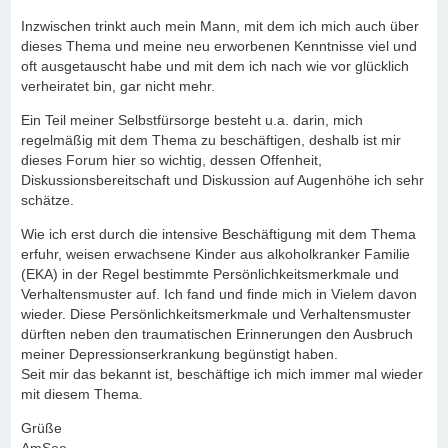
Inzwischen trinkt auch mein Mann, mit dem ich mich auch über
dieses Thema und meine neu erworbenen Kenntnisse viel und
oft ausgetauscht habe und mit dem ich nach wie vor glücklich
verheiratet bin, gar nicht mehr.
Ein Teil meiner Selbstfürsorge besteht u.a. darin, mich
regelmäßig mit dem Thema zu beschäftigen, deshalb ist mir
dieses Forum hier so wichtig, dessen Offenheit,
Diskussionsbereitschaft und Diskussion auf Augenhöhe ich sehr
schätze.
Wie ich erst durch die intensive Beschäftigung mit dem Thema
erfuhr, weisen erwachsene Kinder aus alkoholkranker Familie
(EKA) in der Regel bestimmte Persönlichkeitsmerkmale und
Verhaltensmuster auf. Ich fand und finde mich in Vielem davon
wieder. Diese Persönlichkeitsmerkmale und Verhaltensmuster
dürften neben den traumatischen Erinnerungen den Ausbruch
meiner Depressionserkrankung begünstigt haben.
Seit mir das bekannt ist, beschäftige ich mich immer mal wieder
mit diesem Thema.
Grüße