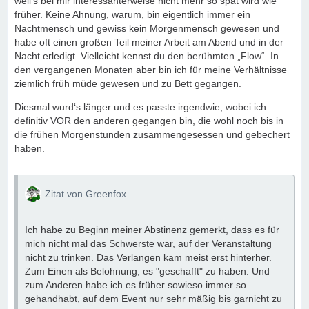
weil’s bei mir interessanterweise nicht mehr so spät wird wie
früher. Keine Ahnung, warum, bin eigentlich immer ein
Nachtmensch und gewiss kein Morgenmensch gewesen und
habe oft einen großen Teil meiner Arbeit am Abend und in der
Nacht erledigt. Vielleicht kennst du den berühmten „Flow“. In
den vergangenen Monaten aber bin ich für meine Verhältnisse
ziemlich früh müde gewesen und zu Bett gegangen.
Diesmal wurd‘s länger und es passte irgendwie, wobei ich
definitiv VOR den anderen gegangen bin, die wohl noch bis in
die frühen Morgenstunden zusammengesessen und gebechert
haben.
Zitat von Greenfox
Ich habe zu Beginn meiner Abstinenz gemerkt, dass es für
mich nicht mal das Schwerste war, auf der Veranstaltung
nicht zu trinken. Das Verlangen kam meist erst hinterher.
Zum Einen als Belohnung, es "geschafft" zu haben. Und
zum Anderen habe ich es früher sowieso immer so
gehandhabt, auf dem Event nur sehr mäßig bis garnicht zu