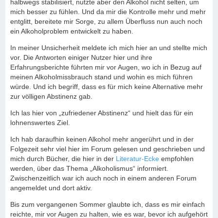
halbwegs stabilisiert, nutzte aber den Alkohol nicht selten, um
mich besser zu fühlen. Und da mir die Kontrolle mehr und mehr
entglitt, bereitete mir Sorge, zu allem Überfluss nun auch noch
ein Alkoholproblem entwickelt zu haben.
In meiner Unsicherheit meldete ich mich hier an und stellte mich
vor. Die Antworten einiger Nutzer hier und ihre
Erfahrungsberichte führten mir vor Augen, wo ich in Bezug auf
meinen Alkoholmissbrauch stand und wohin es mich führen
würde. Und ich begriff, dass es für mich keine Alternative mehr
zur völligen Abstinenz gab.
Ich las hier von „zufriedener Abstinenz“ und hielt das für ein
lohnenswertes Ziel.
Ich hab daraufhin keinen Alkohol mehr angerührt und in der
Folgezeit sehr viel hier im Forum gelesen und geschrieben und
mich durch Bücher, die hier in der
Literatur-Ecke
empfohlen
werden, über das Thema „Alkoholismus“ informiert.
Zwischenzeitlich war ich auch noch in einem anderen Forum
angemeldet und dort aktiv.
Bis zum vergangenen Sommer glaubte ich, dass es mir einfach
reichte, mir vor Augen zu halten, wie es war, bevor ich aufgehört