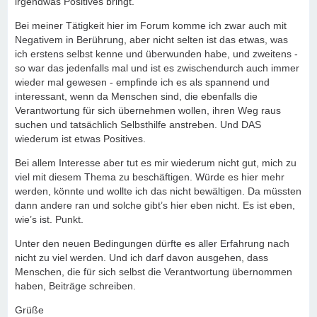
irgendwas Positives bringt.
Bei meiner Tätigkeit hier im Forum komme ich zwar auch mit
Negativem in Berührung, aber nicht selten ist das etwas, was
ich erstens selbst kenne und überwunden habe, und zweitens -
so war das jedenfalls mal und ist es zwischendurch auch immer
wieder mal gewesen - empfinde ich es als spannend und
interessant,
wenn da Menschen sind, die ebenfalls die
Verantwortung für sich übernehmen wollen, ihren Weg raus
suchen und tatsächlich Selbsthilfe anstreben. Und DAS
wiederum ist etwas Positives.
Bei allem Interesse aber tut es mir wiederum nicht gut, mich zu
viel mit diesem Thema zu beschäftigen. Würde es hier mehr
werden, könnte und wollte ich das nicht bewältigen. Da müssten
dann andere ran und solche gibt’s hier eben nicht. Es ist eben,
wie’s ist. Punkt.
Unter den neuen Bedingungen dürfte es aller Erfahrung nach
nicht zu viel werden. Und ich darf davon ausgehen, dass
Menschen, die für sich selbst die Verantwortung übernommen
haben, Beiträge schreiben.
Grüße