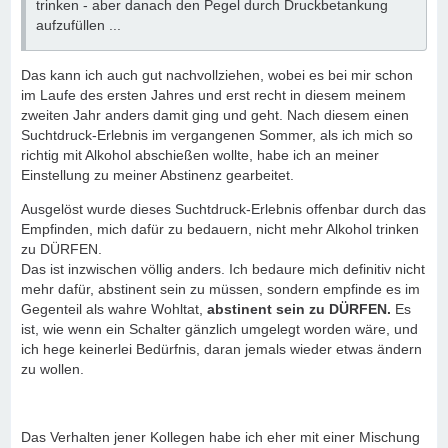
trinken - aber danach den Pegel durch Druckbetankung
aufzufüllen ...
Das kann ich auch gut nachvollziehen, wobei es bei mir schon
im Laufe des ersten Jahres und erst recht in diesem meinem
zweiten Jahr anders damit ging und geht. Nach diesem einen
Suchtdruck-Erlebnis im vergangenen Sommer, als ich mich so
richtig mit Alkohol abschießen wollte, habe ich an meiner
Einstellung zu meiner Abstinenz gearbeitet.
Ausgelöst wurde dieses Suchtdruck-Erlebnis offenbar durch das
Empfinden, mich dafür zu bedauern, nicht mehr Alkohol trinken
zu DÜRFEN.
Das ist inzwischen völlig anders. Ich bedaure mich definitiv nicht
mehr dafür, abstinent sein zu müssen, sondern empfinde es im
Gegenteil als wahre Wohltat,
abstinent sein zu DÜRFEN.
Es
ist, wie wenn ein Schalter gänzlich umgelegt worden wäre, und
ich hege keinerlei Bedürfnis, daran jemals wieder etwas ändern
zu wollen.
Das Verhalten jener Kollegen habe ich eher mit einer Mischung