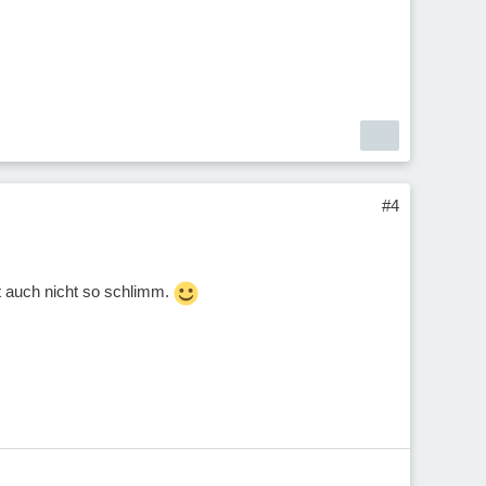
#4
zt auch nicht so schlimm.