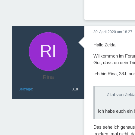
30. April 2020 um 18:27
Hallo Zelda,
Willkommen im Foru
Gut, dass du dein Tr
Ich bin Rina, 38J, au
Rina
Beiträge
318
Zitat von Zeld
Ich habe euch ein 
Das sehe ich genauso.
trocken, mal nicht, d