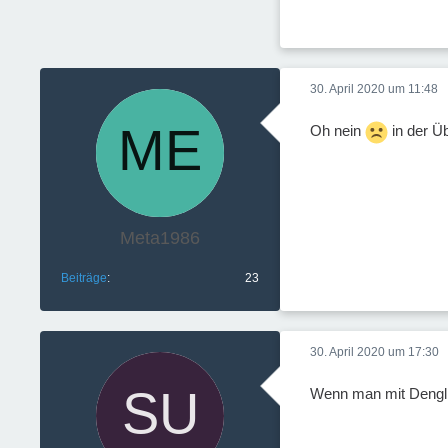
30. April 2020 um 11:48
Oh nein
in der Üb
Meta1986
Beiträge
23
30. April 2020 um 17:30
Wenn man mit Dengli