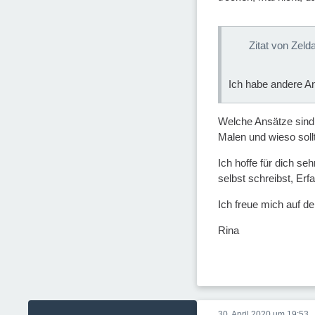
Zitat von Zeld
Ich habe andere An
Welche Ansätze sind 
Malen und wieso soll
Ich hoffe für dich se
selbst schreibst, Erf
Ich freue mich auf de
Rina
30. April 2020 um 19:53