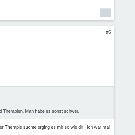
#5
und Therapien. Man habe es sonst schwer.
r Therapie suchte erging es mir so wie dir : Ich war mal