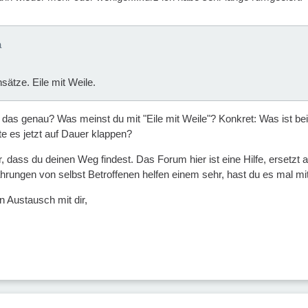
a
sätze. Eile mit Weile.
das genau? Was meinst du mit "Eile mit Weile"? Konkret: Was ist be
te es jetzt auf Dauer klappen?
hr, dass du deinen Weg findest. Das Forum hier ist eine Hilfe, ersetz
ahrungen von selbst Betroffenen helfen einem sehr, hast du es mal mi
n Austausch mit dir,