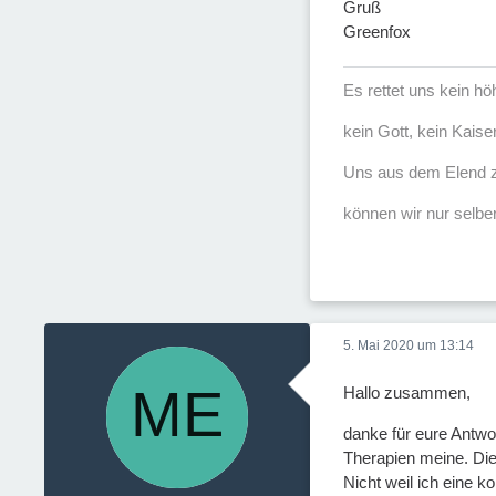
Gruß
Greenfox
Es rettet uns kein h
kein Gott, kein Kaise
Uns aus dem Elend z
können wir nur selber
5. Mai 2020 um 13:14
Hallo zusammen,
danke für eure Antwo
Therapien meine. Die 
Nicht weil ich eine 