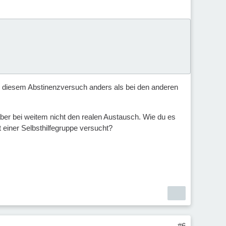
i diesem Abstinenzversuch anders als bei den anderen
t aber bei weitem nicht den realen Austausch. Wie du es
t einer Selbsthilfegruppe versucht?
#6