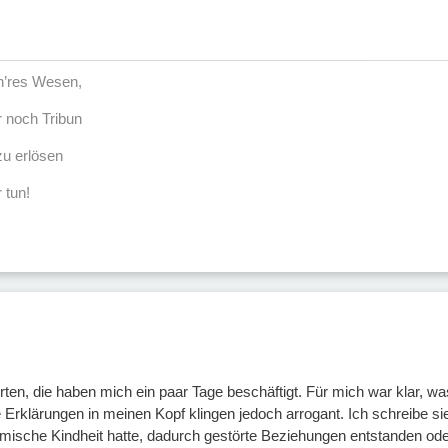
öh’res Wesen,
r noch Tribun
u erlösen
 tun!
rten, die haben mich ein paar Tage beschäftigt. Für mich war klar, w
Erklärungen in meinen Kopf klingen jedoch arrogant. Ich schreibe sie 
komische Kindheit hatte, dadurch gestörte Beziehungen entstanden ode