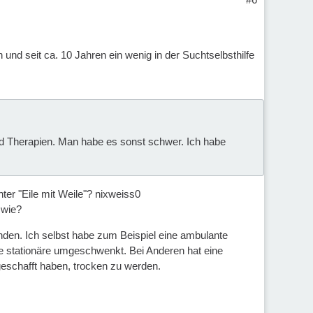
 und seit ca. 10 Jahren ein wenig in der Suchtselbsthilfe
und Therapien. Man habe es sonst schwer. Ich habe
ter "Eile mit Weile"? nixweiss0
 wie?
nden. Ich selbst habe zum Beispiel eine ambulante
ne stationäre umgeschwenkt. Bei Anderen hat eine
eschafft haben, trocken zu werden.