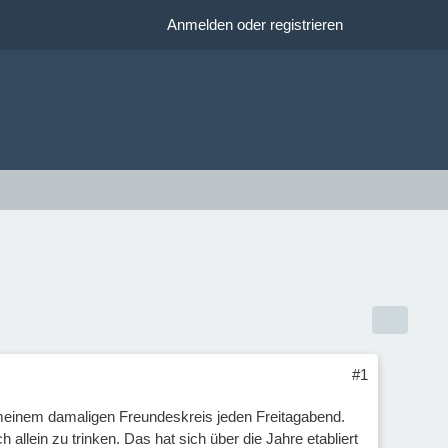
Anmelden oder registrieren
#1
n meinem damaligen Freundeskreis jeden Freitagabend.
llein zu trinken. Das hat sich über die Jahre etabliert