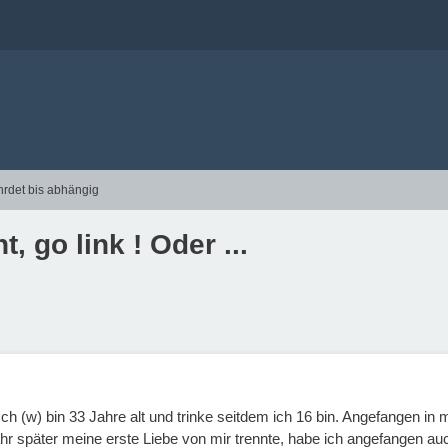
hrdet bis abhängig
 go link ! Oder ...
Ich (w) bin 33 Jahre alt und trinke seitdem ich 16 bin. Angefangen i
 später meine erste Liebe von mir trennte, habe ich angefangen auch a