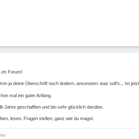
 im Forum!
min ja deine Überschrift noch ändern, ansonsten: was soll’s... Ist jet
hon mal ein guter Anfang.
alb Jahre geschafften und bin sehr glücklich darüber.
iben, lesen, Fragen stellen, ganz wie du magst.
isu