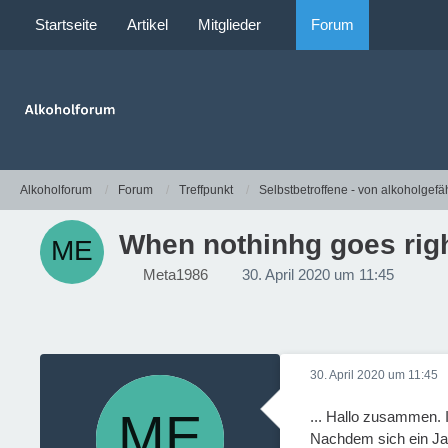
Startseite
Artikel
Mitglieder
Forum
Alkoholforum
Forum
Treffpunkt
Selbstbetroffene - von alkoholgefä
When nothinhg goes right,
Meta1986
30. April 2020 um 11:45
30. April 2020 um 11:45
... Hallo zusammen. 
Nachdem sich ein Jahr