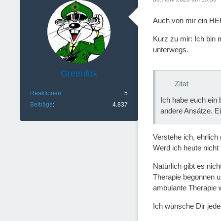
Auch von mir ein 
Kurz zu mir: Ich bin 
unterwegs.
Greenfox
Zitat
Reaktionen
5
Ich habe euch ein 
Beiträge
4.837
andere Ansätze. Ei
Verstehe ich, ehrlich
Werd ich heute nich
Natürlich gibt es ni
Therapie begonnen un
ambulante Therapie 
Ich wünsche Dir jede