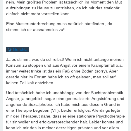
nein. Mein größtes Problem ist tatsächlich im Moment den Mut
aufzubringen zu Hause zu entziehen, da ich mir das stationär
einfach nicht mehr vorstellen kann..
Eine Musterunterbrechung muss natürlich stattfinden , da
stimme ich dir ausnahmslos zu!!
Gerchla
Ja es stimmt, was du schreibst! Wenn ich nicht anfange meinen
Konsum zu stoppen und aus Angst vor einem Krampfanfall o.ä.
immer weitet trinke ist das ein Faß ohne Boden (sorry). Aber
gerade hier im Forum habe ich so oft gelesen, man soll auf
keinen Fall kalt entziehen...
Und tatsächlich habe ich unabhängig von der Suchtproblematik
Ängste, ja angeblich sogar eine generalisierte Angststörung und
angehende Sozialphobie. Ich habe mich aus diesem Grund in
eine Therapie begeben (VT). Leider erfolglos. Allerdings legte
mir der Therapeut nahe, dass er eine stationäre Psychotherapie
für sinnvoller und erfolgversprechender hält. Leider konnte und
kann ich mir das in meiner derzeitigen privaten und vor allem