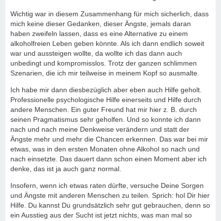
Wichtig war in diesem Zusammenhang für mich sicherlich, dass
mich keine dieser Gedanken, dieser Ängste, jemals daran
haben zweifeln lassen, dass es eine Alternative zu einem
alkoholfreien Leben geben könnte. Als ich dann endlich soweit
war und aussteigen wollte, da wollte ich das dann auch
unbedingt und kompromisslos. Trotz der ganzen schlimmen
Szenarien, die ich mir teilweise in meinem Kopf so ausmalte.
Ich habe mir dann diesbezüglich aber eben auch Hilfe geholt.
Professionelle psychologische Hilfe einerseits und Hilfe durch
andere Menschen. Ein guter Freund hat mir hier z. B. durch
seinen Pragmatismus sehr geholfen. Und so konnte ich dann
nach und nach meine Denkweise verändern und statt der
Ängste mehr und mehr die Chancen erkennen. Das war bei mir
etwas, was in den ersten Monaten ohne Alkohol so nach und
nach einsetzte. Das dauert dann schon einen Moment aber ich
denke, das ist ja auch ganz normal.
Insofern, wenn ich etwas raten dürfte, versuche Deine Sorgen
und Ängste mit anderen Menschen zu teilen. Sprich: hol Dir hier
Hilfe. Du kannst Du grundsätzlich sehr gut gebrauchen, denn so
ein Ausstieg aus der Sucht ist jetzt nichts, was man mal so