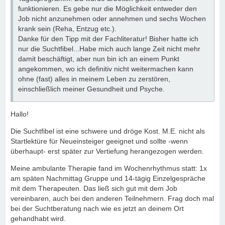
funktionieren. Es gebe nur die Möglichkeit entweder den
Job nicht anzunehmen oder annehmen und sechs Wochen
krank sein (Reha, Entzug etc.).
Danke für den Tipp mit der Fachliteratur! Bisher hatte ich
nur die Suchtfibel...Habe mich auch lange Zeit nicht mehr
damit beschäftigt, aber nun bin ich an einem Punkt
angekommen, wo ich definitiv nicht weitermachen kann
ohne (fast) alles in meinem Leben zu zerstören,
einschließlich meiner Gesundheit und Psyche.
Hallo!
Die Suchtfibel ist eine schwere und dröge Kost. M.E. nicht als
Startlektüre für Neueinsteiger geeignet und sollte -wenn
überhaupt- erst später zur Vertiefung herangezogen werden.
Meine ambulante Therapie fand im Wochenrhythmus statt: 1x
am späten Nachmittag Gruppe und 14-tägig Einzelgespräche
mit dem Therapeuten. Das ließ sich gut mit dem Job
vereinbaren, auch bei den anderen Teilnehmern. Frag doch mal
bei der Suchtberatung nach wie es jetzt an deinem Ort
gehandhabt wird.