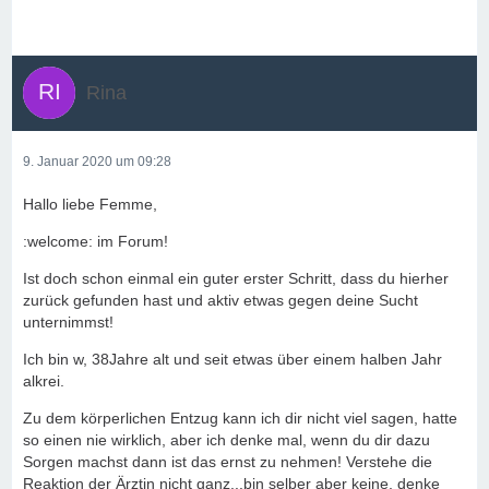
Rina
9. Januar 2020 um 09:28
Hallo liebe Femme,
:welcome: im Forum!
Ist doch schon einmal ein guter erster Schritt, dass du hierher
zurück gefunden hast und aktiv etwas gegen deine Sucht
unternimmst!
Ich bin w, 38Jahre alt und seit etwas über einem halben Jahr
alkrei.
Zu dem körperlichen Entzug kann ich dir nicht viel sagen, hatte
so einen nie wirklich, aber ich denke mal, wenn du dir dazu
Sorgen machst dann ist das ernst zu nehmen! Verstehe die
Reaktion der Ärztin nicht ganz...bin selber aber keine, denke