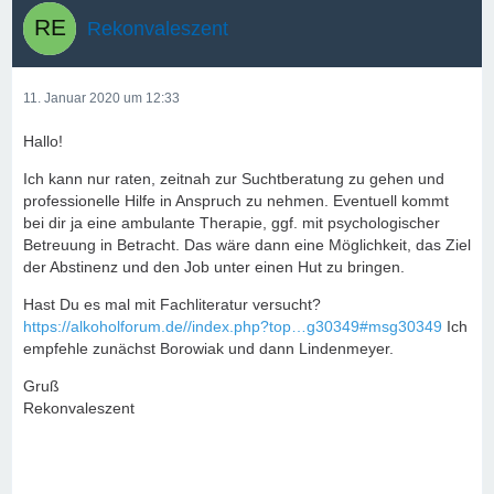
Rekonvaleszent
11. Januar 2020 um 12:33
Hallo!
Ich kann nur raten, zeitnah zur Suchtberatung zu gehen und
professionelle Hilfe in Anspruch zu nehmen. Eventuell kommt
bei dir ja eine ambulante Therapie, ggf. mit psychologischer
Betreuung in Betracht. Das wäre dann eine Möglichkeit, das Ziel
der Abstinenz und den Job unter einen Hut zu bringen.
Hast Du es mal mit Fachliteratur versucht?
https://alkoholforum.de//index.php?top…g30349#msg30349
Ich
empfehle zunächst Borowiak und dann Lindenmeyer.
Gruß
Rekonvaleszent