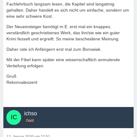
Fachlehrbuch langsam lesen, die Kapitel sind langatmig
gehalten. Daher handelt es sich nicht um einfache, sondern um
eine sehr schwere Kost.
Der Neueinsteiger benötigt m.E. erst mal ein knappes,
verständlich geschriebenes Werk, das ihn/sie wie ein guter
Krimi fesselt und ergreift. So meine bescheidene Meinung.
Daher rate ich Anfängern erst mal zum Borowiak.
Mit der Fibel kann später eine wissenschaftlich anmutende
Vertiefung erfolgen.
Gruß
Rekonvaleszent
ichso
Gast
12. Januar 2020 um 22:51