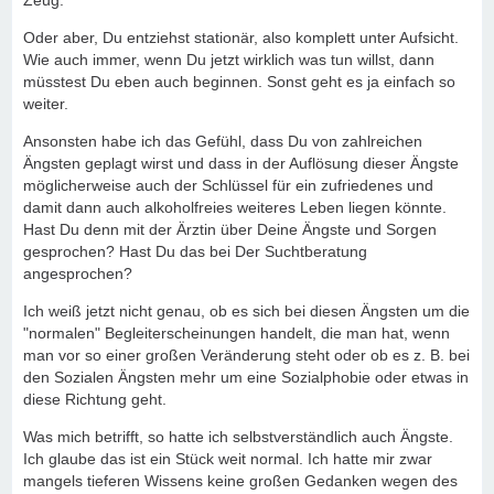
Zeug.
Oder aber, Du entziehst stationär, also komplett unter Aufsicht.
Wie auch immer, wenn Du jetzt wirklich was tun willst, dann
müsstest Du eben auch beginnen. Sonst geht es ja einfach so
weiter.
Ansonsten habe ich das Gefühl, dass Du von zahlreichen
Ängsten geplagt wirst und dass in der Auflösung dieser Ängste
möglicherweise auch der Schlüssel für ein zufriedenes und
damit dann auch alkoholfreies weiteres Leben liegen könnte.
Hast Du denn mit der Ärztin über Deine Ängste und Sorgen
gesprochen? Hast Du das bei Der Suchtberatung
angesprochen?
Ich weiß jetzt nicht genau, ob es sich bei diesen Ängsten um die
"normalen" Begleiterscheinungen handelt, die man hat, wenn
man vor so einer großen Veränderung steht oder ob es z. B. bei
den Sozialen Ängsten mehr um eine Sozialphobie oder etwas in
diese Richtung geht.
Was mich betrifft, so hatte ich selbstverständlich auch Ängste.
Ich glaube das ist ein Stück weit normal. Ich hatte mir zwar
mangels tieferen Wissens keine großen Gedanken wegen des