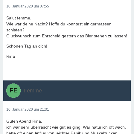
10. Januar 2020 um 07:55
Salut femme,
Wie war deine Nacht? Hoffe du konntest einigermassen
schlafen?
Glückwunsch zum Entscheid gestern das Bier stehen zu lassen!
Schönen Tag an dich!
Rina
Femme
10. Januar 2020 um 21:31
Guten Abend Rina,
ich war sehr überrascht wie gut es ging! War natürlich oft wach,
hatte oft einen Anflug von leichter Panik und Muskelzucken,