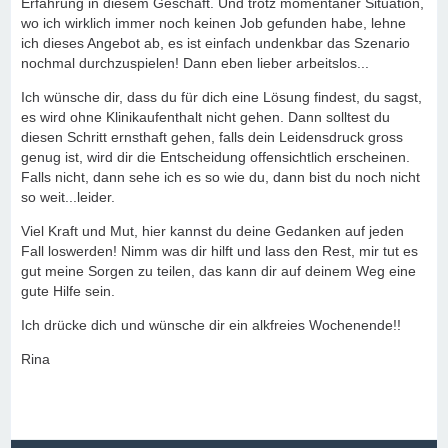
Erfahrung in diesem Geschäft. Und trotz momentaner Situation,
wo ich wirklich immer noch keinen Job gefunden habe, lehne
ich dieses Angebot ab, es ist einfach undenkbar das Szenario
nochmal durchzuspielen! Dann eben lieber arbeitslos...
Ich wünsche dir, dass du für dich eine Lösung findest, du sagst,
es wird ohne Klinikaufenthalt nicht gehen. Dann solltest du
diesen Schritt ernsthaft gehen, falls dein Leidensdruck gross
genug ist, wird dir die Entscheidung offensichtlich erscheinen.
Falls nicht, dann sehe ich es so wie du, dann bist du noch nicht
so weit...leider.
Viel Kraft und Mut, hier kannst du deine Gedanken auf jeden
Fall loswerden! Nimm was dir hilft und lass den Rest, mir tut es
gut meine Sorgen zu teilen, das kann dir auf deinem Weg eine
gute Hilfe sein.
Ich drücke dich und wünsche dir ein alkfreies Wochenende!!
Rina