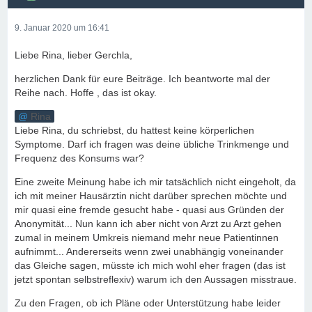
9. Januar 2020 um 16:41
Liebe Rina, lieber Gerchla,
herzlichen Dank für eure Beiträge. Ich beantworte mal der
Reihe nach. Hoffe , das ist okay.
Rina
Liebe Rina, du schriebst, du hattest keine körperlichen
Symptome. Darf ich fragen was deine übliche Trinkmenge und
Frequenz des Konsums war?
Eine zweite Meinung habe ich mir tatsächlich nicht eingeholt, da
ich mit meiner Hausärztin nicht darüber sprechen möchte und
mir quasi eine fremde gesucht habe - quasi aus Gründen der
Anonymität... Nun kann ich aber nicht von Arzt zu Arzt gehen
zumal in meinem Umkreis niemand mehr neue Patientinnen
aufnimmt... Andererseits wenn zwei unabhängig voneinander
das Gleiche sagen, müsste ich mich wohl eher fragen (das ist
jetzt spontan selbstreflexiv) warum ich den Aussagen misstraue.
Zu den Fragen, ob ich Pläne oder Unterstützung habe leider