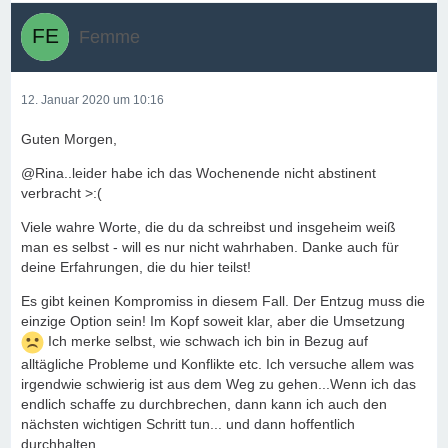
Femme
12. Januar 2020 um 10:16
Guten Morgen,
@Rina..leider habe ich das Wochenende nicht abstinent
verbracht >:(
Viele wahre Worte, die du da schreibst und insgeheim weiß
man es selbst - will es nur nicht wahrhaben. Danke auch für
deine Erfahrungen, die du hier teilst!
Es gibt keinen Kompromiss in diesem Fall. Der Entzug muss die
einzige Option sein! Im Kopf soweit klar, aber die Umsetzung
Ich merke selbst, wie schwach ich bin in Bezug auf
alltägliche Probleme und Konflikte etc. Ich versuche allem was
irgendwie schwierig ist aus dem Weg zu gehen...Wenn ich das
endlich schaffe zu durchbrechen, dann kann ich auch den
nächsten wichtigen Schritt tun... und dann hoffentlich
durchhalten.