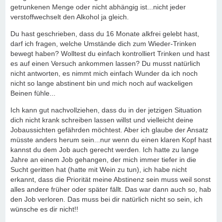
getrunkenen Menge oder nicht abhängig ist...nicht jeder
verstoffwechselt den Alkohol ja gleich.
Du hast geschrieben, dass du 16 Monate alkfrei gelebt hast,
darf ich fragen, welche Umstände dich zum Wieder-Trinken
bewegt haben? Wolltest du einfach kontrolliert Trinken und hast
es auf einen Versuch ankommen lassen? Du musst natürlich
nicht antworten, es nimmt mich einfach Wunder da ich noch
nicht so lange abstinent bin und mich noch auf wackeligen
Beinen fühle...
Ich kann gut nachvollziehen, dass du in der jetzigen Situation
dich nicht krank schreiben lassen willst und vielleicht deine
Jobaussichten gefährden möchtest. Aber ich glaube der Ansatz
müsste anders herum sein...nur wenn du einen klaren Kopf hast
kannst du dem Job auch gerecht werden. Ich hatte zu lange
Jahre an einem Job gehangen, der mich immer tiefer in die
Sucht geritten hat (hatte mit Wein zu tun), ich habe nicht
erkannt, dass die Priorität meine Abstinenz sein muss weil sonst
alles andere früher oder später fällt. Das war dann auch so, hab
den Job verloren. Das muss bei dir natürlich nicht so sein, ich
wünsche es dir nicht!!