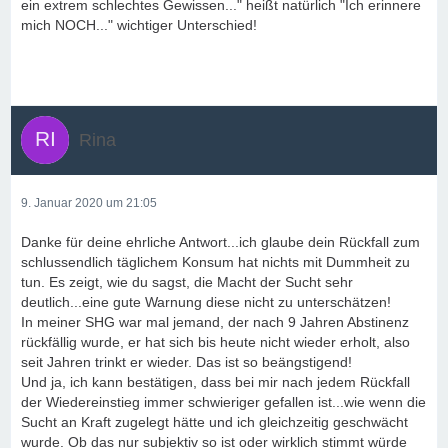
ein extrem schlechtes Gewissen..." heißt natürlich "Ich erinnere
mich NOCH..." wichtiger Unterschied!
Rina
9. Januar 2020 um 21:05
Danke für deine ehrliche Antwort...ich glaube dein Rückfall zum
schlussendlich täglichem Konsum hat nichts mit Dummheit zu
tun. Es zeigt, wie du sagst, die Macht der Sucht sehr
deutlich...eine gute Warnung diese nicht zu unterschätzen!
In meiner SHG war mal jemand, der nach 9 Jahren Abstinenz
rückfällig wurde, er hat sich bis heute nicht wieder erholt, also
seit Jahren trinkt er wieder. Das ist so beängstigend!
Und ja, ich kann bestätigen, dass bei mir nach jedem Rückfall
der Wiedereinstieg immer schwieriger gefallen ist...wie wenn die
Sucht an Kraft zugelegt hätte und ich gleichzeitig geschwächt
wurde. Ob das nur subjektiv so ist oder wirklich stimmt würde