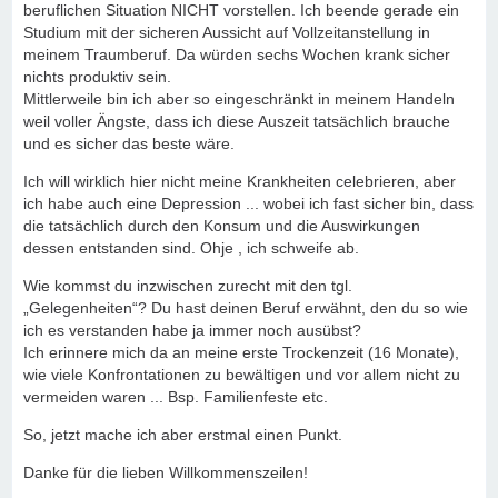
beruflichen Situation NICHT vorstellen. Ich beende gerade ein
Studium mit der sicheren Aussicht auf Vollzeitanstellung in
meinem Traumberuf. Da würden sechs Wochen krank sicher
nichts produktiv sein.
Mittlerweile bin ich aber so eingeschränkt in meinem Handeln
weil voller Ängste, dass ich diese Auszeit tatsächlich brauche
und es sicher das beste wäre.
Ich will wirklich hier nicht meine Krankheiten celebrieren, aber
ich habe auch eine Depression ... wobei ich fast sicher bin, dass
die tatsächlich durch den Konsum und die Auswirkungen
dessen entstanden sind. Ohje , ich schweife ab.
Wie kommst du inzwischen zurecht mit den tgl.
„Gelegenheiten“? Du hast deinen Beruf erwähnt, den du so wie
ich es verstanden habe ja immer noch ausübst?
Ich erinnere mich da an meine erste Trockenzeit (16 Monate),
wie viele Konfrontationen zu bewältigen und vor allem nicht zu
vermeiden waren ... Bsp. Familienfeste etc.
So, jetzt mache ich aber erstmal einen Punkt.
Danke für die lieben Willkommenszeilen!