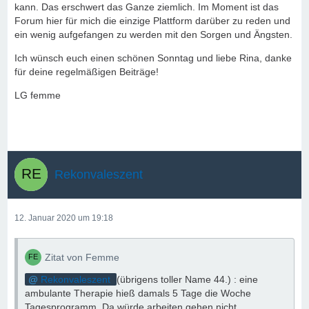
kann. Das erschwert das Ganze ziemlich. Im Moment ist das
Forum hier für mich die einzige Plattform darüber zu reden und
ein wenig aufgefangen zu werden mit den Sorgen und Ängsten.
Ich wünsch euch einen schönen Sonntag und liebe Rina, danke
für deine regelmäßigen Beiträge!
LG femme
Rekonvaleszent
12. Januar 2020 um 19:18
Zitat von Femme
Rekonvaleszent
(übrigens toller Name 44.) : eine
ambulante Therapie hieß damals 5 Tage die Woche
Tagesprogramm. Da würde arbeiten gehen nicht