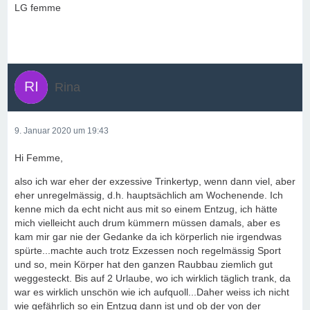
LG femme
Rina
9. Januar 2020 um 19:43
Hi Femme,
also ich war eher der exzessive Trinkertyp, wenn dann viel, aber
eher unregelmässig, d.h. hauptsächlich am Wochenende. Ich
kenne mich da echt nicht aus mit so einem Entzug, ich hätte
mich vielleicht auch drum kümmern müssen damals, aber es
kam mir gar nie der Gedanke da ich körperlich nie irgendwas
spürte...machte auch trotz Exzessen noch regelmässig Sport
und so, mein Körper hat den ganzen Raubbau ziemlich gut
weggesteckt. Bis auf 2 Urlaube, wo ich wirklich täglich trank, da
war es wirklich unschön wie ich aufquoll...Daher weiss ich nicht
wie gefährlich so ein Entzug dann ist und ob der von der