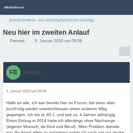
Selbstbetroffene - von alkoholgefährdet bis abhängig
Neu hier im zweiten Anlauf
Femme
9. Januar 2020 um 09:06
Femme
9. Januar 2020 um 09:06
Hallo an alle, ich war bereits hier im Forum, bin dann aber
kurzfristig wieder unentschlossen einen anderen Weg
gegangen. Ich bin w, 40 J. und seit ca. 4 Jahren abhängig.
Einen Entzug in 2014 hatte ich allerdings ohne Nachsorge
(eigener Wunsch, da Kind und Beruf). Mein Problem damals
war die Angst allein zu entziehen wobei ich nach wie vor denke