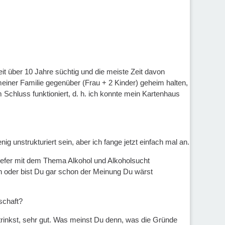
weit über 10 Jahre süchtig und die meiste Zeit davon
iner Familie gegenüber (Frau + 2 Kinder) geheim halten,
chluss funktioniert, d. h. ich konnte mein Kartenhaus
 unstrukturiert sein, aber ich fange jetzt einfach mal an.
iefer mit dem Thema Alkohol und Alkoholsucht
en oder bist Du gar schon der Meinung Du wärst
schaft?
rinkst, sehr gut. Was meinst Du denn, was die Gründe