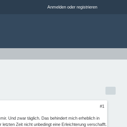
Anmelden oder registrieren
#1
u mir. Und zwar täglich. Das behindert mich erheblich in
tzten Zeit nicht unbedingt eine Erleichterung verschafft.