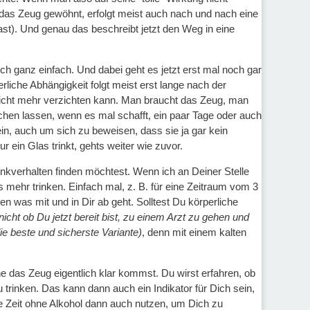
as Zeug gewöhnt, erfolgt meist auch nach und nach eine
st). Und genau das beschreibt jetzt den Weg in eine
ch ganz einfach. Und dabei geht es jetzt erst mal noch gar
liche Abhängigkeit folgt meist erst lange nach der
nicht mehr verzichten kann. Man braucht das Zeug, man
schen lassen, wenn es mal schafft, ein paar Tage oder auch
in, auch um sich zu beweisen, dass sie ja gar kein
ein Glas trinkt, gehts weiter wie zuvor.
inkverhalten finden möchtest. Wenn ich an Deiner Stelle
s mehr trinken. Einfach mal, z. B. für eine Zeitraum vom 3
was mit und in Dir ab geht. Solltest Du körperliche
icht ob Du jetzt bereit bist, zu einem Arzt zu gehen und
e beste und sicherste Variante)
, denn mit einem kalten
e das Zeug eigentlich klar kommst. Du wirst erfahren, ob
 trinken. Das kann dann auch ein Indikator für Dich sein,
se Zeit ohne Alkohol dann auch nutzen, um Dich zu