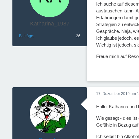
Ich suche auf diesem
austauschen kann. Al
Erfahrungen damit ge
Katharina_1987
Strategien zu entwic
Gespräche. Naja, wie
Beiträge
26
Ich glaube jedoch, e
Wichtig ist jedoch,
Freue mich auf Reso
17. Dezember 2019 um 1
Hallo, Katharina un
Wie gesagt - dies is
Gefühle in Bezug auf
Ich selbst bin Alkoh