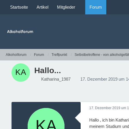
Startseite
Artikel
Mitglieder
Forum
Alkoholforum
Forum
Treffpunkt
Selbstbetroffene - von alkoholgefä
Hallo...
Katharina_1987
17. Dezember 2019 um 1
17. Dezember 2019 um 1
Hallo , ich bin Katha
meinem Studium und a