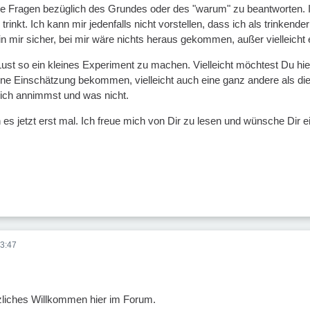
ne Fragen bezüglich des Grundes oder des "warum" zu beantworten. I
trinkt. Ich kann mir jedenfalls nicht vorstellen, dass ich als trinkend
in mir sicher, bei mir wäre nichts heraus gekommen, außer vielleicht 
a Lust so ein kleines Experiment zu machen. Vielleicht möchtest Du h
ine Einschätzung bekommen, vielleicht auch eine ganz andere als di
ich annimmst und was nicht.
h es jetzt erst mal. Ich freue mich von Dir zu lesen und wünsche Dir 
3:47
zliches Willkommen hier im Forum.