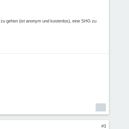
e zu gehen (ist anonym und kostenlos), eine SHG zu
#3