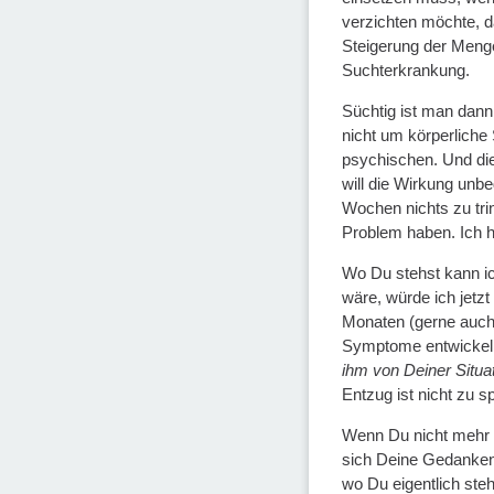
verzichten möchte, 
Steigerung der Menge
Suchterkrankung.
Süchtig ist man dann
nicht um körperliche
psychischen. Und die
will die Wirkung unb
Wochen nichts zu tri
Problem haben. Ich h
Wo Du stehst kann ich
wäre, würde ich jetzt
Monaten (gerne auch 
Symptome entwickeln
ihm von Deiner Situa
Entzug ist nicht zu s
Wenn Du nicht mehr t
sich Deine Gedanken d
wo Du eigentlich ste