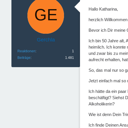
Hallo Katharina,
herzlich Willkommen
Bevor ich Dir meine 
Gerchla
Ich bin 50 Jahre alt,
heimlich. Ich konnte
Reaktionen
1
und zwar bis zu mein
Beiträge
1.481
aufrecht erhalten, ha
So, das mal nur so g
Jetzt einfach mal so
Ich hätte da ein paa
beschäftigt? Siehst 
Alkoholikerin?
Wie ist denn Dein Tri
Ich finde Deinen Ans