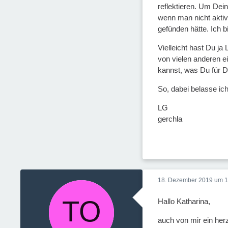
reflektieren. Um Dei
wenn man nicht aktiv 
gefünden hätte. Ich b
Vielleicht hast Du j
von vielen anderen e
kannst, was Du für D
So, dabei belasse ic
LG
gerchla
18. Dezember 2019 um 1
Hallo Katharina,
auch von mir ein her