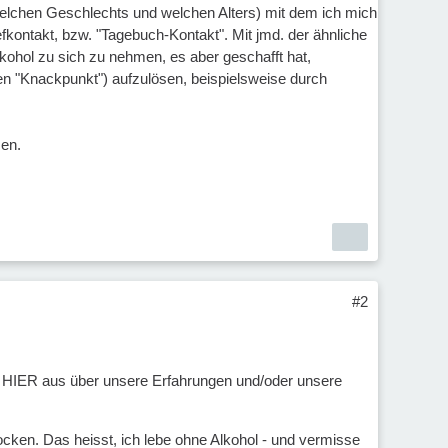
welchen Geschlechts und welchen Alters) mit dem ich mich
kontakt, bzw. "Tagebuch-Kontakt". Mit jmd. der ähnliche
kohol zu sich zu nehmen, es aber geschafft hat,
en "Knackpunkt") aufzulösen, beispielsweise durch
men.
#2
s HIER aus über unsere Erfahrungen und/oder unsere
ocken. Das heisst, ich lebe ohne Alkohol - und vermisse