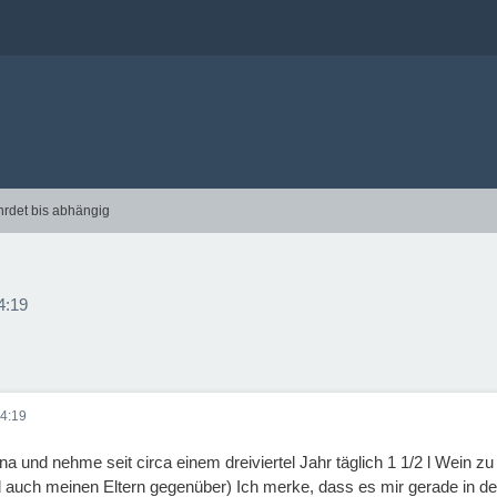
hrdet bis abhängig
4:19
4:19
rina und nehme seit circa einem dreiviertel Jahr täglich 1 1/2 l Wein z
uch meinen Eltern gegenüber) Ich merke, dass es mir gerade in der le