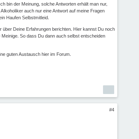
ch bin der Meinung, solche Antworten erhält man nur,
er Alkoholiker auch nur eine Antwort auf meine Fragen
ein Haufen Selbstmitleid.
ier über Deine Erfahrungen berichten. Hier kannst Du noch
e Meinige. So dass Du dann auch selbst entscheiden
eine guten Austausch hier im Forum.
#4