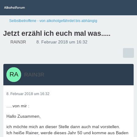
Selbstbetroffene - von alkoholgefährdet bis abhängig
Jetzt erzähl ich euch mal was.....
RAIN3R
8. Februar 2018 um 16:32
RAIN3R
8. Februar 2018 um 16:32
.....von mir :
Hallo Zusammen,
ich möchte mich an dieser Stelle dann auch mal vorstellen.
Ich heiße Rainer, werde dieses Jahr 50 und komme aus Baden