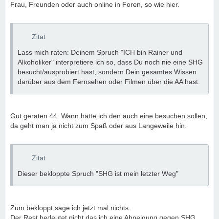
Frau, Freunden oder auch online in Foren, so wie hier.
Zitat
Lass mich raten: Deinem Spruch "ICH bin Rainer und
Alkoholiker" interpretiere ich so, dass Du noch nie eine SHG
besucht/ausprobiert hast, sondern Dein gesamtes Wissen
darüber aus dem Fernsehen oder Filmen über die AA hast.
Gut geraten 44. Wann hätte ich den auch eine besuchen sollen,
da geht man ja nicht zum Spaß oder aus Langeweile hin.
Zitat
Dieser bekloppte Spruch "SHG ist mein letzter Weg"
Zum bekloppt sage ich jetzt mal nichts.
Der Rest bedeutet nicht das ich eine Abneigung gegen SHG