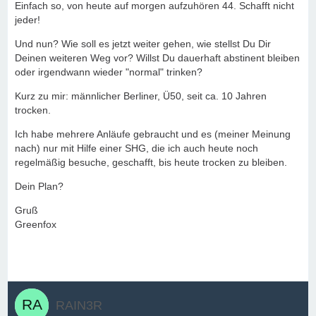
Einfach so, von heute auf morgen aufzuhören 44. Schafft nicht
jeder!
Und nun? Wie soll es jetzt weiter gehen, wie stellst Du Dir
Deinen weiteren Weg vor? Willst Du dauerhaft abstinent bleiben
oder irgendwann wieder "normal" trinken?
Kurz zu mir: männlicher Berliner, Ü50, seit ca. 10 Jahren
trocken.
Ich habe mehrere Anläufe gebraucht und es (meiner Meinung
nach) nur mit Hilfe einer SHG, die ich auch heute noch
regelmäßig besuche, geschafft, bis heute trocken zu bleiben.
Dein Plan?
Gruß
Greenfox
RAIN3R