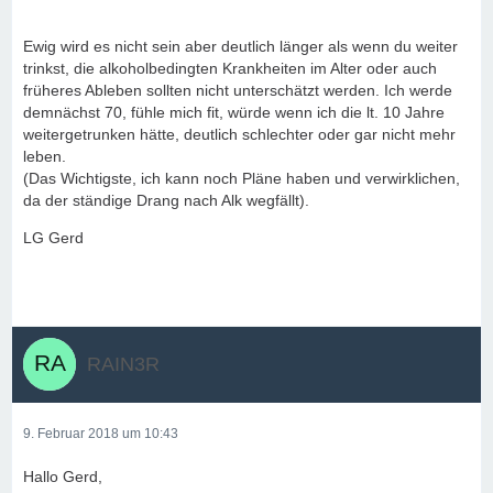
Ewig wird es nicht sein aber deutlich länger als wenn du weiter
trinkst, die alkoholbedingten Krankheiten im Alter oder auch
früheres Ableben sollten nicht unterschätzt werden. Ich werde
demnächst 70, fühle mich fit, würde wenn ich die lt. 10 Jahre
weitergetrunken hätte, deutlich schlechter oder gar nicht mehr
leben.
(Das Wichtigste, ich kann noch Pläne haben und verwirklichen,
da der ständige Drang nach Alk wegfällt).
LG Gerd
RAIN3R
9. Februar 2018 um 10:43
Hallo Gerd,