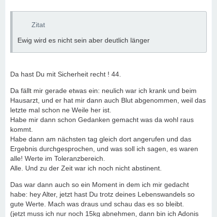
Zitat
Ewig wird es nicht sein aber deutlich länger
Da hast Du mit Sicherheit recht ! 44.
Da fällt mir gerade etwas ein: neulich war ich krank und beim
Hausarzt, und er hat mir dann auch Blut abgenommen, weil das
letzte mal schon ne Weile her ist.
Habe mir dann schon Gedanken gemacht was da wohl raus
kommt.
Habe dann am nächsten tag gleich dort angerufen und das
Ergebnis durchgesprochen, und was soll ich sagen, es waren
alle! Werte im Toleranzbereich.
Alle. Und zu der Zeit war ich noch nicht abstinent.
Das war dann auch so ein Moment in dem ich mir gedacht
habe: hey Alter, jetzt hast Du trotz deines Lebenswandels so
gute Werte. Mach was draus und schau das es so bleibt.
(jetzt muss ich nur noch 15kg abnehmen, dann bin ich Adonis