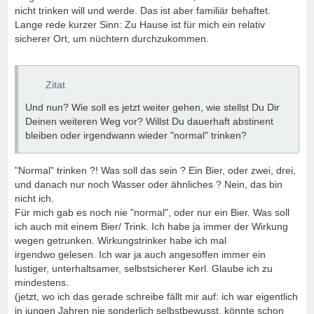
nicht trinken will und werde. Das ist aber familiär behaftet.
Lange rede kurzer Sinn: Zu Hause ist für mich ein relativ
sicherer Ort, um nüchtern durchzukommen.
Zitat
Und nun? Wie soll es jetzt weiter gehen, wie stellst Du Dir
Deinen weiteren Weg vor? Willst Du dauerhaft abstinent
bleiben oder irgendwann wieder "normal" trinken?
"Normal" trinken ?! Was soll das sein ? Ein Bier, oder zwei, drei,
und danach nur noch Wasser oder ähnliches ? Nein, das bin
nicht ich.
Für mich gab es noch nie "normal", oder nur ein Bier. Was soll
ich auch mit einem Bier/ Trink. Ich habe ja immer der Wirkung
wegen getrunken. Wirkungstrinker habe ich mal
irgendwo gelesen. Ich war ja auch angesoffen immer ein
lustiger, unterhaltsamer, selbstsicherer Kerl. Glaube ich zu
mindestens.
(jetzt, wo ich das gerade schreibe fällt mir auf: ich war eigentlich
in jungen Jahren nie sonderlich selbstbewusst, könnte schon