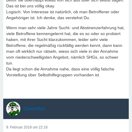
bevor sie überhaupt etwas von sich aus über sich selbst sagen.
Das ist bei uns völlig okay.
Logisch: Von Interesse ist natürlich, ob man Betroffener oder
Angehöriger ist. Ich denke, das verstehst Du.
Wenn man sehr viele Jahre Sucht- und Abstinenzerfahrung hat,
viele Betroffene kennengelernt hat, die es so oder so probiert
haben, mit ihrer Sucht klarzukommen, leider sehr viele
Betroffene, die regelmäßig rückfällig werden kennt, dann kann
man oft wirklich nur rätseln, wieso sich viele in der Annahme
vom niederschwelligsten Angebot, nämlich SHGs, so schwer
tun.
Da liegt schon die Annahme nahe, dass eine völlig falsche
Vorstellung über Selbsthilfegruppen vorhanden ist.
Greenfox
9. Februar 2018 um 22:16