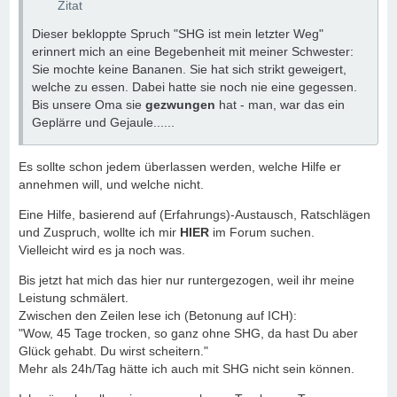
Zitat
Dieser bekloppte Spruch "SHG ist mein letzter Weg"
erinnert mich an eine Begebenheit mit meiner Schwester:
Sie mochte keine Bananen. Sie hat sich strikt geweigert,
welche zu essen. Dabei hatte sie noch nie eine gegessen.
Bis unsere Oma sie
gezwungen
hat - man, war das ein
Geplärre und Gejaule......
Es sollte schon jedem überlassen werden, welche Hilfe er
annehmen will, und welche nicht.
Eine Hilfe, basierend auf (Erfahrungs)-Austausch, Ratschlägen
und Zuspruch, wollte ich mir
HIER
im Forum suchen.
Vielleicht wird es ja noch was.
Bis jetzt hat mich das hier nur runtergezogen, weil ihr meine
Leistung schmälert.
Zwischen den Zeilen lese ich (Betonung auf ICH):
"Wow, 45 Tage trocken, so ganz ohne SHG, da hast Du aber
Glück gehabt. Du wirst scheitern."
Mehr als 24h/Tag hätte ich auch mit SHG nicht sein können.