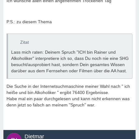
Ich wünsche allen einen angenehmen Trockenen Tag
P.S.: zu diesem Thema
Zitat
Lass mich raten: Deinem Spruch "ICH bin Rainer und
Alkoholiker" interpretiere ich so, dass Du noch nie eine SHG
besucht/ausprobiert hast, sondern Dein gesamtes Wissen
darüber aus dem Fernsehen oder Filmen über die AA hast.
Die Suche in der Internetsuchmaschine meiner Wahl nach " ich
heiße und bin Alkoholiker " ergibt 76400 Ergebnisse.
Habe mal ein paar durchgelesen und kann nicht erkennen was
denn jetzt so falsch an meinem "Spruch" war.
Dietmar