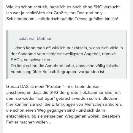
Wie ich schon schrieb, habe ich es auch ohne SHG versucht.
Ich war ja schließlich der Größte, the One-and-only ...
Schietamboom - mörderisch auf die Fresse gefallen bin ich!
Zitat von Dietmar
... dann kann man oft wirklich nur rätseln, wieso sich viele in
der Annahme vom niederschwelligsten Angebot, nämlich
SHGs, so schwer tun.
Da liegt schon die Annahme nahe, dass eine völlig falsche
Vorstellung über Selbsthilfegruppen vorhanden ist.
Genau DAS ist mein "Problem" - die Leute denken
anscheinend, dass die SHG der große Holzhammer sind, mit
dem sie wieder "auf Spur" gebracht werden sollen. Blödsinn:
hier können sie sich die Erfahrungen von Menschen anhören,
die schon einen Weg gegangen sind - und sich dann
entscheiden, ob sie denselben Weg gehen wollen, dieselben
Fehler machen wollen ...