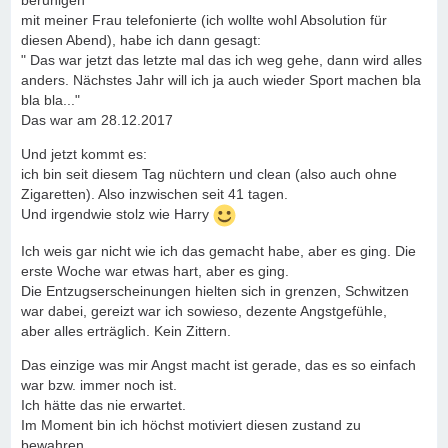
beruhigen
mit meiner Frau telefonierte (ich wollte wohl Absolution für
diesen Abend), habe ich dann gesagt:
" Das war jetzt das letzte mal das ich weg gehe, dann wird alles
anders. Nächstes Jahr will ich ja auch wieder Sport machen bla
bla bla..."
Das war am 28.12.2017
Und jetzt kommt es:
ich bin seit diesem Tag nüchtern und clean (also auch ohne
Zigaretten). Also inzwischen seit 41 tagen.
Und irgendwie stolz wie Harry
Ich weis gar nicht wie ich das gemacht habe, aber es ging. Die
erste Woche war etwas hart, aber es ging.
Die Entzugserscheinungen hielten sich in grenzen, Schwitzen
war dabei, gereizt war ich sowieso, dezente Angstgefühle,
aber alles erträglich. Kein Zittern.
Das einzige was mir Angst macht ist gerade, das es so einfach
war bzw. immer noch ist.
Ich hätte das nie erwartet.
Im Moment bin ich höchst motiviert diesen zustand zu
bewahren.