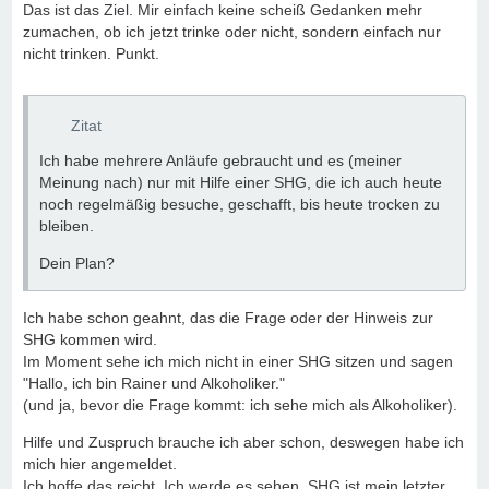
Das ist das Ziel. Mir einfach keine scheiß Gedanken mehr
zumachen, ob ich jetzt trinke oder nicht, sondern einfach nur
nicht trinken. Punkt.
Zitat
Ich habe mehrere Anläufe gebraucht und es (meiner
Meinung nach) nur mit Hilfe einer SHG, die ich auch heute
noch regelmäßig besuche, geschafft, bis heute trocken zu
bleiben.
Dein Plan?
Ich habe schon geahnt, das die Frage oder der Hinweis zur
SHG kommen wird.
Im Moment sehe ich mich nicht in einer SHG sitzen und sagen
"Hallo, ich bin Rainer und Alkoholiker."
(und ja, bevor die Frage kommt: ich sehe mich als Alkoholiker).
Hilfe und Zuspruch brauche ich aber schon, deswegen habe ich
mich hier angemeldet.
Ich hoffe das reicht. Ich werde es sehen. SHG ist mein letzter