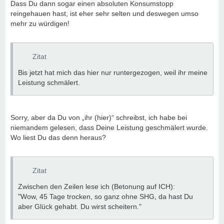
Dass Du dann sogar einen absoluten Konsumstopp
reingehauen hast, ist eher sehr selten und deswegen umso
mehr zu würdigen!
Zitat
Bis jetzt hat mich das hier nur runtergezogen, weil ihr meine
Leistung schmälert.
Sorry, aber da Du von „ihr (hier)“ schreibst, ich habe bei
niemandem gelesen, dass Deine Leistung geschmälert wurde.
Wo liest Du das denn heraus?
Zitat
Zwischen den Zeilen lese ich (Betonung auf ICH):
"Wow, 45 Tage trocken, so ganz ohne SHG, da hast Du
aber Glück gehabt. Du wirst scheitern."