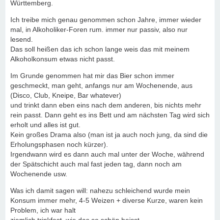
Württemberg.
Ich treibe mich genau genommen schon Jahre, immer wieder
mal, in Alkoholiker-Foren rum. immer nur passiv, also nur
lesend.
Das soll heißen das ich schon lange weis das mit meinem
Alkoholkonsum etwas nicht passt.
Im Grunde genommen hat mir das Bier schon immer
geschmeckt, man geht, anfangs nur am Wochenende, aus
(Disco, Club, Kneipe, Bar whatever)
und trinkt dann eben eins nach dem anderen, bis nichts mehr
rein passt. Dann geht es ins Bett und am nächsten Tag wird sich
erholt und alles ist gut.
Kein großes Drama also (man ist ja auch noch jung, da sind die
Erholungsphasen noch kürzer).
Irgendwann wird es dann auch mal unter der Woche, während
der Spätschicht auch mal fast jeden tag, dann noch am
Wochenende usw.
Was ich damit sagen will: nahezu schleichend wurde mein
Konsum immer mehr, 4-5 Weizen + diverse Kurze, waren kein
Problem, ich war halt