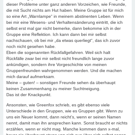
dieser Probleme unter ganz anderen Vorzeichen, wie Freunde,
die mit Sucht nichts am Hut haben. Meine Gruppe ist für mich
so eine Art „Warnlampe“ in meinem abstinenten Leben. Wenn
bei mir eine Wesens- und Verhaltensänderung eintritt, die ich
selbst erst mal gar nicht bemerke, dann bekomme ich in der
Gruppe eine Reflektion. Ich kann dann bei mir selbst
nachschauen, ob bei mir „da etwas querliegt“, das ich zuvor
noch nicht gesehen habe.
Eben die sogenannten Rückfallgefahren. Weil sich halt
Rückfälle zwar bei mir selbst nicht freundlich lange zuvor
ankündigen, sondern ihre Vorgeschichte von meinen
Gruppenfreunden wahrgenommen werden. Und die machen
mich darauf aufmerksam.
Meine – guten! – sonstigen Freunde sehen da überhaupt
keinen Zusammenhang zu meiner Suchtneigung.
Das ist der Knackpunkt.
Ansonsten, wie Greenfox schrieb, es gibt ebenso viele
Unterschiede in den Gruppen, wie es Gruppen gibt. Wenn zu
uns ein Neuer kommt, dann reicht’s, wenn er seinen Namen
nennt, damit man ihn ansprechen kann. Sonst braucht er nichts
erzählen, wenn er nicht mag. Manche kommen dann x-mal,