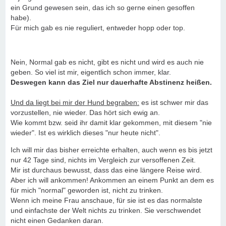
ein Grund gewesen sein, das ich so gerne einen gesoffen
habe).
Für mich gab es nie reguliert, entweder hopp oder top.
Nein, Normal gab es nicht, gibt es nicht und wird es auch nie
geben. So viel ist mir, eigentlich schon immer, klar.
Deswegen kann das Ziel nur dauerhafte Abstinenz heißen.
Und da liegt bei mir der Hund begraben:
es ist schwer mir das
vorzustellen, nie wieder. Das hört sich ewig an.
Wie kommt bzw. seid ihr damit klar gekommen, mit diesem "nie
wieder". Ist es wirklich dieses "nur heute nicht".
Ich will mir das bisher erreichte erhalten, auch wenn es bis jetzt
nur 42 Tage sind, nichts im Vergleich zur versoffenen Zeit.
Mir ist durchaus bewusst, dass das eine längere Reise wird.
Aber ich will ankommen! Ankommen an einem Punkt an dem es
für mich "normal" geworden ist, nicht zu trinken.
Wenn ich meine Frau anschaue, für sie ist es das normalste
und einfachste der Welt nichts zu trinken. Sie verschwendet
nicht einen Gedanken daran.