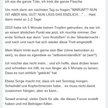
ich ess die ganze Tüte, ich trink die ganze Flasche.
Um mich dann am nächsten Tag zu fragen "WARUM?? NUN
IST ABER MAL GUT! NUN LASS DAS ENDLICH...." .... Hielt
dann meist so 1-2 Tage.
2010 habe ich 5 Monate keinen Tropfen getrunken, da war ich
an einem ähnlichen Punkt wie jetzt, ich mochte nimmer. Der
erste Schluck war dann "zum Anstoßen" in der Silvesternacht -
und nach und nach hat sich wieder diese Trott eingestellt.
Mein Mann trinkt auch gerne sein Bier (ohne betrunken zu
sein), so dass es irgendwie so "selbstverständlich" ist (war?).
Ich möchte das nicht mehr... und ich hoffe, dass drüber lesen
und schreiben mir hilft, es nun länger als 5 Monate zu lassen.
Dass es nun wirklich "geklickt" hat.
Etwas Sorge macht mir, dass ich seit Sonntag morgen
Schwindel und Kopfschmerzen habe... es muss nicht damit
zusammen hängen, aber es kann...
Soweit erstmal, vielen Dank für alle, die dieses Forum erstellt
haben und mit Beiträgen füllen.