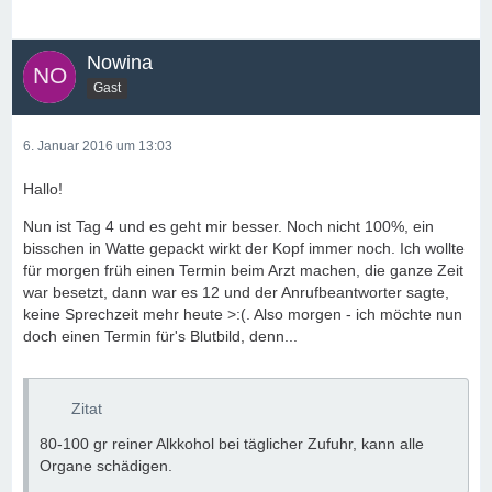
Nowina
Gast
6. Januar 2016 um 13:03
Hallo!
Nun ist Tag 4 und es geht mir besser. Noch nicht 100%, ein
bisschen in Watte gepackt wirkt der Kopf immer noch. Ich wollte
für morgen früh einen Termin beim Arzt machen, die ganze Zeit
war besetzt, dann war es 12 und der Anrufbeantworter sagte,
keine Sprechzeit mehr heute >:(. Also morgen - ich möchte nun
doch einen Termin für's Blutbild, denn...
Zitat
80-100 gr reiner Alkkohol bei täglicher Zufuhr, kann alle
Organe schädigen.