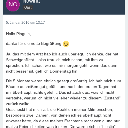
Nowina
Gast
5. Januar 2016 um 13:17
Hallo Pinguin,
danke für die nette Begrüßung
Ja, das mit dem Arzt hab ich auch überlegt. Ich denke, der hat
Schweigepflicht... also trau ich mich schon, mit ihm zu
sprechen. Ich schau, wie es mir morgen geht, wenn das dann
nicht besser ist, geh ich Donnerstag hin.
Die 5 Monate waren ehrlich gesagt großartig. Ich hab mich zum
Bäume ausreißen gut gefühlt und nach den ersten Tagen hat
mir überhaupt nichts gefehlt. Das ist auch das, was ich nicht
verstehe, warum ich nicht viel eher wieder zu diesem "Zustand"
zurück wollte.
Geschockt hat mich z.T. die Reaktion meiner Mitmenschen,
besonders zwei Damen, von denen ich es überhaupt nicht
erwartet hätte, da diese meines Erachtens recht wenig und nur
mal zu Feierlichkeiten was trinken. Die waren richtig "biestig",