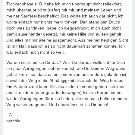
Trockenphase z. B. habe ich mich überhaupt nicht reflektiert,
mich überhaupt nicht (tiefer) mit mir und meinem Leben und
meiner Sauferei beschäftigt. Das wollte ich auch gar nicht, ich
wollte einfach nur nichts mehr trinken. Den ständigen Druck
doch was zu trinken, habe ich weggedrückt, mich auch nicht
damit auseinander gesetzt, mir keine Hilfe von außen geholt
und alles mit mir alleine ausgemacht. Aus meiner heutigen Sicht
ist mir klar, dass ich es so nicht dauerhaft schaffen konnte. Ich
war einfach noch nicht so weit.
Warum schreibe ich Dir das? Weil Du daraus vielleicht für Dich
ein paar Anregungen ziehen kannst, wie Du Deinen Weg weiter
gehst. Es ist so, dass es bei jedem von uns anders gelaufen ist,
sowohl der Weg in die Abhängigkeit als auch der Weg heraus.
Ein Patentrezept kann Dir also leider niemand geben. Ich kann
aber trotzdem (oder gerade deswegen) hier im Forum immer
wieder Anregungen für mich finden, die mir auch helfen meinen
Weg weiter zu gehen. Und das wünsche ich Dir auch!
LG
gerchla