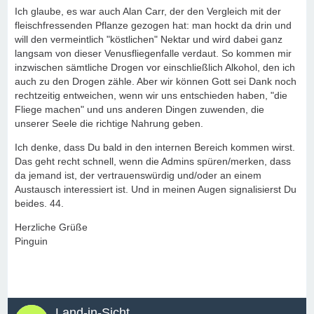
Ich glaube, es war auch Alan Carr, der den Vergleich mit der
fleischfressenden Pflanze gezogen hat: man hockt da drin und
will den vermeintlich "köstlichen" Nektar und wird dabei ganz
langsam von dieser Venusfliegenfalle verdaut. So kommen mir
inzwischen sämtliche Drogen vor einschließlich Alkohol, den ich
auch zu den Drogen zähle. Aber wir können Gott sei Dank noch
rechtzeitig entweichen, wenn wir uns entschieden haben, "die
Fliege machen" und uns anderen Dingen zuwenden, die
unserer Seele die richtige Nahrung geben.
Ich denke, dass Du bald in den internen Bereich kommen wirst.
Das geht recht schnell, wenn die Admins spüren/merken, dass
da jemand ist, der vertrauenswürdig und/oder an einem
Austausch interessiert ist. Und in meinen Augen signalisierst Du
beides. 44.
Herzliche Grüße
Pinguin
Land-in-Sicht