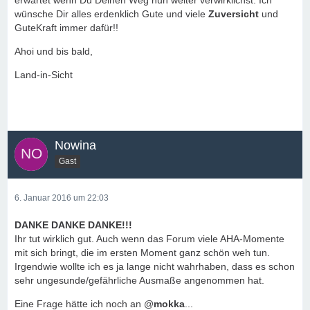
erwartet wenn Du Deinen Weg nun weiter verwirklichst. Ich
wünsche Dir alles erdenklich Gute und viele
Zuversicht
und
GuteKraft immer dafür!!
Ahoi und bis bald,
Land-in-Sicht
Nowina
Gast
6. Januar 2016 um 22:03
DANKE DANKE DANKE!!!
Ihr tut wirklich gut. Auch wenn das Forum viele AHA-Momente
mit sich bringt, die im ersten Moment ganz schön weh tun.
Irgendwie wollte ich es ja lange nicht wahrhaben, dass es schon
sehr ungesunde/gefährliche Ausmaße angenommen hat.
Eine Frage hätte ich noch an @
mokka
...