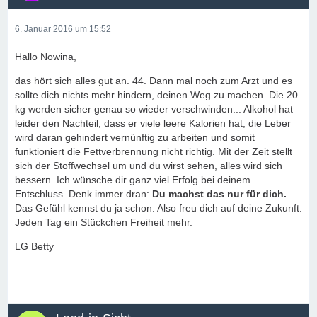
6. Januar 2016 um 15:52
Hallo Nowina,
das hört sich alles gut an. 44. Dann mal noch zum Arzt und es
sollte dich nichts mehr hindern, deinen Weg zu machen. Die 20
kg werden sicher genau so wieder verschwinden... Alkohol hat
leider den Nachteil, dass er viele leere Kalorien hat, die Leber
wird daran gehindert vernünftig zu arbeiten und somit
funktioniert die Fettverbrennung nicht richtig. Mit der Zeit stellt
sich der Stoffwechsel um und du wirst sehen, alles wird sich
bessern. Ich wünsche dir ganz viel Erfolg bei deinem
Entschluss. Denk immer dran:
Du machst das nur für dich.
Das Gefühl kennst du ja schon. Also freu dich auf deine Zukunft.
Jeden Tag ein Stückchen Freiheit mehr.
LG Betty