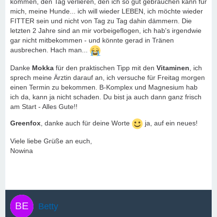
kommen, den Tag verlieren, den ich so gut gebrauchen kann für
mich, meine Hunde... ich will wieder LEBEN, ich möchte wieder
FITTER sein und nicht von Tag zu Tag dahin dämmern. Die
letzten 2 Jahre sind an mir vorbeigeflogen, ich hab's irgendwie
gar nicht mitbekommen - und könnte gerad in Tränen
ausbrechen. Hach man...
Danke
Mokka
für den praktischen Tipp mit den
Vitaminen
, ich
sprech meine Ärztin darauf an, ich versuche für Freitag morgen
einen Termin zu bekommen. B-Komplex und Magnesium hab
ich da, kann ja nicht schaden. Du bist ja auch dann ganz frisch
am Start - Alles Gute!!
Greenfox
, danke auch für deine Worte
ja, auf ein neues!
Viele liebe Grüße an euch,
Nowina
Betty