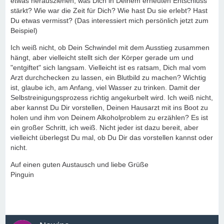
etwas herausziehen, was Dich in Deinem erneuten Entschluss
stärkt? Wie war die Zeit für Dich? Wie hast Du sie erlebt? Hast
Du etwas vermisst? (Das interessiert mich persönlich jetzt zum
Beispiel)
Ich weiß nicht, ob Dein Schwindel mit dem Ausstieg zusammen
hängt, aber vielleicht stellt sich der Körper gerade um und
"entgiftet" sich langsam. Vielleicht ist es ratsam, Dich mal vom
Arzt durchchecken zu lassen, ein Blutbild zu machen? Wichtig
ist, glaube ich, am Anfang, viel Wasser zu trinken. Damit der
Selbstreinigungsprozess richtig angekurbelt wird. Ich weiß nicht,
aber kannst Du Dir vorstellen, Deinen Hausarzt mit ins Boot zu
holen und ihm von Deinem Alkoholproblem zu erzählen? Es ist
ein großer Schritt, ich weiß. Nicht jeder ist dazu bereit, aber
vielleicht überlegst Du mal, ob Du Dir das vorstellen kannst oder
nicht.
Auf einen guten Austausch und liebe Grüße
Pinguin