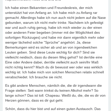
Ich habe einen Bekannten-und Freundeskreis, der mich
unterstützt hat von Anfang an. Ich habe mich zu Anfang rar
gemacht. Allerdings habe ich nun auch nicht jedem auf die Nase
gebunden, warum ich nicht mehr trinke. Nachdem ich gefestigt
war und auch ruhig genug, habe ich mich wieder zu der einen
oder anderen Feier begeben (immer mit der Möglichkeit des
sofortigen Rückzuges) und habe mir dann eigentlich mehr oder
weniger lächelnd solche "Sprüche" angehört. Ja, diese
Bemerkungen wird es sicher ab und an von irgendwelchen
Leuten geben. Sind diese Leute wichtig für dich? Sind sie
vielleicht neidisch, dass du diesen Weg gehst? Ist der/die eine
Eine oder Andere dabei, der/die vielleicht auch sein/ihr Maß
nicht richtig kennt? Mach du dir bewusst wer oder was wirklich
wichtig ist. Ich habe mich von solchen Menschen relativ schnell
verabschiedet. Ich brauche sie nicht.
Es gibt andere Menschen, nämlich die, die dir irgendwann die
Frage stellen: Seit wann trinkst du keinen Alkohol mehr? So
lange schon? Das ist toll. Chapeau. Weißt du, die, die es dir von
Herzen gönnen, dass es dir gut geht.
Schön, dass du hier bist und auf einen guten Austausch. Das