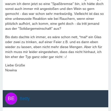
warum ich denn jetzt so eine "Spaßbremse" bin, ich hätte doch
sonst auch immer mit angestoßen und den Wein so gern
gemocht - das war schon sehr merkwürdig. Vielleicht ist das so
eine unbewusste Reaktion wie bei Rauchern, wenn einer
plötzlich aufhört, ach komm, eine geht doch - da tritt jemand
aus der "Solidargemeinschaft" aus?
Bis dato dachte ich immer, es wäre schon nett, *mal* ein Glas
oder zwei zu trinken, auf einer Feier z.B. und es dann eben
wieder zu lassen, eben nicht mehr diese Mengen. Aber ich für
mich muss mir leider eingestehen, dass das nicht hinhaut, ich
bin eher der Typ ganz oder gar nicht :-/
Liebe Grüße
Nowina
Betty