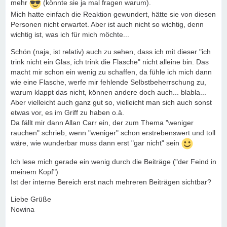
mehr
(könnte sie ja mal fragen warum).
Mich hatte einfach die Reaktion gewundert, hätte sie von diesen
Personen nicht erwartet. Aber ist auch nicht so wichtig, denn
wichtig ist, was ich für mich möchte...
Schön (naja, ist relativ) auch zu sehen, dass ich mit dieser "ich
trink nicht ein Glas, ich trink die Flasche" nicht alleine bin. Das
macht mir schon ein wenig zu schaffen, da fühle ich mich dann
wie eine Flasche, werfe mir fehlende Selbstbeherrschung zu,
warum klappt das nicht, können andere doch auch... blabla...
Aber vielleicht auch ganz gut so, vielleicht man sich auch sonst
etwas vor, es im Griff zu haben o.ä.
Da fällt mir dann Allan Carr ein, der zum Thema "weniger
rauchen" schrieb, wenn "weniger" schon erstrebenswert und toll
wäre, wie wunderbar muss dann erst "gar nicht" sein
Ich lese mich gerade ein wenig durch die Beiträge ("der Feind in
meinem Kopf")
Ist der interne Bereich erst nach mehreren Beiträgen sichtbar?
Liebe Grüße
Nowina