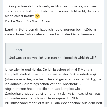
... klingt schrecklich. Ich weiß, es klingt nicht nur so, man weiß
es, liest es selbst überall aber man verinnerlicht nicht, dass es
einen selbst betrifft
Danke
Gerd
, fürs Wachrütteln.
Land in Sicht
, von dir habe ich heute morgen beim stöbern
viele schöne Sätze gelesen... und auch der Gedankenansatz:
Zitat
Und was ist es, was ich von nun an eigentlich wirklich will?
ist so wichtig und richtig. Da ich ja schon einmal 5 Monate
komplett alkoholfrei war und es mir zu der Zeit wunderbar ging
(stressresistenter, wacher, fitter - abgesehen von den 20 kg, die
ich damals - allerdings schon vor der "Abstinenz" -
abgenommen hatte und die nun fast komplett wie aus
Zauberhand wieder da sind :-\ :-\ :-\ ) denke ich, das ist es, was
ich wieder möchte. Ich möchte morgens KEINEN
Brummschädel mehr, erst um 11 am Wochenende aus dem Bett