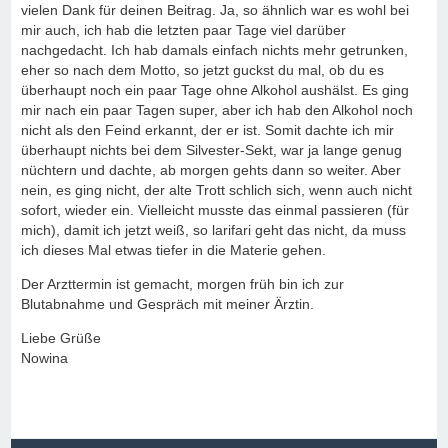
vielen Dank für deinen Beitrag. Ja, so ähnlich war es wohl bei
mir auch, ich hab die letzten paar Tage viel darüber
nachgedacht. Ich hab damals einfach nichts mehr getrunken,
eher so nach dem Motto, so jetzt guckst du mal, ob du es
überhaupt noch ein paar Tage ohne Alkohol aushälst. Es ging
mir nach ein paar Tagen super, aber ich hab den Alkohol noch
nicht als den Feind erkannt, der er ist. Somit dachte ich mir
überhaupt nichts bei dem Silvester-Sekt, war ja lange genug
nüchtern und dachte, ab morgen gehts dann so weiter. Aber
nein, es ging nicht, der alte Trott schlich sich, wenn auch nicht
sofort, wieder ein. Vielleicht musste das einmal passieren (für
mich), damit ich jetzt weiß, so larifari geht das nicht, da muss
ich dieses Mal etwas tiefer in die Materie gehen.
Der Arzttermin ist gemacht, morgen früh bin ich zur
Blutabnahme und Gespräch mit meiner Ärztin.
Liebe Grüße
Nowina