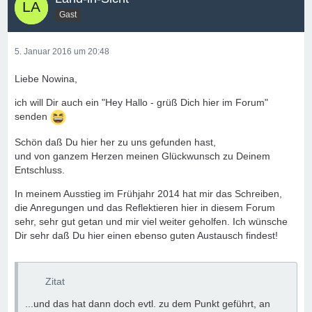
Gast
5. Januar 2016 um 20:48
Liebe Nowina,
ich will Dir auch ein "Hey Hallo - grüß Dich hier im Forum"
senden
Schön daß Du hier her zu uns gefunden hast,
und von ganzem Herzen meinen Glückwunsch zu Deinem
Entschluss.
In meinem Ausstieg im Frühjahr 2014 hat mir das Schreiben,
die Anregungen und das Reflektieren hier in diesem Forum
sehr, sehr gut getan und mir viel weiter geholfen. Ich wünsche
Dir sehr daß Du hier einen ebenso guten Austausch findest!
Zitat
...und das hat dann doch evtl. zu dem Punkt geführt, an