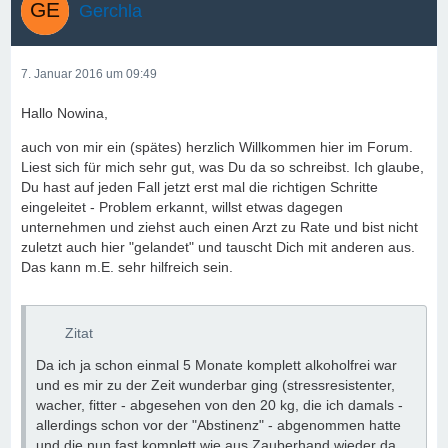
Gerchla
7. Januar 2016 um 09:49
Hallo Nowina,
auch von mir ein (spätes) herzlich Willkommen hier im Forum.
Liest sich für mich sehr gut, was Du da so schreibst. Ich glaube,
Du hast auf jeden Fall jetzt erst mal die richtigen Schritte
eingeleitet - Problem erkannt, willst etwas dagegen
unternehmen und ziehst auch einen Arzt zu Rate und bist nicht
zuletzt auch hier "gelandet" und tauscht Dich mit anderen aus.
Das kann m.E. sehr hilfreich sein.
Zitat
Da ich ja schon einmal 5 Monate komplett alkoholfrei war
und es mir zu der Zeit wunderbar ging (stressresistenter,
wacher, fitter - abgesehen von den 20 kg, die ich damals -
allerdings schon vor der "Abstinenz" - abgenommen hatte
und die nun fast komplett wie aus Zauberhand wieder da