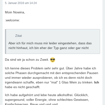
5. Januar 2016 um 14:24
Moin Nowina,
:welcome:
Zitat
Aber ich für mich muss mir leider eingestehen, dass das
nicht hinhaut, ich bin eher der Typ ganz oder gar nicht
Da sind wir ja schon zu Zweit.
Ich kenne dieses Problem sehr sehr gut. Über Jahre habe ich
solche Phasen durchgemacht mit den entsprechenden Pausen
und immer wieder ausprobieren, ob ich es denn nicht doch
irgendwann schaffe, eben nur "mal" 1 Glas Wein zu trinken.
Ich
habe es nicht geschafft.
Ich habe aufgehört und lebe heute alkoholfrei. Glücklich,
supergesund, voller Energie, ohne schlechtes Gewissen,
Kopfschmerzen, Reue und und und