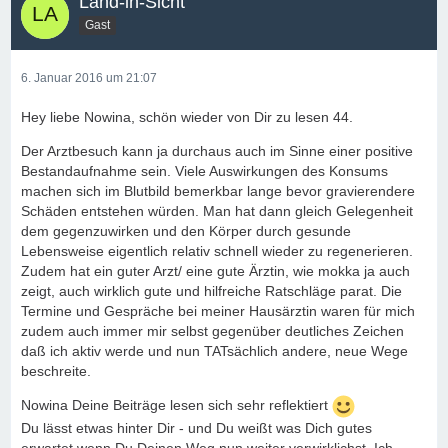
Land-in-Sicht
Gast
6. Januar 2016 um 21:07
Hey liebe Nowina, schön wieder von Dir zu lesen 44.
Der Arztbesuch kann ja durchaus auch im Sinne einer positive
Bestandaufnahme sein. Viele Auswirkungen des Konsums
machen sich im Blutbild bemerkbar lange bevor gravierendere
Schäden entstehen würden. Man hat dann gleich Gelegenheit
dem gegenzuwirken und den Körper durch gesunde
Lebensweise eigentlich relativ schnell wieder zu regenerieren.
Zudem hat ein guter Arzt/ eine gute Ärztin, wie mokka ja auch
zeigt, auch wirklich gute und hilfreiche Ratschläge parat. Die
Termine und Gespräche bei meiner Hausärztin waren für mich
zudem auch immer mir selbst gegenüber deutliches Zeichen
daß ich aktiv werde und nun TATsächlich andere, neue Wege
beschreite.
Nowina Deine Beiträge lesen sich sehr reflektiert
Du lässt etwas hinter Dir - und Du weißt was Dich gutes