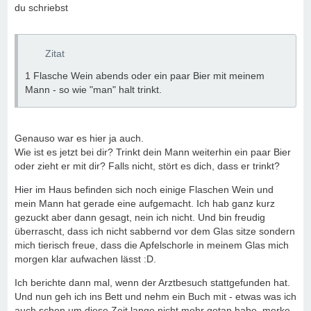
du schriebst
Zitat
1 Flasche Wein abends oder ein paar Bier mit meinem
Mann - so wie "man" halt trinkt.
Genauso war es hier ja auch.
Wie ist es jetzt bei dir? Trinkt dein Mann weiterhin ein paar Bier
oder zieht er mit dir? Falls nicht, stört es dich, dass er trinkt?
Hier im Haus befinden sich noch einige Flaschen Wein und
mein Mann hat gerade eine aufgemacht. Ich hab ganz kurz
gezuckt aber dann gesagt, nein ich nicht. Und bin freudig
überrascht, dass ich nicht sabbernd vor dem Glas sitze sondern
mich tierisch freue, dass die Apfelschorle in meinem Glas mich
morgen klar aufwachen lässt :D.
Ich berichte dann mal, wenn der Arztbesuch stattgefunden hat.
Und nun geh ich ins Bett und nehm ein Buch mit - etwas was ich
auch schon um diese Zeit lange nicht mehr getan habe, merke