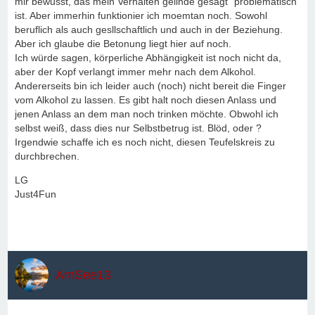
mir bewusst, das mein Verhalten gelinde gesagt "problematisch"
ist. Aber immerhin funktionier ich moemtan noch. Sowohl
beruflich als auch gesllschaftlich und auch in der Beziehung.
Aber ich glaube die Betonung liegt hier auf noch.
Ich würde sagen, körperliche Abhängigkeit ist noch nicht da,
aber der Kopf verlangt immer mehr nach dem Alkohol.
Andererseits bin ich leider auch (noch) nicht bereit die Finger
vom Alkohol zu lassen. Es gibt halt noch diesen Anlass und
jenen Anlass an dem man noch trinken möchte. Obwohl ich
selbst weiß, dass dies nur Selbstbetrug ist. Blöd, oder ?
Irgendwie schaffe ich es noch nicht, diesen Teufelskreis zu
durchbrechen.
LG
Just4Fun
AmSee13