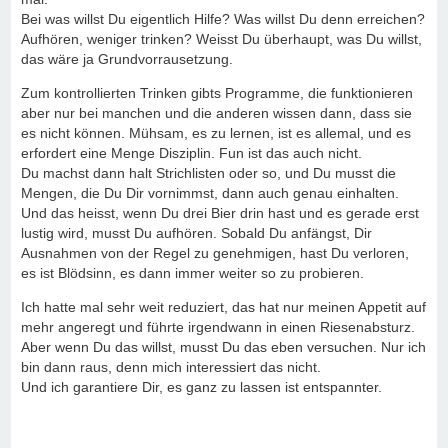
Bei was willst Du eigentlich Hilfe? Was willst Du denn erreichen?
Aufhören, weniger trinken? Weisst Du überhaupt, was Du willst,
das wäre ja Grundvorrausetzung.
Zum kontrollierten Trinken gibts Programme, die funktionieren
aber nur bei manchen und die anderen wissen dann, dass sie
es nicht können. Mühsam, es zu lernen, ist es allemal, und es
erfordert eine Menge Disziplin. Fun ist das auch nicht.
Du machst dann halt Strichlisten oder so, und Du musst die
Mengen, die Du Dir vornimmst, dann auch genau einhalten.
Und das heisst, wenn Du drei Bier drin hast und es gerade erst
lustig wird, musst Du aufhören. Sobald Du anfängst, Dir
Ausnahmen von der Regel zu genehmigen, hast Du verloren,
es ist Blödsinn, es dann immer weiter so zu probieren.
Ich hatte mal sehr weit reduziert, das hat nur meinen Appetit auf
mehr angeregt und führte irgendwann in einen Riesenabsturz.
Aber wenn Du das willst, musst Du das eben versuchen. Nur ich
bin dann raus, denn mich interessiert das nicht.
Und ich garantiere Dir, es ganz zu lassen ist entspannter.