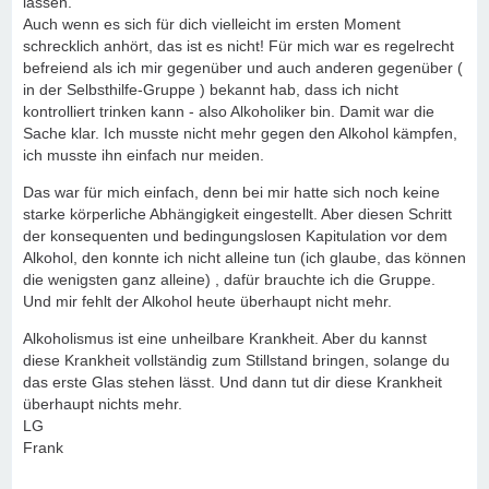
lassen.
Auch wenn es sich für dich vielleicht im ersten Moment
schrecklich anhört, das ist es nicht! Für mich war es regelrecht
befreiend als ich mir gegenüber und auch anderen gegenüber (
in der Selbsthilfe-Gruppe ) bekannt hab, dass ich nicht
kontrolliert trinken kann - also Alkoholiker bin. Damit war die
Sache klar. Ich musste nicht mehr gegen den Alkohol kämpfen,
ich musste ihn einfach nur meiden.
Das war für mich einfach, denn bei mir hatte sich noch keine
starke körperliche Abhängigkeit eingestellt. Aber diesen Schritt
der konsequenten und bedingungslosen Kapitulation vor dem
Alkohol, den konnte ich nicht alleine tun (ich glaube, das können
die wenigsten ganz alleine) , dafür brauchte ich die Gruppe.
Und mir fehlt der Alkohol heute überhaupt nicht mehr.
Alkoholismus ist eine unheilbare Krankheit. Aber du kannst
diese Krankheit vollständig zum Stillstand bringen, solange du
das erste Glas stehen lässt. Und dann tut dir diese Krankheit
überhaupt nichts mehr.
LG
Frank