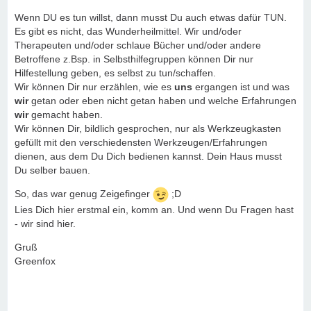
Wenn DU es tun willst, dann musst Du auch etwas dafür TUN.
Es gibt es nicht, das Wunderheilmittel. Wir und/oder
Therapeuten und/oder schlaue Bücher und/oder andere
Betroffene z.Bsp. in Selbsthilfegruppen können Dir nur
Hilfestellung geben, es selbst zu tun/schaffen.
Wir können Dir nur erzählen, wie es
uns
ergangen ist und was
wir
getan oder eben nicht getan haben und welche Erfahrungen
wir
gemacht haben.
Wir können Dir, bildlich gesprochen, nur als Werkzeugkasten
gefüllt mit den verschiedensten Werkzeugen/Erfahrungen
dienen, aus dem Du Dich bedienen kannst. Dein Haus musst
Du selber bauen.
So, das war genug Zeigefinger
;D
Lies Dich hier erstmal ein, komm an. Und wenn Du Fragen hast
- wir sind hier.
Gruß
Greenfox