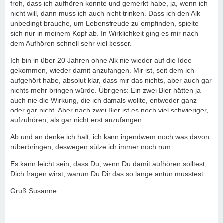
froh, dass ich aufhören konnte und gemerkt habe, ja, wenn ich
nicht will, dann muss ich auch nicht trinken. Dass ich den Alk
unbedingt brauche, um Lebensfreude zu empfinden, spielte
sich nur in meinem Kopf ab. In Wirklichkeit ging es mir nach
dem Aufhören schnell sehr viel besser.
Ich bin in über 20 Jahren ohne Alk nie wieder auf die Idee
gekommen, wieder damit anzufangen. Mir ist, seit dem ich
aufgehört habe, absolut klar, dass mir das nichts, aber auch gar
nichts mehr bringen würde. Übrigens: Ein zwei Bier hätten ja
auch nie die Wirkung, die ich damals wollte, entweder ganz
oder gar nicht. Aber nach zwei Bier ist es noch viel schwieriger,
aufzuhören, als gar nicht erst anzufangen.
Ab und an denke ich halt, ich kann irgendwem noch was davon
rüberbringen, deswegen sülze ich immer noch rum.
Es kann leicht sein, dass Du, wenn Du damit aufhören solltest,
Dich fragen wirst, warum Du Dir das so lange antun musstest.
Gruß Susanne