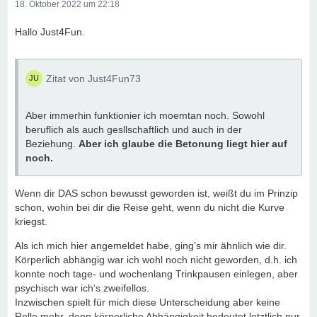
18. Oktober 2022 um 22:18
Hallo Just4Fun.
Zitat von Just4Fun73
Aber immerhin funktionier ich moemtan noch. Sowohl
beruflich als auch gesllschaftlich und auch in der
Beziehung.
Aber ich glaube die Betonung liegt hier auf
noch.
Wenn dir DAS schon bewusst geworden ist, weißt du im Prinzip
schon, wohin bei dir die Reise geht, wenn du nicht die Kurve
kriegst.
Als ich mich hier angemeldet habe, ging’s mir ähnlich wie dir.
Körperlich abhängig war ich wohl noch nicht geworden, d.h. ich
konnte noch tage- und wochenlang Trinkpausen einlegen, aber
psychisch war ich‘s zweifellos.
Inzwischen spielt für mich diese Unterscheidung aber keine
Rolle mehr, denn körperliche Abhängigkeit bedeutet letztlich nur,