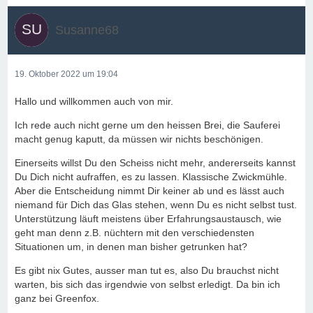
Susanne68
19. Oktober 2022 um 19:04
Hallo und willkommen auch von mir.
Ich rede auch nicht gerne um den heissen Brei, die Sauferei
macht genug kaputt, da müssen wir nichts beschönigen.
Einerseits willst Du den Scheiss nicht mehr, andererseits kannst
Du Dich nicht aufraffen, es zu lassen. Klassische Zwickmühle.
Aber die Entscheidung nimmt Dir keiner ab und es lässt auch
niemand für Dich das Glas stehen, wenn Du es nicht selbst tust.
Unterstützung läuft meistens über Erfahrungsaustausch, wie
geht man denn z.B. nüchtern mit den verschiedensten
Situationen um, in denen man bisher getrunken hat?
Es gibt nix Gutes, ausser man tut es, also Du brauchst nicht
warten, bis sich das irgendwie von selbst erledigt. Da bin ich
ganz bei Greenfox.