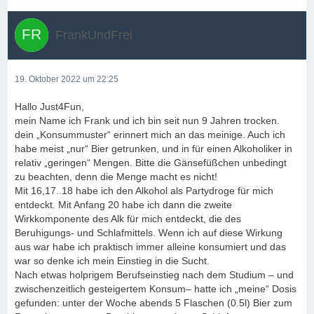
FrankUndFrei
19. Oktober 2022 um 22:25
Hallo Just4Fun,
mein Name ich Frank und ich bin seit nun 9 Jahren trocken.
dein „Konsummuster“ erinnert mich an das meinige. Auch ich
habe meist „nur“ Bier getrunken, und in für einen Alkoholiker in
relativ „geringen“ Mengen. Bitte die Gänsefüßchen unbedingt
zu beachten, denn die Menge macht es nicht!
Mit 16,17..18 habe ich den Alkohol als Partydroge für mich
entdeckt. Mit Anfang 20 habe ich dann die zweite
Wirkkomponente des Alk für mich entdeckt, die des
Beruhigungs- und Schlafmittels. Wenn ich auf diese Wirkung
aus war habe ich praktisch immer alleine konsumiert und das
war so denke ich mein Einstieg in die Sucht.
Nach etwas holprigem Berufseinstieg nach dem Studium – und
zwischenzeitlich gesteigertem Konsum– hatte ich „meine“ Dosis
gefunden: unter der Woche abends 5 Flaschen (0.5l) Bier zum