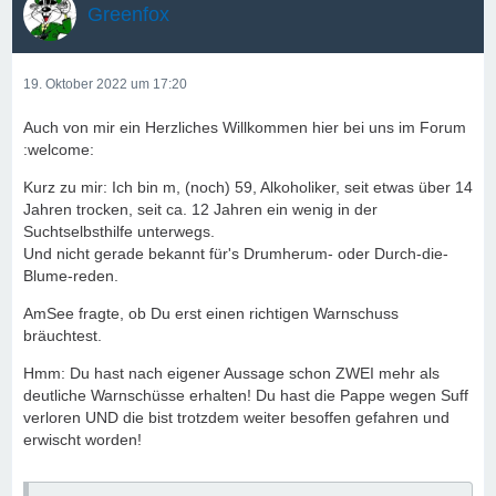
Greenfox
19. Oktober 2022 um 17:20
Auch von mir ein Herzliches Willkommen hier bei uns im Forum
:welcome:
Kurz zu mir: Ich bin m, (noch) 59, Alkoholiker, seit etwas über 14
Jahren trocken, seit ca. 12 Jahren ein wenig in der
Suchtselbsthilfe unterwegs.
Und nicht gerade bekannt für's Drumherum- oder Durch-die-
Blume-reden.
AmSee fragte, ob Du erst einen richtigen Warnschuss
bräuchtest.
Hmm: Du hast nach eigener Aussage schon ZWEI mehr als
deutliche Warnschüsse erhalten! Du hast die Pappe wegen Suff
verloren UND die bist trotzdem weiter besoffen gefahren und
erwischt worden!