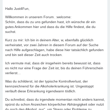
Hallo Just4Fun,
Willkommen in unserem Forum. :welcome:
Schön, dass du zu uns gefunden hast, ich wünsche dir ein
gutes Ankommen hier und dass du die Hilfe findest, die du
suchst.
Kurz zu mir: Ich bin in deinem Alter, w, ebenfalls glücklich
verheiratet, vor zwei Jahren in diesem Forum auf der Suche
nach Hilfe aufgeschlagen, habe diese hier tatsächlich gefunden
und bin seit dieser Zeit auch trocken.
Ich vermute mal, dass dir insgeheim bereits bewusst ist, dass
es nicht nur eine Frage der Zeit ist, bis du deinen Führerschein
verlierst…
Was du schilderst, ist der typische Kontrollverlust, der
kennzeichnend für die Alkoholerkrankung ist. Ungestoppt
verläuft diese Erkrankung irgendwann tödlich.
Du schreibst, dass du irgendwie momentan nicht anders kannst,
spürst du schon Anzeichen körperlicher Abhängigkeit oder nutzt
du noch den Alkohol „nur“, um Stress oder Probleme zu