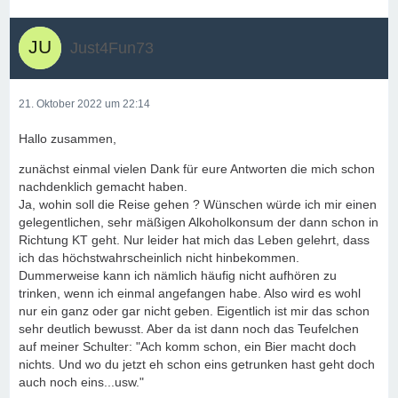
Just4Fun73
21. Oktober 2022 um 22:14
Hallo zusammen,
zunächst einmal vielen Dank für eure Antworten die mich schon
nachdenklich gemacht haben.
Ja, wohin soll die Reise gehen ? Wünschen würde ich mir einen
gelegentlichen, sehr mäßigen Alkoholkonsum der dann schon in
Richtung KT geht. Nur leider hat mich das Leben gelehrt, dass
ich das höchstwahrscheinlich nicht hinbekommen.
Dummerweise kann ich nämlich häufig nicht aufhören zu
trinken, wenn ich einmal angefangen habe. Also wird es wohl
nur ein ganz oder gar nicht geben. Eigentlich ist mir das schon
sehr deutlich bewusst. Aber da ist dann noch das Teufelchen
auf meiner Schulter: "Ach komm schon, ein Bier macht doch
nichts. Und wo du jetzt eh schon eins getrunken hast geht doch
auch noch eins...usw."