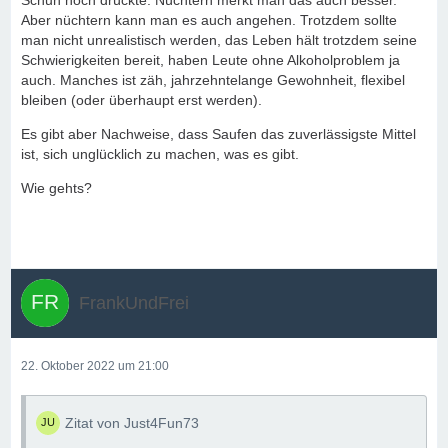
Schuh noch drückte. Nüchtern merkt man das auch besser.
Aber nüchtern kann man es auch angehen. Trotzdem sollte
man nicht unrealistisch werden, das Leben hält trotzdem seine
Schwierigkeiten bereit, haben Leute ohne Alkoholproblem ja
auch. Manches ist zäh, jahrzehntelange Gewohnheit, flexibel
bleiben (oder überhaupt erst werden).
Es gibt aber Nachweise, dass Saufen das zuverlässigste Mittel
ist, sich unglücklich zu machen, was es gibt.
Wie gehts?
FrankUndFrei
22. Oktober 2022 um 21:00
Zitat von Just4Fun73