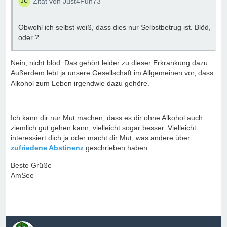
Zitat von Just4Fun73
Obwohl ich selbst weiß, dass dies nur Selbstbetrug ist. Blöd,
oder ?
Nein, nicht blöd. Das gehört leider zu dieser Erkrankung dazu.
Außerdem lebt ja unsere Gesellschaft im Allgemeinen vor, dass
Alkohol zum Leben irgendwie dazu gehöre.
Ich kann dir nur Mut machen, dass es dir ohne Alkohol auch
ziemlich gut gehen kann, vielleicht sogar besser. Vielleicht
interessiert dich ja oder macht dir Mut, was andere über
zufriedene Abstinenz
geschrieben haben.
Beste Grüße
AmSee