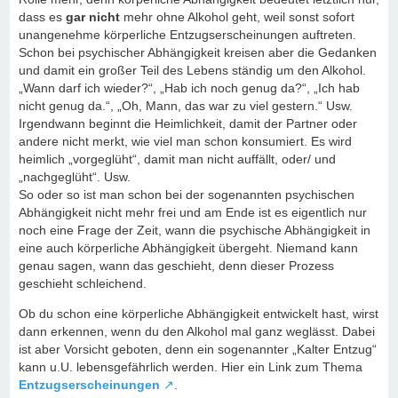
dass es
gar nicht
mehr ohne Alkohol geht, weil sonst sofort
unangenehme körperliche Entzugserscheinungen auftreten.
Schon bei psychischer Abhängigkeit kreisen aber die Gedanken
und damit ein großer Teil des Lebens ständig um den Alkohol.
„Wann darf ich wieder?“, „Hab ich noch genug da?“, „Ich hab
nicht genug da.“, „Oh, Mann, das war zu viel gestern.“ Usw.
Irgendwann beginnt die Heimlichkeit, damit der Partner oder
andere nicht merkt, wie viel man schon konsumiert. Es wird
heimlich „vorgeglüht“, damit man nicht auffällt, oder/ und
„nachgeglüht“. Usw.
So oder so ist man schon bei der sogenannten psychischen
Abhängigkeit nicht mehr frei und am Ende ist es eigentlich nur
noch eine Frage der Zeit, wann die psychische Abhängigkeit in
eine auch körperliche Abhängigkeit übergeht. Niemand kann
genau sagen, wann das geschieht, denn dieser Prozess
geschieht schleichend.
Ob du schon eine körperliche Abhängigkeit entwickelt hast, wirst
dann erkennen, wenn du den Alkohol mal ganz weglässt. Dabei
ist aber Vorsicht geboten, denn ein sogenannter „Kalter Entzug“
kann u.U. lebensgefährlich werden. Hier ein Link zum Thema
Entzugserscheinungen
.