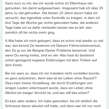
Ganz kurz zu mir, bei mir wurde schon im Elternhaus viel
getrunken, bin damit aufgewachsen. Insgesamt hab ich über 25
jahre zu viel getrunken. Die letzten 10 Jahre davon habe ich
versucht, das irgendwie unter Kontrolle zu kriegen, in dem ich
drei Tage die Woche gar nichts getrunken habe, die anderen
Tage habe ich es dafür reinlaufen lassen wie es lief, also
ziemlich oft bis nichts mehr ging..
X-Mal habe ich mich geärgert, dass es schon mal wieder zu viel
war, das kennst Du bestimmt mit Deinem Führerscheinverlust,
den Du ja nur als Beispiel Deiner Probleme benennst. Und
wenn Du wenig trinkst, sind es vier. Also hast du bestimmt
schon genügend negative Erfahrungen mit dem Trinken auf
dem Konto.
Bei mir wars so, dass ich mir trotzdem nicht vorstellen konnte,
es ganz aufzuhören, denn was ist ein Leben ohne Rausch?
Dazu kam meine Vorstellung, die durch Erzählungen von
einigen Leuten untermauert wurde, dass ein Leben ohne
Alkohol ein ewiger Verzicht ist, und wer will das schon?
Es kam aber anders. Ich habe getrunken, bis ich wirklich die
Schnauze davon absolut voll hatte, und dann war ich nur noch