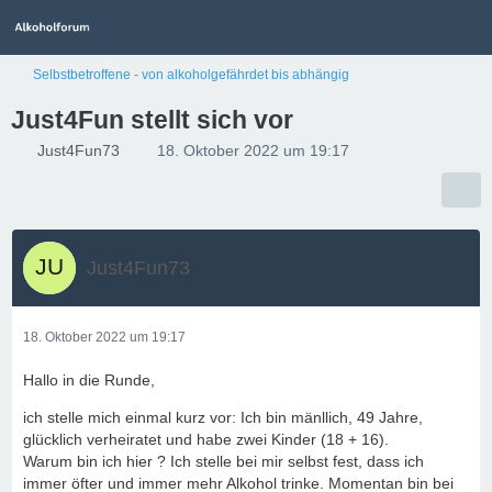
Selbstbetroffene - von alkoholgefährdet bis abhängig
Just4Fun stellt sich vor
Just4Fun73
18. Oktober 2022 um 19:17
Just4Fun73
18. Oktober 2022 um 19:17
Hallo in die Runde,
ich stelle mich einmal kurz vor: Ich bin mänllich, 49 Jahre,
glücklich verheiratet und habe zwei Kinder (18 + 16).
Warum bin ich hier ? Ich stelle bei mir selbst fest, dass ich
immer öfter und immer mehr Alkohol trinke. Momentan bin bei