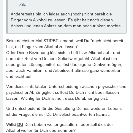
Zitat
Andererseits bin ich leider auch (noch) nicht bereit die
Finger vom Alkohol zu lassen. Es gibt halt noch diesen
Anlass und jenen Anlass an dem man noch trinken möchte.
Beim nächsten Mal STIRBT jemand, weil Du "noch nicht bereit
bist, die Finger vom Alkohol zu lassen".
Oder Deine Beziehung löst sich in Luft bzw. Alkohol auf - und
dann der Rest von Deinem Selbstwertgefühl. Alkohol ist ein
supergutes Lösungsmittel: es löst das eigene Denkvermögen,
aber auch Familien- und Arbeitsverhältnisse ganz wunderbar
und leicht auf.
Von dieser mE fatalen Unterscheidung zwischen physischer und
psychischer Abhängigkeit solltest Du Dich nicht beeinflussen
lassen. Wichtig für Dich ist nur, dass Du abhängig bist.
Und entscheidend für die Gestaltung Deines weiteren Lebens
ist die Frage, die nur Du Dir selbst beantworten kannst:
Willst
DU
Dein Leben weiter gestalten - oder soll dies der
Alkohol weiter für Dich übernehmen?