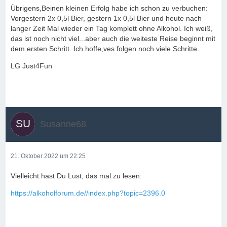
Übrigens,Beinen kleinen Erfolg habe ich schon zu verbuchen:
Vorgestern 2x 0,5l Bier, gestern 1x 0,5l Bier und heute nach
langer Zeit Mal wieder ein Tag komplett ohne Alkohol. Ich weiß,
das ist noch nicht viel...aber auch die weiteste Reise beginnt mit
dem ersten Schritt. Ich hoffe,ves folgen noch viele Schritte.
LG Just4Fun
Susanne68
21. Oktober 2022 um 22:25
Vielleicht hast Du Lust, das mal zu lesen:
https://alkoholforum.de//index.php?topic=2396.0