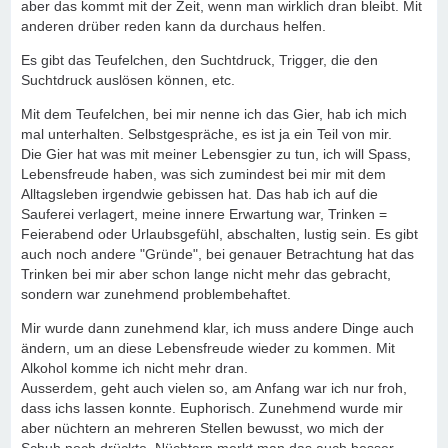
aber das kommt mit der Zeit, wenn man wirklich dran bleibt. Mit
anderen drüber reden kann da durchaus helfen.
Es gibt das Teufelchen, den Suchtdruck, Trigger, die den
Suchtdruck auslösen können, etc.
Mit dem Teufelchen, bei mir nenne ich das Gier, hab ich mich
mal unterhalten. Selbstgespräche, es ist ja ein Teil von mir.
Die Gier hat was mit meiner Lebensgier zu tun, ich will Spass,
Lebensfreude haben, was sich zumindest bei mir mit dem
Alltagsleben irgendwie gebissen hat. Das hab ich auf die
Sauferei verlagert, meine innere Erwartung war, Trinken =
Feierabend oder Urlaubsgefühl, abschalten, lustig sein. Es gibt
auch noch andere "Gründe", bei genauer Betrachtung hat das
Trinken bei mir aber schon lange nicht mehr das gebracht,
sondern war zunehmend problembehaftet.
Mir wurde dann zunehmend klar, ich muss andere Dinge auch
ändern, um an diese Lebensfreude wieder zu kommen. Mit
Alkohol komme ich nicht mehr dran.
Ausserdem, geht auch vielen so, am Anfang war ich nur froh,
dass ichs lassen konnte. Euphorisch. Zunehmend wurde mir
aber nüchtern an mehreren Stellen bewusst, wo mich der