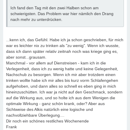
Ich fand den Tag mit den zwei Halben schon am
schwierigsten. Das Problem war hier nämlich den Drang
nach mehr zu unterdrücken.
...kenn ich, das Gefühl. Habe ich ja schon geschrieben, für mich
war es leichter nix zu trinken als "zu wenig". Wenn ich wusste,
dass ich dann später relativ zeitnah noch was kriege ging es,
aber sonst...grausam.
Manchmal - vor allem auf Dienstreisen - kam ich in die
Verlegenheit, dass ich zu wenig hatte und keine Gelegenheit,
Nachschub zu besorgen. Wenn ich mir aber trotzdem einen
trinken wollte habe ich mir alles bis kurz vorm Schlafengehen
aufgehoben, und dann alles so schnell es eben ging in mich
hineinzuschütten. Ich war ja nicht auf den Geschmack, sondern
auf die Wirkung aus, und so holte ich aus dem Wenigen die
optimale Wirkung - ganz schön krank, oder? Aber aus
Sichtweise des Alkis natürlich eine logische und
nachvollziehbare Überlegung....
Dir noch ein schönes restliches Wochenende
Frank