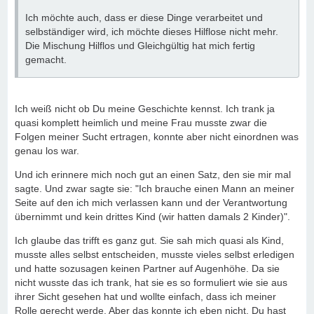
Ich möchte auch, dass er diese Dinge verarbeitet und
selbständiger wird, ich möchte dieses Hilflose nicht mehr.
Die Mischung Hilflos und Gleichgültig hat mich fertig
gemacht.
Ich weiß nicht ob Du meine Geschichte kennst. Ich trank ja
quasi komplett heimlich und meine Frau musste zwar die
Folgen meiner Sucht ertragen, konnte aber nicht einordnen was
genau los war.
Und ich erinnere mich noch gut an einen Satz, den sie mir mal
sagte. Und zwar sagte sie: "Ich brauche einen Mann an meiner
Seite auf den ich mich verlassen kann und der Verantwortung
übernimmt und kein drittes Kind (wir hatten damals 2 Kinder)".
Ich glaube das trifft es ganz gut. Sie sah mich quasi als Kind,
musste alles selbst entscheiden, musste vieles selbst erledigen
und hatte sozusagen keinen Partner auf Augenhöhe. Da sie
nicht wusste das ich trank, hat sie es so formuliert wie sie aus
ihrer Sicht gesehen hat und wollte einfach, dass ich meiner
Rolle gerecht werde. Aber das konnte ich eben nicht. Du hast