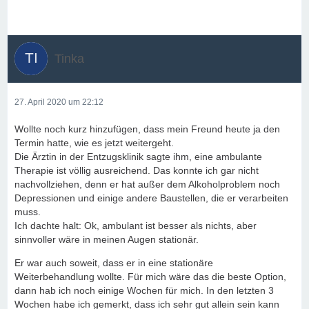
Tinka
27. April 2020 um 22:12
Wollte noch kurz hinzufügen, dass mein Freund heute ja den
Termin hatte, wie es jetzt weitergeht.
Die Ärztin in der Entzugsklinik sagte ihm, eine ambulante
Therapie ist völlig ausreichend. Das konnte ich gar nicht
nachvollziehen, denn er hat außer dem Alkoholproblem noch
Depressionen und einige andere Baustellen, die er verarbeiten
muss.
Ich dachte halt: Ok, ambulant ist besser als nichts, aber
sinnvoller wäre in meinen Augen stationär.
Er war auch soweit, dass er in eine stationäre
Weiterbehandlung wollte. Für mich wäre das die beste Option,
dann hab ich noch einige Wochen für mich. In den letzten 3
Wochen habe ich gemerkt, dass ich sehr gut allein sein kann