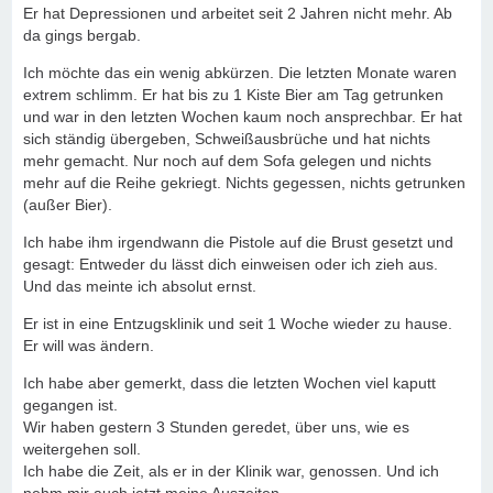
Er hat Depressionen und arbeitet seit 2 Jahren nicht mehr. Ab
da gings bergab.
Ich möchte das ein wenig abkürzen. Die letzten Monate waren
extrem schlimm. Er hat bis zu 1 Kiste Bier am Tag getrunken
und war in den letzten Wochen kaum noch ansprechbar. Er hat
sich ständig übergeben, Schweißausbrüche und hat nichts
mehr gemacht. Nur noch auf dem Sofa gelegen und nichts
mehr auf die Reihe gekriegt. Nichts gegessen, nichts getrunken
(außer Bier).
Ich habe ihm irgendwann die Pistole auf die Brust gesetzt und
gesagt: Entweder du lässt dich einweisen oder ich zieh aus.
Und das meinte ich absolut ernst.
Er ist in eine Entzugsklinik und seit 1 Woche wieder zu hause.
Er will was ändern.
Ich habe aber gemerkt, dass die letzten Wochen viel kaputt
gegangen ist.
Wir haben gestern 3 Stunden geredet, über uns, wie es
weitergehen soll.
Ich habe die Zeit, als er in der Klinik war, genossen. Und ich