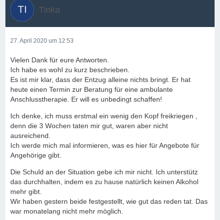
Tinka
27. April 2020 um 12:53
Vielen Dank für eure Antworten.
Ich habe es wohl zu kurz beschrieben.
Es ist mir klar, dass der Entzug alleine nichts bringt. Er hat
heute einen Termin zur Beratung für eine ambulante
Anschlusstherapie. Er will es unbedingt schaffen!
Ich denke, ich muss erstmal ein wenig den Kopf freikriegen ,
denn die 3 Wochen taten mir gut, waren aber nicht
ausreichend.
Ich werde mich mal informieren, was es hier für Angebote für
Angehörige gibt.
Die Schuld an der Situation gebe ich mir nicht. Ich unterstütz
das durchhalten, indem es zu hause natürlich keinen Alkohol
mehr gibt.
Wir haben gestern beide festgestellt, wie gut das reden tat. Das
war monatelang nicht mehr möglich.