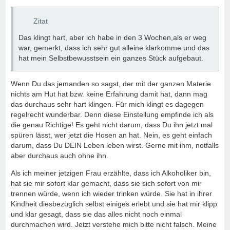
Zitat
Das klingt hart, aber ich habe in den 3 Wochen,als er weg
war, gemerkt, dass ich sehr gut alleine klarkomme und das
hat mein Selbstbewusstsein ein ganzes Stück aufgebaut.
Wenn Du das jemanden so sagst, der mit der ganzen Materie
nichts am Hut hat bzw. keine Erfahrung damit hat, dann mag
das durchaus sehr hart klingen. Für mich klingt es dagegen
regelrecht wunderbar. Denn diese Einstellung empfinde ich als
die genau Richtige! Es geht nicht darum, dass Du ihn jetzt mal
spüren lässt, wer jetzt die Hosen an hat. Nein, es geht einfach
darum, dass Du DEIN Leben leben wirst. Gerne mit ihm, notfalls
aber durchaus auch ohne ihn.
Als ich meiner jetzigen Frau erzählte, dass ich Alkoholiker bin,
hat sie mir sofort klar gemacht, dass sie sich sofort von mir
trennen würde, wenn ich wieder trinken würde. Sie hat in ihrer
Kindheit diesbezüglich selbst einiges erlebt und sie hat mir klipp
und klar gesagt, dass sie das alles nicht noch einmal
durchmachen wird. Jetzt verstehe mich bitte nicht falsch. Meine