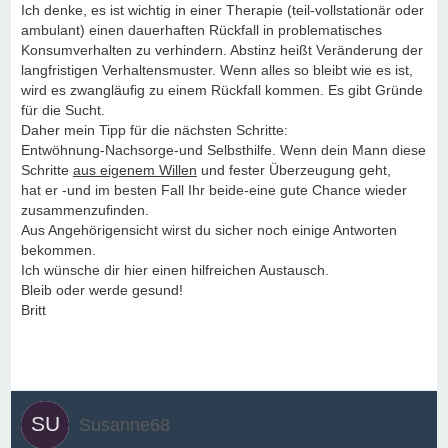
Ich denke, es ist wichtig in einer Therapie (teil-vollstationär oder
ambulant) einen dauerhaften Rückfall in problematisches
Konsumverhalten zu verhindern. Abstinz heißt Veränderung der
langfristigen Verhaltensmuster. Wenn alles so bleibt wie es ist,
wird es zwangläufig zu einem Rückfall kommen. Es gibt Gründe
für die Sucht.
Daher mein Tipp für die nächsten Schritte:
Entwöhnung-Nachsorge-und Selbsthilfe. Wenn dein Mann diese
Schritte
aus eigenem Willen
und fester Überzeugung geht,
hat er -und im besten Fall Ihr beide-eine gute Chance wieder
zusammenzufinden.
Aus Angehörigensicht wirst du sicher noch einige Antworten
bekommen.
Ich wünsche dir hier einen hilfreichen Austausch.
Bleib oder werde gesund!
Britt
Susanne68