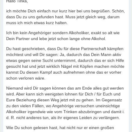
Hallo Tinka,
ich möchte Dich einfach nur kurz hier bei uns begrüßen. Schön,
dass Du zu uns gefunden hast. Muss jetzt gleich weg, darum
muss ich mich etwas kurz halten.
Ich bin kein Angehöriger sondern Alkoholiker, exakt so alt wie
Dein Partner und lebe jetzt schon lange ohne Alkohol.
Du hast geschrieben, dass Du für diese Partnerschaft kämpfen
möchtest und will Dir sagen: Ja, dadurch das Dein Mann aktiv
etwas gegen seine Sucht unternimmt, dadurch das er sich Hilfe
gesucht hat und jetzt wirklich Nägel mit Köpfen machen möchte
kannst Du diesen Kampf auch aufnehmen ohne das er vorher
schon verloren wäre.
Niemand wird Dir sagen können das am Ende alles gut werden
wird. Aber kann sich wenigsten lohnen für Dich / für Euch und
Eure Beziehung diesen Weg jetzt mit zu gehen. Im Gegensatz
zu den vielen Fällen, wo Angehörige versuchen uneinsichtige
Alkoholiker irgendwie wie vom Trinken abzubringen und damit i.
d. R. nicht anderes tun, als ihr eigenes Leiden zu verlängern.
Wie Du schon gelesen hast, hat nicht nur er einen großen