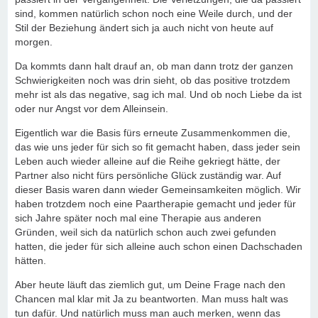
sind, kommen natürlich schon noch eine Weile durch, und der
Stil der Beziehung ändert sich ja auch nicht von heute auf
morgen.
Da kommts dann halt drauf an, ob man dann trotz der ganzen
Schwierigkeiten noch was drin sieht, ob das positive trotzdem
mehr ist als das negative, sag ich mal. Und ob noch Liebe da ist
oder nur Angst vor dem Alleinsein.
Eigentlich war die Basis fürs erneute Zusammenkommen die,
das wie uns jeder für sich so fit gemacht haben, dass jeder sein
Leben auch wieder alleine auf die Reihe gekriegt hätte, der
Partner also nicht fürs persönliche Glück zuständig war. Auf
dieser Basis waren dann wieder Gemeinsamkeiten möglich. Wir
haben trotzdem noch eine Paartherapie gemacht und jeder für
sich Jahre später noch mal eine Therapie aus anderen
Gründen, weil sich da natürlich schon auch zwei gefunden
hatten, die jeder für sich alleine auch schon einen Dachschaden
hätten.
Aber heute läuft das ziemlich gut, um Deine Frage nach den
Chancen mal klar mit Ja zu beantworten. Man muss halt was
tun dafür. Und natürlich muss man auch merken, wenn das