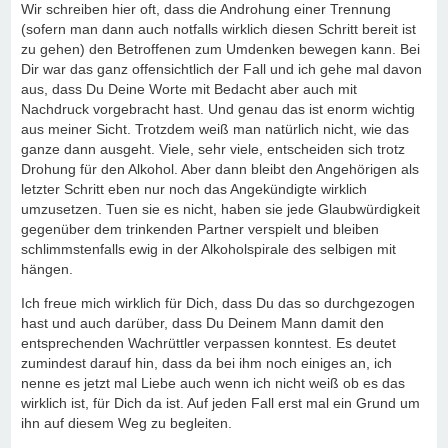
Wir schreiben hier oft, dass die Androhung einer Trennung
(sofern man dann auch notfalls wirklich diesen Schritt bereit ist
zu gehen) den Betroffenen zum Umdenken bewegen kann. Bei
Dir war das ganz offensichtlich der Fall und ich gehe mal davon
aus, dass Du Deine Worte mit Bedacht aber auch mit
Nachdruck vorgebracht hast. Und genau das ist enorm wichtig
aus meiner Sicht. Trotzdem weiß man natürlich nicht, wie das
ganze dann ausgeht. Viele, sehr viele, entscheiden sich trotz
Drohung für den Alkohol. Aber dann bleibt den Angehörigen als
letzter Schritt eben nur noch das Angekündigte wirklich
umzusetzen. Tuen sie es nicht, haben sie jede Glaubwürdigkeit
gegenüber dem trinkenden Partner verspielt und bleiben
schlimmstenfalls ewig in der Alkoholspirale des selbigen mit
hängen.
Ich freue mich wirklich für Dich, dass Du das so durchgezogen
hast und auch darüber, dass Du Deinem Mann damit den
entsprechenden Wachrüttler verpassen konntest. Es deutet
zumindest darauf hin, dass da bei ihm noch einiges an, ich
nenne es jetzt mal Liebe auch wenn ich nicht weiß ob es das
wirklich ist, für Dich da ist. Auf jeden Fall erst mal ein Grund um
ihn auf diesem Weg zu begleiten.