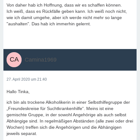
Von daher hab ich Hoffnung, dass wir es schaffen können.
Ich weiß, dass es Rückfälle geben kann. Ich weiß noch nicht,
wie ich damit umgehe, aber ich werde nicht mehr so lange
"aushalten". Das hab ich immerhin gelernt.
Camina1969
27. April 2020 um 21:40
Hallo Tinka,
ich bin als trockene Alkoholikerin in einer Selbsthilfegruppe der
„Freundeskreise für Suchtkrankenhilfe“. Meins ist eine
gemischte Gruppe, in der sowohl Angehörige als auch selbst
Abhängige sind. In regelmäßigen Abständen (alle zwei oder drei
Wochen) treffen sich die Angehörigen und die Abhängigen
jeweils separat.