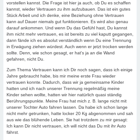
vorstellen kannst. Die Frage ist hier ja auch, ob Du es schaffen
kannst, wieder Vertrauen zu ihm aufzubauen. Das ist ein gutes
Stück Arbeit und ich denke, eine Beziehung ohne Vertrauen
kann auf Dauer niemals gut funktionieren. Es wird also genau
darauf ankommen. Und wenn Du das Gefühl hast, Du kannst
ihm nicht mehr vertrauen, es ist bereits zu viel kaputt gegangen,
dann fände ich es absolut verständlich wenn Du eine Trennung
in Erwägung ziehen würdest. Auch wenn er jetzt trocken werden
sollte. Denn, wie schon gesagt, er hat's ja an die Wand
gefahren, nicht Du.
Zum Thema Vertrauen kann ich Dir noch sagen, dass ich einige
Jahre gebraucht habe, bis mir meine erste Frau wieder
vertrauen konnte. Dadurch, dass wir ja gemeinsame Kinder
hatten und ich nach unserer Trennung regelmäßig meine
Kinder sehen wollte, hatten wir hier natürlich quasi ständig
Berührungspunkte. Meine Frau hat mich z. B. lange nicht mit
unserer Tochter Auto fahren lassen. Da habe ich schon lange
nicht mehr getrunken, hatte locker 20 Kg abgenommen und sah
aus wie das blühende Leben. Sie hat trotzdem zu mir gesagt:
Ich kann Dir nicht vertrauen, ich will nicht das Du mit ihr Auto
fährst.