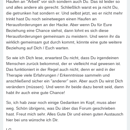
Haufen an "Arbeit" vor sich sondern auch Du. Das ist leider so
und alles andere als gerecht. Schließlich warst es ja nicht Du,
die getrunken hat sondern er. Und selbst jetzt, wo er nicht mehr
trinkt hast Du noch seinetwegen einen Haufen an
Herausforderungen an der Hacke. Aber wenn Du für Eure
Beziehung eine Chance siehst, dann lohnt es sich diese
Herausforderungen gemeinsam zu meistern. Und wenn ihr da
wirklich gemeinsam gut durch kommt, könnte eine gute weitere
Beziehung auf Dich / Euch warten.
So wie ich Dich lese, erwartest Du nicht, dass Du irgendeinen
Menschen zurück bekommst, der er vielleicht mal gewesen ist.
Das funktioniert in der Regel auch nicht, denn er wird in der
Therapie viele Erfahrungen / Erkenntnisse sammeln und
anschließend sicher ein "anderer" sein. Aber auch Du wirst Dich
verändern (müssen). Und wenn ihr beide dazu bereit seid, dann
habt ihr auch eine gute Chance!
So, ich hab zwar noch einige Gedanken im Kopf, muss aber
weg. Schön übrigens, was Du über das Forum geschrieben
hast. Freut mich sehr. Alles Gute Dir und einen guten Austausch
hier bei uns wünsche ich Dir.
LG