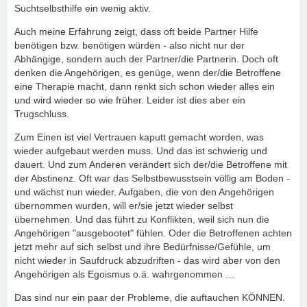
Suchtselbsthilfe ein wenig aktiv.
Auch meine Erfahrung zeigt, dass oft beide Partner Hilfe
benötigen bzw. benötigen würden - also nicht nur der
Abhängige, sondern auch der Partner/die Partnerin. Doch oft
denken die Angehörigen, es genüge, wenn der/die Betroffene
eine Therapie macht, dann renkt sich schon wieder alles ein
und wird wieder so wie früher. Leider ist dies aber ein
Trugschluss.
Zum Einen ist viel Vertrauen kaputt gemacht worden, was
wieder aufgebaut werden muss. Und das ist schwierig und
dauert. Und zum Anderen verändert sich der/die Betroffene mit
der Abstinenz. Oft war das Selbstbewusstsein völlig am Boden -
und wächst nun wieder. Aufgaben, die von den Angehörigen
übernommen wurden, will er/sie jetzt wieder selbst
übernehmen. Und das führt zu Konflikten, weil sich nun die
Angehörigen "ausgebootet" fühlen. Oder die Betroffenen achten
jetzt mehr auf sich selbst und ihre Bedürfnisse/Gefühle, um
nicht wieder in Saufdruck abzudriften - das wird aber von den
Angehörigen als Egoismus o.ä. wahrgenommen …
Das sind nur ein paar der Probleme, die auftauchen KÖNNEN.