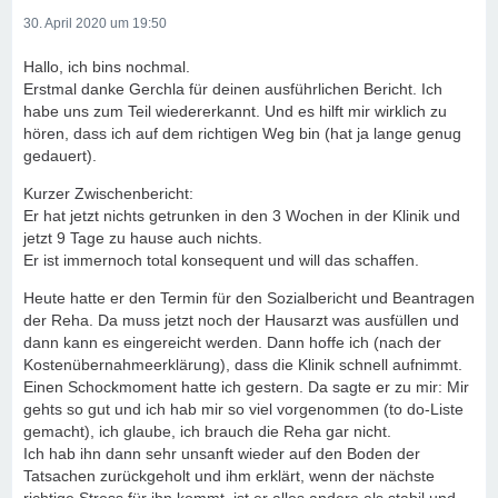
30. April 2020 um 19:50
Hallo, ich bins nochmal.
Erstmal danke Gerchla für deinen ausführlichen Bericht. Ich
habe uns zum Teil wiedererkannt. Und es hilft mir wirklich zu
hören, dass ich auf dem richtigen Weg bin (hat ja lange genug
gedauert).
Kurzer Zwischenbericht:
Er hat jetzt nichts getrunken in den 3 Wochen in der Klinik und
jetzt 9 Tage zu hause auch nichts.
Er ist immernoch total konsequent und will das schaffen.
Heute hatte er den Termin für den Sozialbericht und Beantragen
der Reha. Da muss jetzt noch der Hausarzt was ausfüllen und
dann kann es eingereicht werden. Dann hoffe ich (nach der
Kostenübernahmeerklärung), dass die Klinik schnell aufnimmt.
Einen Schockmoment hatte ich gestern. Da sagte er zu mir: Mir
gehts so gut und ich hab mir so viel vorgenommen (to do-Liste
gemacht), ich glaube, ich brauch die Reha gar nicht.
Ich hab ihn dann sehr unsanft wieder auf den Boden der
Tatsachen zurückgeholt und ihm erklärt, wenn der nächste