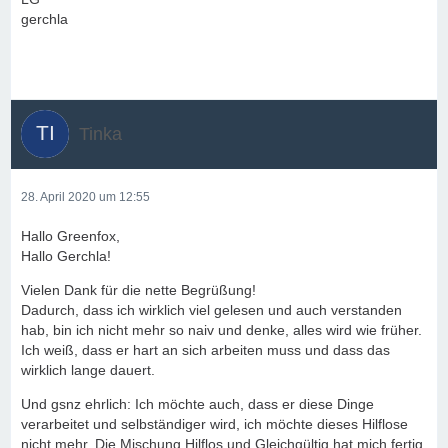
gerchla
Tinka
28. April 2020 um 12:55
Hallo Greenfox,
Hallo Gerchla!
Vielen Dank für die nette Begrüßung!
Dadurch, dass ich wirklich viel gelesen und auch verstanden
hab, bin ich nicht mehr so naiv und denke, alles wird wie früher.
Ich weiß, dass er hart an sich arbeiten muss und dass das
wirklich lange dauert.
Und gsnz ehrlich: Ich möchte auch, dass er diese Dinge
verarbeitet und selbständiger wird, ich möchte dieses Hilflose
nicht mehr. Die Mischung Hilflos und Gleichgültig hat mich fertig