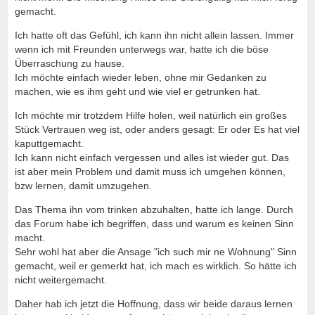
gemacht.
Ich hatte oft das Gefühl, ich kann ihn nicht allein lassen. Immer
wenn ich mit Freunden unterwegs war, hatte ich die böse
Überraschung zu hause.
Ich möchte einfach wieder leben, ohne mir Gedanken zu
machen, wie es ihm geht und wie viel er getrunken hat.
Ich möchte mir trotzdem Hilfe holen, weil natürlich ein großes
Stück Vertrauen weg ist, oder anders gesagt: Er oder Es hat viel
kaputtgemacht.
Ich kann nicht einfach vergessen und alles ist wieder gut. Das
ist aber mein Problem und damit muss ich umgehen können,
bzw lernen, damit umzugehen.
Das Thema ihn vom trinken abzuhalten, hatte ich lange. Durch
das Forum habe ich begriffen, dass und warum es keinen Sinn
macht.
Sehr wohl hat aber die Ansage "ich such mir ne Wohnung" Sinn
gemacht, weil er gemerkt hat, ich mach es wirklich. So hätte ich
nicht weitergemacht.
Daher hab ich jetzt die Hoffnung, dass wir beide daraus lernen