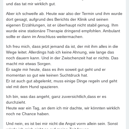
und das tat mir wirklich gut.
Aber ich schweife ab. Heute war also der Termin und ihm wurde
dort gesagt, aufgrund des Berichts der Klinik und seinen
eigenen Erzählungen, ist er überhaupt nicht stabil genug. Ihm
wurde eine stationäre Therapie dringend empfohlen. Ambulant
sollte er dann im Anschluss weitermachen.
Ich freu mich, dass jetzt jemand da ist, der mit ihm alles in die
Wege leitet. Allerdings hab ich keine Ahnung, wie lange das
noch dauern kann. Und in der Zwischenzeit hat er nichts. Das
macht mir etwas Sorgen.
Er sagte mir heute, dass es ihm soweit gut geht und er
momentan so gut wie keinen Suchtdruck hat.
Er ist auch gut abgelenkt, muss einige Dinge regeln und geht
viel mit dem Hund spazieren.
Ich bin, was das angeht, ganz zuversichtlich,dass er es
durchzieht.
Heute war ein Tag, an dem ich mir dachte, wir könnten wirklich
noch ne Chance haben.
Und nein, es ist bei mir nicht die Angst vorm allein sein. Sonst