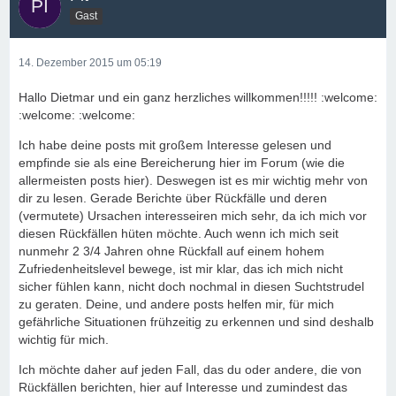
Gast
14. Dezember 2015 um 05:19
Hallo Dietmar und ein ganz herzliches willkommen!!!!! :welcome:
:welcome: :welcome:
Ich habe deine posts mit großem Interesse gelesen und
empfinde sie als eine Bereicherung hier im Forum (wie die
allermeisten posts hier). Deswegen ist es mir wichtig mehr von
dir zu lesen. Gerade Berichte über Rückfälle und deren
(vermutete) Ursachen interesseiren mich sehr, da ich mich vor
diesen Rückfällen hüten möchte. Auch wenn ich mich seit
nunmehr 2 3/4 Jahren ohne Rückfall auf einem hohem
Zufriedenheitslevel bewege, ist mir klar, das ich mich nicht
sicher fühlen kann, nicht doch nochmal in diesen Suchtstrudel
zu geraten. Deine, und andere posts helfen mir, für mich
gefährliche Situationen frühzeitig zu erkennen und sind deshalb
wichtig für mich.
Ich möchte daher auf jeden Fall, das du oder andere, die von
Rückfällen berichten, hier auf Interesse und zumindest das