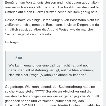
Bemühen um Verständnis stossen und nicht davon abgehalten
werden sich als rückfällig zu outen. Die Reaktionen des direkten
Umfelds auf einen Rückfall dürften schon schlimm genug sein.
Deshalb halte ich einige Bemerkungen von Bassmann nicht für
zielführend. Ich stimme dir, Bassmann, in vielen Dingen, die du
inhaltlich sagst, zu. Aber die Art und Weise, wie du manche
Sachen sagst stören mich sehr.
Du fragst:
Zitat
Wie kann jemand, der eine LZT gemacht hat und noch
dazu über SHG-Erfahrung verfügt, auf die Idee kommen,
sich mit einer Droge (Alkohol) belohnen zu können?
Gegenfrage: Wie kann jemand, der Suchterfahrung hat eine
solche Frage stellen????? Gerade wir Alkoholiker und die
meisten Co Abhängigen wissen wie wir gegen jegliche Vernunft
gehandelt haben und versuchen (zumindest ich) das
individuelle WARUM zu ergründen. Hierfür ist eine empathische