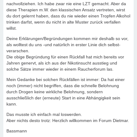
nachvollziehen. Ich habe zwar nie eine LZT gemacht. Aber da
diese Therapien m.W. den klassischen Ansatz vertreten, wirst
du dort gelernt haben, dass du nie wieder einen Tropfen Alkohol
trinken darfst, wenn du nicht in alte Muster zurück verfallen
willst.
Deine Erklärungen/Begründungen kommen mir deshalb so vor,
als wolltest du uns -und natürlich in erster Linie dich selbst-
verarschen.
Die obige Begründung für einen Rückfall hat mich bereits vor
Jahren genervt, als ich aus der Nikotinsucht ausstieg und
solche Sätze immer wieder in einem Raucherforum las.
Mein Gedanke bei solchen Rückfällen ist immer: Da hat einer
noch (immer) nicht begriffen, dass die schnelle Belohnung
durch Drogen keine wirkliche Belohnung, sondern
ausschließlich der (erneute) Start in eine Abhängigkeit sein
kann.
Das musste ich einfach mal loswerden.
Aber nichts desto trotz: Herzlich willkommen im Forum Dietmar.
Bassmann