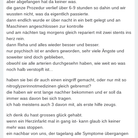
aber abgefangen hat da keiner was.
die ganze Prozedur verlief über 6-9 stunden so dahin und wir
wussten nicht, was da eigentlich passierte.
dann endlich wurde er über nacht in ein bett gelegt und an
Maschinen angeschlossen zur kontrolle
und am nächten tag morgens gleich repariert mit zwei stents ins
herz rein.
dann Reha und alles wieder besser und besser.
nur psychisch ist er anders geworden, sehr viele Ängste und
soweiter sind doch geblieben,
obwohl sie alle arterien durchgesehn haben, wie weit wo was
noch halb verstopft ist...
haben sie bei dir auch einen eingriff gemacht, oder nur mit so
nitroglyzerinnotmedizinen gleich gebremst?
die haben wir erst lange nachher bekommen und er soll da
immer was davon bei sich tragen.
ich hab meistens auch 3 davon mit, als erste hilfe zeugs.
ich denk du hast grosses glück gehabt.
wenn ein Herzinfarkt mal in gang ist- kann glaub ich keiner
mehr was stoppen.
ein nachbar von uns, der tagelang alle Symptome übergangen