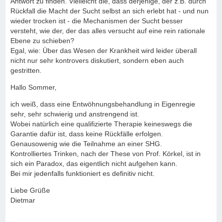
Antwort zu finden. Vielleicht die, dass derjenige, der z.B. durch
Rückfall die Macht der Sucht selbst an sich erlebt hat - und nun
wieder trocken ist - die Mechanismen der Sucht besser
versteht, wie der, der das alles versucht auf eine rein rationale
Ebene zu schieben?
Egal, wie: Über das Wesen der Krankheit wird leider überall
nicht nur sehr kontrovers diskutiert, sondern eben auch
gestritten.
Hallo Sommer,
ich weiß, dass eine Entwöhnungsbehandlung in Eigenregie
sehr, sehr schwierig und anstrengend ist.
Wobei natürlich eine qualifizierte Therapie keineswegs die
Garantie dafür ist, dass keine Rückfälle erfolgen.
Genausowenig wie die Teilnahme an einer SHG.
Kontrolliertes Trinken, nach der These von Prof. Körkel, ist in
sich ein Paradox, das eigentlich nicht aufgehen kann.
Bei mir jedenfalls funktioniert es definitiv nicht.
Liebe Grüße
Dietmar