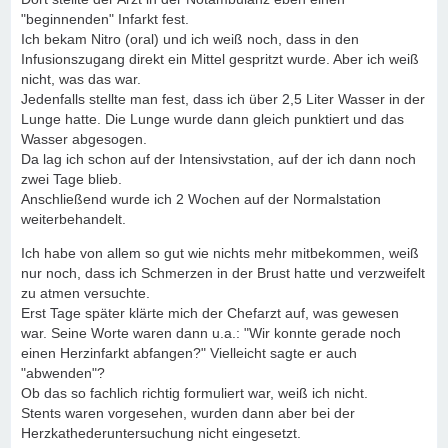
"beginnenden" Infarkt fest.
Ich bekam Nitro (oral) und ich weiß noch, dass in den
Infusionszugang direkt ein Mittel gespritzt wurde. Aber ich weiß
nicht, was das war.
Jedenfalls stellte man fest, dass ich über 2,5 Liter Wasser in der
Lunge hatte. Die Lunge wurde dann gleich punktiert und das
Wasser abgesogen.
Da lag ich schon auf der Intensivstation, auf der ich dann noch
zwei Tage blieb.
Anschließend wurde ich 2 Wochen auf der Normalstation
weiterbehandelt.
Ich habe von allem so gut wie nichts mehr mitbekommen, weiß
nur noch, dass ich Schmerzen in der Brust hatte und verzweifelt
zu atmen versuchte.
Erst Tage später klärte mich der Chefarzt auf, was gewesen
war. Seine Worte waren dann u.a.: "Wir konnte gerade noch
einen Herzinfarkt abfangen?" Vielleicht sagte er auch
"abwenden"?
Ob das so fachlich richtig formuliert war, weiß ich nicht.
Stents waren vorgesehen, wurden dann aber bei der
Herzkathederuntersuchung nicht eingesetzt.