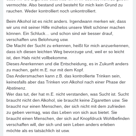
vermochte. Also bestand und besteht für mich kein Grund zu
rauchen. Weder kontrolliert noch unkontrolliert.
Beim Alkohol ist es nicht anders. Irgendwann merken wir, dass
wir uns mit seiner Hilfe mühelos unsere Welt schöner machen
können. Ein Schluck… und schon sind wir besser drauf,
verschaffen uns Belohnung usw.
Die Macht der Sucht zu erkennen, heißt für mich anzuerkennen,
dass ich diesen leichten Weg bevorzuge und, weil er so leicht
ist, den Hals nicht vollbekomme.
Dieses Anerkennen und die Entscheidung, es in Zukunft anders
zu machen, geht m.E. nur mit dem Kopf.
Das Andersmachen kann z.B. das kontrollierte Trinken sein,
keinesfalls aber das Trinken von Alkohol nach einer Phase der
Abstinenz.
Wer das tut, der hat m.E. nicht verstanden, was Sucht ist. Sucht
braucht nicht den Alkohol, sie braucht keine Zigaretten usw. Sie
braucht nur einen Menschen, der sich nicht mit dem zufrieden
zu geben vermag, was das Leben von sich aus bietet. Sie
braucht einen Menschen, der sich auf Knopfdruck Wohlbefinden
verschaffen will, der sich und sein Leben anders erleben
möchte als es tatsächlich ist usw.