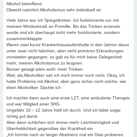
Alkohol betreffend.
Obwohl natürlich Alkoholismus sehr individuell ist.
Viele Jahre war ich Spiegeltrinker. Ich funktionierte nur mit
meinem Mindestmaß an Promille. Bis das Trinken exzessiv
wurde und ich überhaupt nicht mehr funktionierte, sondern
zusammenklappte.
Waren zwei kurze Krankenhausaufenthalte in den Jahren davor
unter zwar nicht falschen, aber nicht primären Erkrankungen
vonstatten gegangen, so gab es für mich keine Gelegenheit
mehr, meinen Alkoholismus zu leugnen.
Besser gesagt wäre wohl: mein Trinken.
Weil, als Alkoholiker sah ich mich immer noch nicht. Okay, ich
hatte Probleme mit Alkohol, aber ganz sicher nicht solche, wie
eben Alkoholiker. Dachte ich.
Ich machte dann auch eine erste LZT, eine ambulante Therapie
und war Mitglied einer SHG.
Ungefähr 10 – 12 Jahre hielt ich durch. Und ich lebte sogar
richtig gut damit.
Aber dann schlichen sich immer mehr Leichtsinnigkeit und
Überheblichkeit gegenüber der Krankheit ein.
„Ich könnte nach so langer Abstinenz mal ein Glas probieren.