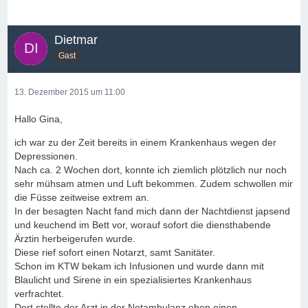
Dietmar
Gast
13. Dezember 2015 um 11:00
Hallo Gina,
ich war zu der Zeit bereits in einem Krankenhaus wegen der
Depressionen.
Nach ca. 2 Wochen dort, konnte ich ziemlich plötzlich nur noch
sehr mühsam atmen und Luft bekommen. Zudem schwollen mir
die Füsse zeitweise extrem an.
In der besagten Nacht fand mich dann der Nachtdienst japsend
und keuchend im Bett vor, worauf sofort die diensthabende
Ärztin herbeigerufen wurde.
Diese rief sofort einen Notarzt, samt Sanitäter.
Schon im KTW bekam ich Infusionen und wurde dann mit
Blaulicht und Sirene in ein spezialisiertes Krankenhaus
verfrachtet.
Dort stellte der Arzt in der Notambulanz eben einen