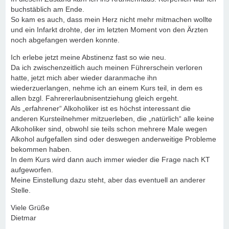
buchstäblich am Ende.
So kam es auch, dass mein Herz nicht mehr mitmachen wollte
und ein Infarkt drohte, der im letzten Moment von den Ärzten
noch abgefangen werden konnte.
Ich erlebe jetzt meine Abstinenz fast so wie neu.
Da ich zwischenzeitlich auch meinen Führerschein verloren
hatte, jetzt mich aber wieder daranmache ihn
wiederzuerlangen, nehme ich an einem Kurs teil, in dem es
allen bzgl. Fahrererlaubnisentziehung gleich ergeht.
Als „erfahrener“ Alkoholiker ist es höchst interessant die
anderen Kursteilnehmer mitzuerleben, die „natürlich“ alle keine
Alkoholiker sind, obwohl sie teils schon mehrere Male wegen
Alkohol aufgefallen sind oder deswegen anderweitige Probleme
bekommen haben.
In dem Kurs wird dann auch immer wieder die Frage nach KT
aufgeworfen.
Meine Einstellung dazu steht, aber das eventuell an anderer
Stelle.
Viele Grüße
Dietmar