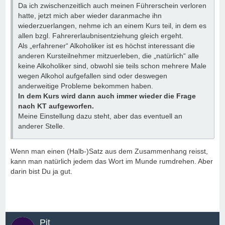
Da ich zwischenzeitlich auch meinen Führerschein verloren
hatte, jetzt mich aber wieder daranmache ihn
wiederzuerlangen, nehme ich an einem Kurs teil, in dem es
allen bzgl. Fahrererlaubnisentziehung gleich ergeht.
Als „erfahrener“ Alkoholiker ist es höchst interessant die
anderen Kursteilnehmer mitzuerleben, die „natürlich“ alle
keine Alkoholiker sind, obwohl sie teils schon mehrere Male
wegen Alkohol aufgefallen sind oder deswegen
anderweitige Probleme bekommen haben.
In dem Kurs wird dann auch immer wieder die Frage
nach KT aufgeworfen.
Meine Einstellung dazu steht, aber das eventuell an
anderer Stelle.
Wenn man einen (Halb-)Satz aus dem Zusammenhang reisst,
kann man natürlich jedem das Wort im Munde rumdrehen. Aber
darin bist Du ja gut.
Pit