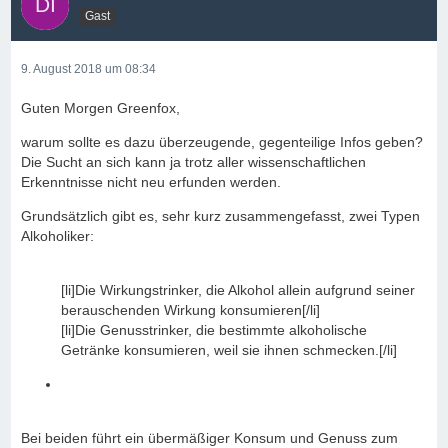
Gast
9. August 2018 um 08:34
Guten Morgen Greenfox,
warum sollte es dazu überzeugende, gegenteilige Infos geben?
Die Sucht an sich kann ja trotz aller wissenschaftlichen
Erkenntnisse nicht neu erfunden werden.
Grundsätzlich gibt es, sehr kurz zusammengefasst, zwei Typen
Alkoholiker:
[li]Die Wirkungstrinker, die Alkohol allein aufgrund seiner
berauschenden Wirkung konsumieren[/li]
[li]Die Genusstrinker, die bestimmte alkoholische
Getränke konsumieren, weil sie ihnen schmecken.[/li]
Bei beiden führt ein übermäßiger Konsum und Genuss zum