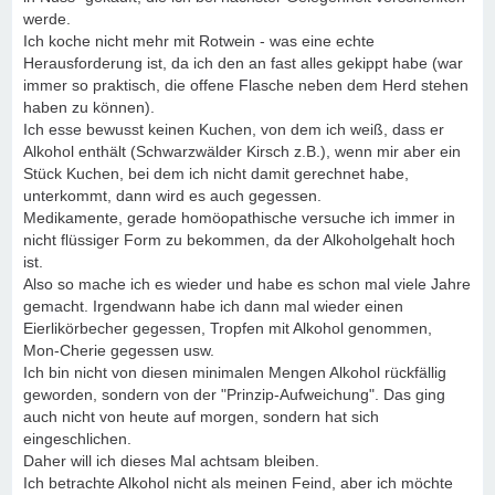
werde.
Ich koche nicht mehr mit Rotwein - was eine echte
Herausforderung ist, da ich den an fast alles gekippt habe (war
immer so praktisch, die offene Flasche neben dem Herd stehen
haben zu können).
Ich esse bewusst keinen Kuchen, von dem ich weiß, dass er
Alkohol enthält (Schwarzwälder Kirsch z.B.), wenn mir aber ein
Stück Kuchen, bei dem ich nicht damit gerechnet habe,
unterkommt, dann wird es auch gegessen.
Medikamente, gerade homöopathische versuche ich immer in
nicht flüssiger Form zu bekommen, da der Alkoholgehalt hoch
ist.
Also so mache ich es wieder und habe es schon mal viele Jahre
gemacht. Irgendwann habe ich dann mal wieder einen
Eierlikörbecher gegessen, Tropfen mit Alkohol genommen,
Mon-Cherie gegessen usw.
Ich bin nicht von diesen minimalen Mengen Alkohol rückfällig
geworden, sondern von der "Prinzip-Aufweichung". Das ging
auch nicht von heute auf morgen, sondern hat sich
eingeschlichen.
Daher will ich dieses Mal achtsam bleiben.
Ich betrachte Alkohol nicht als meinen Feind, aber ich möchte