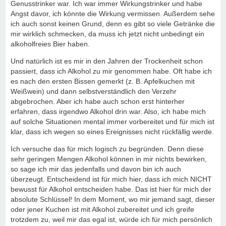
Genusstrinker war. Ich war immer Wirkungstrinker und habe
Angst davor, ich könnte die Wirkung vermissen. Außerdem sehe
ich auch sonst keinen Grund, denn es gibt so viele Getränke die
mir wirklich schmecken, da muss ich jetzt nicht unbedingt ein
alkoholfreies Bier haben.
Und natürlich ist es mir in den Jahren der Trockenheit schon
passiert, dass ich Alkohol zu mir genommen habe. Oft habe ich
es nach den ersten Bissen gemerkt (z. B. Apfelkuchen mit
Weißwein) und dann selbstverständlich den Verzehr
abgebrochen. Aber ich habe auch schon erst hinterher
erfahren, dass irgendwo Alkohol drin war. Also, ich habe mich
auf solche Situationen mental immer vorbereitet und für mich ist
klar, dass ich wegen so eines Ereignisses nicht rückfällig werde.
Ich versuche das für mich logisch zu begründen. Denn diese
sehr geringen Mengen Alkohol können in mir nichts bewirken,
so sage ich mir das jedenfalls und davon bin ich auch
überzeugt. Entscheidend ist für mich hier, dass ich mich NICHT
bewusst für Alkohol entscheiden habe. Das ist hier für mich der
absolute Schlüssel! In dem Moment, wo mir jemand sagt, dieser
oder jener Kuchen ist mit Alkohol zubereitet und ich greife
trotzdem zu, weil mir das egal ist, würde ich für mich persönlich