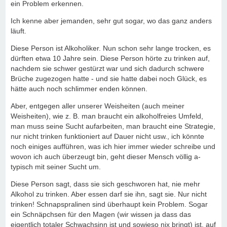
ein Problem erkennen.
Ich kenne aber jemanden, sehr gut sogar, wo das ganz anders
läuft.
Diese Person ist Alkoholiker. Nun schon sehr lange trocken, es
dürften etwa 10 Jahre sein. Diese Person hörte zu trinken auf,
nachdem sie schwer gestürzt war und sich dadurch schwere
Brüche zugezogen hatte - und sie hatte dabei noch Glück, es
hätte auch noch schlimmer enden können.
Aber, entgegen aller unserer Weisheiten (auch meiner
Weisheiten), wie z. B. man braucht ein alkoholfreies Umfeld,
man muss seine Sucht aufarbeiten, man braucht eine Strategie,
nur nicht trinken funktioniert auf Dauer nicht usw., ich könnte
noch einiges aufführen, was ich hier immer wieder schreibe und
wovon ich auch überzeugt bin, geht dieser Mensch völlig a-
typisch mit seiner Sucht um.
Diese Person sagt, dass sie sich geschworen hat, nie mehr
Alkohol zu trinken. Aber essen darf sie ihn, sagt sie. Nur nicht
trinken! Schnapspralinen sind überhaupt kein Problem. Sogar
ein Schnäpchsen für den Magen (wir wissen ja dass das
eigentlich totaler Schwachsinn ist und sowieso nix bringt) ist, auf