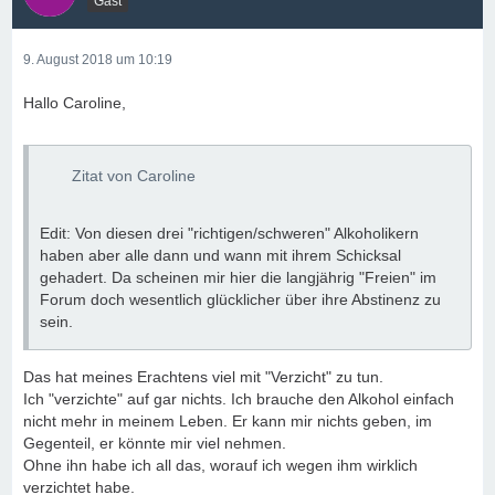
Gast
9. August 2018 um 10:19
Hallo Caroline,
Zitat von Caroline
Edit: Von diesen drei "richtigen/schweren" Alkoholikern
haben aber alle dann und wann mit ihrem Schicksal
gehadert. Da scheinen mir hier die langjährig "Freien" im
Forum doch wesentlich glücklicher über ihre Abstinenz zu
sein.
Das hat meines Erachtens viel mit "Verzicht" zu tun.
Ich "verzichte" auf gar nichts. Ich brauche den Alkohol einfach
nicht mehr in meinem Leben. Er kann mir nichts geben, im
Gegenteil, er könnte mir viel nehmen.
Ohne ihn habe ich all das, worauf ich wegen ihm wirklich
verzichtet habe.