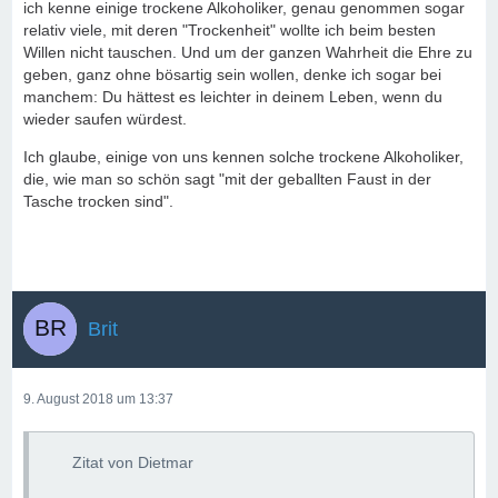
ich kenne einige trockene Alkoholiker, genau genommen sogar
relativ viele, mit deren "Trockenheit" wollte ich beim besten
Willen nicht tauschen. Und um der ganzen Wahrheit die Ehre zu
geben, ganz ohne bösartig sein wollen, denke ich sogar bei
manchem: Du hättest es leichter in deinem Leben, wenn du
wieder saufen würdest.
Ich glaube, einige von uns kennen solche trockene Alkoholiker,
die, wie man so schön sagt "mit der geballten Faust in der
Tasche trocken sind".
Brit
9. August 2018 um 13:37
Zitat von Dietmar