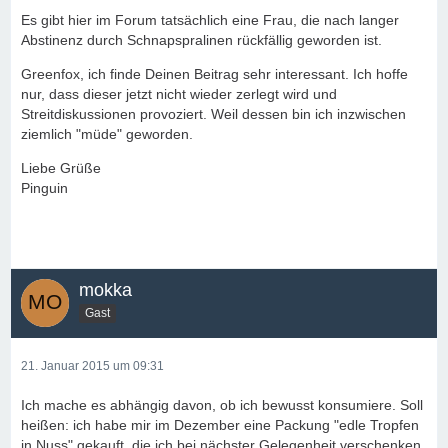
Es gibt hier im Forum tatsächlich eine Frau, die nach langer
Abstinenz durch Schnapspralinen rückfällig geworden ist.
Greenfox, ich finde Deinen Beitrag sehr interessant. Ich hoffe
nur, dass dieser jetzt nicht wieder zerlegt wird und
Streitdiskussionen provoziert. Weil dessen bin ich inzwischen
ziemlich "müde" geworden.
Liebe Grüße
Pinguin
mokka
Gast
21. Januar 2015 um 09:31
Ich mache es abhängig davon, ob ich bewusst konsumiere. Soll
heißen: ich habe mir im Dezember eine Packung "edle Tropfen
in Nuss" gekauft, die ich bei nächster Gelegenheit verschenken