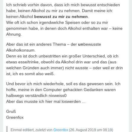
Ich schrieb vorhin davon, dass ich mich bewusst entschieden
habe, keinen Alkohol zu mir zu nehmen. Damit meine ich:
keinen Alkohol
bewusst zu mir zu nehmen
.
Wie oft ich schon irgendwelche Speisen oder so zu mir
genommen habe, in denen doch Alkohol enthalten war – keine
Ahnung.
Aber das ist ein anderes Thema – der
un
bewusste
Alkoholkonsum.
Denn es ist doch unbestritten ein großer Unterschied, ob ich
etwas esse/trinke, obwohl da Alkohol drin war und das (aus
welchen Gründen auch immer) nicht wusste – oder weil er drin
ist, ich es somit also weiß.
Und bevor ich mich wiederhole, soll es das gewesen sein. Ich
hoffe, meine in den Computer gehackten Gedanken waren
halbwegs verständlich nixweiss0
Aber das musste ich hier mal loswerden ...
Gruß
Greenfox
Einmal editiert, zuletzt von
Greenfox
(
26. August 2019 um 08:19
)