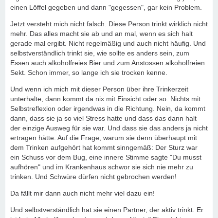
einen Löffel gegeben und dann "gegessen", gar kein Problem.
Jetzt versteht mich nicht falsch. Diese Person trinkt wirklich nicht
mehr. Das alles macht sie ab und an mal, wenn es sich halt
gerade mal ergibt. Nicht regelmäßig und auch nicht häufig. Und
selbstverständlich trinkt sie, wie sollte es anders sein, zum
Essen auch alkoholfreies Bier und zum Anstossen alkoholfreien
Sekt. Schon immer, so lange ich sie trocken kenne.
Und wenn ich mich mit dieser Person über ihre Trinkerzeit
unterhalte, dann kommt da nix mit Einsicht oder so. Nichts mit
Selbstreflexion oder irgendwas in die Richtung. Nein, da kommt
dann, dass sie ja so viel Stress hatte und dass das dann halt
der einzige Ausweg für sie war. Und dass sie das anders ja nicht
ertragen hätte. Auf die Frage, warum sie denn überhaupt mit
dem Trinken aufgehört hat kommt sinngemäß: Der Sturz war
ein Schuss vor dem Bug, eine innere Stimme sagte "Du musst
aufhören" und im Krankenhaus schwor sie sich nie mehr zu
trinken. Und Schwüre dürfen nicht gebrochen werden!
Da fällt mir dann auch nicht mehr viel dazu ein!
Und selbstverständlich hat sie einen Partner, der aktiv trinkt. Er