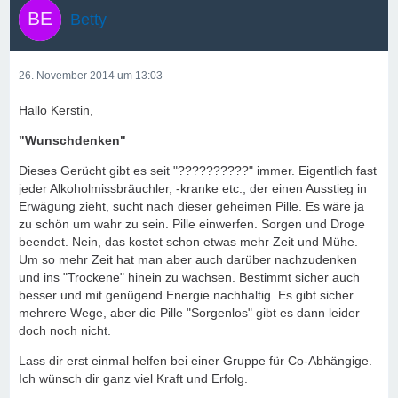
Betty
26. November 2014 um 13:03
Hallo Kerstin,
"Wunschdenken"
Dieses Gerücht gibt es seit "??????????" immer. Eigentlich fast
jeder Alkoholmissbräuchler, -kranke etc., der einen Ausstieg in
Erwägung zieht, sucht nach dieser geheimen Pille. Es wäre ja
zu schön um wahr zu sein. Pille einwerfen. Sorgen und Droge
beendet. Nein, das kostet schon etwas mehr Zeit und Mühe.
Um so mehr Zeit hat man aber auch darüber nachzudenken
und ins "Trockene" hinein zu wachsen. Bestimmt sicher auch
besser und mit genügend Energie nachhaltig. Es gibt sicher
mehrere Wege, aber die Pille "Sorgenlos" gibt es dann leider
doch noch nicht.
Lass dir erst einmal helfen bei einer Gruppe für Co-Abhängige.
Ich wünsch dir ganz viel Kraft und Erfolg.