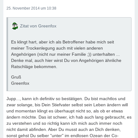
25. November 2014 um 10:38
Zitat von Greenfox
Es klingt hart, aber ich als Betroffener habe mich seit
meiner Trockenlegung auch mit vielen anderen
Angehörigen (nicht nur meiner Familie ;)) unterhalten ...
Denke mal, auch hier wirst Du von Angehörigen ähnliche
Ratschläge bekommen.
Gruß
Greenfox
Jupp..., kann ich definitiv so bestätigen. Du bist machtlos und
zwar solange, bis Dein Stiefvater selbst sein Leben ändern will
und momentan klingt es überhaupt nicht so, als ob er etwas
ändern möchte. Das ist schwer, ich hab auch lang gebraucht, es
zu verstehen und so richtig kann ich mich auch immer noch
nicht damit abfinden. Aber Du musst auch an Dich denken,
sonst gehst Du selber "unter" im endlosen Ozean der Co-