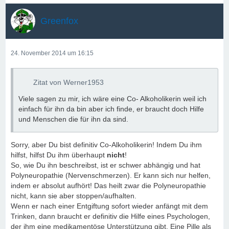
Greenfox
24. November 2014 um 16:15
Zitat von Werner1953
Viele sagen zu mir, ich wäre eine Co- Alkoholikerin weil ich
einfach für ihn da bin aber ich finde, er braucht doch Hilfe
und Menschen die für ihn da sind.
Sorry, aber Du bist definitiv Co-Alkoholikerin! Indem Du ihm
hilfst, hilfst Du ihm überhaupt
nicht
!
So, wie Du ihn beschreibst, ist er schwer abhängig und hat
Polyneuropathie (Nervenschmerzen). Er kann sich nur helfen,
indem er absolut aufhört! Das heilt zwar die Polyneuropathie
nicht, kann sie aber stoppen/aufhalten.
Wenn er nach einer Entgiftung sofort wieder anfängt mit dem
Trinken, dann braucht er definitiv die Hilfe eines Psychologen,
der ihm eine medikamentöse Unterstützung gibt. Eine Pille als