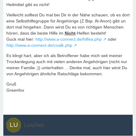
Heilmittel gibt es nicht!
Vielleicht solltest Du mal bei Dir in der Nähe schauen, ob es dort
eine Selbsthilfegruppe für Angehörige (Z.Bsp. Al-Anon) gibt un
dort mal hingehen. Dann wirst Du es von richtigen Menschen
hören, dass die beste Hilfe im
Nicht
-Helfen besteht!
Guck mal hier:
http://www.a-connect.de/hilfea.php
oder
http://www.a-connect.de/coalk.php
Es klingt hart, aber ich als Betroffener habe mich seit meiner
Trockenlegung auch mit vielen anderen Angehörigen (nicht nur
meiner Familie ;)) unterhalten ... Denke mal, auch hier wirst Du
von Angehörigen ähnliche Ratschläge bekommen.
Gruß
Greenfox
Lusches