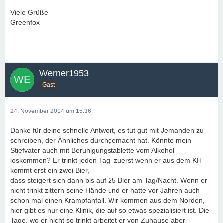
Viele Grüße
Greenfox
Werner1953
Gast
24. November 2014 um 15:36
Danke für deine schnelle Antwort, es tut gut mit Jemanden zu
schreiben, der Ähnliches durchgemacht hat. Könnte mein
Stiefvater auch mit Beruhigungstablette vom Alkohol
loskommen? Er trinkt jeden Tag, zuerst wenn er aus dem KH
kommt erst ein zwei Bier,
dass steigert sich dann bis auf 25 Bier am Tag/Nacht. Wenn er
nicht trinkt zittern seine Hände und er hatte vor Jahren auch
schon mal einen Krampfanfall. Wir kommen aus dem Norden,
hier gibt es nur eine Klinik, die auf so etwas spezialisiert ist. Die
Tage, wo er nicht so trinkt arbeitet er von Zuhause aber