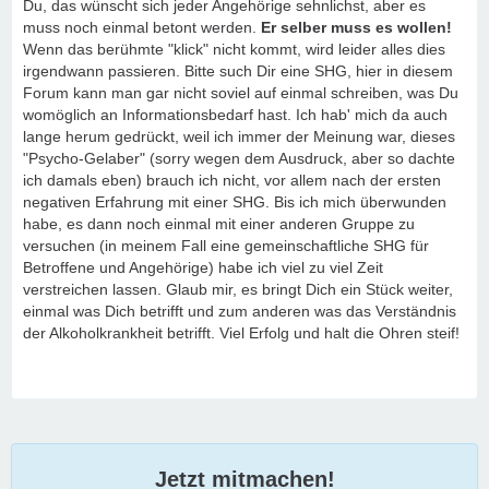
Du, das wünscht sich jeder Angehörige sehnlichst, aber es
muss noch einmal betont werden.
Er selber muss es wollen!
Wenn das berühmte "klick" nicht kommt, wird leider alles dies
irgendwann passieren. Bitte such Dir eine SHG, hier in diesem
Forum kann man gar nicht soviel auf einmal schreiben, was Du
womöglich an Informationsbedarf hast. Ich hab' mich da auch
lange herum gedrückt, weil ich immer der Meinung war, dieses
"Psycho-Gelaber" (sorry wegen dem Ausdruck, aber so dachte
ich damals eben) brauch ich nicht, vor allem nach der ersten
negativen Erfahrung mit einer SHG. Bis ich mich überwunden
habe, es dann noch einmal mit einer anderen Gruppe zu
versuchen (in meinem Fall eine gemeinschaftliche SHG für
Betroffene und Angehörige) habe ich viel zu viel Zeit
verstreichen lassen. Glaub mir, es bringt Dich ein Stück weiter,
einmal was Dich betrifft und zum anderen was das Verständnis
der Alkoholkrankheit betrifft. Viel Erfolg und halt die Ohren steif!
Jetzt mitmachen!