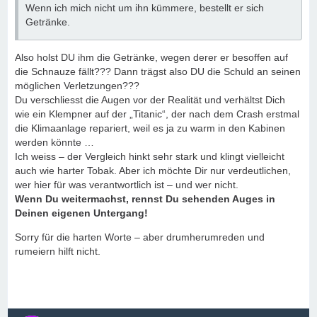
Wenn ich mich nicht um ihn kümmere, bestellt er sich
Getränke.
Also holst DU ihm die Getränke, wegen derer er besoffen auf
die Schnauze fällt??? Dann trägst also DU die Schuld an seinen
möglichen Verletzungen???
Du verschliesst die Augen vor der Realität und verhältst Dich
wie ein Klempner auf der „Titanic“, der nach dem Crash erstmal
die Klimaanlage repariert, weil es ja zu warm in den Kabinen
werden könnte …
Ich weiss – der Vergleich hinkt sehr stark und klingt vielleicht
auch wie harter Tobak. Aber ich möchte Dir nur verdeutlichen,
wer hier für was verantwortlich ist – und wer nicht.
Wenn Du weitermachst, rennst Du sehenden Auges in
Deinen eigenen Untergang!
Sorry für die harten Worte – aber drumherumreden und
rumeiern hilft nicht.