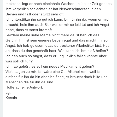
meistens liegt er nach eineinhalb Wochen. In letzter Zeit geht es
ihm körperlich schlechter, er hat Nervenschmerzen in den
Beinen und fällt oder stürzt sehr oft.
Ich unterstütze ihn so gut ich kann. Bin für ihn da, wenn er mich
braucht, hole ihm auch Bier weil er mir so leid tut und ich Angst
habe, dass er sonst krampft.
Seitdem meine liebe Mama nicht mehr da ist hab ich das
Gefühl, ihm ist sein eigenes Leben egal und das macht mir so
Angst. Ich hab gelesen, dass du trockener Alkoholiker bist, Hut
ab, dass du das geschafft hast. Wie kann ich ihm bloß helfen?
Ich hab auch so Angst, dass er unglücklich fallen könnte aber
was soll ich tun?
Ich hab gehört, es soll ein neues Medikament geben?
Viele sagen zu mir, ich wäre eine Co- Alkoholikerin weil ich
einfach für ihn da bin aber ich finde, er braucht doch Hilfe und
Menschen die für ihn da sind.
Hoffe auf eine Antwort.
Lg,
Kerstin