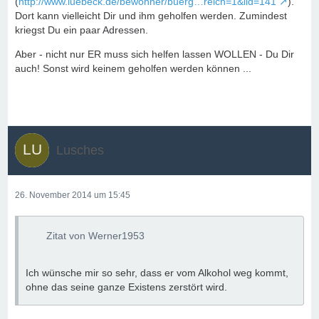
(
http://www.luebeck.de/bewohner/buerg…reich=1&lid=141
).
Dort kann vielleicht Dir und ihm geholfen werden. Zumindest
kriegst Du ein paar Adressen.
Aber - nicht nur ER muss sich helfen lassen WOLLEN - Du Dir
auch! Sonst wird keinem geholfen werden können ...
Lusches
26. November 2014 um 15:45
Zitat von Werner1953
Ich wünsche mir so sehr, dass er vom Alkohol weg kommt,
ohne das seine ganze Existens zerstört wird.