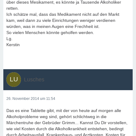
über dieses Mesikament, es könnte ja Tausende Alkoholiker
retten.
Ich schätze mal, dass das Medikament nicht auf den Markt
kam, weil dann zu viele Einrichtungen weniger verdienen
würden, was in meinen Augen eine Frechheit ist.
So vielen Menschen könnte geholfen werden.
Lg.
Kerstin
Lusches
26. November 2014 um 11:54
Das es eine Tablette gibt, mit der von heute auf morgen alle
Alkoholprobleme weg sind, gehört schlichtweg in die
Märchentruhe der Gebrüder Grimm... Kannst Du Dir vorstellen,
wie viel Kosten durch die Alkoholkrankheit entstehen, bedingt
durch Arbeitsausfall, Krankenhaus- und Arztkosten, Kosten für