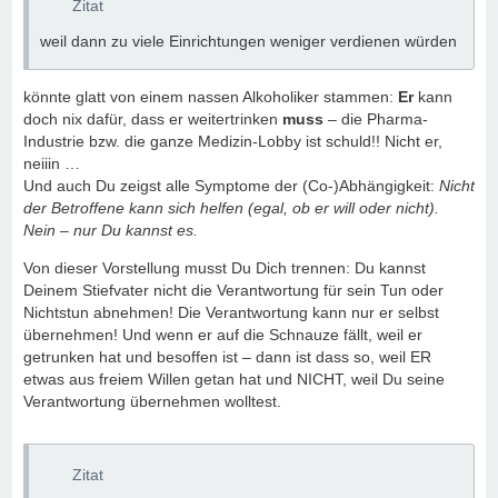
Zitat
weil dann zu viele Einrichtungen weniger verdienen würden
könnte glatt von einem nassen Alkoholiker stammen:
Er
kann
doch nix dafür, dass er weitertrinken
muss
– die Pharma-
Industrie bzw. die ganze Medizin-Lobby ist schuld!! Nicht er,
neiiin …
Und auch Du zeigst alle Symptome der (Co-)Abhängigkeit:
Nicht
der Betroffene kann sich helfen (egal, ob er will oder nicht).
Nein – nur Du kannst es.
Von dieser Vorstellung musst Du Dich trennen: Du kannst
Deinem Stiefvater nicht die Verantwortung für sein Tun oder
Nichtstun abnehmen! Die Verantwortung kann nur er selbst
übernehmen! Und wenn er auf die Schnauze fällt, weil er
getrunken hat und besoffen ist – dann ist dass so, weil ER
etwas aus freiem Willen getan hat und NICHT, weil Du seine
Verantwortung übernehmen wolltest.
Zitat