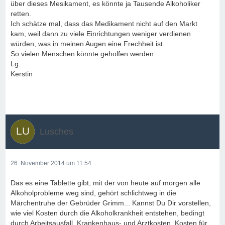
über dieses Mesikament, es könnte ja Tausende Alkoholiker
retten.
Ich schätze mal, dass das Medikament nicht auf den Markt
kam, weil dann zu viele Einrichtungen weniger verdienen
würden, was in meinen Augen eine Frechheit ist.
So vielen Menschen könnte geholfen werden.
Lg.
Kerstin
Lusches
26. November 2014 um 11:54
Das es eine Tablette gibt, mit der von heute auf morgen alle
Alkoholprobleme weg sind, gehört schlichtweg in die
Märchentruhe der Gebrüder Grimm... Kannst Du Dir vorstellen,
wie viel Kosten durch die Alkoholkrankheit entstehen, bedingt
durch Arbeitsausfall, Krankenhaus- und Arztkosten, Kosten für