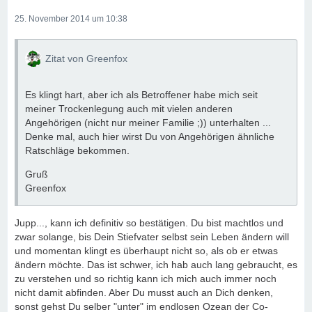
25. November 2014 um 10:38
Zitat von Greenfox
Es klingt hart, aber ich als Betroffener habe mich seit
meiner Trockenlegung auch mit vielen anderen
Angehörigen (nicht nur meiner Familie ;)) unterhalten ...
Denke mal, auch hier wirst Du von Angehörigen ähnliche
Ratschläge bekommen.
Gruß
Greenfox
Jupp..., kann ich definitiv so bestätigen. Du bist machtlos und
zwar solange, bis Dein Stiefvater selbst sein Leben ändern will
und momentan klingt es überhaupt nicht so, als ob er etwas
ändern möchte. Das ist schwer, ich hab auch lang gebraucht, es
zu verstehen und so richtig kann ich mich auch immer noch
nicht damit abfinden. Aber Du musst auch an Dich denken,
sonst gehst Du selber "unter" im endlosen Ozean der Co-