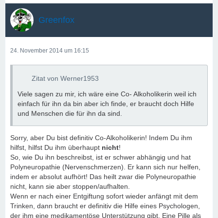
Greenfox
24. November 2014 um 16:15
Zitat von Werner1953
Viele sagen zu mir, ich wäre eine Co- Alkoholikerin weil ich
einfach für ihn da bin aber ich finde, er braucht doch Hilfe
und Menschen die für ihn da sind.
Sorry, aber Du bist definitiv Co-Alkoholikerin! Indem Du ihm
hilfst, hilfst Du ihm überhaupt
nicht
!
So, wie Du ihn beschreibst, ist er schwer abhängig und hat
Polyneuropathie (Nervenschmerzen). Er kann sich nur helfen,
indem er absolut aufhört! Das heilt zwar die Polyneuropathie
nicht, kann sie aber stoppen/aufhalten.
Wenn er nach einer Entgiftung sofort wieder anfängt mit dem
Trinken, dann braucht er definitiv die Hilfe eines Psychologen,
der ihm eine medikamentöse Unterstützung gibt. Eine Pille als