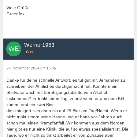
Viele Grüße
Greenfox
Werner1953
Gast
24. November 2014 um 15:36
Danke für deine schnelle Antwort, es tut gut mit Jemanden zu
schreiben, der Ähnliches durchgemacht hat. Könnte mein
Stiefvater auch mit Beruhigungstablette vom Alkohol
loskommen? Er trinkt jeden Tag, zuerst wenn er aus dem KH
kommt erst ein zwei Bier,
dass steigert sich dann bis auf 25 Bier am Tag/Nacht. Wenn er
nicht trinkt zittern seine Hände und er hatte vor Jahren auch
schon mal einen Krampfanfall. Wir kommen aus dem Norden,
hier gibt es nur eine Klinik, die auf so etwas spezialisiert ist. Die
Tage, wo er nicht so trinkt arbeitet er von Zuhause aber