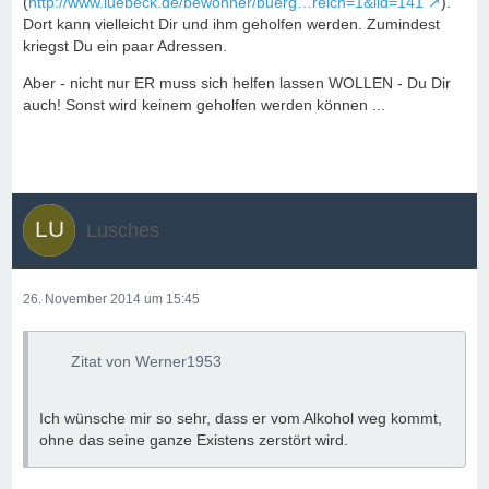
(
http://www.luebeck.de/bewohner/buerg…reich=1&lid=141
).
Dort kann vielleicht Dir und ihm geholfen werden. Zumindest
kriegst Du ein paar Adressen.
Aber - nicht nur ER muss sich helfen lassen WOLLEN - Du Dir
auch! Sonst wird keinem geholfen werden können ...
Lusches
26. November 2014 um 15:45
Zitat von Werner1953
Ich wünsche mir so sehr, dass er vom Alkohol weg kommt,
ohne das seine ganze Existens zerstört wird.