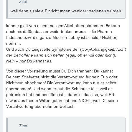
Zitat
weil dann zu viele Einrichtungen weniger verdienen würden
könnte glatt von einem nassen Alkoholiker stammen:
Er
kann
doch nix dafür, dass er weitertrinken
muss
– die Pharma-
Industrie bzw. die ganze Medizin-Lobby ist schuld!! Nicht er,
neiiin …
Und auch Du zeigst alle Symptome der (Co-)Abhängigkeit:
Nicht
der Betroffene kann sich helfen (egal, ob er will oder nicht).
Nein – nur Du kannst es.
Von dieser Vorstellung musst Du Dich trennen: Du kannst
Deinem Stiefvater nicht die Verantwortung für sein Tun oder
Nichtstun abnehmen! Die Verantwortung kann nur er selbst
übernehmen! Und wenn er auf die Schnauze fällt, weil er
getrunken hat und besoffen ist – dann ist dass so, weil ER
etwas aus freiem Willen getan hat und NICHT, weil Du seine
Verantwortung übernehmen wolltest.
Zitat