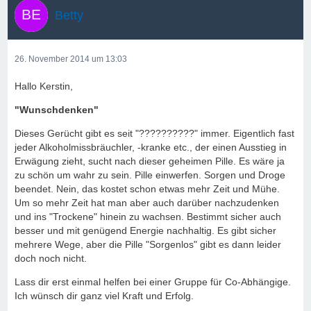
Betty
26. November 2014 um 13:03
Hallo Kerstin,
"Wunschdenken"
Dieses Gerücht gibt es seit "??????????" immer. Eigentlich fast
jeder Alkoholmissbräuchler, -kranke etc., der einen Ausstieg in
Erwägung zieht, sucht nach dieser geheimen Pille. Es wäre ja
zu schön um wahr zu sein. Pille einwerfen. Sorgen und Droge
beendet. Nein, das kostet schon etwas mehr Zeit und Mühe.
Um so mehr Zeit hat man aber auch darüber nachzudenken
und ins "Trockene" hinein zu wachsen. Bestimmt sicher auch
besser und mit genügend Energie nachhaltig. Es gibt sicher
mehrere Wege, aber die Pille "Sorgenlos" gibt es dann leider
doch noch nicht.
Lass dir erst einmal helfen bei einer Gruppe für Co-Abhängige.
Ich wünsch dir ganz viel Kraft und Erfolg.