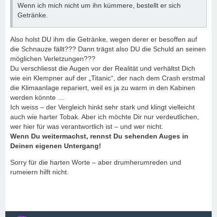
Wenn ich mich nicht um ihn kümmere, bestellt er sich
Getränke.
Also holst DU ihm die Getränke, wegen derer er besoffen auf
die Schnauze fällt??? Dann trägst also DU die Schuld an seinen
möglichen Verletzungen???
Du verschliesst die Augen vor der Realität und verhältst Dich
wie ein Klempner auf der „Titanic“, der nach dem Crash erstmal
die Klimaanlage repariert, weil es ja zu warm in den Kabinen
werden könnte …
Ich weiss – der Vergleich hinkt sehr stark und klingt vielleicht
auch wie harter Tobak. Aber ich möchte Dir nur verdeutlichen,
wer hier für was verantwortlich ist – und wer nicht.
Wenn Du weitermachst, rennst Du sehenden Auges in
Deinen eigenen Untergang!
Sorry für die harten Worte – aber drumherumreden und
rumeiern hilft nicht.