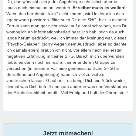
Du, das wünscht sich jeder Angehörige sehnlichst, aber es
muss noch einmal betont werden.
Er selber muss es wollen!
Wenn das berühmte "klick" nicht kommt, wird leider alles dies
irgendwann passieren. Bitte such Dir eine SHG, hier in diesem
Forum kann man gar nicht soviel auf einmal schreiben, was Du
womöglich an Informationsbedarf hast. Ich hab' mich da auch
lange herum gedrückt, weil ich immer der Meinung war, dieses
"Psycho-Gelaber" (sorry wegen dem Ausdruck, aber so dachte
ich damals eben) brauch ich nicht, vor allem nach der ersten
negativen Erfahrung mit einer SHG. Bis ich mich überwunden
habe, es dann noch einmal mit einer anderen Gruppe zu
versuchen (in meinem Fall eine gemeinschaftliche SHG für
Betroffene und Angehörige) habe ich viel zu viel Zeit
verstreichen lassen. Glaub mir, es bringt Dich ein Stück weiter,
einmal was Dich betrifft und zum anderen was das Verständnis
der Alkoholkrankheit betrifft. Viel Erfolg und halt die Ohren steif!
Jetzt mitmachen!