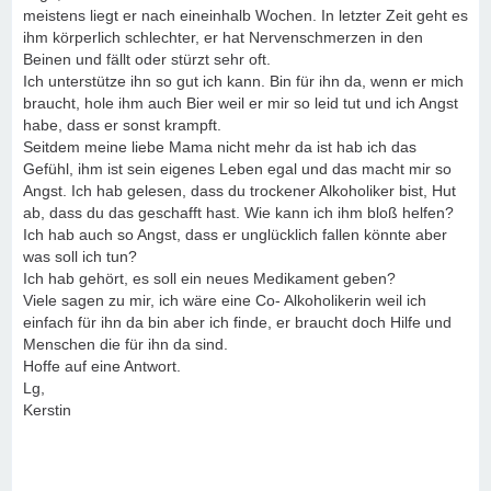
meistens liegt er nach eineinhalb Wochen. In letzter Zeit geht es
ihm körperlich schlechter, er hat Nervenschmerzen in den
Beinen und fällt oder stürzt sehr oft.
Ich unterstütze ihn so gut ich kann. Bin für ihn da, wenn er mich
braucht, hole ihm auch Bier weil er mir so leid tut und ich Angst
habe, dass er sonst krampft.
Seitdem meine liebe Mama nicht mehr da ist hab ich das
Gefühl, ihm ist sein eigenes Leben egal und das macht mir so
Angst. Ich hab gelesen, dass du trockener Alkoholiker bist, Hut
ab, dass du das geschafft hast. Wie kann ich ihm bloß helfen?
Ich hab auch so Angst, dass er unglücklich fallen könnte aber
was soll ich tun?
Ich hab gehört, es soll ein neues Medikament geben?
Viele sagen zu mir, ich wäre eine Co- Alkoholikerin weil ich
einfach für ihn da bin aber ich finde, er braucht doch Hilfe und
Menschen die für ihn da sind.
Hoffe auf eine Antwort.
Lg,
Kerstin