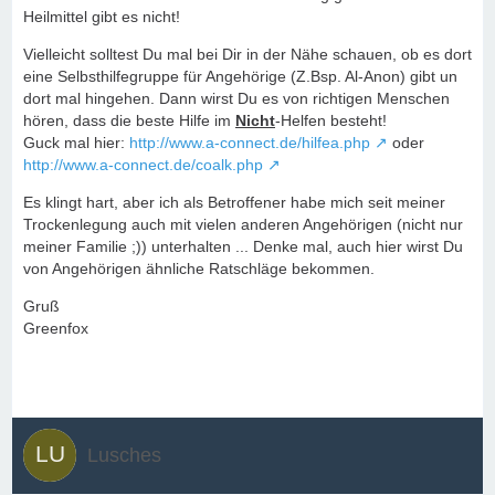
Heilmittel gibt es nicht!
Vielleicht solltest Du mal bei Dir in der Nähe schauen, ob es dort
eine Selbsthilfegruppe für Angehörige (Z.Bsp. Al-Anon) gibt un
dort mal hingehen. Dann wirst Du es von richtigen Menschen
hören, dass die beste Hilfe im
Nicht
-Helfen besteht!
Guck mal hier:
http://www.a-connect.de/hilfea.php
oder
http://www.a-connect.de/coalk.php
Es klingt hart, aber ich als Betroffener habe mich seit meiner
Trockenlegung auch mit vielen anderen Angehörigen (nicht nur
meiner Familie ;)) unterhalten ... Denke mal, auch hier wirst Du
von Angehörigen ähnliche Ratschläge bekommen.
Gruß
Greenfox
Lusches