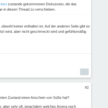
ecken
zustande gekommenen Diskussion, die das
ge in diesen Thread zu verschieben.
obwohl keiner enthalten ist. Auf der anderen Seite gibt es
etzt wird, aber nicht geschmeckt wird und gefühlsmäßig
#2
ünnten Zustand einen Anschein von Süße hat?
r, aber sehr oft, jenachdem welches Aroma noch