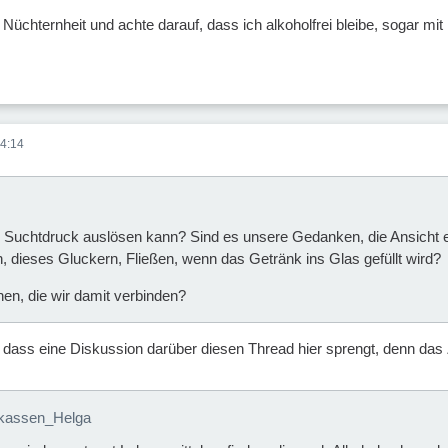
 Nüchternheit und achte darauf, dass ich alkoholfrei bleibe, sogar m
4:14
n Suchtdruck auslösen kann? Sind es unsere Gedanken, die Ansicht e
 dieses Gluckern, Fließen, wenn das Getränk ins Glas gefüllt wird?
en, die wir damit verbinden?
, dass eine Diskussion darüber diesen Thread hier sprengt, denn das 
rkassen_Helga