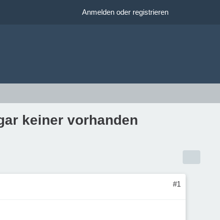
Anmelden oder registrieren
gar keiner vorhanden
#1