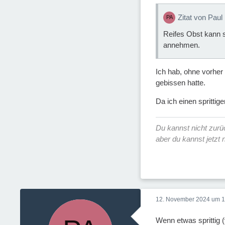
Zitat von Paul
Reifes Obst kann s
annehmen.
Ich hab, ohne vorher
gebissen hatte.
Da ich einen spritti
Du kannst nicht zur
aber du kannst jetzt
12. November 2024 um 1
Wenn etwas sprittig 