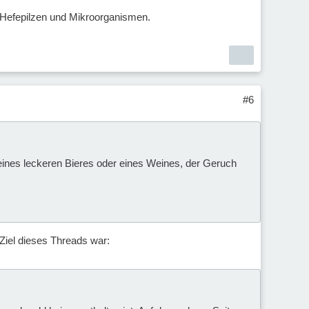
it Hefepilzen und Mikroorganismen.
#6
ines leckeren Bieres oder eines Weines, der Geruch
Ziel dieses Threads war: