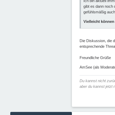
Ich bin aktuell im
gibt es dann noch 
gefühlsmäßig auch 
Vielleicht können
Die Diskussion, die 
entsprechende Thread
Freundliche Grüße
AmSee (als Moderato
Du kannst nicht zur
aber du kannst jetzt