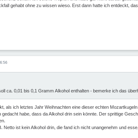
ckfall gehabt ohne zu wissen wieso. Erst dann hatte ich entdeckt, das
6:56
oll ca. 0,01 bis 0,1 Gramm Alkohol enthalten - bemerke ich das über
kt, als ich letztes Jahr Weihnachten eine dieser echten Mozartkugeln
n gedacht habe, dass da Alkohol drin sein könnte. Der sprittige Ges
en.
.B. Netto ist kein Alkohol drin, die fand ich nicht unangenehm und es