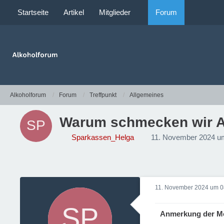
Startseite
Artikel
Mitglieder
Forum
Alkoholforum
Forum
Treffpunkt
Allgemeines
Warum schmecken wir Al
Sparkassen_Helga
11. November 2024 u
11. November 2024 um 0
Anmerkung der M