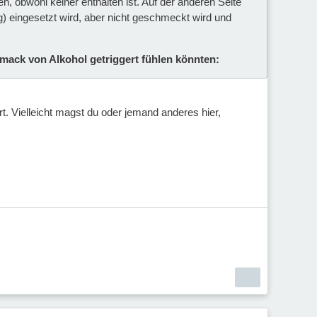
n, obwohl keiner enthalten ist. Auf der anderen Seite
g) eingesetzt wird, aber nicht geschmeckt wird und
hmack von Alkohol getriggert fühlen könnten:
. Vielleicht magst du oder jemand anderes hier,