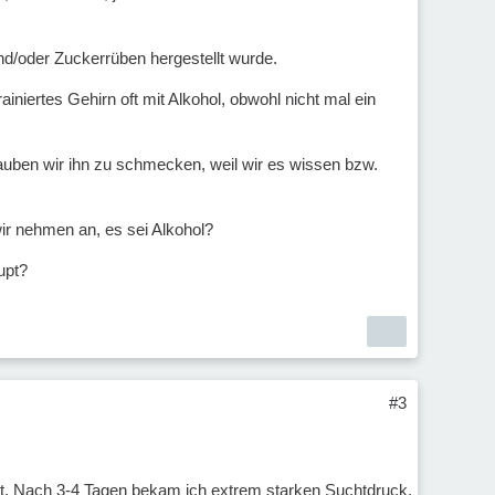
d/oder Zuckerrüben hergestellt wurde.
niertes Gehirn oft mit Alkohol, obwohl nicht mal ein
lauben wir ihn zu schmecken, weil wir es wissen bzw.
ir nehmen an, es sei Alkohol?
upt?
#3
et. Nach 3-4 Tagen bekam ich extrem starken Suchtdruck,