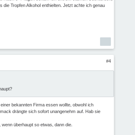
s die Tropfen Alkohol enthielten. Jetzt achte ich genau
#4
haupt?
 einer bekannten Firma essen wollte, obwohl ich
chmack drängte sich sofort unangenehm auf. Hab sie
se, wenn überhaupt so etwas, dann die.