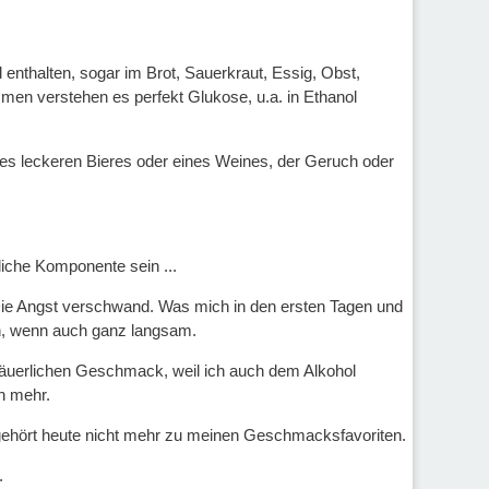
l enthalten, sogar im Brot, Sauerkraut, Essig, Obst,
men verstehen es perfekt Glukose, u.a. in Ethanol
es leckeren Bieres oder eines Weines, der Geruch oder
liche Komponente sein ...
. Die Angst verschwand. Was mich in den ersten Tagen und
ch, wenn auch ganz langsam.
, säuerlichen Geschmack, weil ich auch dem Alkohol
ch mehr.
 gehört heute nicht mehr zu meinen Geschmacksfavoriten.
.