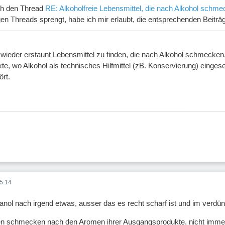
ch den Thread
RE: Alkoholfreie Lebensmittel, die nach Alkohol schm
gen Threads sprengt, habe ich mir erlaubt, die entsprechenden Beiträ
 wieder erstaunt Lebensmittel zu finden, die nach Alkohol schmecken, 
te, wo Alkohol als technisches Hilfmittel (zB. Konservierung) einges
ört.
5:14
nol nach irgend etwas, ausser das es recht scharf ist und im verd
osen schmecken nach den Aromen ihrer Ausgangsprodukte, nicht imme