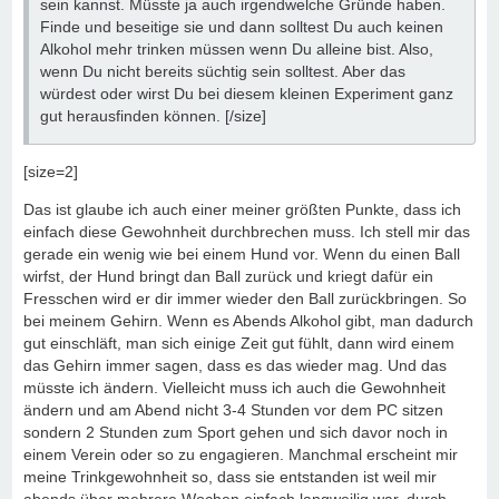
sein kannst. Müsste ja auch irgendwelche Gründe haben.
Finde und beseitige sie und dann solltest Du auch keinen
Alkohol mehr trinken müssen wenn Du alleine bist. Also,
wenn Du nicht bereits süchtig sein solltest. Aber das
würdest oder wirst Du bei diesem kleinen Experiment ganz
gut herausfinden können. [/size]
[size=2]
Das ist glaube ich auch einer meiner größten Punkte, dass ich
einfach diese Gewohnheit durchbrechen muss. Ich stell mir das
gerade ein wenig wie bei einem Hund vor. Wenn du einen Ball
wirfst, der Hund bringt dan Ball zurück und kriegt dafür ein
Fresschen wird er dir immer wieder den Ball zurückbringen. So
bei meinem Gehirn. Wenn es Abends Alkohol gibt, man dadurch
gut einschläft, man sich einige Zeit gut fühlt, dann wird einem
das Gehirn immer sagen, dass es das wieder mag. Und das
müsste ich ändern. Vielleicht muss ich auch die Gewohnheit
ändern und am Abend nicht 3-4 Stunden vor dem PC sitzen
sondern 2 Stunden zum Sport gehen und sich davor noch in
einem Verein oder so zu engagieren. Manchmal erscheint mir
meine Trinkgewohnheit so, dass sie entstanden ist weil mir