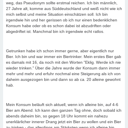
weg, das Pseudonym sollte erstmal reichen. Ich bin männlich,
27 Jahre alt, komme aus Süddeutschland und weiß nicht wie ich
mich selbst und meine Situation einschätzen soll. Ich bin
irgendwie hin und her gerissen ob ich nur einen bedenklichen
Konsum habe oder ob es schon dabei ist abzudriften oder
abgedriftet ist. Manchmal bin ich irgendwie echt ratlos.
Getrunken habe ich schon immer gerne, aber eigentlich nur
Bier. Ich bin und war immer ein Biertrinker. Mein erstes Bier gab
es damals mit 16, da noch mit den Worten "Eklig. Werde ich nie
wieder trinken." Über die Jahre wurde der Konsum dann immer
mehr und mehr und erfuhr nochmal eine Steigerung als ich von
daheim ausgezogen bin und dann so ab ca. 20 alleine gewohnt
hab.
Mein Konsum beläuft sich aktuell, wenn ich alleine bin, auf 4-6
Bier am Abend. Ich kann den ganzen Tag ohne, doch sobald ich
abends daheim bin, so gegen 18 Uhr kommt ein nahezu
unerklärlicher innerer Drang jetzt ein Bier zu wollen und ein Bier
zu trinken - das allerdings am Stärksten wenn ich alleine bin.