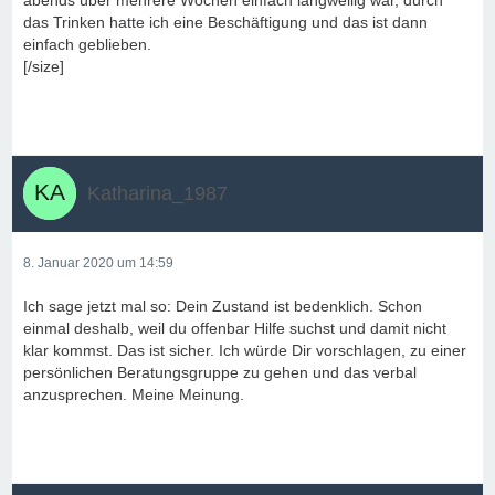
abends über mehrere Wochen einfach langweilig war, durch
das Trinken hatte ich eine Beschäftigung und das ist dann
einfach geblieben.
[/size]
Katharina_1987
8. Januar 2020 um 14:59
Ich sage jetzt mal so: Dein Zustand ist bedenklich. Schon
einmal deshalb, weil du offenbar Hilfe suchst und damit nicht
klar kommst. Das ist sicher. Ich würde Dir vorschlagen, zu einer
persönlichen Beratungsgruppe zu gehen und das verbal
anzusprechen. Meine Meinung.