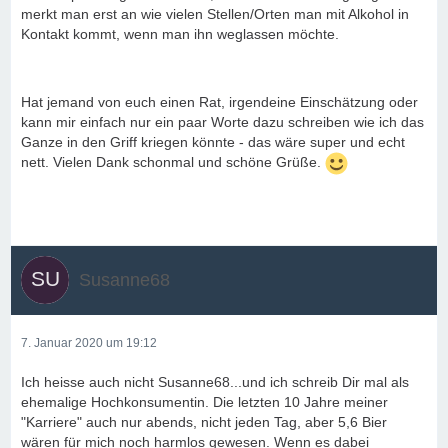
merkt man erst an wie vielen Stellen/Orten man mit Alkohol in
Kontakt kommt, wenn man ihn weglassen möchte.
Hat jemand von euch einen Rat, irgendeine Einschätzung oder
kann mir einfach nur ein paar Worte dazu schreiben wie ich das
Ganze in den Griff kriegen könnte - das wäre super und echt
nett. Vielen Dank schonmal und schöne Grüße.
Susanne68
7. Januar 2020 um 19:12
Ich heisse auch nicht Susanne68...und ich schreib Dir mal als
ehemalige Hochkonsumentin. Die letzten 10 Jahre meiner
"Karriere" auch nur abends, nicht jeden Tag, aber 5,6 Bier
wären für mich noch harmlos gewesen. Wenn es dabei