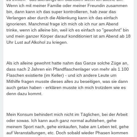
Wenn ich mit meiner Familie oder meiner Freundin zusammen
bin, dann kann ich das super kontrollieren, hab zwar das
Verlangen aber durch die Ablenkung kann ich das einfach
ignorieren. Manchmal frage ich mich ob ich nur am Abend
trinke, wenn ich alleine bin, weil ich es einfach so "gewohnt" bin
und mein ganzer Körper darauf konditioniert ist am Abend ab 18
Uhr Lust auf Alkohol zu kriegen.
Als ich alleine gewohnt hatte nahm das Ganze solche Züge an,
dass nach 2 Jahren ein Pfandflaschenlager von mehr als 1.100
Flaschen existierte (im Keller) - und ich andere Leute um
Mithilfe fragen musste dieses alles zu beseitigen, was sie dann
auch getan haben - erklären musste ich mich trotzdem wie es
denn dazu kommt.
Mein Konsum behindert mich nicht im Täglichen, bei der Arbeit
oder sowas. Ich kann auch ganz normal aufstehen, gehe
meinem Sport nach, gehe einkaufen, habe am Leben teil, gehe
auf Veranstaltungen, etc. Doch sobald wieder Phasen kommen