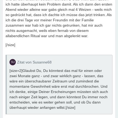
ich hatte überhaupt kein Problem damit. Als ich dann den ersten
Abend wieder alleine war gabs gleich mal 4 Weizen - weils mich
so gedrückt hat, dass ich dachte ich müsse das jetzt trinken. Als
ich die drei Tage vor meiner Freundin mit der Familie
zusammen war hab ich gar nichts getrunken, hat mir auch
nichts ausgemacht, weils eben fernab von diesem
allabendlichen Ritual war und man abgelenkt war.
[/size]
Zitat von Susanne68
[size=2]Glaubst Du, Du könntest das mal für einen oder
zwei Monate ganz - und zwar wirklich ganz - lassen, das
wäre ein überschaubarer Zeitraum und zumindest die
momentane Gewohnheit wäre erst mal durchbrochen. Und
ich denke, einige Deiner Erscheinungen müssten sich auch
nach einiger Zeit legen, und dann könntest Du immer noch
entscheiden, wie es weiter gehen soll, und ob Du dann
überhaupt wieder anfangen willst.[/size]