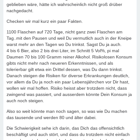
geblieben wäre, hätte ich wahrscheinlich nicht groß drüber
nachgedacht.
Checken wir mal kurz ein paar Fakten.
1100 Flaschen auf 720 Tage, nicht ganz zwei Flaschen am
Tag..mit den Pausen und weil Du vermutlich auch in der Kneipe
warst mehr an den Tagen wo Du trinkst. Sagst Du ja auch.
4 bis 6 Bier, also 2 bis drei Liter, im Schnitt 5 Vol%, pi mal
Daumen 70 bis 100 Gramm reiner Alkohol. Risikolosen Konsum
gibts nicht mehr nach neueren Erkenntnissen, und als
tolerierbar gilt etwa ein Drittel dessen, was Du dann trinkst.
Danach steigen die Risiken für diverse Erkrankungen deutlich,
vor allem da Du ja noch ein paar Lebensjährchen vor Dir hast,
wollen wir mal hoffen. Risiko heisst aber trotzdem nicht, dass
zwingend was passiert, und ausserdem könnte Dein Konsum ja
auch noch steigen.
Also so weit könnte man noch sagen, so was wie Du machen
das tausende und werden 80 und älter dabei.
Die Schwierigkeit sehe ich darin, das Dich das offensichtlich
beschäftigt und auch stört, und dass du trotzdem nicht einfach