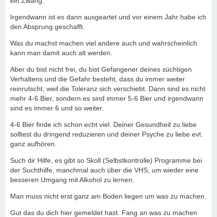
ein Zwang.
Irgendwann ist es dann ausgeartet und vor einem Jahr habe ich
den Absprung geschafft.
Was du machst machen viel andere auch und wahrscheinlich
kann man damit auch alt werden.
Aber du bist nicht frei, du bist Gefangener deines süchtigen
Verhaltens und die Gefahr besteht, dass du immer weiter
reinrutscht, weil die Toleranz sich verschiebt. Dann sind es nicht
mehr 4-6 Bier, sondern es sind immer 5-6 Bier und irgendwann
sind es immer 6 und so weiter.
4-6 Bier finde ich schon echt viel. Deiner Gesundheit zu liebe
solltest du dringend reduzieren und deiner Psyche zu liebe evt.
ganz aufhören.
Such dir Hilfe, es gibt so Skoll (Selbstkontrolle) Programme bei
der Suchthilfe, manchmal auch über die VHS, um wieder eine
besseren Umgang mit Alkohol zu lernen.
Man muss nicht erst ganz am Boden liegen um was zu machen.
Gut das du dich hier gemeldet hast. Fang an was zu machen