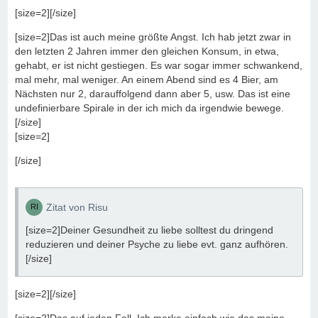
[size=2][/size]
[size=2]Das ist auch meine größte Angst. Ich hab jetzt zwar in
den letzten 2 Jahren immer den gleichen Konsum, in etwa,
gehabt, er ist nicht gestiegen. Es war sogar immer schwankend,
mal mehr, mal weniger. An einem Abend sind es 4 Bier, am
Nächsten nur 2, darauffolgend dann aber 5, usw. Das ist eine
undefinierbare Spirale in der ich mich da irgendwie bewege.
[/size]
[size=2]
[/size]
Zitat von Risu
[size=2]Deiner Gesundheit zu liebe solltest du dringend
reduzieren und deiner Psyche zu liebe evt. ganz aufhören.
[/size]
[size=2][/size]