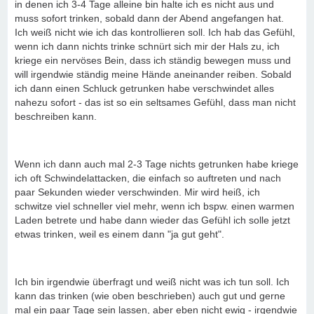
in denen ich 3-4 Tage alleine bin halte ich es nicht aus und
muss sofort trinken, sobald dann der Abend angefangen hat.
Ich weiß nicht wie ich das kontrollieren soll. Ich hab das Gefühl,
wenn ich dann nichts trinke schnürt sich mir der Hals zu, ich
kriege ein nervöses Bein, dass ich ständig bewegen muss und
will irgendwie ständig meine Hände aneinander reiben. Sobald
ich dann einen Schluck getrunken habe verschwindet alles
nahezu sofort - das ist so ein seltsames Gefühl, dass man nicht
beschreiben kann.
Wenn ich dann auch mal 2-3 Tage nichts getrunken habe kriege
ich oft Schwindelattacken, die einfach so auftreten und nach
paar Sekunden wieder verschwinden. Mir wird heiß, ich
schwitze viel schneller viel mehr, wenn ich bspw. einen warmen
Laden betrete und habe dann wieder das Gefühl ich solle jetzt
etwas trinken, weil es einem dann "ja gut geht".
Ich bin irgendwie überfragt und weiß nicht was ich tun soll. Ich
kann das trinken (wie oben beschrieben) auch gut und gerne
mal ein paar Tage sein lassen, aber eben nicht ewig - irgendwie