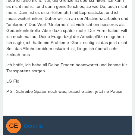
rede ich also nicht. Nur, die Grenze ist überschritten. Ich kann
es nicht mehr....und dann genieße ich es, so wie Du, auch nicht
mehr. Dann ist es eine Höllenfahrt mit Expressticket und ich
muss weitertrinken. Daher will ich an der Abstinenz arbeiten und
"umlernen" Das Wort "Umlernen" ist vielleicht ein besseres als
Gedankenkotrolle. Aber dazu später mehr. Der Form halber will
ich noch mal auf Deine Frage bzgl der Arbeitsplätze eingehen.
Ich sagte, ich hatte nie Probleme. Ganz richtig ist das jetzt nicht.
Seit das Alkoholproblem eskaliert ist, fliege ich überall sehr
zeitnah raus.
Ich hoffe, ich habe all Deine Fragen beantwortet und konnte für
Transparenz sorgen.
LG Flo
P.S.: Schreibe Später noch was, brauche aber jetzt ne Pause.
Gerchla