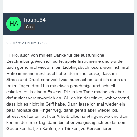
haupe54
Gast
26. März 2019 um 17:58
Hi Flo, auch von mir ein Danke für die ausführliche
Beschreibung. Auch ich surfe, spiele Instrumente und würde
auch gerne mal wieder mein Lieblingsbuch lesen, wenn ich mal
Ruhe in meinem Schädel hätte. Bei mir ist es so, dass mir
Stress und Druck sehr wohl was ausmachen, und ich dann an
freien Tagen drauf hin mir etwas genehmige und schnell
eskaliert es in einem Exzess. Die freien Tage mache ich aber
dafür nicht verantwortlich da ICH es bin der trinke, wohlwissend,
dass ich es nicht im Griff habe. Dann lasse ich mal wieder ein
paar Monate die Finger weg, dann geht's aber wieder los,
Stress, viel zu tun auf der Arbeit, alles nervt irgendwie und dann
kommt der freie Tag, dann bin aber wie gesagt ich es der den
Gedanken hat, zu Kaufen, zu Trinken, zu Konsumieren.