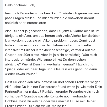
Hallo nochmal Floh,
bevor ich Dir weiter schreiben "kann", würde ich gerne mal ein
paar Fragen stellen und mich würden die Antworten darauf
natürlich sehr interessieren.
Also Du hast ja geschrieben, dass Du jetzt 40 Jahre alt bist. Ist
übrigens ein Alter, um das herum sich viele Alkoholiker darüber
klar werden, dass sie ein Alkoholproblem haben. Zumindest
bilde ich mir ein, das ich in den Jahren seit ich mich selbst
intensiver mit dieser Krankheit beschäftige, verstärkt auf die
Gruppe der 40er treffe. Aber ist ja nicht so wiichtig. Was mich
interessieren würde: Wie lange trinkst Du denn schon
abhängig? Wie ist Dein Trinkverhalten genau? Täglich und
Spiegel oder ein paar Tage und alles rein was geht und dann
wieder etwas Pause?
Hast Du einen Job bzw. hattest Du dort schon Probleme wegen
Alk? Lebst Du in einer Partnerschaft und wenn ja, wie steht Dein
Partner/Partnerin dazu? Funktionierender Freundeskreis noch
vorhanden? Sonstige soziale Kontakte noch vorhanden?
Hobbies, hast Du welche oder was machst Du so mit Deiner
Freizeit (wenn Du nicht trinkst, meine ich)?