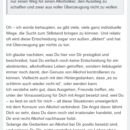
nur einen Weg für einen Alkoholiker, den Ausstieg zu
schaffen und zwar aus voller Überzeugung nicht zu wollen.
Oh – ich würde behaupten, es gibt viele, viele ganz individuelle
Wege, die Sucht zum Stillstand bringen zu können. Und relativ
oft wird diese Entscheidung sogar von außen „diktiert“ und hat
mit Überzeugung gar nichts zu tun.
Ich glaube nachdem, was Du hier von Dir preisgibst und
beschreibst, hast Du einfach noch keine Entscheidung für ein
abstinentes, alkoholfreies Leben getroffen, sondern liebäugelst
immer noch damit, den Genuss von Alkohol kontrollieren zu
können. Vielleicht auch mit den Hintergedanken, dass „es so
schlimm auch wieder nicht ist“, oder werden kann.
Ich verstehe sehr gut, dass Ausgehen, Freunde treffen, etc.
unter der Voraussetzung für Dich mit Angst besetzt sind, weil Du
– so liest es sich für mich – all diese Situationen unweigerlich
mit dem Konsum von Alkohol verbindest. Die Angst davor lähmt
Dich so sehr, dass Du dann noch viel irrationaler handelst, und
Dir erst recht Alkohol nachhause holst.
Solange die Gedanken an Alkohol bei Dir positiv besetzt sind,