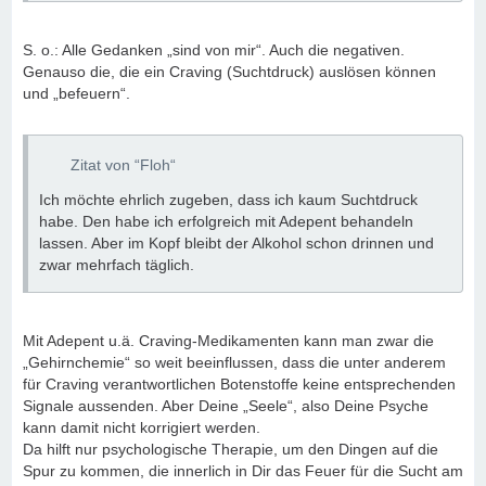
S. o.: Alle Gedanken „sind von mir“. Auch die negativen.
Genauso die, die ein Craving (Suchtdruck) auslösen können
und „befeuern“.
Zitat von “Floh“
Ich möchte ehrlich zugeben, dass ich kaum Suchtdruck
habe. Den habe ich erfolgreich mit Adepent behandeln
lassen. Aber im Kopf bleibt der Alkohol schon drinnen und
zwar mehrfach täglich.
Mit Adepent u.ä. Craving-Medikamenten kann man zwar die
„Gehirnchemie“ so weit beeinflussen, dass die unter anderem
für Craving verantwortlichen Botenstoffe keine entsprechenden
Signale aussenden. Aber Deine „Seele“, also Deine Psyche
kann damit nicht korrigiert werden.
Da hilft nur psychologische Therapie, um den Dingen auf die
Spur zu kommen, die innerlich in Dir das Feuer für die Sucht am