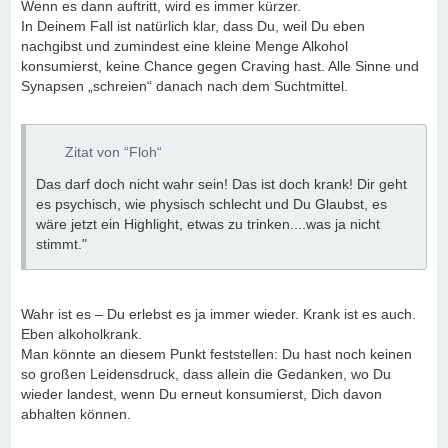
Wenn es dann auftritt, wird es immer kürzer.
In Deinem Fall ist natürlich klar, dass Du, weil Du eben
nachgibst und zumindest eine kleine Menge Alkohol
konsumierst, keine Chance gegen Craving hast. Alle Sinne und
Synapsen „schreien“ danach nach dem Suchtmittel.
Zitat von “Floh“
Das darf doch nicht wahr sein! Das ist doch krank! Dir geht
es psychisch, wie physisch schlecht und Du Glaubst, es
wäre jetzt ein Highlight, etwas zu trinken....was ja nicht
stimmt."
Wahr ist es – Du erlebst es ja immer wieder. Krank ist es auch.
Eben alkoholkrank.
Man könnte an diesem Punkt feststellen: Du hast noch keinen
so großen Leidensdruck, dass allein die Gedanken, wo Du
wieder landest, wenn Du erneut konsumierst, Dich davon
abhalten können.