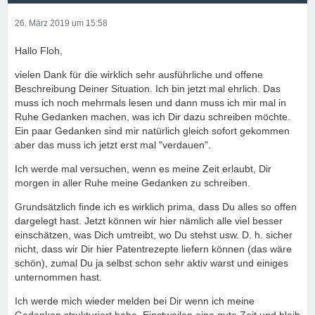
26. März 2019 um 15:58
Hallo Floh,
vielen Dank für die wirklich sehr ausführliche und offene
Beschreibung Deiner Situation. Ich bin jetzt mal ehrlich. Das
muss ich noch mehrmals lesen und dann muss ich mir mal in
Ruhe Gedanken machen, was ich Dir dazu schreiben möchte.
Ein paar Gedanken sind mir natürlich gleich sofort gekommen
aber das muss ich jetzt erst mal "verdauen".
Ich werde mal versuchen, wenn es meine Zeit erlaubt, Dir
morgen in aller Ruhe meine Gedanken zu schreiben.
Grundsätzlich finde ich es wirklich prima, dass Du alles so offen
dargelegt hast. Jetzt können wir hier nämlich alle viel besser
einschätzen, was Dich umtreibt, wo Du stehst usw. D. h. sicher
nicht, dass wir Dir hier Patentrezepte liefern können (das wäre
schön), zumal Du ja selbst schon sehr aktiv warst und einiges
unternommen hast.
Ich werde mich wieder melden bei Dir wenn ich meine