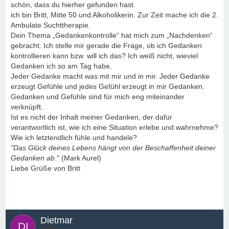
schön, dass du hierher gefunden hast.
ich bin Britt, Mitte 50 und Alkoholikerin. Zur Zeit mache ich die 2.
Ambulate Suchttherapie.
Dein Thema „Gedankenkontrolle“ hat mich zum „Nachdenken“
gebracht. Ich stelle mir gerade die Frage, ob ich Gedanken
kontrollieren kann bzw. will ich das? Ich weiß nicht, wieviel
Gedanken ich so am Tag habe.
Jeder Gedanke macht was mit mir und in mir. Jeder Gedanke
erzeugt Gefühle und jedes Gefühl erzeugt in mir Gedanken.
Gedanken und Gefühle sind für mich eng miteinander
verknüpft.
Ist es nicht der Inhalt meiner Gedanken, der dafür
verantwortlich ist, wie ich eine Situation erlebe und wahrnehme?
Wie ich letztendlich fühle und handele?
"Das Glück deines Lebens hängt von der Beschaffenheit deiner
Gedanken ab
." (Mark Aurel)
Liebe Grüße von Britt
Dietmar