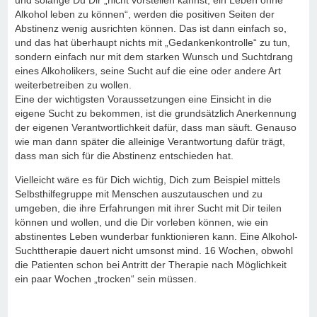
und solange Du Dir „nicht vorstellen kannst, ein Leben ohne
Alkohol leben zu können“, werden die positiven Seiten der
Abstinenz wenig ausrichten können. Das ist dann einfach so,
und das hat überhaupt nichts mit „Gedankenkontrolle“ zu tun,
sondern einfach nur mit dem starken Wunsch und Suchtdrang
eines Alkoholikers, seine Sucht auf die eine oder andere Art
weiterbetreiben zu wollen.
Eine der wichtigsten Voraussetzungen eine Einsicht in die
eigene Sucht zu bekommen, ist die grundsätzlich Anerkennung
der eigenen Verantwortlichkeit dafür, dass man säuft. Genauso
wie man dann später die alleinige Verantwortung dafür trägt,
dass man sich für die Abstinenz entschieden hat.
Vielleicht wäre es für Dich wichtig, Dich zum Beispiel mittels
Selbsthilfegruppe mit Menschen auszutauschen und zu
umgeben, die ihre Erfahrungen mit ihrer Sucht mit Dir teilen
können und wollen, und die Dir vorleben können, wie ein
abstinentes Leben wunderbar funktionieren kann. Eine Alkohol-
Suchttherapie dauert nicht umsonst mind. 16 Wochen, obwohl
die Patienten schon bei Antritt der Therapie nach Möglichkeit
ein paar Wochen „trocken“ sein müssen.