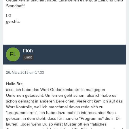
Gedanken strukturiert habe. Einstweilen eine gute Zeit und bleib
Standhaft!
LG
gerchla
Floh
Gast
26. März 2019 um 17:33
Hallo Brit,
also, ich habe das Wort Gedankenkontrolle mal gegen
Umlernen getauscht. Umlernen geht schon, also ich habe es
schon gemacht in anderen Bereichen. Vielleicht kam ich auf das
Wort Kontrolle, weil ich manchmal davon rede sich zu
"programmieren". Ich habe dazu mal ein interessantes Buch
gelesen, in dem steht, dass für manche "Programme" die in Dir
laufen....oder wenn Du so willst Muster oft ein "falsches