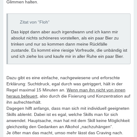
Glimmen halten.
Zitat von “Floh“
Das kippt dann aber auch irgendwann und ich kann mir
absolut nichts schöneres vorstellen, als ein paar Bier zu
trinken und nur so kommen dann meine Rückfälle
zustande. Es kommt eine riesige Vorfreude, die unbändig ist
und ich ziehe los und kaufe mir in aller Ruhe ein paar Bier.
Dazu gibt es eine einfache, nachgewiesene und erforschte
Erklärung: Suchtdruck, egal durch was getriggert, hält in der
Regel maximal 15 Minuten an.
Wenn man ihn nicht von innen
heraus befeuert
, also durch die Fixierung und Konzentration auf
ihn aufrechterhält.
Dagegen hilft anfangs, dass man sich mit individuell geeigneten
Skills ablenkt. Dabei ist es egal, welche Skills man für sich
anwendet. Hauptsache, man hat mit dem Skill keine Möglichkeit
gleichzeitig den Gedanken an Alkohol „nachzuhängen“.
Je öfter man das macht, umso mehr lässt das Craving nach.