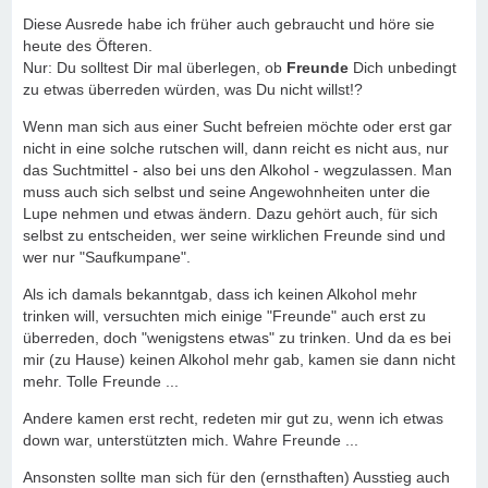
Diese Ausrede habe ich früher auch gebraucht und höre sie
heute des Öfteren.
Nur: Du solltest Dir mal überlegen, ob
Freunde
Dich unbedingt
zu etwas überreden würden, was Du nicht willst!?
Wenn man sich aus einer Sucht befreien möchte oder erst gar
nicht in eine solche rutschen will, dann reicht es nicht aus, nur
das Suchtmittel - also bei uns den Alkohol - wegzulassen. Man
muss auch sich selbst und seine Angewohnheiten unter die
Lupe nehmen und etwas ändern. Dazu gehört auch, für sich
selbst zu entscheiden, wer seine wirklichen Freunde sind und
wer nur "Saufkumpane".
Als ich damals bekanntgab, dass ich keinen Alkohol mehr
trinken will, versuchten mich einige "Freunde" auch erst zu
überreden, doch "wenigstens etwas" zu trinken. Und da es bei
mir (zu Hause) keinen Alkohol mehr gab, kamen sie dann nicht
mehr. Tolle Freunde ...
Andere kamen erst recht, redeten mir gut zu, wenn ich etwas
down war, unterstützten mich. Wahre Freunde ...
Ansonsten sollte man sich für den (ernsthaften) Ausstieg auch