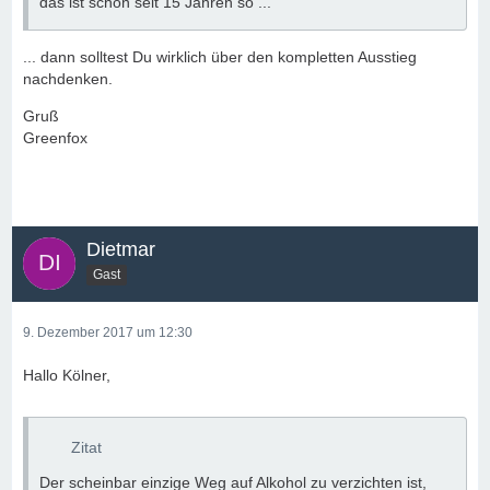
das ist schon seit 15 Jahren so ...
... dann solltest Du wirklich über den kompletten Ausstieg
nachdenken.
Gruß
Greenfox
Dietmar
Gast
9. Dezember 2017 um 12:30
Hallo Kölner,
Zitat
Der scheinbar einzige Weg auf Alkohol zu verzichten ist,