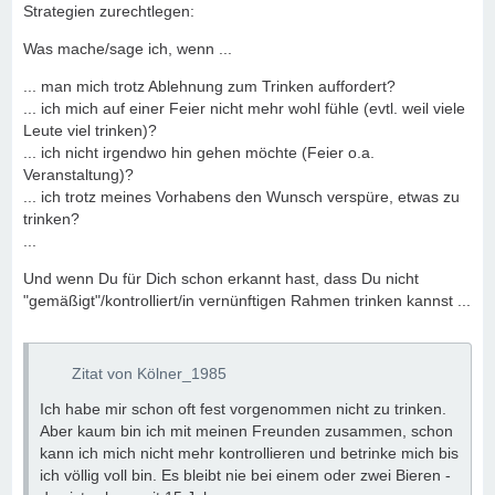
Strategien zurechtlegen:
Was mache/sage ich, wenn ...
... man mich trotz Ablehnung zum Trinken auffordert?
... ich mich auf einer Feier nicht mehr wohl fühle (evtl. weil viele
Leute viel trinken)?
... ich nicht irgendwo hin gehen möchte (Feier o.a.
Veranstaltung)?
... ich trotz meines Vorhabens den Wunsch verspüre, etwas zu
trinken?
...
Und wenn Du für Dich schon erkannt hast, dass Du nicht
"gemäßigt"/kontrolliert/in vernünftigen Rahmen trinken kannst ...
Zitat von Kölner_1985
Ich habe mir schon oft fest vorgenommen nicht zu trinken.
Aber kaum bin ich mit meinen Freunden zusammen, schon
kann ich mich nicht mehr kontrollieren und betrinke mich bis
ich völlig voll bin. Es bleibt nie bei einem oder zwei Bieren -