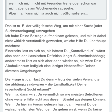
wenn ich mich nicht mit Freunden treffe oder schon gar
nicht abends am Wochenende rausgehe.
Aber man kann sich ja auch nicht völlig isolieren...
Das ist m. E. der völlig falsche Weg, um mit einer Sucht (oder
Suchtveranlagung) umzugehen.
Ich habe Deine Beiträge aufmerksam gelesen, und mir ist dabei
nicht wirklich verständlich geworden, welche Hilfe Du überhaupt
möchtest.
Einerseits liest es sich so, als hättest Du „Kontrollverlust“, wärst
also nach der klassischen Definition längst Suchtmittelabhängig,
andererseits liest es sich aber dann wieder so, als wäre Dein
Alkoholkonsum lediglich eine lästiger Nebeneffekt Deiner
diversen Umgebungen.
Die Frage ist da: Hast Du denn – trotz der vielen Verwandten,
die abhängig sind/waren – die Ernsthaftigkeit Deiner
(eventuellen) Sucht erkannt?
Wenn ja, dann wirst Du vermutlich so wie meisten Betroffenen
ohne weitere Hilfe nicht aus diesem Strudel aussteigen können.
Wenn Du hier im Forum gelesen hast, dann kennst Du den
wahrscheinlichsten Weg, den Du gehen wirst, wenn Du keine