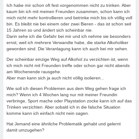
Ich habe mir schon oft fest vorgenommen nicht zu trinken. Aber
kaum bin ich mit meinen Freunden zusammen, schon kann ich
mich nicht mehr kontrollieren und betrinke mich bis ich völlig voll
bin. Es bleibt nie bei einem oder zwei Bieren - das ist schon seit
15 Jahren so und ändert sich scheinbar nie.
Darin sehe ich die Gefahr bei mir und ich nehme sie besonders
ernst, weil ich mehrere Verwandte habe, die starke Alkoholiker
geworden sind. Die Veranlagung kann ich auch bei mir sehen.
Der scheinbar einzige Weg auf Alkohol zu verzichten ist, wenn
ich mich nicht mit Freunden treffe oder schon gar nicht abends
am Wochenende rausgehe.
Aber man kann sich ja auch nicht völlig isolieren...
Wie soll ich diesen Problemen aus dem Weg gehen frage ich
mich? Wenn ich 4 Wochen lang nur mit meiner Freundin
verbringe, Sport mache oder Playstation zocke kann ich auf das
Trinken verzichten. Aber sobald ich in die falsche Situation
komme kann ich einfach nicht nein sagen.
Hat Jemand eine ähnliche Problematik gehabt und gelernt
damit umzugehen?