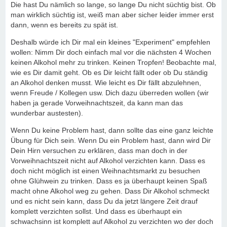
Die hast Du nämlich so lange, so lange Du nicht süchtig bist. Ob
man wirklich süchtig ist, weiß man aber sicher leider immer erst
dann, wenn es bereits zu spät ist.
Deshalb würde ich Dir mal ein kleines "Experiment" empfehlen
wollen: Nimm Dir doch einfach mal vor die nächsten 4 Wochen
keinen Alkohol mehr zu trinken. Keinen Tropfen! Beobachte mal,
wie es Dir damit geht. Ob es Dir leicht fällt oder ob Du ständig
an Alkohol denken musst. Wie leicht es Dir fällt abzulehnen,
wenn Freude / Kollegen usw. Dich dazu überreden wollen (wir
haben ja gerade Vorweihnachtszeit, da kann man das
wunderbar austesten).
Wenn Du keine Problem hast, dann sollte das eine ganz leichte
Übung für Dich sein. Wenn Du ein Problem hast, dann wird Dir
Dein Hirn versuchen zu erklären, dass man doch in der
Vorweihnachtszeit nicht auf Alkohol verzichten kann. Dass es
doch nicht möglich ist einen Weihnachtsmarkt zu besuchen
ohne Glühwein zu trinken. Dass es ja überhaupt keinen Spaß
macht ohne Alkohol weg zu gehen. Dass Dir Alkohol schmeckt
und es nicht sein kann, dass Du da jetzt längere Zeit drauf
komplett verzichten sollst. Und dass es überhaupt ein
schwachsinn ist komplett auf Alkohol zu verzichten wo der doch