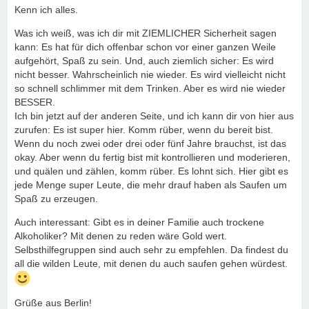
Kenn ich alles.
Was ich weiß, was ich dir mit ZIEMLICHER Sicherheit sagen
kann: Es hat für dich offenbar schon vor einer ganzen Weile
aufgehört, Spaß zu sein. Und, auch ziemlich sicher: Es wird
nicht besser. Wahrscheinlich nie wieder. Es wird vielleicht nicht
so schnell schlimmer mit dem Trinken. Aber es wird nie wieder
BESSER.
Ich bin jetzt auf der anderen Seite, und ich kann dir von hier aus
zurufen: Es ist super hier. Komm rüber, wenn du bereit bist.
Wenn du noch zwei oder drei oder fünf Jahre brauchst, ist das
okay. Aber wenn du fertig bist mit kontrollieren und moderieren,
und quälen und zählen, komm rüber. Es lohnt sich. Hier gibt es
jede Menge super Leute, die mehr drauf haben als Saufen um
Spaß zu erzeugen.
Auch interessant: Gibt es in deiner Familie auch trockene
Alkoholiker? Mit denen zu reden wäre Gold wert.
Selbsthilfegruppen sind auch sehr zu empfehlen. Da findest du
all die wilden Leute, mit denen du auch saufen gehen würdest.
Grüße aus Berlin!