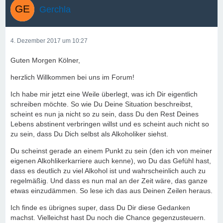
Gerchla
4. Dezember 2017 um 10:27
Guten Morgen Kölner,
herzlich Willkommen bei uns im Forum!
Ich habe mir jetzt eine Weile überlegt, was ich Dir eigentlich
schreiben möchte. So wie Du Deine Situation beschreibst,
scheint es nun ja nicht so zu sein, dass Du den Rest Deines
Lebens abstinent verbringen willst und es scheint auch nicht so
zu sein, dass Du Dich selbst als Alkoholiker siehst.
Du scheinst gerade an einem Punkt zu sein (den ich von meiner
eigenen Alkohlikerkarriere auch kenne), wo Du das Gefühl hast,
dass es deutlich zu viel Alkohol ist und wahrscheinlich auch zu
regelmäßig. Und dass es nun mal an der Zeit wäre, das ganze
etwas einzudämmen. So lese ich das aus Deinen Zeilen heraus.
Ich finde es übrignes super, dass Du Dir diese Gedanken
machst. Vielleichst hast Du noch die Chance gegenzusteuern.