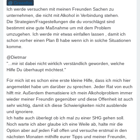
Greenfox
Ich werde versuchen mit meinen Freunden Sachen zu
unternehmen, die nicht mit Alkohol in Verbindung stehen.
Die Strategien/Fragestellungen die du vorschlägst sind
bestimmt eine gute Maßnahme um mit dem Problem
umzugehen. Ich werde mir etwas einfallen lassen , damit ich
schon vorher einen Plan B habe wenn ich in solche Situationen
komme.
@Dietmar
"...mir ist dabei nicht wirklich verständlich geworden, welche
Hilfe Du überhaupt möchtest."
Für mich ist es schon eine erste kleine Hilfe, dass ich mich hier
angemeldet habe um darüber zu sprechen. Jeder Rat von euch
hilft mir. Außerdem thematisiere ich mein Alkoholproblem immer
wieder meiner Freundin gegenüber und diese Offenheit ist auch
sehr wichtig, damit ich diese Schwierigkeiten nicht ausblende
und ignoriere.
Ich hatte auch überlegt ob ich mal zu einer SHG gehen soll.
Noch warte ich aber glaube ich eine Weile ab, halte mir die
Option aber auf jeden Fall offen und versuche erstmal in den
nächsten Monaten mithilfe eurer Tipps und meiner Freundin,