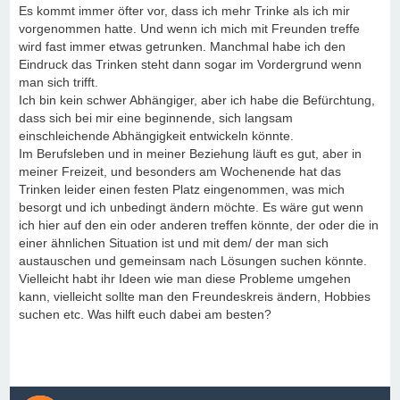
Es kommt immer öfter vor, dass ich mehr Trinke als ich mir
vorgenommen hatte. Und wenn ich mich mit Freunden treffe
wird fast immer etwas getrunken. Manchmal habe ich den
Eindruck das Trinken steht dann sogar im Vordergrund wenn
man sich trifft.
Ich bin kein schwer Abhängiger, aber ich habe die Befürchtung,
dass sich bei mir eine beginnende, sich langsam
einschleichende Abhängigkeit entwickeln könnte.
Im Berufsleben und in meiner Beziehung läuft es gut, aber in
meiner Freizeit, und besonders am Wochenende hat das
Trinken leider einen festen Platz eingenommen, was mich
besorgt und ich unbedingt ändern möchte. Es wäre gut wenn
ich hier auf den ein oder anderen treffen könnte, der oder die in
einer ähnlichen Situation ist und mit dem/ der man sich
austauschen und gemeinsam nach Lösungen suchen könnte.
Vielleicht habt ihr Ideen wie man diese Probleme umgehen
kann, vielleicht sollte man den Freundeskreis ändern, Hobbies
suchen etc. Was hilft euch dabei am besten?