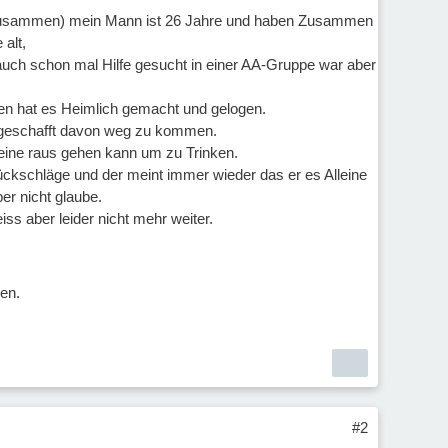
ahre zusammen) mein Mann ist 26 Jahre und haben Zusammen
 alt,
uch schon mal Hilfe gesucht in einer AA-Gruppe war aber
ken hat es Heimlich gemacht und gelogen.
s geschafft davon weg zu kommen.
leine raus gehen kann um zu Trinken.
ückschläge und der meint immer wieder das er es Alleine
er nicht glaube.
ss aber leider nicht mehr weiter.
en.
#2