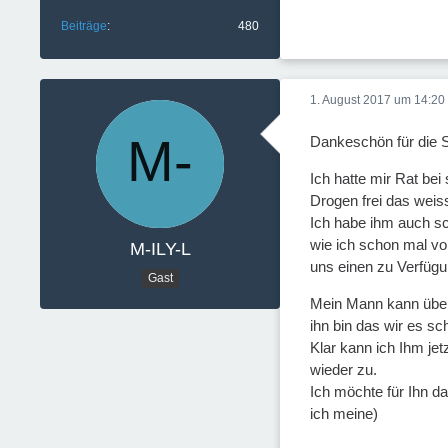
Beiträge
480
1. August 2017 um 14:20
Dankeschön für die S
Ich hatte mir Rat bei 
Drogen frei das weis
Ich habe ihm auch s
wie ich schon mal vo
M-ILY-L
uns einen zu Verfügu
Gast
Mein Mann kann über 
ihn bin das wir es sc
Klar kann ich Ihm je
wieder zu.
Ich möchte für Ihn da
ich meine)