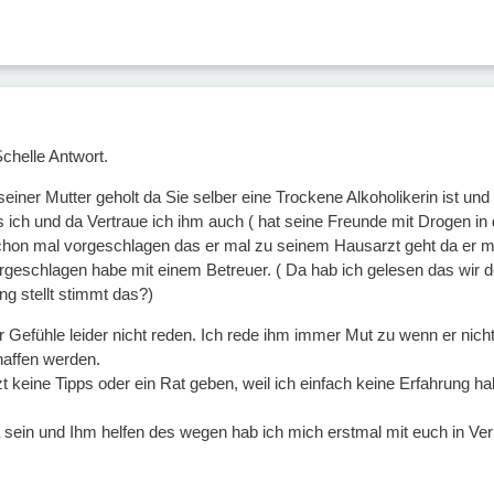
chelle Antwort.
seiner Mutter geholt da Sie selber eine Trockene Alkoholikerin ist und s
s ich und da Vertraue ich ihm auch ( hat seine Freunde mit Drogen i
chon mal vorgeschlagen das er mal zu seinem Hausarzt geht da er m
rgeschlagen habe mit einem Betreuer. ( Da hab ich gelesen das wir
ng stellt stimmt das?)
Gefühle leider nicht reden. Ich rede ihm immer Mut zu wenn er nicht
haffen werden.
tzt keine Tipps oder ein Rat geben, weil ich einfach keine Erfahrun
 sein und Ihm helfen des wegen hab ich mich erstmal mit euch in Verb