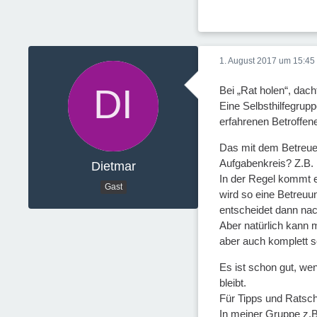
1. August 2017 um 15:45
Bei „Rat holen“, dach
Eine Selbsthilfegrup
erfahrenen Betroffen
Das mit dem Betreuer
Aufgabenkreis? Z.B.
Dietmar
In der Regel kommt ei
Gast
wird so eine Betreuu
entscheidet dann nac
Aber natürlich kann
aber auch komplett s
Es ist schon gut, w
bleibt.
Für Tipps und Ratsch
In meiner Gruppe z.B