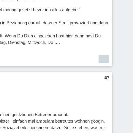
rbindung gesetzt bevor ich alles aufgebe.“
ch in Beziehung darauf, dass er Streit provoziert und dann
ft. Wenn Du Dich eingelesen hast hier, dann hast Du
ag, Dienstag, Mittwoch, Do ….
#7
einen gestzlichen Betreuer braucht.
eter , einfach mal ambulant betreutes wohnen googln.
 Sozialarbeiter, die einem da zur Seite stehen, was mir