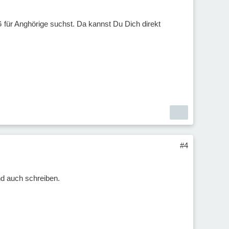
HG für Anghörige suchst. Da kannst Du Dich direkt
#4
und auch schreiben.