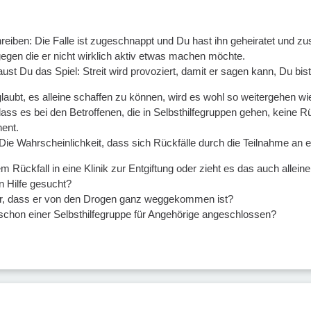
hreiben: Die Falle ist zugeschnappt und Du hast ihn geheiratet und 
egen die er nicht wirklich aktiv etwas machen möchte.
t Du das Spiel: Streit wird provoziert, damit er sagen kann, Du bi
aubt, es alleine schaffen zu können, wird es wohl so weitergehen wie
, dass es bei den Betroffenen, die in Selbsthilfegruppen gehen, keine 
nent.
 Die Wahrscheinlichkeit, dass sich Rückfälle durch die Teilnahme an e
m Rückfall in eine Klinik zur Entgiftung oder zieht es das auch allei
 Hilfe gesucht?
Dir, dass er von den Drogen ganz weggekommen ist?
schon einer Selbsthilfegruppe für Angehörige angeschlossen?