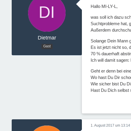
Hallo MI-LY-L,
was soll ich dazu sc
Suchtprobleme hat, g
Außerdem durchschaus
Dietmar
Solange Dein Mann gl
Gast
Es ist jetzt nicht so
70 % dauerhaft absti
Ich will damit sagen:
Geht er denn bei eine
Wo hast Du Dir schon
Wie sicher bist Du 
Hast Du Dich selbst 
1. August 2017 um 13:14