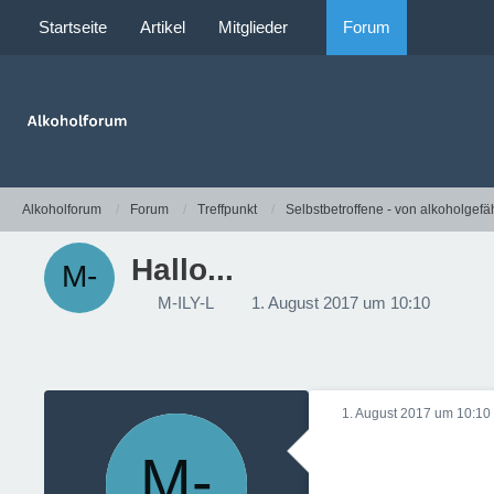
Startseite
Artikel
Mitglieder
Forum
Alkoholforum
Forum
Treffpunkt
Selbstbetroffene - von alkoholgefä
Hallo...
M-ILY-L
1. August 2017 um 10:10
1. August 2017 um 10:10