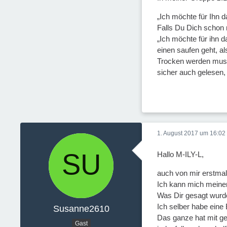
„Ich möchte für Ihn 
Falls Du Dich schon 
„Ich möchte für ihn d
einen saufen geht, al
Trocken werden muss 
sicher auch gelesen
1. August 2017 um 16:02
Hallo M-ILY-L,
auch von mir erstmal
Ich kann mich meine
Was Dir gesagt wurde
Ich selber habe eine
Susanne2610
Das ganze hat mit ges
Gast