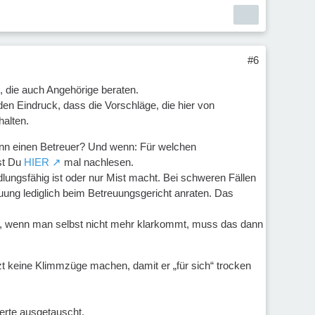
#6
e, die auch Angehörige beraten.
en Eindruck, dass die Vorschläge, die hier von
alten.
denn einen Betreuer? Und wenn: Für welchen
st Du
HIER
mal nachlesen.
dlungsfähig ist oder nur Mist macht. Bei schweren Fällen
uung lediglich beim Betreuungsgericht anraten. Das
en, wenn man selbst nicht mehr klarkommt, muss das dann
zt keine Klimmzüge machen, damit er „für sich“ trocken
erte ausgetauscht.