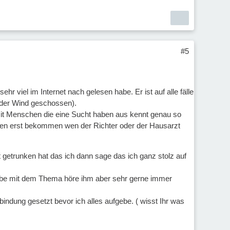
#5
ehr viel im Internet nach gelesen habe. Er ist auf alle fälle
n der Wind geschossen).
it Menschen die eine Sucht haben aus kennt genau so
 den erst bekommen wen der Richter oder der Hausarzt
 getrunken hat das ich dann sage das ich ganz stolz auf
g habe mit dem Thema höre ihm aber sehr gerne immer
indung gesetzt bevor ich alles aufgebe. ( wisst Ihr was