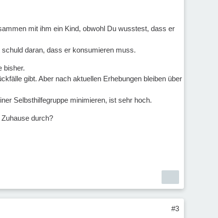
zusammen mit ihm ein Kind, obwohl Du wusstest, dass er
st schuld daran, dass er konsumieren muss.
 bisher.
Rückfälle gibt. Aber nach aktuellen Erhebungen bleiben über
iner Selbsthilfegruppe minimieren, ist sehr hoch.
ne Zuhause durch?
#3