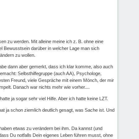
ken zu werden. Mit alleine meine ich z. B. ohne eine
viel Bewusstsein darüber in welcher Lage man sich
 ändern zu wollen.
habe dann aber gemerkt, dass ich klar komme, also auch
 gemacht: Selbsthilfegruppe (auch AA), Psychologe,
sten Freund, viele Gespräche mit einem Mönch, der mir
pelt. Danach war nichts mehr wie vorher....
atte ja sogar sehr viel Hilfe. Aber ich hatte keine LZT.
 hat ja schon ziemlich deutlich gesagt, was Sache ist. Und
haben etwas zu verändern bei ihm. Da kannst (und
 dass Du notfalls Dein eigenes Leben führen musst, ohne