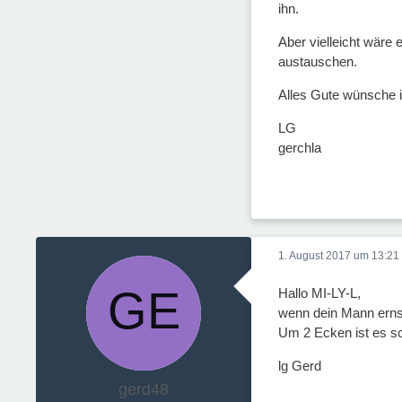
ihn.
Aber vielleicht wäre 
austauschen.
Alles Gute wünsche i
LG
gerchla
1. August 2017 um 13:21
Hallo MI-LY-L,
wenn dein Mann ernsth
Um 2 Ecken ist es sc
lg Gerd
gerd48