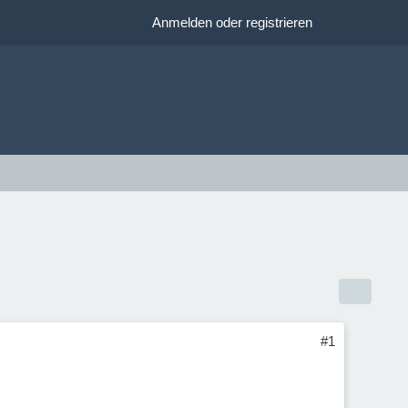
Anmelden oder registrieren
#1