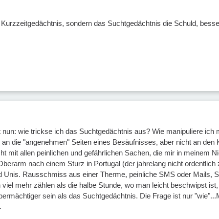
s Kurzzeitgedächtnis, sondern das Suchtgedächtnis die Schuld, besse
t nun: wie trickse ich das Suchtgedächtnis aus? Wie manipuliere ich 
r an die "angenehmen" Seiten eines Besäufnisses, aber nicht an den
ht mit allen peinlichen und gefährlichen Sachen, die mir in meinem N
erarm nach einem Sturz in Portugal (der jahrelang nicht ordentlich
Unis. Rausschmiss aus einer Therme, peinliche SMS oder Mails, Sch
viel mehr zählen als die halbe Stunde, wo man leicht beschwipst ist,
übermächtiger sein als das Suchtgedächtnis. Die Frage ist nur "wie".
.