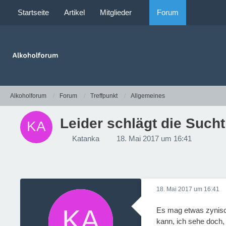
Startseite
Artikel
Mitglieder
Forum
Alkoholforum
Forum
Treffpunkt
Allgemeines
Leider schlägt die Such
Katanka
18. Mai 2017 um 16:41
18. Mai 2017 um 16:41
Es mag etwas zynisch
kann, ich sehe doch,