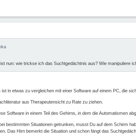
nka
ist nun: wie trickse ich das Suchtgedächtnis aus? Wie manipuliere ic
st in etwas zu vergleichen mit einer Software auf einem PC, die sich 
achliteratur aus Therapeutensicht zu Rate zu ziehen.
ese Software in einem Teil des Gehirns, in dem die Automatismen abg
ei bestimmten Situationen getrunken, musst Du auf dem Schirm habe
en. Das Hirn bemerkt die Situation und schon fängt das Suchtgedächtn