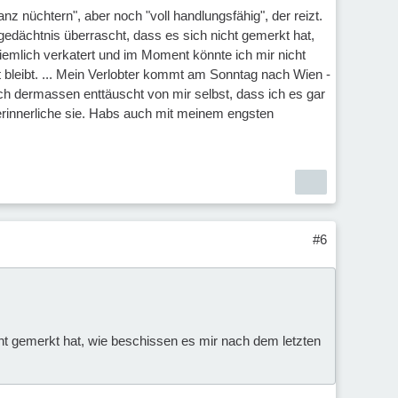
z nüchtern", aber noch "voll handlungsfähig", der reizt.
edächtnis überrascht, dass es sich nicht gemerkt hat,
iemlich verkatert und im Moment könnte ich mir nicht
ht bleibt. ... Mein Verlobter kommt am Sonntag nach Wien -
ch dermassen enttäuscht von mir selbst, dass ich es gar
erinnerliche sie. Habs auch mit meinem engsten
#6
ht gemerkt hat, wie beschissen es mir nach dem letzten