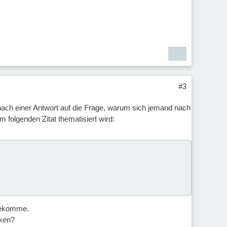
#3
e nach einer Antwort auf die Frage, warum sich jemand nach
 folgenden Zitat thematisiert wird:
nbekomme.
nken?