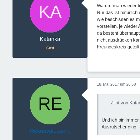
Warum man wieder trin
Nur das ist natürlic
wie beschissen es mi
vorstellen, je wieder
da besteht überhaupt
Katanka
nicht ausdrücken kan
Freundeskreis geteil
Gast
18. Mai 2017 um 20:58
Zitat von Kata
Und ich bin immer 
Ausrutscher ging.
Rekonvaleszent