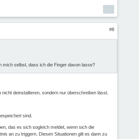
#8
h mich selbst, dass ich die Finger davon lasse?
nicht deinstallieren, sondern nur überschreiben lässt.
espeichert sind.
n, das es sich sogleich meldet, wenn sich die
is an zu triggern. Diesen Situationen gilt es dann zu