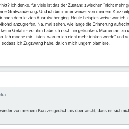
kt? Ich denke, für viele ist das der Zustand zwischen "nicht mehr gan
h eine Gratwanderung. Und ich bin immer wieder von meinem Kurzzeitg
r nach dem letzten Ausrutscher ging. Heute beispielsweise war ich z
 Alkohol anzugreifen. Na, mal sehen, wie lange die Erinnerung aufrec
 keine Gefahr - vor ihm habe ich noch nie getrunken. Momentan bin i
n. Ich mache mir Listen "warum ich nicht mehr trinken werde" und v
t, sodass ich Zugzwang habe, da ich mich ungern blamiere.
nka
wieder von meinem Kurzzeitgedächtnis überrascht, dass es sich nic