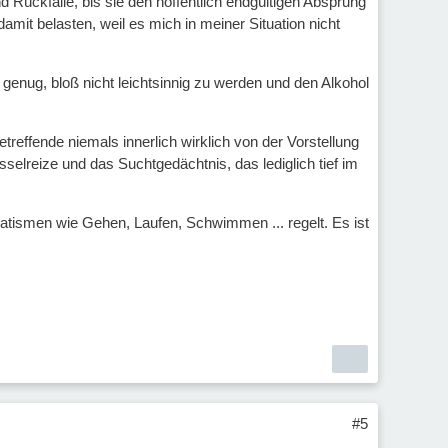
 Rückfälle, bis sie den hoffentlich endgültigen Absprung
mit belasten, weil es mich in meiner Situation nicht
 genug, bloß nicht leichtsinnig zu werden und den Alkohol
treffende niemals innerlich wirklich von der Vorstellung
elreize und das Suchtgedächtnis, das lediglich tief im
omatismen wie Gehen, Laufen, Schwimmen ... regelt. Es ist
#5