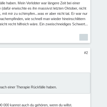
lle haben. Mein Verlobter war längere Zeit bei einer
 (dafür erwischte es ihn massivst letzten Oktober, nicht
 mit mir zu schimpfen...was er aber nicht tat. Er war nur
 nachempfinden, wie schnell man wieder hineinschlittern
icht recht hilfreich wäre. Ein zweischneidiges Schwert...
#2
 nach einer Therapie Rückfälle haben.
00 000 kannst auch du gehören, wenn du willst.