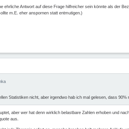
e ehrliche Antwort auf diese Frage hilfreicher sein könnte als der Be
llte m.E. eher anspornen statt entmutigen.)
nka
ellen Statistiken nicht, aber irgendwo hab ich mal gelesen, dass 90%
uptet, aber wer hat denn wirklich belastbare Zahlen erhoben und nac
quote aus.