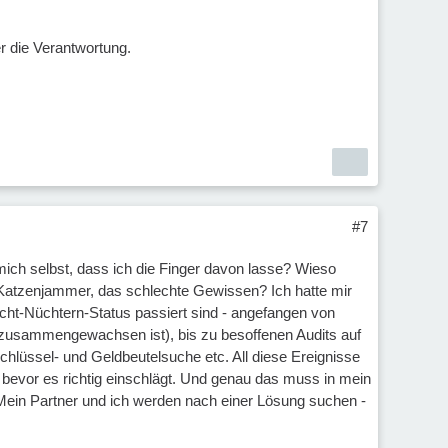
r die Verantwortung.
#7
mich selbst, dass ich die Finger davon lasse? Wieso
 Katzenjammer, das schlechte Gewissen? Ich hatte mir
icht-Nüchtern-Status passiert sind - angefangen von
 zusammengewachsen ist), bis zu besoffenen Audits auf
lüssel- und Geldbeutelsuche etc. All diese Ereignisse
 bevor es richtig einschlägt. Und genau das muss in mein
..Mein Partner und ich werden nach einer Lösung suchen -