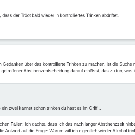
 dass der Trööt bald wieder in kontrolliertes Trinken abdriftet.
sich Gedanken über das kontrollierte Trinken zu machen, ist die Such
getroffener Abstinenzentscheidung darauf einlässt, das zu tun, was im
 ein zwei kannst schon trinken du hast es im Griff...
olchen Fällen: Ich dachte, dass ich das nach langer Abstinenzzeit hi
 die Antwort auf die Frage: Warum will ich eigentlich wieder Alkohol tri