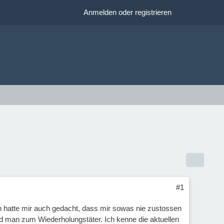
Anmelden oder registrieren
#1
h hatte mir auch gedacht, dass mir sowas nie zustossen
d man zum Wiederholungstäter. Ich kenne die aktuellen