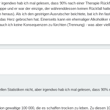
er irgendwo hab ich mal gelesen, dass 90% nach einer Therapie Rückfä
uppe und er war der einzige, der währenddessen keinen Rückfall hatte
eraus). Als ich den gestrigen Ausrutscher beichtete, bat ich ihn fast,
t das Herz gebrochen hat. Einerseits kann ein ehemaliger Alkoholiker
auch ich keine Konsequenzen zu fürchten (Trennung) - was aber vielle
ellen Statistiken nicht, aber irgendwo hab ich mal gelesen, dass 90%
ion gewaltige 100 000, die es schaffen trocken zu leben. Zu diesen 1