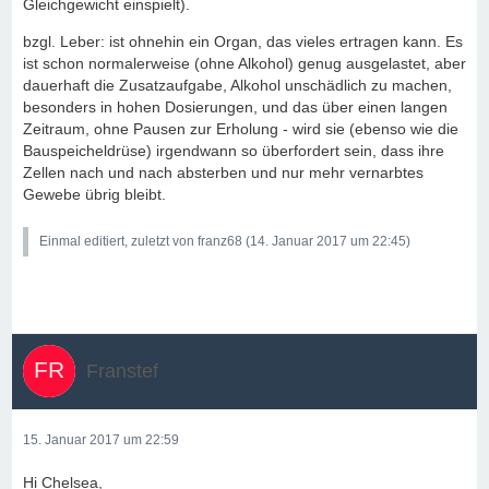
Gleichgewicht einspielt).
bzgl. Leber: ist ohnehin ein Organ, das vieles ertragen kann. Es
ist schon normalerweise (ohne Alkohol) genug ausgelastet, aber
dauerhaft die Zusatzaufgabe, Alkohol unschädlich zu machen,
besonders in hohen Dosierungen, und das über einen langen
Zeitraum, ohne Pausen zur Erholung - wird sie (ebenso wie die
Bauspeicheldrüse) irgendwann so überfordert sein, dass ihre
Zellen nach und nach absterben und nur mehr vernarbtes
Gewebe übrig bleibt.
Einmal editiert, zuletzt von franz68 (
14. Januar 2017 um 22:45
)
Franstef
15. Januar 2017 um 22:59
Hi Chelsea,