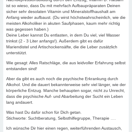
ist so wieso, dass Du mit mehrfach Aufbaupräparaten Deinen
sicher sehr desolaten Vitamin und Mineralstoffhaushalt am
Anfang wieder aufbaust. (Du wirst höchstwahrscheinlich, wie die
meisten Alkoholiker in akuten Saufphasen, kaum mehr richtig
was gegessen haben.)
Deine Leber kannst Du entlasten, in dem Du viel, viel Wasser
trinkst (2 - 3 Liter anfangs!). Außerdem gibt es dafür
Mariendistel und Artischockensäfte, die die Leber zusätzlich
unterstützt.
Wie gesagt: Alles Ratschläge, die aus leidvoller Erfahrung selbst
entstanden sind!
Aber da gibt es auch noch die psychische Erkrankung durch
Alkohol. Und die dauert bekannterweise sehr viel länger, wie der
körperliche Entzug. Manche behaupten sogar, nicht zu Unrecht,
dass die psychische Auf- und Abarbeitung der Sucht ein Leben
lang andauert.
Was hast Du dafür schon für Dich getan.
Stichworte: Suchtberatung, Selbsthilfegruppe, Therapie ….
Ich wünsche Dir hier einen regen, weiterführenden Austausch,