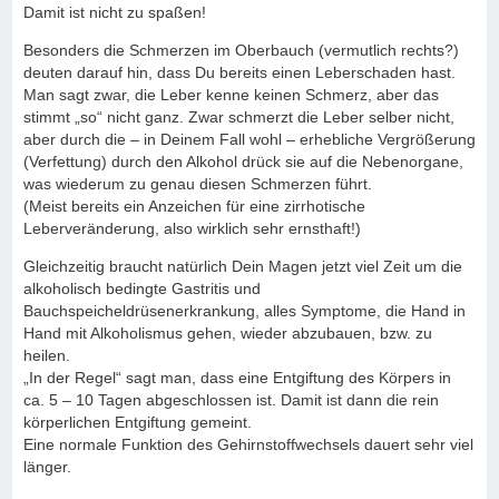
Damit ist nicht zu spaßen!
Besonders die Schmerzen im Oberbauch (vermutlich rechts?)
deuten darauf hin, dass Du bereits einen Leberschaden hast.
Man sagt zwar, die Leber kenne keinen Schmerz, aber das
stimmt „so“ nicht ganz. Zwar schmerzt die Leber selber nicht,
aber durch die – in Deinem Fall wohl – erhebliche Vergrößerung
(Verfettung) durch den Alkohol drück sie auf die Nebenorgane,
was wiederum zu genau diesen Schmerzen führt.
(Meist bereits ein Anzeichen für eine zirrhotische
Leberveränderung, also wirklich sehr ernsthaft!)
Gleichzeitig braucht natürlich Dein Magen jetzt viel Zeit um die
alkoholisch bedingte Gastritis und
Bauchspeicheldrüsenerkrankung, alles Symptome, die Hand in
Hand mit Alkoholismus gehen, wieder abzubauen, bzw. zu
heilen.
„In der Regel“ sagt man, dass eine Entgiftung des Körpers in
ca. 5 – 10 Tagen abgeschlossen ist. Damit ist dann die rein
körperlichen Entgiftung gemeint.
Eine normale Funktion des Gehirnstoffwechsels dauert sehr viel
länger.