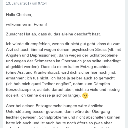
13. Januar 2017 um 07:54
Hallo Chelsea,
willkommen im Forum!
Zunächst Hut ab, dass du das alleine geschafft hast.
Ich würde dir empfehlen, wenns dir nicht gut geht. dass du zum
Arzt schaust. Einmal wegen deinem psychischen Stress (vlt. mit
Ängsten und Depressionen). dann wegen der Schlafprobleme
und wegen der Schmerzen im Oberbauch (das sollte unbedingt
abgeklärt werden). Dass du einen kalten Entzug machtest
(ohne Arzt und Krankenhaus), wird dich sicher hier noch jmd.
ermahnen; ich tus nicht, ich habs ja selber auch so gemacht
(ich hab mich quasi "selber engiftet", nahm zum Dämpfen
Benzodiazepine, achtete darauf aber, nicht zu viele und niedrig
dosiert, ich kenne diesse ja schon lange).
Aber bei deinen Entzugserscheinungen wäre ärztliche
Unterstützung besser gewesen, dann wäre der Übergang
leichter gewesen. Schlafprobleme und nicht abschalten können
hatte ich auch und ist auch heute noch öfters so (was aber