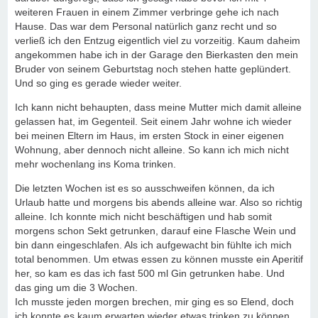
weiteren Frauen in einem Zimmer verbringe gehe ich nach
Hause. Das war dem Personal natürlich ganz recht und so
verließ ich den Entzug eigentlich viel zu vorzeitig. Kaum daheim
angekommen habe ich in der Garage den Bierkasten den mein
Bruder von seinem Geburtstag noch stehen hatte geplündert.
Und so ging es gerade wieder weiter.
Ich kann nicht behaupten, dass meine Mutter mich damit alleine
gelassen hat, im Gegenteil. Seit einem Jahr wohne ich wieder
bei meinen Eltern im Haus, im ersten Stock in einer eigenen
Wohnung, aber dennoch nicht alleine. So kann ich mich nicht
mehr wochenlang ins Koma trinken.
Die letzten Wochen ist es so ausschweifen können, da ich
Urlaub hatte und morgens bis abends alleine war. Also so richtig
alleine. Ich konnte mich nicht beschäftigen und hab somit
morgens schon Sekt getrunken, darauf eine Flasche Wein und
bin dann eingeschlafen. Als ich aufgewacht bin fühlte ich mich
total benommen. Um etwas essen zu können musste ein Aperitif
her, so kam es das ich fast 500 ml Gin getrunken habe. Und
das ging um die 3 Wochen.
Ich musste jeden morgen brechen, mir ging es so Elend, doch
ich konnte es kaum erwarten wieder etwas trinken zu können.