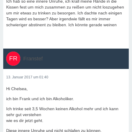
Ich hab so eine innere Unruhe, ich krall meine Hände in die
Kissen fest um mich zusammen zu reißen um nicht loszugehen
um mir etwas zu trinken zu besorgen. Ich dachte nach einigen
Tagen wird es besser? Aber irgendwie fällt es mir immer
schwieriger abstinent zu bleiben. Ich könnte gerade weinen
Franstef
13. Januar 2017 um 01:40
Hi Chelsea,
ich bin Frank und ich bin Alkoholiker.
Ich trinke seit 3,5 Wochen keinen Alkohol mehr und ich kann
sehr gut verstehen
wie es dir jetzt geht.
Diese innere Unruhe und nicht schlafen zu können.