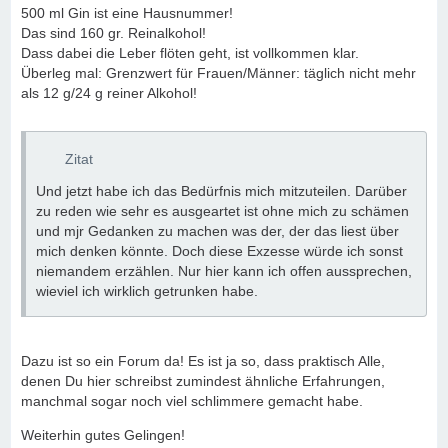
500 ml Gin ist eine Hausnummer!
Das sind 160 gr. Reinalkohol!
Dass dabei die Leber flöten geht, ist vollkommen klar.
Überleg mal: Grenzwert für Frauen/Männer: täglich nicht mehr
als 12 g/24 g reiner Alkohol!
Zitat
Und jetzt habe ich das Bedürfnis mich mitzuteilen. Darüber
zu reden wie sehr es ausgeartet ist ohne mich zu schämen
und mjr Gedanken zu machen was der, der das liest über
mich denken könnte. Doch diese Exzesse würde ich sonst
niemandem erzählen. Nur hier kann ich offen aussprechen,
wieviel ich wirklich getrunken habe.
Dazu ist so ein Forum da! Es ist ja so, dass praktisch Alle,
denen Du hier schreibst zumindest ähnliche Erfahrungen,
manchmal sogar noch viel schlimmere gemacht habe.
Weiterhin gutes Gelingen!