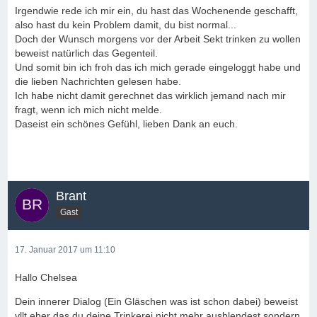
Irgendwie rede ich mir ein, du hast das Wochenende geschafft,
also hast du kein Problem damit, du bist normal...
Doch der Wunsch morgens vor der Arbeit Sekt trinken zu wollen
beweist natürlich das Gegenteil.
Und somit bin ich froh das ich mich gerade eingeloggt habe und
die lieben Nachrichten gelesen habe.
Ich habe nicht damit gerechnet das wirklich jemand nach mir
fragt, wenn ich mich nicht melde.
Daseist ein schönes Gefühl, lieben Dank an euch.
Brant
Gast
17. Januar 2017 um 11:10
Hallo Chelsea
Dein innerer Dialog (Ein Gläschen was ist schon dabei) beweist
vllt eher das du deine Trinkerei nicht mehr ausblendest sondern