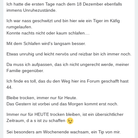
Ich hatte die ersten Tage nach dem 18 Dezember ebenfalls
immens Unruhezustände.
Ich war nass geschwitzt und bin hier wie ein Tiger im Käfig
rumgelaufen.
Konnte nachts nicht oder kaum schlafen....
Mit dem Schlafen wird's langsam besser.
Etwas unruhig und leicht nervös und reizbar bin ich immer noch.
Da muss ich aufpassen, das ich nicht ungerecht werde, meiner
Familie gegenüber.
Ich finde es toll, das du den Weg hier ins Forum geschafft hast
44.
Bleibe trocken, immer nur für Heute.
Das Gestern ist vorbei und das Morgen kommt erst noch.
Immer nur für HEUTE trocken bleiben, ist ein übersichtlicher
Zeitraum, d a s ist zu schaffen
Sei besonders am Wochenende wachsam, ein Tip von mir.