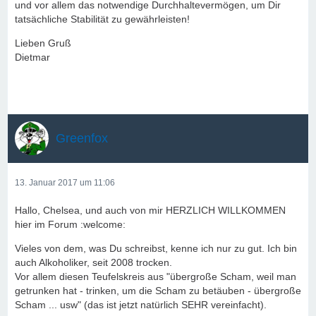
und vor allem das notwendige Durchhaltevermögen, um Dir
tatsächliche Stabilität zu gewährleisten!
Lieben Gruß
Dietmar
Greenfox
13. Januar 2017 um 11:06
Hallo, Chelsea, und auch von mir HERZLICH WILLKOMMEN
hier im Forum :welcome:
Vieles von dem, was Du schreibst, kenne ich nur zu gut. Ich bin
auch Alkoholiker, seit 2008 trocken.
Vor allem diesen Teufelskreis aus "übergroße Scham, weil man
getrunken hat - trinken, um die Scham zu betäuben - übergroße
Scham ... usw" (das ist jetzt natürlich SEHR vereinfacht).