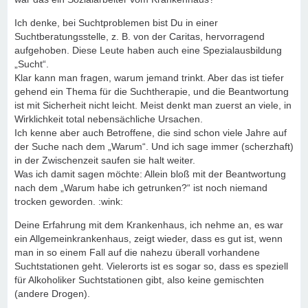
Ich denke, bei Suchtproblemen bist Du in einer
Suchtberatungsstelle, z. B. von der Caritas, hervorragend
aufgehoben. Diese Leute haben auch eine Spezialausbildung
„Sucht“.
Klar kann man fragen, warum jemand trinkt. Aber das ist tiefer
gehend ein Thema für die Suchtherapie, und die Beantwortung
ist mit Sicherheit nicht leicht. Meist denkt man zuerst an viele, in
Wirklichkeit total nebensächliche Ursachen.
Ich kenne aber auch Betroffene, die sind schon viele Jahre auf
der Suche nach dem „Warum“. Und ich sage immer (scherzhaft)
in der Zwischenzeit saufen sie halt weiter.
Was ich damit sagen möchte: Allein bloß mit der Beantwortung
nach dem „Warum habe ich getrunken?“ ist noch niemand
trocken geworden. :wink:
Deine Erfahrung mit dem Krankenhaus, ich nehme an, es war
ein Allgemeinkrankenhaus, zeigt wieder, dass es gut ist, wenn
man in so einem Fall auf die nahezu überall vorhandene
Suchtstationen geht. Vielerorts ist es sogar so, dass es speziell
für Alkoholiker Suchtstationen gibt, also keine gemischten
(andere Drogen).