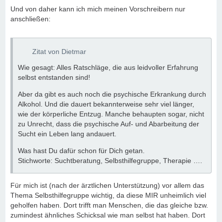
Und von daher kann ich mich meinen Vorschreibern nur
anschließen:
Zitat von Dietmar
Wie gesagt: Alles Ratschläge, die aus leidvoller Erfahrung
selbst entstanden sind!
Aber da gibt es auch noch die psychische Erkrankung durch
Alkohol. Und die dauert bekannterweise sehr viel länger,
wie der körperliche Entzug. Manche behaupten sogar, nicht
zu Unrecht, dass die psychische Auf- und Abarbeitung der
Sucht ein Leben lang andauert.
Was hast Du dafür schon für Dich getan.
Stichworte: Suchtberatung, Selbsthilfegruppe, Therapie ….
Für mich ist (nach der ärztlichen Unterstützung) vor allem das
Thema Selbsthilfegruppe wichtig, da diese MIR unheimlich viel
geholfen haben. Dort trifft man Menschen, die das gleiche bzw.
zumindest ähnliches Schicksal wie man selbst hat haben. Dort