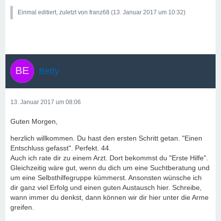
Einmal editiert, zuletzt von franz68 (
13. Januar 2017 um 10:32
)
Betty
13. Januar 2017 um 08:06
Guten Morgen,
herzlich willkommen. Du hast den ersten Schritt getan. "Einen
Entschluss gefasst". Perfekt. 44.
Auch ich rate dir zu einem Arzt. Dort bekommst du "Erste Hilfe".
Gleichzeitig wäre gut, wenn du dich um eine Suchtberatung und
um eine Selbsthilfegruppe kümmerst. Ansonsten wünsche ich
dir ganz viel Erfolg und einen guten Austausch hier. Schreibe,
wann immer du denkst, dann können wir dir hier unter die Arme
greifen.