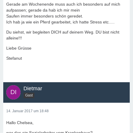
Gerade am Wochenende muss auch ich besonders auf mich
aufpassen; gerade da hab ich mir mein
Saufen immer besonders schön geredet.
Ich hab ja wie ein Pferd gearbeitet, ich hatte Stress etc.....
Du siehst, wir begleiten DICH auf deinem Weg. DU bist nicht
alleine!!!
Liebe Grüsse
Stefanut
Dietmar
Gast
14. Januar 2017 um 18:48
Hallo Chelsea,
war das ein Sozialarbeiter vom Krankenhaus?