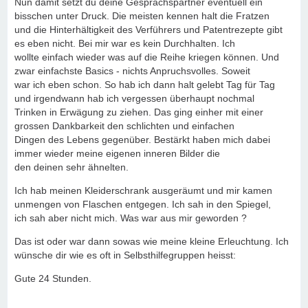
Nun damit setzt du deine Gesprächspartner eventuell ein
bisschen unter Druck. Die meisten kennen halt die Fratzen
und die Hinterhältigkeit des Verführers und Patentrezepte gibt
es eben nicht. Bei mir war es kein Durchhalten. Ich
wollte einfach wieder was auf die Reihe kriegen können. Und
zwar einfachste Basics - nichts Anpruchsvolles. Soweit
war ich eben schon. So hab ich dann halt gelebt Tag für Tag
und irgendwann hab ich vergessen überhaupt nochmal
Trinken in Erwägung zu ziehen. Das ging einher mit einer
grossen Dankbarkeit den schlichten und einfachen
Dingen des Lebens gegenüber. Bestärkt haben mich dabei
immer wieder meine eigenen inneren Bilder die
den deinen sehr ähnelten.
Ich hab meinen Kleiderschrank ausgeräumt und mir kamen
unmengen von Flaschen entgegen. Ich sah in den Spiegel,
ich sah aber nicht mich. Was war aus mir geworden ?
Das ist oder war dann sowas wie meine kleine Erleuchtung. Ich
wünsche dir wie es oft in Selbsthilfegruppen heisst:
Gute 24 Stunden.