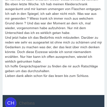
Bis eben letzte Woche. Ich hab meinen Kleiderschrank
ausgeräumt und mir kamen unmengen von Flaschen entgegen.
Ich sah in den Spiegel, ich sah aber nicht mich. Was war aus
mir geworden ? Wieso trank ich immer noch aus wekchem
Grund denn ? Und das war der Moment an dem ich, mal
wieder, vorgenommen habe aufzuhören. Nur mit dem
Unterschied das ich es wirklich getan habe.
Und jetzt habe ich das Bedürfnis mich mitzuteilen. Darüber zu
reden wie sehr es ausgeartet ist ohne mich zu schämen und mjr
Gedanken zu machen was der, der das liest über mich denken
könnte. Doch diese Exzesse würde ich sonst niemandem
erzählen. Nur hier kann ich offen aussprechen, wieviel ich
wirklich getrunken habe.
Ich hoffe Gesprächspartner zu finden die nir auch Ratschläge
geben um das durchzuhalten.
Lieben dank allein schon für das lesen bis zum Schluss.
Chelsea