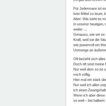
Für Jedermann ist es
kein Mittel zu teuer,
Aber: Wie sieht es m
In unserer heutigen, s
weiter …
Genauso, wie wir es 
Kraft, weil sie die S
wie powervoll ein M
Unmenge an äußeren R
Oft bezieht sich alle
Doch oft sind meine 
Nur weil dem so ist 
mich völlig.
Hier mal ein stark üb
Nur weil ich allen z
ich einen Zwangshalt 
Wenn ich aber diese 
so weit – bei halbem