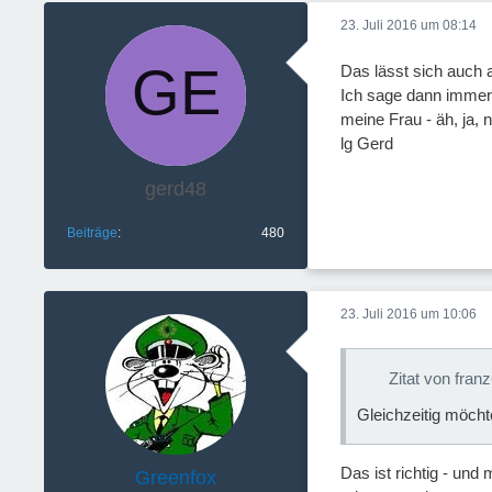
23. Juli 2016 um 08:14
Das lässt sich auch 
Ich sage dann immer -
meine Frau - äh, ja, 
lg Gerd
gerd48
Beiträge
480
23. Juli 2016 um 10:06
Zitat von fran
Gleichzeitig möcht
Das ist richtig - un
Greenfox