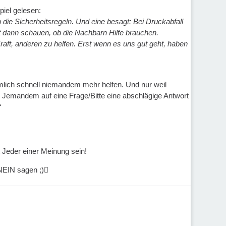
piel gelesen:
die Sicherheitsregeln. Und eine besagt: Bei Druckabfall
st dann schauen, ob die Nachbarn Hilfe brauchen.
aft, anderen zu helfen. Erst wenn es uns gut geht, haben
emlich schnell niemandem mehr helfen. Und nur weil
ch Jemandem auf eine Frage/Bitte eine abschlägige Antwort
“
 Jeder einer Meinung sein!
 NEIN sagen ;)