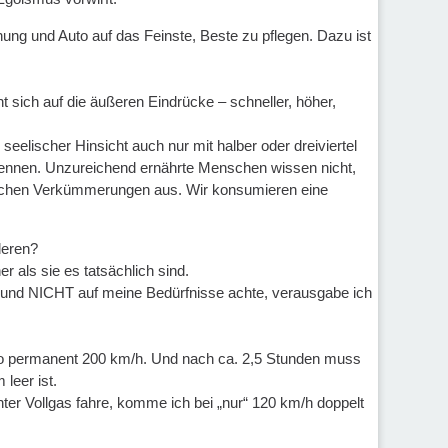
ung und Auto auf das Feinste, Beste zu pflegen. Dazu ist
eht sich auf die äußeren Eindrücke – schneller, höher,
eelischer Hinsicht auch nur mit halber oder dreiviertel
ht kennen. Unzureichend ernährte Menschen wissen nicht,
ischen Verkümmerungen aus. Wir konsumieren eine
deren?
 als sie es tatsächlich sind.
ll und NICHT auf meine Bedürfnisse achte, verausgabe ich
 Auto permanent 200 km/h. Und nach ca. 2,5 Stunden muss
leer ist.
ter Vollgas fahre, komme ich bei „nur“ 120 km/h doppelt