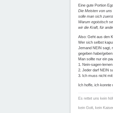
Eine gute Portion Ego
Die Meisten von uns 
solle man sich zuers
Warum egoistisch sei
wir die Kraft, für and
Also: Geht aus den K
Wer sich selbst kapu
Jemand NEIN sagt, ni
gegeben habe/geben 
Man sollte nur ein p
1. Nein-sagen-lernen
2. Jeder darf NEIN 
3. Ich muss nicht mi
Ich hoffe, ich konnt
Es rettet uns kein h
kein Gott, kein Kaise