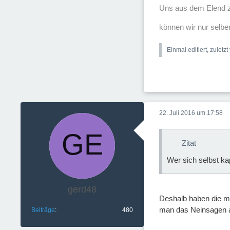
Uns aus dem Elend z
können wir nur selber
Einmal editiert, zuletz
22. Juli 2016 um 17:58
Zitat
Wer sich selbst ka
gerd48
Deshalb haben die mei
man das Neinsagen au
Beiträge
480