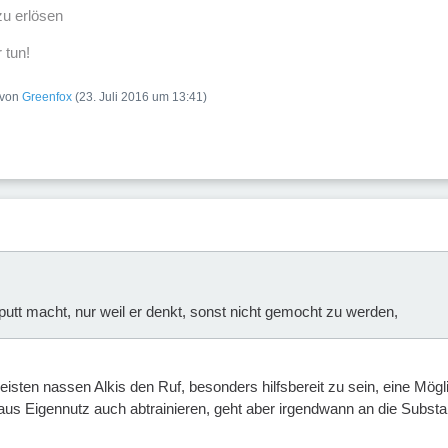
u erlösen
 tun!
t von
Greenfox
(
23. Juli 2016 um 13:41
)
putt macht, nur weil er denkt, sonst nicht gemocht zu werden,
sten nassen Alkis den Ruf, besonders hilfsbereit zu sein, eine Mögli
s Eigennutz auch abtrainieren, geht aber irgendwann an die Substa