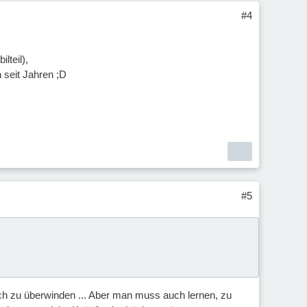
#4
lteil),
n seit Jahren ;D
#5
ich zu überwinden ... Aber man muss auch lernen, zu