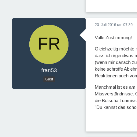
23. Juli 2016 um 07:39
Volle Zustimmung!
Gleichzeitig möchte 
dass ich irgendwas ni
(wenn mir danach zum
keine schroffe Ableh
fran53
Reaktionen auch von
Gast
Manchmal ist es am be
Missverständnisse. G
die Botschaft unmiss
"Du kannst das schon 