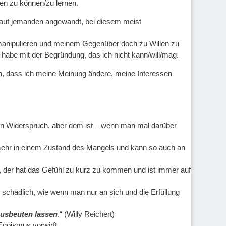
en zu können/zu lernen.
t, auf jemanden angewandt, bei diesem meist
 manipulieren und meinem Gegenüber doch zu Willen zu
 habe mit der Begründung, das ich nicht kann/will/mag.
en, dass ich meine Meinung ändere, meine Interessen
 ein Widerspruch, aber dem ist – wenn man mal darüber
t mehr in einem Zustand des Mangels und kann so auch an
, der hat das Gefühl zu kurz zu kommen und ist immer auf
o schädlich, wie wenn man nur an sich und die Erfüllung
ausbeuten lassen
.“ (Willy Reichert)
goismus vorwirft.