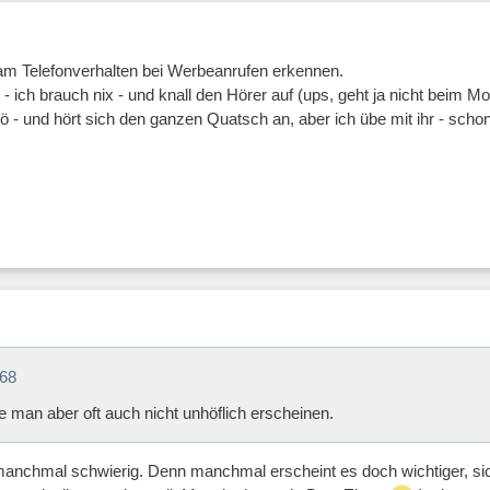
am Telefonverhalten bei Werbeanrufen erkennen.
 ich brauch nix - und knall den Hörer auf (ups, geht ja nicht beim Mobi
nö - und hört sich den ganzen Quatsch an, aber ich übe mit ihr - scho
z68
e man aber oft auch nicht unhöflich erscheinen.
d manchmal schwierig. Denn manchmal erscheint es doch wichtiger, s