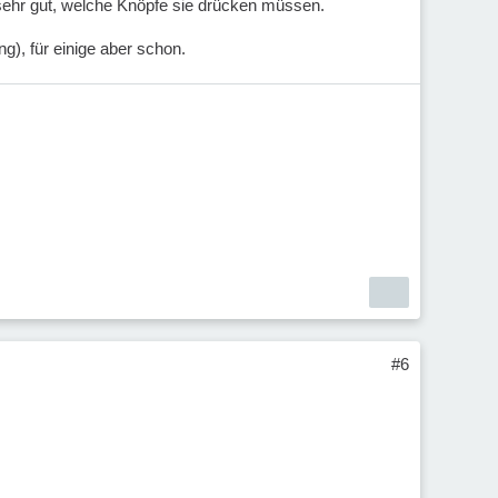
sehr gut, welche Knöpfe sie drücken müssen.
g), für einige aber schon.
#6