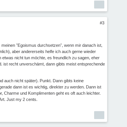
#3
b., meinen "Egoismus durchsetzen", wenn mir danach ist,
lich), aber andererseits helfe ich auch gerne wieder
 etwas nicht tun möchte, es freundlich zu sagen, eher
d. ist recht unverschämt, dann gibts meist entsprechende
nd auch nicht später). Punkt. Dann gibts keine
rade dann ist es wichtig, direkter zu werden. Dann ist
or, Charme und Komplimenten geht es oft auch leichter.
Art. Just my 2 cents.