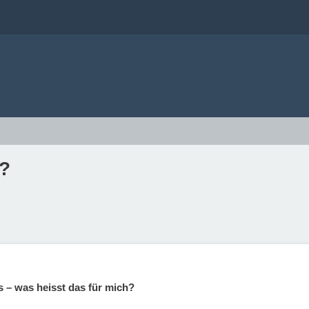
?
– was heisst das für mich?