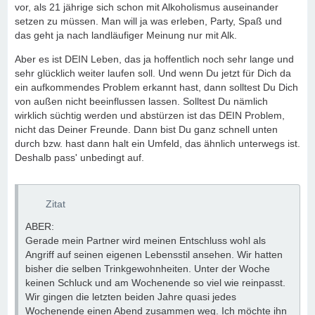
vor, als 21 jährige sich schon mit Alkoholismus auseinander
setzen zu müssen. Man will ja was erleben, Party, Spaß und
das geht ja nach landläufiger Meinung nur mit Alk.
Aber es ist DEIN Leben, das ja hoffentlich noch sehr lange und
sehr glücklich weiter laufen soll. Und wenn Du jetzt für Dich da
ein aufkommendes Problem erkannt hast, dann solltest Du Dich
von außen nicht beeinflussen lassen. Solltest Du nämlich
wirklich süchtig werden und abstürzen ist das DEIN Problem,
nicht das Deiner Freunde. Dann bist Du ganz schnell unten
durch bzw. hast dann halt ein Umfeld, das ähnlich unterwegs ist.
Deshalb pass' unbedingt auf.
Zitat
ABER:
Gerade mein Partner wird meinen Entschluss wohl als
Angriff auf seinen eigenen Lebensstil ansehen. Wir hatten
bisher die selben Trinkgewohnheiten. Unter der Woche
keinen Schluck und am Wochenende so viel wie reinpasst.
Wir gingen die letzten beiden Jahre quasi jedes
Wochenende einen Abend zusammen weg. Ich möchte ihn