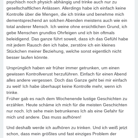
psychisch noch physich abhängig und trinke auch nur zu
gesellschaftlichen Anlässen. Allerdings habe ich einfach keine
Kontrolle über die Mengen, die ich trinke und benehme mich
dementsprechend an solchen Abenden meistens auch wie ein
total anderer Mensch. Ich weine ohne ersichtlichen Grund, ich
gebe Menschen grundlos Ohrfeigen und ich bin oftmals
beleidigend. Das ganze führt soweit, dass ich das Gefühl habe
mit jedem Rausch den ich habe, zerstöre ich ein kleines
Stückchen meiner Beziehung, welche sonst eigentlich nicht
besser laufen könnte.
Ursprünglich haben wir früher immer getrunken, um einen
gewissen Kontrollverust herzuführen. Einfach für einen Abend
alles andere vergessen. Doch das Ganze geht bei mir einfach
zu weit! Ich habe überhaupt keine Kontrolle mehr, wenn ich
trinke.
Früher gab es nach dem Wochenende lustige Geschichten zu
erzählen. Heute schäme ich mich für die meisten Geschichten
nur noch. Ich sehe mein betrunkenes Ich als eine Gefahr für
mich und andere. Das muss aufhören!
Und deshalb werde ich aufhören zu trinken. Und ich weiß jetzt
schon, dass mein größtes und fast einziges Problem der