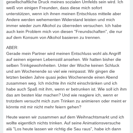
gesellschaftliche Druck meines sozialen Umfelds sein wird. Ich
weiß von einigen Freunden, dass diese mich sofort
unterstützen, wenn ich ihnen meinen Entschluss mitteile aber
Andere werden wehementen Widerstand leisten und mich
immer wieder zum Alkohol zu überreden versuchen. Ich habe
auch kein Problem mich von diesen "Freundschaften", die nur
auf dem Konsum von Alkohol basieren zu trennen.
ABER:
Gerade mein Partner wird meinen Entschluss wohl als Angriff
auf seinen eigenen Lebensstil ansehen. Wir hatten bisher die
selben Trinkgewohnheiten. Unter der Woche keinen Schluck
und am Wochenende so viel wie reinpasst. Wir gingen die
letzten beiden Jahre quasi jedes Wochenende einen Abend
zusammen weg. Ich möchte ihn nicht einschränken und ich
habe auch Spaß mit ihm, wenn er betrunken ist. Wie soll ich ihm
das am besten klar machen? Und wie reagiere ich, wenn er
trotzdem versucht mich zum Trinken zu animieren oder meint er
könnte mit mir nicht mehr feiern gehen?
Heute waren wir zusammen auf dem Weihnachtsmarkt und ich
wollte eigentlich nichts trinken. Auf seine Animationsversuche
alá "Los heute lassen wir richtig die Sau raus", habe ich dann