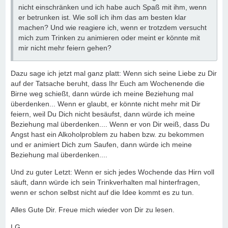
nicht einschränken und ich habe auch Spaß mit ihm, wenn
er betrunken ist. Wie soll ich ihm das am besten klar
machen? Und wie reagiere ich, wenn er trotzdem versucht
mich zum Trinken zu animieren oder meint er könnte mit
mir nicht mehr feiern gehen?
Dazu sage ich jetzt mal ganz platt: Wenn sich seine Liebe zu Dir
auf der Tatsache beruht, dass Ihr Euch am Wochenende die
Birne weg schießt, dann würde ich meine Beziehung mal
überdenken... Wenn er glaubt, er könnte nicht mehr mit Dir
feiern, weil Du Dich nicht besäufst, dann würde ich meine
Beziehung mal überdenken.... Wenn er von Dir weiß, dass Du
Angst hast ein Alkoholproblem zu haben bzw. zu bekommen
und er animiert Dich zum Saufen, dann würde ich meine
Beziehung mal überdenken....
Und zu guter Letzt: Wenn er sich jedes Wochende das Hirn voll
säuft, dann würde ich sein Trinkverhalten mal hinterfragen,
wenn er schon selbst nicht auf die Idee kommt es zu tun.
Alles Gute Dir. Freue mich wieder von Dir zu lesen.
LG