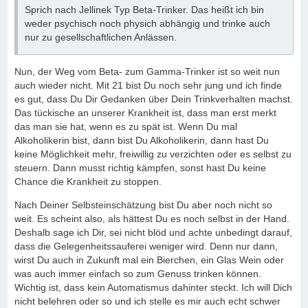
Sprich nach Jellinek Typ Beta-Trinker. Das heißt ich bin
weder psychisch noch physich abhängig und trinke auch
nur zu gesellschaftlichen Anlässen.
Nun, der Weg vom Beta- zum Gamma-Trinker ist so weit nun
auch wieder nicht. Mit 21 bist Du noch sehr jung und ich finde
es gut, dass Du Dir Gedanken über Dein Trinkverhalten machst.
Das tückische an unserer Krankheit ist, dass man erst merkt
das man sie hat, wenn es zu spät ist. Wenn Du mal
Alkoholikerin bist, dann bist Du Alkoholikerin, dann hast Du
keine Möglichkeit mehr, freiwillig zu verzichten oder es selbst zu
steuern. Dann musst richtig kämpfen, sonst hast Du keine
Chance die Krankheit zu stoppen.
Nach Deiner Selbsteinschätzung bist Du aber noch nicht so
weit. Es scheint also, als hättest Du es noch selbst in der Hand.
Deshalb sage ich Dir, sei nicht blöd und achte unbedingt darauf,
dass die Gelegenheitssauferei weniger wird. Denn nur dann,
wirst Du auch in Zukunft mal ein Bierchen, ein Glas Wein oder
was auch immer einfach so zum Genuss trinken können.
Wichtig ist, dass kein Automatismus dahinter steckt. Ich will Dich
nicht belehren oder so und ich stelle es mir auch echt schwer