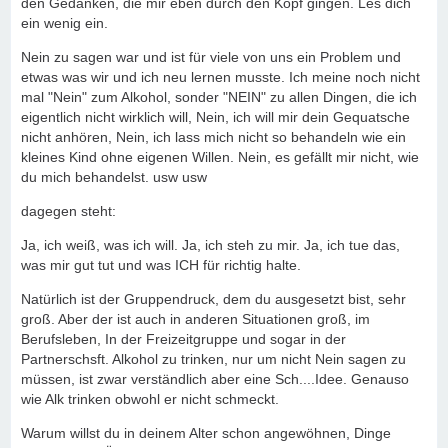
den Gedanken, die mir eben durch den Kopf gingen. Les dich
ein wenig ein.
Nein zu sagen war und ist für viele von uns ein Problem und
etwas was wir und ich neu lernen musste. Ich meine noch nicht
mal "Nein" zum Alkohol, sonder "NEIN" zu allen Dingen, die ich
eigentlich nicht wirklich will, Nein, ich will mir dein Gequatsche
nicht anhören, Nein, ich lass mich nicht so behandeln wie ein
kleines Kind ohne eigenen Willen. Nein, es gefällt mir nicht, wie
du mich behandelst. usw usw
dagegen steht:
Ja, ich weiß, was ich will. Ja, ich steh zu mir. Ja, ich tue das,
was mir gut tut und was ICH für richtig halte.
Natürlich ist der Gruppendruck, dem du ausgesetzt bist, sehr
groß. Aber der ist auch in anderen Situationen groß, im
Berufsleben, In der Freizeitgruppe und sogar in der
Partnerschsft. Alkohol zu trinken, nur um nicht Nein sagen zu
müssen, ist zwar verständlich aber eine Sch....Idee. Genauso
wie Alk trinken obwohl er nicht schmeckt.
Warum willst du in deinem Alter schon angewöhnen, Dinge