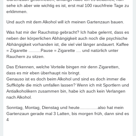
sehe ich aber wie wichtig es ist, erst mal 100 rauchfreie Tage zu
erklimmen.
Und auch mit dem Alkohol will ich meinen Gartenzaun bauen.
Was hat mir der Rauchstop gebracht? Ich habe gelernt, dass es
neben der körperlichen Abhängigkeit auch noch die psychische
Abhängigkeit vorhanden ist, die viel viel länger andauert. Kaffee
= Zigarette ..........Pause = Zigarette .... und natürlich unter
Rauchern zu sitzen.
Das Erkennen, welche Vorteile bingen mir denn Zigaretten,
dass es mir eben überhaupt nix bringt.
Genauso ist es doch beim Alkohol und sind es doch immer die
Suffköpfe die mich umfallen lassen? Wenn ich mit Sportlern und
Antialkoholikern zusammen bin, habe ich auch kein Verlangen
nach Alkohol.
Sonntag, Montag, Dienstag und heute...............also hat mein
Gartenzaun gerade mal 3 Latten, bis morgen früh, dann sind es
4