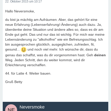
22. Oktober 2015 um 10:17
Hallo Neversmoke,
du bist ja mächtig am Aufräumen. Aber, das gehört für eine
neue Erfahrung (Lebenserfahrung/-Änderung) auch dazu. Ja,
überdenke deine Situation und ändere alles so, dass es dir am
Ende gut geht. Das und nur das ist wichtig. Für mich war meine
Lebensänderung zu "alkoholfrei" wie ein Befreiungsschlag. Ich
bin ausgesprochen glücklich, ausgeglichen, zufrieden, fit,
gesund...
und noch viel mehr. Ich wünsche dir, dass du
genau das schaffst, was du dir vorgenommen hast. Geh
deinen
Weg. Jeden Schritt, den du weiter kommst, wird dir
Erleichterung verschaffen.
44. für Latte 4. Weiter bauen.
Gruß Betty
Neversmoke