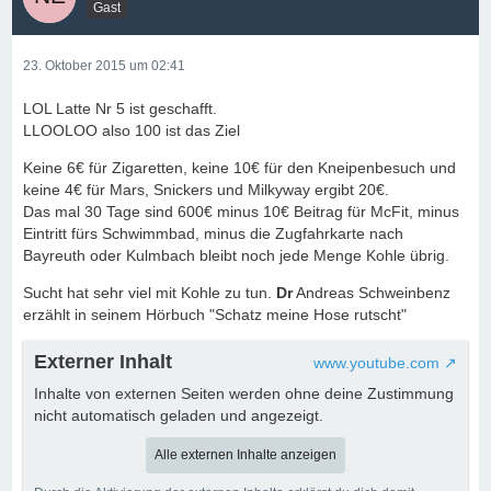
Gast
23. Oktober 2015 um 02:41
LOL Latte Nr 5 ist geschafft.
LLOOLOO also 100 ist das Ziel
Keine 6€ für Zigaretten, keine 10€ für den Kneipenbesuch und
keine 4€ für Mars, Snickers und Milkyway ergibt 20€.
Das mal 30 Tage sind 600€ minus 10€ Beitrag für McFit, minus
Eintritt fürs Schwimmbad, minus die Zugfahrkarte nach
Bayreuth oder Kulmbach bleibt noch jede Menge Kohle übrig.
Sucht hat sehr viel mit Kohle zu tun.
Dr
Andreas Schweinbenz
erzählt in seinem Hörbuch "Schatz meine Hose rutscht"
Externer Inhalt
www.youtube.com
Inhalte von externen Seiten werden ohne deine Zustimmung
nicht automatisch geladen und angezeigt.
Alle externen Inhalte anzeigen