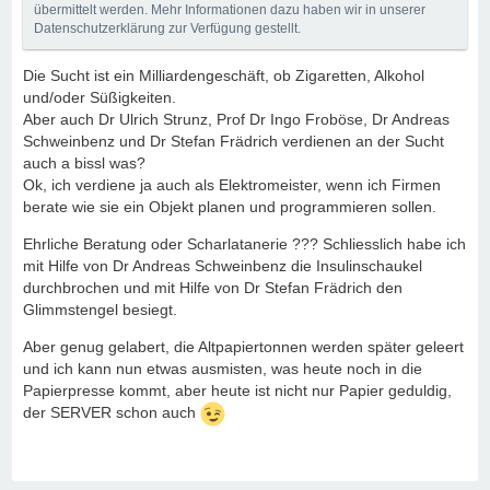
übermittelt werden. Mehr Informationen dazu haben wir in unserer
Datenschutzerklärung zur Verfügung gestellt.
Die Sucht ist ein Milliardengeschäft, ob Zigaretten, Alkohol
und/oder Süßigkeiten.
Aber auch Dr Ulrich Strunz, Prof Dr Ingo Froböse, Dr Andreas
Schweinbenz und Dr Stefan Frädrich verdienen an der Sucht
auch a bissl was?
Ok, ich verdiene ja auch als Elektromeister, wenn ich Firmen
berate wie sie ein Objekt planen und programmieren sollen.
Ehrliche Beratung oder Scharlatanerie ??? Schliesslich habe ich
mit Hilfe von Dr Andreas Schweinbenz die Insulinschaukel
durchbrochen und mit Hilfe von Dr Stefan Frädrich den
Glimmstengel besiegt.
Aber genug gelabert, die Altpapiertonnen werden später geleert
und ich kann nun etwas ausmisten, was heute noch in die
Papierpresse kommt, aber heute ist nicht nur Papier geduldig,
der SERVER schon auch