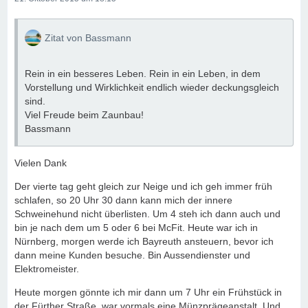
Zitat von Bassmann
Rein in ein besseres Leben. Rein in ein Leben, in dem
Vorstellung und Wirklichkeit endlich wieder deckungsgleich
sind.
Viel Freude beim Zaunbau!
Bassmann
Vielen Dank
Der vierte tag geht gleich zur Neige und ich geh immer früh
schlafen, so 20 Uhr 30 dann kann mich der innere
Schweinehund nicht überlisten. Um 4 steh ich dann auch und
bin je nach dem um 5 oder 6 bei McFit. Heute war ich in
Nürnberg, morgen werde ich Bayreuth ansteuern, bevor ich
dann meine Kunden besuche. Bin Aussendienster und
Elektromeister.
Heute morgen gönnte ich mir dann um 7 Uhr ein Frühstück in
der Fürther Straße, war vormals eine Münzprägeanstalt. Und