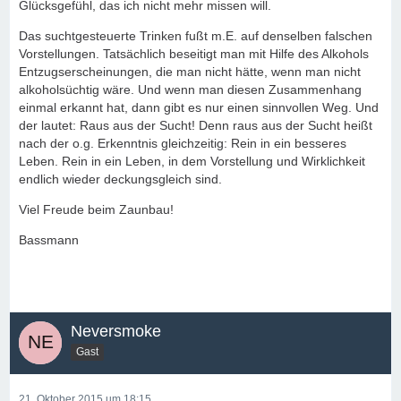
Glücksgefühl, das ich nicht mehr missen will.
Das suchtgesteuerte Trinken fußt m.E. auf denselben falschen
Vorstellungen. Tatsächlich beseitigt man mit Hilfe des Alkohols
Entzugserscheinungen, die man nicht hätte, wenn man nicht
alkoholsüchtig wäre. Und wenn man diesen Zusammenhang
einmal erkannt hat, dann gibt es nur einen sinnvollen Weg. Und
der lautet: Raus aus der Sucht! Denn raus aus der Sucht heißt
nach der o.g. Erkenntnis gleichzeitig: Rein in ein besseres
Leben. Rein in ein Leben, in dem Vorstellung und Wirklichkeit
endlich wieder deckungsgleich sind.
Viel Freude beim Zaunbau!
Bassmann
Neversmoke
Gast
21. Oktober 2015 um 18:15