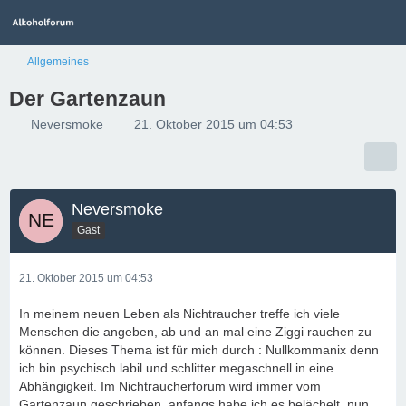
Allgemeines
Der Gartenzaun
Neversmoke
21. Oktober 2015 um 04:53
Neversmoke
Gast
21. Oktober 2015 um 04:53
In meinem neuen Leben als Nichtraucher treffe ich viele
Menschen die angeben, ab und an mal eine Ziggi rauchen zu
können. Dieses Thema ist für mich durch : Nullkommanix denn
ich bin psychisch labil und schlitter megaschnell in eine
Abhängigkeit. Im Nichtraucherforum wird immer vom
Gartenzaun geschrieben, anfangs habe ich es belächelt, nun