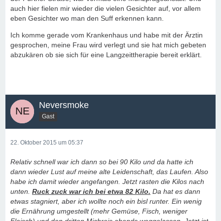
auch hier fielen mir wieder die vielen Gesichter auf, vor allem
eben Gesichter wo man den Suff erkennen kann.
Ich komme gerade vom Krankenhaus und habe mit der Ärztin
gesprochen, meine Frau wird verlegt und sie hat mich gebeten
abzukären ob sie sich für eine Langzeittherapie bereit erklärt.
Neversmoke
Gast
22. Oktober 2015 um 05:37
Relativ schnell war ich dann so bei 90 Kilo und da hatte ich
dann wieder Lust auf meine alte Leidenschaft, das Laufen. Also
habe ich damit wieder angefangen. Jetzt rasten die Kilos nach
unten.
Ruck zuck war ich bei etwa 82 Kilo.
Da hat es dann
etwas stagniert, aber ich wollte noch ein bisl runter. Ein wenig
die Ernährung umgestellt (mehr Gemüse, Fisch, weniger