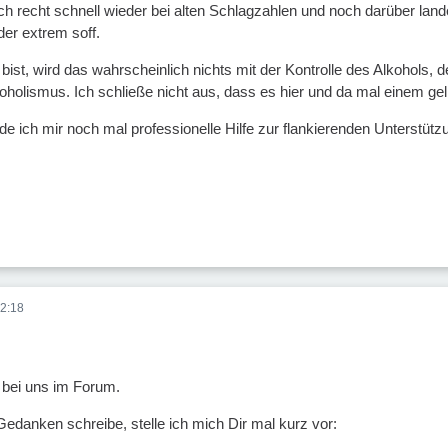
och recht schnell wieder bei alten Schlagzahlen und noch darüber lan
der extrem soff.
ist, wird das wahrscheinlich nichts mit der Kontrolle des Alkohols, d
holismus. Ich schließe nicht aus, dass es hier und da mal einem gel
de ich mir noch mal professionelle Hilfe zur flankierenden Unterstüt
2:18
 bei uns im Forum.
Gedanken schreibe, stelle ich mich Dir mal kurz vor: