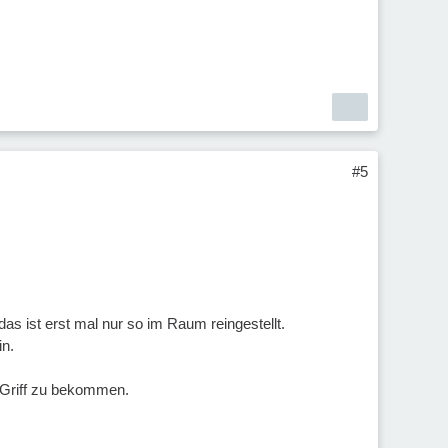
#5
as ist erst mal nur so im Raum reingestellt.
in.
n Griff zu bekommen.