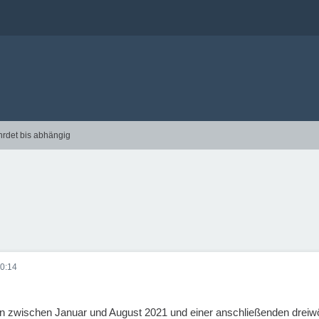
hrdet bis abhängig
0:14
en zwischen Januar und August 2021 und einer anschließenden dreiwö