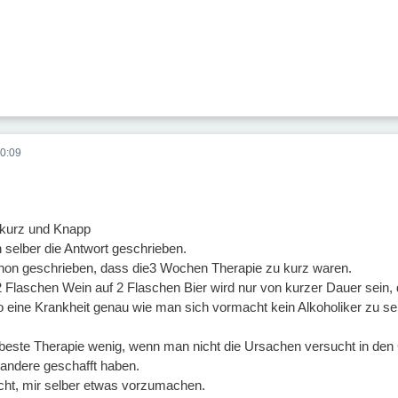
0:09
 kurz und Knapp
 selber die Antwort geschrieben.
hon geschrieben, dass die3 Wochen Therapie zu kurz waren.
 Flaschen Wein auf 2 Flaschen Bier wird nur von kurzer Dauer sein, d
so eine Krankheit genau wie man sich vormacht kein Alkoholiker zu se
e beste Therapie wenig, wenn man nicht die Ursachen versucht in de
 andere geschafft haben.
icht, mir selber etwas vorzumachen.