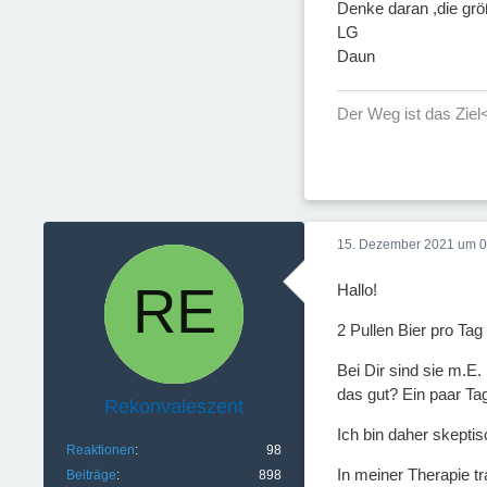
Denke daran ,die grö
LG
Daun
Der Weg ist das Ziel
15. Dezember 2021 um 0
Hallo!
2 Pullen Bier pro Tag
Bei Dir sind sie m.E
das gut? Ein paar T
Rekonvaleszent
Ich bin daher skeptis
Reaktionen
98
In meiner Therapie t
Beiträge
898