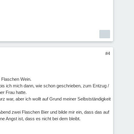
#4
a 2 Flaschen Wein.
, bis ich mich dann, wie schon geschrieben, zum Entzug /
er Frau hatte.
z war, aber ich wollt auf Grund meiner Selbstständigkeit
 Abend zwei Flaschen Bier und bilde mir ein, dass das auf
 Angst ist, dass es nicht bei dem bleibt.