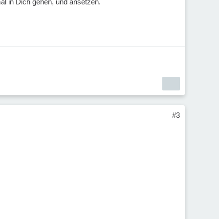
mal in Dich gehen, und ansetzen.
#3