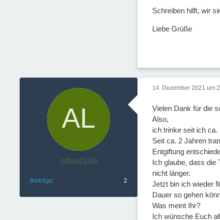
Schreiben hilft, wir si
Liebe Grüße
14. Dezember 2021 um 2
Vielen Dank für die s
Also,
ich trinke seit ich ca
Seit ca. 2 Jahren tr
Entgiftung entschiede
alfred199
Ich glaube, dass die
nicht länger.
Beiträge
2
Jetzt bin ich wieder 
Dauer so gehen könnt
Was meint Ihr?
Ich wünsche Euch al