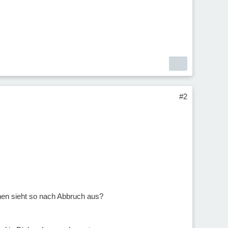
#2
chen sieht so nach Abbruch aus?