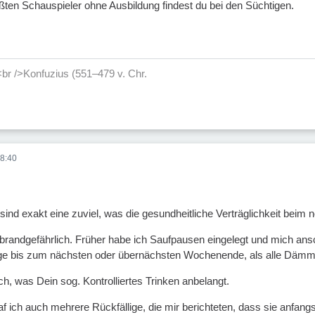
ßten Schauspieler ohne Ausbildung findest du bei den Süchtigen.
<br />Konfuzius (551–479 v. Chr.
8:40
 sind exakt eine zuviel, was die gesundheitliche Verträglichkeit beim 
. brandgefährlich. Früher habe ich Saufpausen eingelegt und mich ans
age bis zum nächsten oder übernächsten Wochenende, als alle Dämm
ch, was Dein sog. Kontrolliertes Trinken anbelangt.
raf ich auch mehrere Rückfällige, die mir berichteten, dass sie a