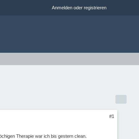
Anmelden oder registrieren
#1
chigen Therapie war ich bis gestern clean.