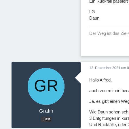
Ein Rückfall passiert
LG
Daun
Der Weg ist das Ziel
12. Dezember 2021 um 0
Hallo Alfred,
auch von mir ein he
Ja, es gibt einen Weg
Gräfin
Wie Daun schon schri
3 Entgiftungen in kur
Gast
Und Rückfälle, oder 