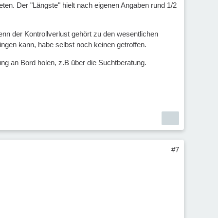
deten. Der "Längste" hielt nach eigenen Angaben rund 1/2
enn der Kontrollverlust gehört zu den wesentlichen
ingen kann, habe selbst noch keinen getroffen.
zung an Bord holen, z.B über die Suchtberatung.
#7