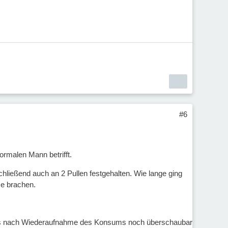
#6
normalen Mann betrifft.
chließend auch an 2 Pullen festgehalten. Wie lange ging
e brachen.
nfangs nach Wiederaufnahme des Konsums noch überschaubar