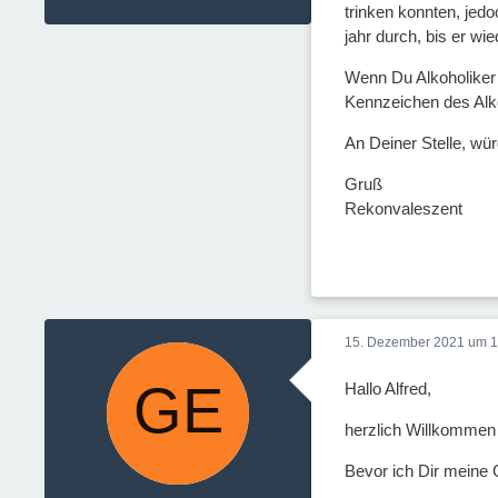
trinken konnten, jed
jahr durch, bis er wie
Wenn Du Alkoholiker b
Kennzeichen des Alko
An Deiner Stelle, wür
Gruß
Rekonvaleszent
15. Dezember 2021 um 1
Hallo Alfred,
herzlich Willkommen
Bevor ich Dir meine 