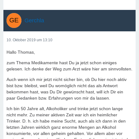
Gerchla
10. Oktober 2019 um 13:10
Hallo Thomas,
zum Thema Medikamente hast Du ja jetzt schon einiges
gelesen. Ich denke der Weg zum Arzt wäre hier am sinnvollsten.
Auch wenn ich mir jetzt nicht sicher bin, ob Du hier noch aktiv
bist bzw. bleibst, weil Du womöglich nicht das als Antwort
bekommen hast, was Du Dir gewünscht hast, will ich Dir ein
paar Gedanken bzw. Erfahrungen von mir da lassen.
Ich bin 50 Jahre alt, Alkoholiker und trinke jetzt schon lange
nicht mehr. Zu meiner aktiven Zeit war ich ein heimlicher
Trinker. D. h. ich habe meine Sucht, auch als ich dann in den
letzten Jahren wirklich ganz enorme Mengen an Alkohol
konsumierte, vor allen geheim gehalten. Vor allem aber vor