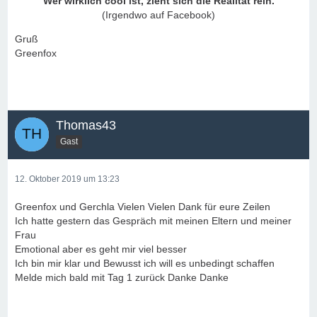
Wer wirklich cool ist, zieht sich die Realität rein.
(Irgendwo auf Facebook)
Gruß
Greenfox
Thomas43
Gast
12. Oktober 2019 um 13:23
Greenfox und Gerchla Vielen Vielen Dank für eure Zeilen
Ich hatte gestern das Gespräch mit meinen Eltern und meiner
Frau
Emotional aber es geht mir viel besser
Ich bin mir klar und Bewusst ich will es unbedingt schaffen
Melde mich bald mit Tag 1 zurück Danke Danke