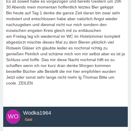
Es ist soweit habe es vorgezogen und bereits Gestern um 20h
30 Abends mein momentan hoffentlich letztes Bier gekippt
Bin heute auf Tag 1 denke die ganze Zeit daran bin zwar sehr
motiviert und entschlossen habe aber natürlich Angst wieder
nachzugeben und diesmal nicht nur mich sondern den
inzwischen engsten Kreis gleich mit zu enttäuschen
am Freitag lag ich wiedermal im WC im Hotelzimmer komplett
abgestürzt mischte dieses Mal zu dem Bieren plötzlich viel
Rotwein Gläser ich glaubte leider es nochmal richtig zu
genießen Peinlich und schäme mich von mir selbst aber es ist ja
Schluss und hoffe. Das mir diese Nacht nochmal hilft es zu
schaffen wenn ich nur kurz dran denke Morgen kommen
bestellte Bücher alle Bestellt die mir hier empfohlen wurden
Jetzt oder sonst sehr lange nicht mehr lg Thomas Bitte um
coole. ZEILEN
Wodka1964
Gast