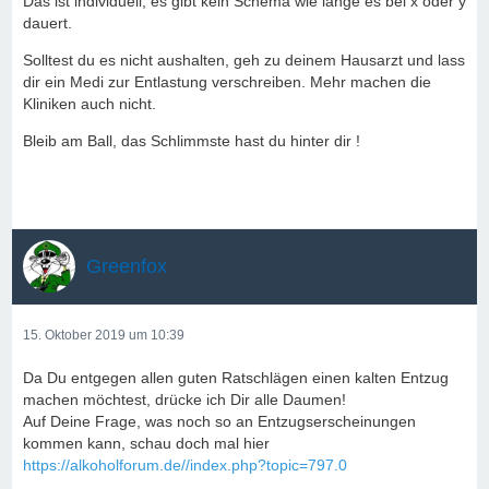
Das ist individuell, es gibt kein Schema wie lange es bei x oder y
dauert.
Solltest du es nicht aushalten, geh zu deinem Hausarzt und lass
dir ein Medi zur Entlastung verschreiben. Mehr machen die
Kliniken auch nicht.
Bleib am Ball, das Schlimmste hast du hinter dir !
Greenfox
15. Oktober 2019 um 10:39
Da Du entgegen allen guten Ratschlägen einen kalten Entzug
machen möchtest, drücke ich Dir alle Daumen!
Auf Deine Frage, was noch so an Entzugserscheinungen
kommen kann, schau doch mal hier
https://alkoholforum.de//index.php?topic=797.0