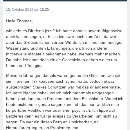
15. Oktober 2019 um 15:25
Hallo Thomas,
wie geht es Dir denn jetzt? Ich habe damals unvernüftigerweise
auch kalt entzogen, d. h. ich bin zwar noch zum Arzt, da war
aber das Gröbste schon vorbei. Würde ich mit meinem heutigen
Wissenstand und den Erfahrungen, die ich von anderen
mittlerweile mitgeteilt bekommen habe, niemals mehr machen.
Da habe ich dann doch einige Geschichten gehört wo es um
Leben und Tod ging.
Meine Erfahrungen damals waren genau die Gleichen, wie ich
sie in meinen Trinkpausen auch schon hatte. Jedoch etwas
ausgeprägter. Starkes Schwitzen war mit das unangenehmste.
Ich hatte Nächte dabei, wo ich mich mehrmals umgezogen
habe. Und dann auch Probleme mit dem Einschlafen. Wobei ich
heute nicht mehr genau sagen kann, ob das nun wirklich eine
körperliche Reaktion war oder eher psychisch. Ich tippe auf
Letzteres denn es war ja einiges zu Verarbeiten, um nicht zu
sagen: Da war ein riesen Berg an Unsicherheit, an
Herausforderungen, an Problemen, etc.