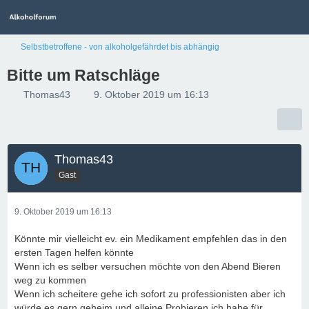
Selbstbetroffene - von alkoholgefährdet bis abhängig
Bitte um Ratschläge
Thomas43
9. Oktober 2019 um 16:13
Thomas43
Gast
9. Oktober 2019 um 16:13
Könnte mir vielleicht ev. ein Medikament empfehlen das in den
ersten Tagen helfen könnte
Wenn ich es selber versuchen möchte von den Abend Bieren
weg zu kommen
Wenn ich scheitere gehe ich sofort zu professionisten aber ich
würde es gern geheim und alleine Probieren ich habe für