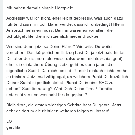
Mir halfen damals simple Hörspiele.
Aggressiv war ich nicht, eher leicht depressiv. Was auch dazu
führte, dass mir noch klarer wurde, dass ich unbedingt Hilfe in
Anspruch nehmen muss. Bei mir waren es vor allem die
Schuldgefühle, die mich ziemlich nieder drückten.
Wie sind denn jetzt so Deine Pläne? Wie willst Du weiter
vorgehen. Den körperlichen Entzug hast Du ja jetzt bald hinter
Dir, aber der ist normalerweise (also wenn nichts schief geht)
eher die einfachere Übung. Jetzt geht es dann ja um die
eigentliche Sucht. Da reicht es i. d. R. nicht einfach nichts mehr
zu trinken. Jetzt mal völlig egal, an welchem Punkt Du bezüglich
Deiner Sucht eigentlich stehst. Planst Du in eine SHG zu
gehen? Suchtberatung? Wird Dich Deine Frau / Familie
unterstützen und was habt Ihr da geplant?
Bleib dran, die ersten wichtigen Schritte hast Du getan. Jetzt
geht es darum die richtigen weiteren folgen zu lassen!
LG
gerchla