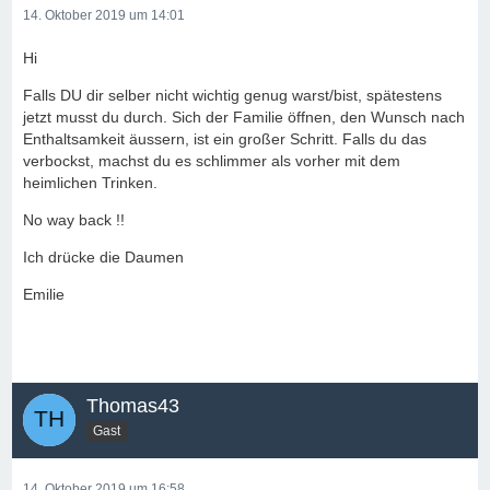
14. Oktober 2019 um 14:01
Hi
Falls DU dir selber nicht wichtig genug warst/bist, spätestens
jetzt musst du durch. Sich der Familie öffnen, den Wunsch nach
Enthaltsamkeit äussern, ist ein großer Schritt. Falls du das
verbockst, machst du es schlimmer als vorher mit dem
heimlichen Trinken.
No way back !!
Ich drücke die Daumen
Emilie
Thomas43
Gast
14. Oktober 2019 um 16:58