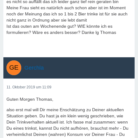
es nicht so auffällt das ich leider ganz tief rein geraten bin
Meine Frau sieht es natürlich auch schon aber ist im Moment
noch der Meinung das ich so 1 bis 2 Bier trinke ist für sie auch
nicht ganz in Ordnung aber sie lebt damit
Ist das outen am Wochenende gut? WIE könnte ich es
formulieren? Wäre es anders besser? Danke lg Thomas
Gerchla
11. Oktober 2019 um 11:09
Guten Morgen Thomas,
also erst mal will Dir meine Enschätzung zu Deiner aktuellen
Situation geben. Du hast ja ein klein wenig geschrieben, wie
Dein Trinkverhalten aktuell ist. Ich fasse mal zusammen: wenn
Du eines trinkst, kannst Du nicht aufhören, brauchst mehr - Du
verheimlichst Deinen (wahren) Konsum vor Deiner Frau - Du