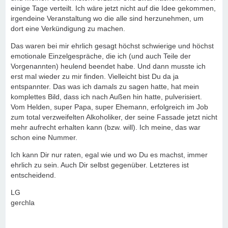
einige Tage verteilt. Ich wäre jetzt nicht auf die Idee gekommen,
irgendeine Veranstaltung wo die alle sind herzunehmen, um
dort eine Verkündigung zu machen.
Das waren bei mir ehrlich gesagt höchst schwierige und höchst
emotionale Einzelgespräche, die ich (und auch Teile der
Vorgenannten) heulend beendet habe. Und dann musste ich
erst mal wieder zu mir finden. Vielleicht bist Du da ja
entspannter. Das was ich damals zu sagen hatte, hat mein
komplettes Bild, dass ich nach Außen hin hatte, pulverisiert.
Vom Helden, super Papa, super Ehemann, erfolgreich im Job
zum total verzweifelten Alkoholiker, der seine Fassade jetzt nicht
mehr aufrecht erhalten kann (bzw. will). Ich meine, das war
schon eine Nummer.
Ich kann Dir nur raten, egal wie und wo Du es machst, immer
ehrlich zu sein. Auch Dir selbst gegenüber. Letzteres ist
entscheidend.
LG
gerchla