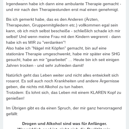
Irgendwann habe ich dann eine ambulante Therapie gemacht -
und mir nach den Therapiestunden erst mal einen genehmigt.
Bis ich gemerkt habe, das es den Anderen (Ärzten,
Therapeuten, Gruppenmitgliedern etc.) vollkommen egal sein
kann, ob ich mich selbst bescheiße - schließlich schade ich mir
selbst! Und wenn meine Frau mit den Kindern wegrennt - dann
habe ich es MIR zu "verdanken"!
Also habe ich "Nägel mit Köpfen" gemacht, bin auf eine
stationäre Therapie umgeschwenkt, habe mir später eine SHG
gesucht, habe an mir "gearbeitet" … Heute bin ich seit einigen
Jahren trocken - und sehr zufrieden damit!
Natürlich geht das Leben weiter und nicht alles entwickelt sich
rosarot. Es soll auch noch Krankheiten und andere Ärgernisse
geben, die nichts mit Alkohol zu tun haben.
Trotzdem: Es lohnt sich, das Leben mit einem KLAREN Kopf zu
genießen!
Im Übrigen gibt es da einen Spruch, der mir ganz hervorragend
gefällt:
Drogen und Alkohol sind was für Anfänger.