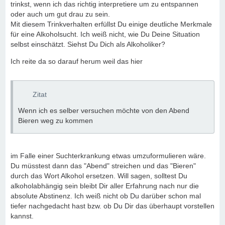
trinkst, wenn ich das richtig interpretiere um zu entspannen
oder auch um gut drau zu sein.
Mit diesem Trinkverhalten erfüllst Du einige deutliche Merkmale
für eine Alkoholsucht. Ich weiß nicht, wie Du Deine Situation
selbst einschätzt. Siehst Du Dich als Alkoholiker?
Ich reite da so darauf herum weil das hier
Zitat
Wenn ich es selber versuchen möchte von den Abend
Bieren weg zu kommen
im Falle einer Suchterkrankung etwas umzuformulieren wäre.
Du müsstest dann das "Abend" streichen und das "Bieren"
durch das Wort Alkohol ersetzen. Will sagen, solltest Du
alkoholabhängig sein bleibt Dir aller Erfahrung nach nur die
absolute Abstinenz. Ich weiß nicht ob Du darüber schon mal
tiefer nachgedacht hast bzw. ob Du Dir das überhaupt vorstellen
kannst.