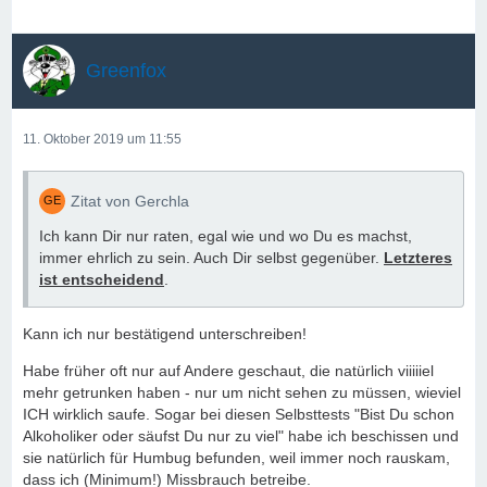
Greenfox
11. Oktober 2019 um 11:55
Zitat von Gerchla
Ich kann Dir nur raten, egal wie und wo Du es machst,
immer ehrlich zu sein. Auch Dir selbst gegenüber.
Letzteres
ist entscheidend
.
Kann ich nur bestätigend unterschreiben!
Habe früher oft nur auf Andere geschaut, die natürlich viiiiiel
mehr getrunken haben - nur um nicht sehen zu müssen, wieviel
ICH wirklich saufe. Sogar bei diesen Selbsttests "Bist Du schon
Alkoholiker oder säufst Du nur zu viel" habe ich beschissen und
sie natürlich für Humbug befunden, weil immer noch rauskam,
dass ich (Minimum!) Missbrauch betreibe.