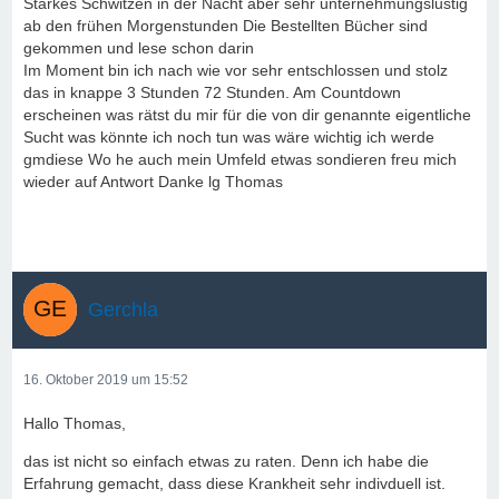
Starkes Schwitzen in der Nacht aber sehr unternehmungslustig
ab den frühen Morgenstunden Die Bestellten Bücher sind
gekommen und lese schon darin
Im Moment bin ich nach wie vor sehr entschlossen und stolz
das in knappe 3 Stunden 72 Stunden. Am Countdown
erscheinen was rätst du mir für die von dir genannte eigentliche
Sucht was könnte ich noch tun was wäre wichtig ich werde
gmdiese Wo he auch mein Umfeld etwas sondieren freu mich
wieder auf Antwort Danke lg Thomas
Gerchla
16. Oktober 2019 um 15:52
Hallo Thomas,
das ist nicht so einfach etwas zu raten. Denn ich habe die
Erfahrung gemacht, dass diese Krankheit sehr indivduell ist.