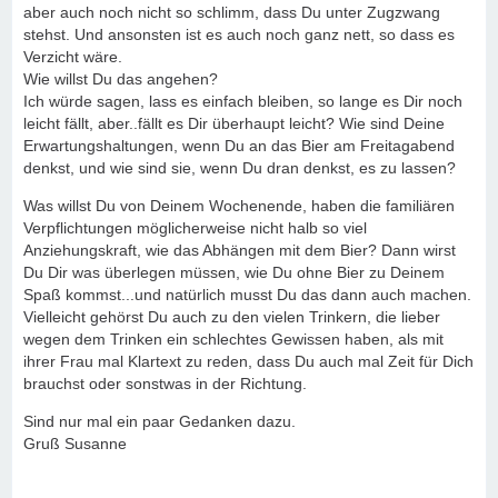
aber auch noch nicht so schlimm, dass Du unter Zugzwang
stehst. Und ansonsten ist es auch noch ganz nett, so dass es
Verzicht wäre.
Wie willst Du das angehen?
Ich würde sagen, lass es einfach bleiben, so lange es Dir noch
leicht fällt, aber..fällt es Dir überhaupt leicht? Wie sind Deine
Erwartungshaltungen, wenn Du an das Bier am Freitagabend
denkst, und wie sind sie, wenn Du dran denkst, es zu lassen?
Was willst Du von Deinem Wochenende, haben die familiären
Verpflichtungen möglicherweise nicht halb so viel
Anziehungskraft, wie das Abhängen mit dem Bier? Dann wirst
Du Dir was überlegen müssen, wie Du ohne Bier zu Deinem
Spaß kommst...und natürlich musst Du das dann auch machen.
Vielleicht gehörst Du auch zu den vielen Trinkern, die lieber
wegen dem Trinken ein schlechtes Gewissen haben, als mit
ihrer Frau mal Klartext zu reden, dass Du auch mal Zeit für Dich
brauchst oder sonstwas in der Richtung.
Sind nur mal ein paar Gedanken dazu.
Gruß Susanne