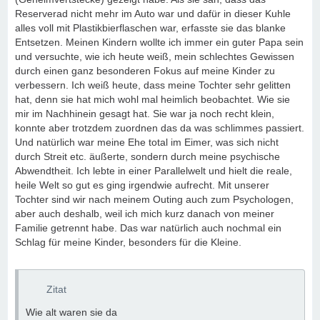
Reserverad nicht mehr im Auto war und dafür in dieser Kuhle
alles voll mit Plastikbierflaschen war, erfasste sie das blanke
Entsetzen. Meinen Kindern wollte ich immer ein guter Papa sein
und versuchte, wie ich heute weiß, mein schlechtes Gewissen
durch einen ganz besonderen Fokus auf meine Kinder zu
verbessern. Ich weiß heute, dass meine Tochter sehr gelitten
hat, denn sie hat mich wohl mal heimlich beobachtet. Wie sie
mir im Nachhinein gesagt hat. Sie war ja noch recht klein,
konnte aber trotzdem zuordnen das da was schlimmes passiert.
Und natürlich war meine Ehe total im Eimer, was sich nicht
durch Streit etc. äußerte, sondern durch meine psychische
Abwendtheit. Ich lebte in einer Parallelwelt und hielt die reale,
heile Welt so gut es ging irgendwie aufrecht. Mit unserer
Tochter sind wir nach meinem Outing auch zum Psychologen,
aber auch deshalb, weil ich mich kurz danach von meiner
Familie getrennt habe. Das war natürlich auch nochmal ein
Schlag für meine Kinder, besonders für die Kleine.
Zitat
Wie alt waren sie da