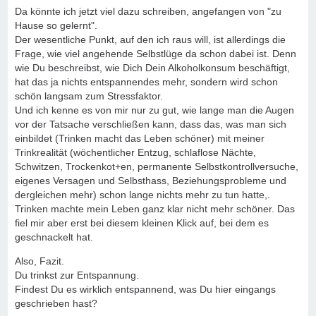
Da könnte ich jetzt viel dazu schreiben, angefangen von "zu
Hause so gelernt".
Der wesentliche Punkt, auf den ich raus will, ist allerdings die
Frage, wie viel angehende Selbstlüge da schon dabei ist. Denn
wie Du beschreibst, wie Dich Dein Alkoholkonsum beschäftigt,
hat das ja nichts entspannendes mehr, sondern wird schon
schön langsam zum Stressfaktor.
Und ich kenne es von mir nur zu gut, wie lange man die Augen
vor der Tatsache verschließen kann, dass das, was man sich
einbildet (Trinken macht das Leben schöner) mit meiner
Trinkrealität (wöchentlicher Entzug, schlaflose Nächte,
Schwitzen, Trockenkot+en, permanente Selbstkontrollversuche,
eigenes Versagen und Selbsthass, Beziehungsprobleme und
dergleichen mehr) schon lange nichts mehr zu tun hatte,.
Trinken machte mein Leben ganz klar nicht mehr schöner. Das
fiel mir aber erst bei diesem kleinen Klick auf, bei dem es
geschnackelt hat.
Also, Fazit.
Du trinkst zur Entspannung.
Findest Du es wirklich entspannend, was Du hier eingangs
geschrieben hast?