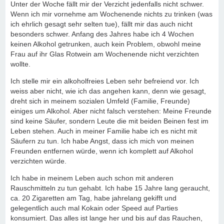
Unter der Woche fällt mir der Verzicht jedenfalls nicht schwer.
Wenn ich mir vornehme am Wochenende nichts zu trinken (was
ich ehrlich gesagt sehr selten tue), fällt mir das auch nicht
besonders schwer. Anfang des Jahres habe ich 4 Wochen
keinen Alkohol getrunken, auch kein Problem, obwohl meine
Frau auf ihr Glas Rotwein am Wochenende nicht verzichten
wollte.
Ich stelle mir ein alkoholfreies Leben sehr befreiend vor. Ich
weiss aber nicht, wie ich das angehen kann, denn wie gesagt,
dreht sich in meinem sozialen Umfeld (Familie, Freunde)
einiges um Alkohol. Aber nicht falsch verstehen: Meine Freunde
sind keine Säufer, sondern Leute die mit beiden Beinen fest im
Leben stehen. Auch in meiner Familie habe ich es nicht mit
Säufern zu tun. Ich habe Angst, dass ich mich von meinen
Freunden entfernen würde, wenn ich komplett auf Alkohol
verzichten würde.
Ich habe in meinem Leben auch schon mit anderen
Rauschmitteln zu tun gehabt. Ich habe 15 Jahre lang geraucht,
ca. 20 Zigaretten am Tag, habe jahrelang gekifft und
gelegentlich auch mal Kokain oder Speed auf Parties
konsumiert. Das alles ist lange her und bis auf das Rauchen,