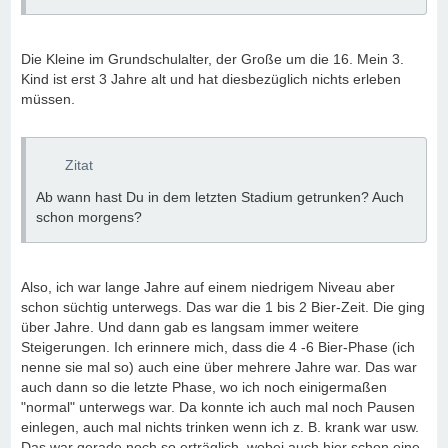
Die Kleine im Grundschulalter, der Große um die 16. Mein 3.
Kind ist erst 3 Jahre alt und hat diesbezüglich nichts erleben
müssen.
Zitat
Ab wann hast Du in dem letzten Stadium getrunken? Auch
schon morgens?
Also, ich war lange Jahre auf einem niedrigem Niveau aber
schon süchtig unterwegs. Das war die 1 bis 2 Bier-Zeit. Die ging
über Jahre. Und dann gab es langsam immer weitere
Steigerungen. Ich erinnere mich, dass die 4 -6 Bier-Phase (ich
nenne sie mal so) auch eine über mehrere Jahre war. Das war
auch dann so die letzte Phase, wo ich noch einigermaßen
"normal" unterwegs war. Da konnte ich auch mal noch Pausen
einlegen, auch mal nichts trinken wenn ich z. B. krank war usw.
Das war gerade noch so erträglich, wobei auch hier schon eine