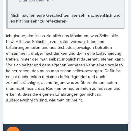
Zitat von bennie77
Mich machen eure Geschichten hier sehr nachdenklich und
es hilft mir sehr zu reflektieren.
ich glaube, das ist so ziemlich das Maximum, was Selbsthilfe
bzw. Hilfe zur Selbsthilfe zu leisten vermag. Infos und
Erfahrungen teilen und aus Sicht des jeweiligen Betroffen
einsammeln, drüber nachdenken und dann eine Entscheidung
treffen, hinter der man selbst, möglichst dauerhaft, stehen kann.
Vor sich selbst und dem eigenen Verhalten kann einen sowieso
keiner retten, das muss man schon selbst besorgen. Dafür ist
selbst nachdenken meistens befriedigender und auch
zukunftsträchtiger, als nur irgendwas zu übernehmen, sofern
man nicht meint, das Rad immer neu erfinden zu müssen und
erkennt, dass die eigenen Erfahrungen gar nicht so
außergewöhnlich sind, wie man oft meint.