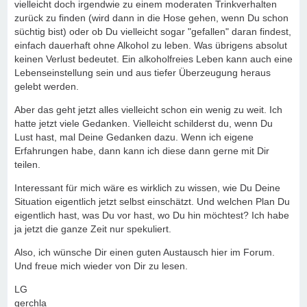
vielleicht doch irgendwie zu einem moderaten Trinkverhalten
zurück zu finden (wird dann in die Hose gehen, wenn Du schon
süchtig bist) oder ob Du vielleicht sogar "gefallen" daran findest,
einfach dauerhaft ohne Alkohol zu leben. Was übrigens absolut
keinen Verlust bedeutet. Ein alkoholfreies Leben kann auch eine
Lebenseinstellung sein und aus tiefer Überzeugung heraus
gelebt werden.
Aber das geht jetzt alles vielleicht schon ein wenig zu weit. Ich
hatte jetzt viele Gedanken. Vielleicht schilderst du, wenn Du
Lust hast, mal Deine Gedanken dazu. Wenn ich eigene
Erfahrungen habe, dann kann ich diese dann gerne mit Dir
teilen.
Interessant für mich wäre es wirklich zu wissen, wie Du Deine
Situation eigentlich jetzt selbst einschätzt. Und welchen Plan Du
eigentlich hast, was Du vor hast, wo Du hin möchtest? Ich habe
ja jetzt die ganze Zeit nur spekuliert.
Also, ich wünsche Dir einen guten Austausch hier im Forum.
Und freue mich wieder von Dir zu lesen.
LG
gerchla