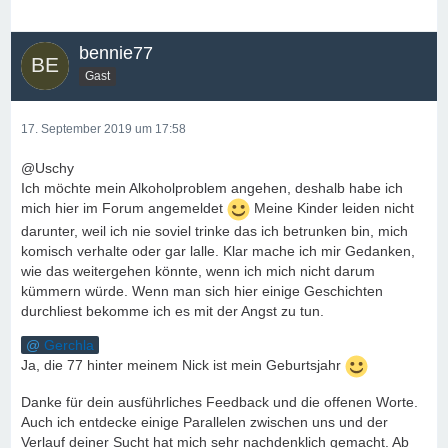
bennie77
Gast
17. September 2019 um 17:58
@Uschy
Ich möchte mein Alkoholproblem angehen, deshalb habe ich
mich hier im Forum angemeldet
Meine Kinder leiden nicht
darunter, weil ich nie soviel trinke das ich betrunken bin, mich
komisch verhalte oder gar lalle. Klar mache ich mir Gedanken,
wie das weitergehen könnte, wenn ich mich nicht darum
kümmern würde. Wenn man sich hier einige Geschichten
durchliest bekomme ich es mit der Angst zu tun.
Gerchla
Ja, die 77 hinter meinem Nick ist mein Geburtsjahr
Danke für dein ausführliches Feedback und die offenen Worte.
Auch ich entdecke einige Parallelen zwischen uns und der
Verlauf deiner Sucht hat mich sehr nachdenklich gemacht. Ab