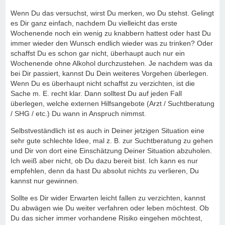
Wenn Du das versuchst, wirst Du merken, wo Du stehst. Gelingt
es Dir ganz einfach, nachdem Du vielleicht das erste
Wochenende noch ein wenig zu knabbern hattest oder hast Du
immer wieder den Wunsch endlich wieder was zu trinken? Oder
schaffst Du es schon gar nicht, überhaupt auch nur ein
Wochenende ohne Alkohol durchzustehen. Je nachdem was da
bei Dir passiert, kannst Du Dein weiteres Vorgehen überlegen.
Wenn Du es überhaupt nicht schaffst zu verzichten, ist die
Sache m. E. recht klar. Dann solltest Du auf jeden Fall
überlegen, welche externen Hilfsangebote (Arzt / Suchtberatung
/ SHG / etc.) Du wann in Anspruch nimmst.
Selbstveständlich ist es auch in Deiner jetzigen Situation eine
sehr gute schlechte Idee, mal z. B. zur Suchtberatung zu gehen
und Dir von dort eine Einschätzung Deiner Situation abzuholen.
Ich weiß aber nicht, ob Du dazu bereit bist. Ich kann es nur
empfehlen, denn da hast Du absolut nichts zu verlieren, Du
kannst nur gewinnen.
Sollte es Dir wider Erwarten leicht fallen zu verzichten, kannst
Du abwägen wie Du weiter verfahren oder leben möchtest. Ob
Du das sicher immer vorhandene Risiko eingehen möchtest,