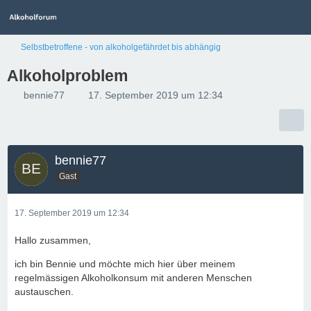
Selbstbetroffene - von alkoholgefährdet bis abhängig
Alkoholproblem
bennie77
17. September 2019 um 12:34
bennie77
Gast
17. September 2019 um 12:34
Hallo zusammen,
ich bin Bennie und möchte mich hier über meinem
regelmässigen Alkoholkonsum mit anderen Menschen
austauschen.