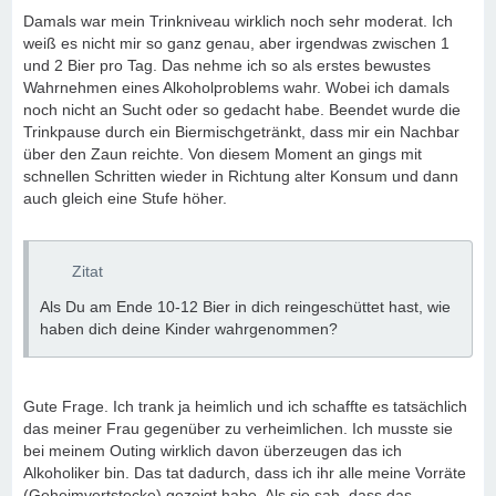
Damals war mein Trinkniveau wirklich noch sehr moderat. Ich
weiß es nicht mir so ganz genau, aber irgendwas zwischen 1
und 2 Bier pro Tag. Das nehme ich so als erstes bewustes
Wahrnehmen eines Alkoholproblems wahr. Wobei ich damals
noch nicht an Sucht oder so gedacht habe. Beendet wurde die
Trinkpause durch ein Biermischgetränkt, dass mir ein Nachbar
über den Zaun reichte. Von diesem Moment an gings mit
schnellen Schritten wieder in Richtung alter Konsum und dann
auch gleich eine Stufe höher.
Zitat
Als Du am Ende 10-12 Bier in dich reingeschüttet hast, wie
haben dich deine Kinder wahrgenommen?
Gute Frage. Ich trank ja heimlich und ich schaffte es tatsächlich
das meiner Frau gegenüber zu verheimlichen. Ich musste sie
bei meinem Outing wirklich davon überzeugen das ich
Alkoholiker bin. Das tat dadurch, dass ich ihr alle meine Vorräte
(Geheimvertstecke) gezeigt habe. Als sie sah, dass das