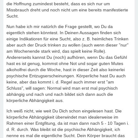
die Hoffnung zumindest besteht, dass es sich nur um
Missbrauch dreht und noch nicht um eine bereits manifestierte
Sucht.
Nun habe ich mir natürlch die Frage gestellt, wo Du da
eigentlich stehen könntest. In Deinen Aussagen finden sich
einige Indikatioren für eine Sucht, also z. B. heimliches Trinken
aber auch der Druck trinken zu wollen (auch wenn dieser "nur"
am Wochenende stark wird, das spielt keine Rolle).
Andererseits kannst Du (noch) aufhören, wenn Du das Gefühl
hast es ist genug, kommst ohne Not und sogar guten Mutes
alkoholfrei durch die Woche, hast in dieser Zeit also keinerlei
psychische Entzugserscheinungen. Körperliche hast Du auch
keine, aber das kommt i. d. Regel auch immer erst "am
Schluss", will sagen: Normal wird man erst mal psychisch
abhängig und nach und nach bildet sich dann auch die
körperliche Abhängigkeit aus.
Ich weiß nicht, wie weit Du Dich schon eingelesen hast. Die
körperliche Abhängigkeit überwindet man idealerweise im
Rahmen einer Entgfitung, da ist man dann nach 5 - 10 Tagen i.
d. R. durch. Was bleibt ist die psychische Abhängigkeit, ich
nenne es mal die eigentliche Sucht. Dein Körper braucht das