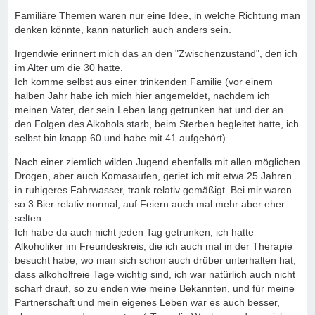
Familiäre Themen waren nur eine Idee, in welche Richtung man
denken könnte, kann natürlich auch anders sein.
Irgendwie erinnert mich das an den "Zwischenzustand", den ich
im Alter um die 30 hatte.
Ich komme selbst aus einer trinkenden Familie (vor einem
halben Jahr habe ich mich hier angemeldet, nachdem ich
meinen Vater, der sein Leben lang getrunken hat und der an
den Folgen des Alkohols starb, beim Sterben begleitet hatte, ich
selbst bin knapp 60 und habe mit 41 aufgehört)
Nach einer ziemlich wilden Jugend ebenfalls mit allen möglichen
Drogen, aber auch Komasaufen, geriet ich mit etwa 25 Jahren
in ruhigeres Fahrwasser, trank relativ gemäßigt. Bei mir waren
so 3 Bier relativ normal, auf Feiern auch mal mehr aber eher
selten.
Ich habe da auch nicht jeden Tag getrunken, ich hatte
Alkoholiker im Freundeskreis, die ich auch mal in der Therapie
besucht habe, wo man sich schon auch drüber unterhalten hat,
dass alkoholfreie Tage wichtig sind, ich war natürlich auch nicht
scharf drauf, so zu enden wie meine Bekannten, und für meine
Partnerschaft und mein eigenes Leben war es auch besser,