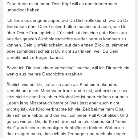
Zeug dann nicht mehr, Dein Kopf will es aber immernoch
unbedingt haben.
Ich finde es übrigens super, wie Du Dich reflektierst, wie Du Dir
Gedanken über Dein Trinkverhalten machst und auch, wie Du
über Deine Frau sprichst. Für mich ist das eine gute Basis um
aus der ganzen Alkoholgeschichte wieder heraus kommen zu
können. Dein Umfeld scheint, auf den ersten Blick, zu stimmen
oder zumindest scheinst Du nicht zu trinken, weil Du Dein
Umfeld nicht ertragen kannst.
Bevor ich Dir "mal einen Vorschlag" mache, will ich Dir noch ein
wenig aus meinre Geschichte erzählen.
Ähnlich wie bei Dir, hatte ich auch als Kind ein trinkendes
Umfeld um mich. Mein Vater trank und trinkt, wobei ich mir bis
jetzt nicht sicher bin, ob er Alkoholiker ist oder einfach nur sein
Leben lang Missbrauch betreibt (was jetzt aber auch nicht
wichtig ist). Als Kind verbrachte ich viel Zeit bei meinem Opa,
den ich sehr liebte, und der war auf jeden Fall Alkoholiker. Und
genau wie bei Dir, durfte ich dort schon als kleines Kind "mein
Bier" aus kleinen ehemaligen Senfgläsern trinken. Wobei ich
dazu sagen muss, dass ich als Teenager und auch als junger