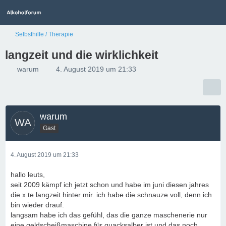
Selbsthilfe / Therapie
langzeit und die wirklichkeit
warum
4. August 2019 um 21:33
warum
Gast
4. August 2019 um 21:33
hallo leuts,
seit 2009 kämpf ich jetzt schon und habe im juni diesen jahres
die x.te langzeit hinter mir. ich habe die schnauze voll, denn ich
bin wieder drauf.
langsam habe ich das gefühl, das die ganze maschenerie nur
eine geldscheißmaschine für quacksalber ist und das noch