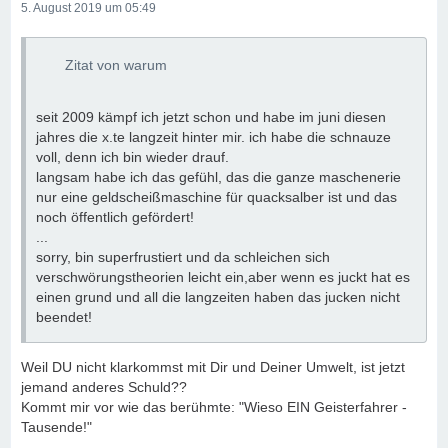
5. August 2019 um 05:49
Zitat von warum
seit 2009 kämpf ich jetzt schon und habe im juni diesen
jahres die x.te langzeit hinter mir. ich habe die schnauze
voll, denn ich bin wieder drauf.
langsam habe ich das gefühl, das die ganze maschenerie
nur eine geldscheißmaschine für quacksalber ist und das
noch öffentlich gefördert!
...
sorry, bin superfrustiert und da schleichen sich
verschwörungstheorien leicht ein,aber wenn es juckt hat es
einen grund und all die langzeiten haben das jucken nicht
beendet!
Weil DU nicht klarkommst mit Dir und Deiner Umwelt, ist jetzt
jemand anderes Schuld??
Kommt mir vor wie das berühmte: "Wieso EIN Geisterfahrer -
Tausende!"