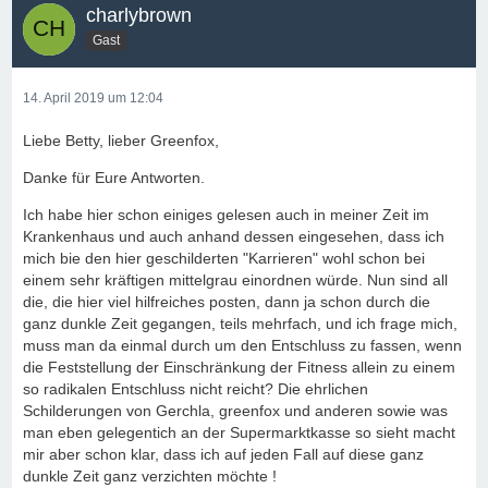
charlybrown
Gast
14. April 2019 um 12:04
Liebe Betty, lieber Greenfox,
Danke für Eure Antworten.
Ich habe hier schon einiges gelesen auch in meiner Zeit im
Krankenhaus und auch anhand dessen eingesehen, dass ich
mich bie den hier geschilderten "Karrieren" wohl schon bei
einem sehr kräftigen mittelgrau einordnen würde. Nun sind all
die, die hier viel hilfreiches posten, dann ja schon durch die
ganz dunkle Zeit gegangen, teils mehrfach, und ich frage mich,
muss man da einmal durch um den Entschluss zu fassen, wenn
die Feststellung der Einschränkung der Fitness allein zu einem
so radikalen Entschluss nicht reicht? Die ehrlichen
Schilderungen von Gerchla, greenfox und anderen sowie was
man eben gelegentich an der Supermarktkasse so sieht macht
mir aber schon klar, dass ich auf jeden Fall auf diese ganz
dunkle Zeit ganz verzichten möchte !