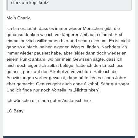
stark am kopf kratz'
Moin Charly,
ich bin erstaunt, dass es immer wieder Menschen gibt, die
genauso denken wie ich vor längerer Zeit auch einmal. Erst
einmal herzlich willkommen hier und schau dich um. Es ist nicht
ganz so einfach, seinen eigenen Weg zu finden. Nachdem ich
immer wieder pausiert habe, aber leider dann doch wieder an
einem Punkt ankam, wo mir mein Gewissen sagte, dass ich
mich doch eigentlich selbst belüge, habe ich den Entschluss
gefasst, ganz auf den Alkohol zu verzichten. Hätte ich die
Auswirkungen vorher gewusst, dann hätte ich es schon Jahre
eher gemacht. Genuss geht auch ohne Alkohol. Sehr gut sogar.
Und ich finde nur noch Vorteile im „Nichttrinken“.
Ich wünsche dir einen guten Austausch hier.
LG Betty