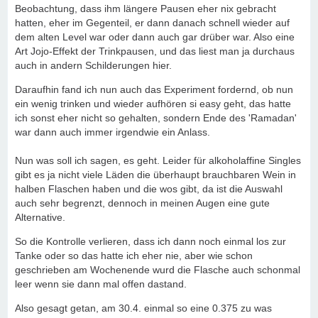
Beobachtung, dass ihm längere Pausen eher nix gebracht
hatten, eher im Gegenteil, er dann danach schnell wieder auf
dem alten Level war oder dann auch gar drüber war. Also eine
Art Jojo-Effekt der Trinkpausen, und das liest man ja durchaus
auch in andern Schilderungen hier.
Daraufhin fand ich nun auch das Experiment fordernd, ob nun
ein wenig trinken und wieder aufhören si easy geht, das hatte
ich sonst eher nicht so gehalten, sondern Ende des 'Ramadan'
war dann auch immer irgendwie ein Anlass.
Nun was soll ich sagen, es geht. Leider für alkoholaffine Singles
gibt es ja nicht viele Läden die überhaupt brauchbaren Wein in
halben Flaschen haben und die wos gibt, da ist die Auswahl
auch sehr begrenzt, dennoch in meinen Augen eine gute
Alternative.
So die Kontrolle verlieren, dass ich dann noch einmal los zur
Tanke oder so das hatte ich eher nie, aber wie schon
geschrieben am Wochenende wurd die Flasche auch schonmal
leer wenn sie dann mal offen dastand.
Also gesagt getan, am 30.4. einmal so eine 0.375 zu was