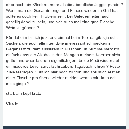
eher noch ein Käsebrot mehr als die abendliche Joggingrunde ?
Wenn man die Gesamtmenge und Fitness wieder im Griff hat,
sollte es doch kein Problem sein, bei Gelegenheiten auch
gesellig dabei zu sein, und sich auch mal eine gute Flasche
Wein zu gönnen ?
Für daheim bin ich jetzt erst einmal beim Tee, da gibts ja echt
Sachen, die auch alle irgendwie interessant schmecken im
Gegensatz zu dem süsskram in Flaschen. In Summe merk ich
einfach dass der Alkohol in den Mengen meinem Koerper nicht
guttut und wuerde drum eigentlich gern beide Modi wieder auf
ein niederes Level zurückschrauben. Tagebuch führen ? Feste
Ziele festlegen ? Bin ich hier noch zu früh und soll mich erst ab
einer Flasche pro Abend wieder melden wenns mir dann echt
mies ginge ?
stark am kopf kratz'
Charly