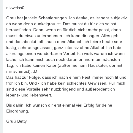
nixweiss0
Grau hat ja viele Schattierungen. Ich denke, es ist sehr subjektiv
ab wann denn dunkelgrau ist. Das musst du für dich selbst
herausfinden. Dann, wenn es für dich nicht mehr passt, dann
musst du etwas unternehmen. Ich kann dir sagen: Alles geht -
und das absolut toll - auch ohne Alkohol. Ich feiere heute sehr
lustig, sehr ausgelassen, ganz intensiv ohne Alkohol. Ich habe
allerdings einen wunderbaren Vorteil: Ich weiß warum ich wann
lache, ich kann mich auch noch daran erinnern am nächsten
Tag, ich habe keinen Kater (außer meinem Hauskater, der mit
mir schmust). ;D
Das hat zur Folge, dass ich nach einem Fest immer noch fit und
fröhlich bin. Und - ich habe kein schlechtes Gewissen. Für mich
sind diese Vorteile sehr nutzbringend und außerordentlich
lebens- und liebenswert.
Bis dahin. Ich wünsch dir erst einmal viel Erfolg für deine
Einordnung.
Gruß Betty