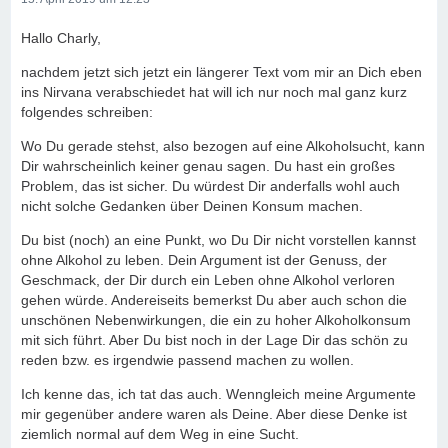
Hallo Charly,
nachdem jetzt sich jetzt ein längerer Text vom mir an Dich eben
ins Nirvana verabschiedet hat will ich nur noch mal ganz kurz
folgendes schreiben:
Wo Du gerade stehst, also bezogen auf eine Alkoholsucht, kann
Dir wahrscheinlich keiner genau sagen. Du hast ein großes
Problem, das ist sicher. Du würdest Dir anderfalls wohl auch
nicht solche Gedanken über Deinen Konsum machen.
Du bist (noch) an eine Punkt, wo Du Dir nicht vorstellen kannst
ohne Alkohol zu leben. Dein Argument ist der Genuss, der
Geschmack, der Dir durch ein Leben ohne Alkohol verloren
gehen würde. Andereiseits bemerkst Du aber auch schon die
unschönen Nebenwirkungen, die ein zu hoher Alkoholkonsum
mit sich führt. Aber Du bist noch in der Lage Dir das schön zu
reden bzw. es irgendwie passend machen zu wollen.
Ich kenne das, ich tat das auch. Wenngleich meine Argumente
mir gegenüber andere waren als Deine. Aber diese Denke ist
ziemlich normal auf dem Weg in eine Sucht.