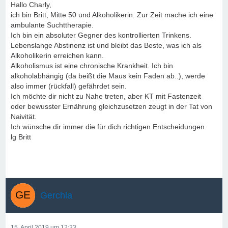
Hallo Charly,
ich bin Britt, Mitte 50 und Alkoholikerin. Zur Zeit mache ich eine
ambulante Suchttherapie.
Ich bin ein absoluter Gegner des kontrollierten Trinkens.
Lebenslange Abstinenz ist und bleibt das Beste, was ich als
Alkoholikerin erreichen kann.
Alkoholismus ist eine chronische Krankheit. Ich bin
alkoholabhängig (da beißt die Maus kein Faden ab..), werde
also immer (rückfall) gefährdet sein.
Ich möchte dir nicht zu Nahe treten, aber KT mit Fastenzeit
oder bewusster Ernährung gleichzusetzen zeugt in der Tat von
Naivität.
Ich wünsche dir immer die für dich richtigen Entscheidungen
lg Britt
Gerchla
15. April 2019 um 12:23