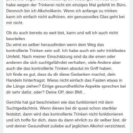
habe wegen der Trinkerei nicht ein einziges Mal gefehlt im Büro.
Dennoch bin ich Alkoholikerin. Wenn ich anfange zu trinken
kann ich einfach nicht aufhören, ein genussvolles Glas geht bei
mir nicht.
Ob du auch bereits so weit bist, kann und will ich auch nicht
beurteilen.
Du wirst es selber herausfinden wenn dein Weg das
kontrollierte Trinken sein soll. Ich habe auch ein sehr trinkfestes
Umfeld. Nach meiner Einschätzung sind da die einen oder
anderen die sich suchtgefährdet verhalten, viele Andere aber
auch die das kontrollierte Trinken absolut im Griff haben.
Ich finde es gut, dass du dir diese Gedanken machst, dein
Handeln hinterfragst. Wieso nicht einfach das Fasten etwas in
die Länge ziehen? Einige gesundheitliche Aspekte sprechen bei
dir sehr dafür, oder? Deine OP, dein BMI...
Gerchla hat gut beschrieben wie das funktioniert mit dem
Suchtgedächtnis. Wenn dieses bei dir quasi schon startklar
festsitzt, dann wird das kontrollierte Trinken nicht funktionieren
und ich hoffe für dich, dass du dann ehrlich zu dir selber bist, dir
und deiner Gesundheit zuliebe auf jeglichen Alkohol verzichtest.