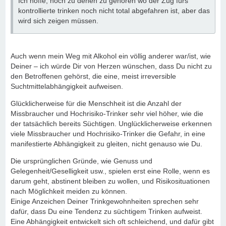
Ich hoffe, noch zu denen zu gehören wo der Zug fürs
kontrollierte trinken noch nicht total abgefahren ist, aber das
wird sich zeigen müssen.
Auch wenn mein Weg mit Alkohol ein völlig anderer war/ist, wie
Deiner – ich würde Dir von Herzen wünschen, dass Du nicht zu
den Betroffenen gehörst, die eine, meist irreversible
Suchtmittelabhängigkeit aufweisen.
Glücklicherweise für die Menschheit ist die Anzahl der
Missbraucher und Hochrisiko-Trinker sehr viel höher, wie die
der tatsächlich bereits Süchtigen. Unglücklicherweise erkennen
viele Missbraucher und Hochrisiko-Trinker die Gefahr, in eine
manifestierte Abhängigkeit zu gleiten, nicht genauso wie Du.
Die ursprünglichen Gründe, wie Genuss und
Gelegenheit/Geselligkeit usw., spielen erst eine Rolle, wenn es
darum geht, abstinent bleiben zu wollen, und Risikosituationen
nach Möglichkeit meiden zu können.
Einige Anzeichen Deiner Trinkgewohnheiten sprechen sehr
dafür, dass Du eine Tendenz zu süchtigem Trinken aufweist.
Eine Abhängigkeit entwickelt sich oft schleichend, und dafür gibt