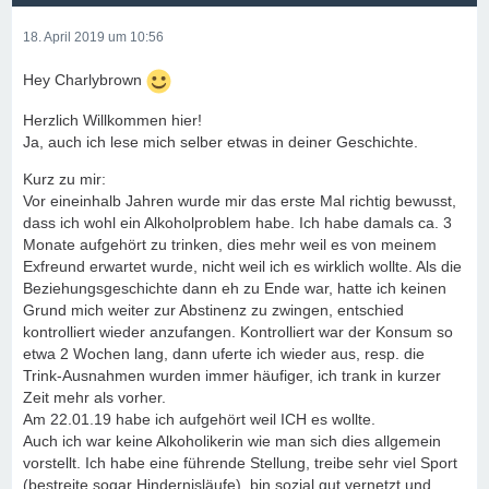
18. April 2019 um 10:56
Hey Charlybrown
Herzlich Willkommen hier!
Ja, auch ich lese mich selber etwas in deiner Geschichte.
Kurz zu mir:
Vor eineinhalb Jahren wurde mir das erste Mal richtig bewusst,
dass ich wohl ein Alkoholproblem habe. Ich habe damals ca. 3
Monate aufgehört zu trinken, dies mehr weil es von meinem
Exfreund erwartet wurde, nicht weil ich es wirklich wollte. Als die
Beziehungsgeschichte dann eh zu Ende war, hatte ich keinen
Grund mich weiter zur Abstinenz zu zwingen, entschied
kontrolliert wieder anzufangen. Kontrolliert war der Konsum so
etwa 2 Wochen lang, dann uferte ich wieder aus, resp. die
Trink-Ausnahmen wurden immer häufiger, ich trank in kurzer
Zeit mehr als vorher.
Am 22.01.19 habe ich aufgehört weil ICH es wollte.
Auch ich war keine Alkoholikerin wie man sich dies allgemein
vorstellt. Ich habe eine führende Stellung, treibe sehr viel Sport
(bestreite sogar Hindernisläufe), bin sozial gut vernetzt und