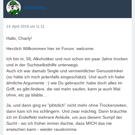
Greenfox
14. April 2019 um 11:11
Hallo, Charly!
Herzlich Willkommen hier im Forum :welcome:
Ich bin m, 56, Alkoholiker und nun schon ein paar Jahre trocken
und in der Suchtselbsthilfe unterwegs.
Auch ich war damals Single und vermeintlicher Genusstrinker
(so hätte ich mich jedenfalls eingeschätzt). Und auch ich habe
ähnliche Argumente ::) wie Du gebraucht: habe doch alles im
Griff, es gibt Andere, die viel mehr saufen, kann ja auch Mal
ohne, etc pp blabla ...
Ja, und dann ging es "plötzlich" nicht mehr ohne Trockenzeiten,
dann kam ich ins schlingern. Und zwar mächtig. Dann bräuchte
ich im Endeffekt mehrere Anläufe, um aus diesem Sumpf der
Sucht - wo ich früher immer dachte, dass MICH das nie
erwischen kann - wieder rauskomme.