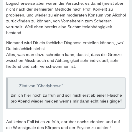
Logischerweise aber waren die Versuche, es damit (meist aber
nicht nach der definierten Methode nach Prof. Körkel!) zu
probieren, und wieder zu einem moderaten Konsum von Alkohol
zurückfinden zu können, von Vorneherein zum Scheitern
verurteilt. Weil eben bereits eine Suchtmittelabhängigkeit
bestand.
Niemand wird Dir ein fachliche Diagnose erstellen können, „wo“
Du tatsächlich stehst.
Alles, was man dazu schreiben kann, das ist, dass die Grenze
zwischen Missbrauch und Abhängigkeit sehr individuell, sehr
fließend und sehr verschwommen ist.
Zitat von “Charlybrown“
Bin ich hier noch zu früh und soll mich erst ab einer Flasche
pro Abend wieder melden wenns mir dann echt mies ginge?
Auf keinen Fall ist es zu früh, darüber nachzudenken und auf
die Warnsignale des Körpers und der Psyche zu achten!