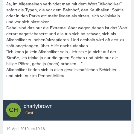
Ja, im Allgemeinen verbindet man mit dem Wort "Alkoholiker"
sofort die Typen, die vor dem Bahnhof, den Kaufhallen, Spätis
oder in den Parks etc mehr liegen als sitzen, sich vollpinkeln
und vor sich hinstinken ...
Dabei sind das nur die Extreme. Aber wegen denen ist das Wort
derart negativ besetzt und alle tun sich so schwer, sich als
Alkoholiker zu sehen/akzeptieren. Und deshalb wird oft erst zu
spät angefangen, über Hilfe nachzudenken ...
"Ich kann ja kein Alkoholiker sein - ich sitze ja nicht auf der
Straße, ich trinke ja nur die guten Sachen und nicht nur die
billige Plörre, gehe ja (noch) arbeiten ..."
Alkoholiker finden sich in allen gesellschaftlichen Schichten -
und nicht nur im Penner-Milieu ...
charlybrown
Gast
19. April 2019 um 19:16