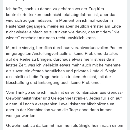
Ich hoffe, noch zu denen zu gehören wo der Zug fürs
kontrollierte trinken noch nicht total abgefahren ist, aber das
wird sich zeigen müssen. Im Moment bin ich mal wieder in
Fastenzeit gegangen, meine es aber deutlich ernster am Ende
nicht wieder einfach so zu trinken wie davor, das mit dem "Nie
wieder" erscheint mir noch recht unwirklich krass.
M, mitte vierzig, beruflich durchaus verantwortunsvollen Posten
im geregelten Anstellungverhaeltnis, keine Probleme da alles
auf die Reihe zu bringen, durchaus etwas mehr stress da in
letzter Zeit, was ich vielleicht etwas mehr auch mit heimnehme
als zuvor. trinkfestes berufliches und privates Umfeld. Single
also stellt sich die Frage heimlich trinken eh nicht, mit der
Beschaffung und Entsorgung auch keine Probleme.
Vom Trinktyp sehe ich imich mit einer Kombination aus Genuss-
Gewohnheitstrinker und Gelegenheitstrinker. Jedes für sich auf
einem uU noch akzeptablen Level riskanter Alkoholkonsum,
aber in der Kombination wenn die Tage ohne dann immer
weniger werden...
Gewohnheit: Ja da kommt man nun als Single heim nach einem