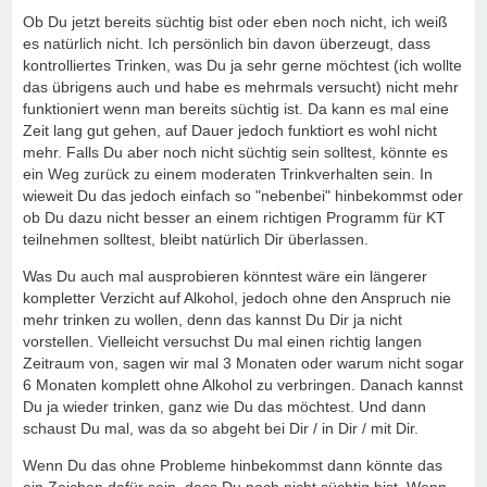
Ob Du jetzt bereits süchtig bist oder eben noch nicht, ich weiß
es natürlich nicht. Ich persönlich bin davon überzeugt, dass
kontrolliertes Trinken, was Du ja sehr gerne möchtest (ich wollte
das übrigens auch und habe es mehrmals versucht) nicht mehr
funktioniert wenn man bereits süchtig ist. Da kann es mal eine
Zeit lang gut gehen, auf Dauer jedoch funktiort es wohl nicht
mehr. Falls Du aber noch nicht süchtig sein solltest, könnte es
ein Weg zurück zu einem moderaten Trinkverhalten sein. In
wieweit Du das jedoch einfach so "nebenbei" hinbekommst oder
ob Du dazu nicht besser an einem richtigen Programm für KT
teilnehmen solltest, bleibt natürlich Dir überlassen.
Was Du auch mal ausprobieren könntest wäre ein längerer
kompletter Verzicht auf Alkohol, jedoch ohne den Anspruch nie
mehr trinken zu wollen, denn das kannst Du Dir ja nicht
vorstellen. Vielleicht versuchst Du mal einen richtig langen
Zeitraum von, sagen wir mal 3 Monaten oder warum nicht sogar
6 Monaten komplett ohne Alkohol zu verbringen. Danach kannst
Du ja wieder trinken, ganz wie Du das möchtest. Und dann
schaust Du mal, was da so abgeht bei Dir / in Dir / mit Dir.
Wenn Du das ohne Probleme hinbekommst dann könnte das