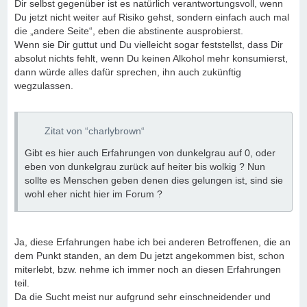
Dir selbst gegenüber ist es natürlich verantwortungsvoll, wenn
Du jetzt nicht weiter auf Risiko gehst, sondern einfach auch mal
die „andere Seite“, eben die abstinente ausprobierst.
Wenn sie Dir guttut und Du vielleicht sogar feststellst, dass Dir
absolut nichts fehlt, wenn Du keinen Alkohol mehr konsumierst,
dann würde alles dafür sprechen, ihn auch zukünftig
wegzulassen.
Zitat von “charlybrown“
Gibt es hier auch Erfahrungen von dunkelgrau auf 0, oder
eben von dunkelgrau zurück auf heiter bis wolkig ? Nun
sollte es Menschen geben denen dies gelungen ist, sind sie
wohl eher nicht hier im Forum ?
Ja, diese Erfahrungen habe ich bei anderen Betroffenen, die an
dem Punkt standen, an dem Du jetzt angekommen bist, schon
miterlebt, bzw. nehme ich immer noch an diesen Erfahrungen
teil.
Da die Sucht meist nur aufgrund sehr einschneidender und