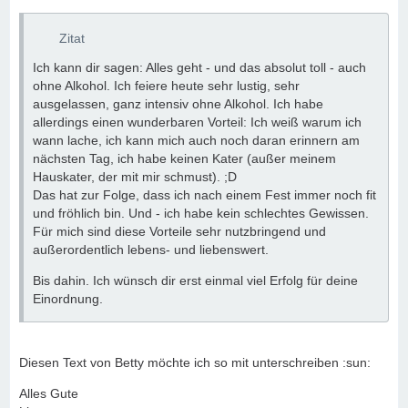
Zitat
Ich kann dir sagen: Alles geht - und das absolut toll - auch
ohne Alkohol. Ich feiere heute sehr lustig, sehr
ausgelassen, ganz intensiv ohne Alkohol. Ich habe
allerdings einen wunderbaren Vorteil: Ich weiß warum ich
wann lache, ich kann mich auch noch daran erinnern am
nächsten Tag, ich habe keinen Kater (außer meinem
Hauskater, der mit mir schmust). ;D
Das hat zur Folge, dass ich nach einem Fest immer noch fit
und fröhlich bin. Und - ich habe kein schlechtes Gewissen.
Für mich sind diese Vorteile sehr nutzbringend und
außerordentlich lebens- und liebenswert.
Bis dahin. Ich wünsch dir erst einmal viel Erfolg für deine
Einordnung.
Diesen Text von Betty möchte ich so mit unterschreiben :sun:
Alles Gute