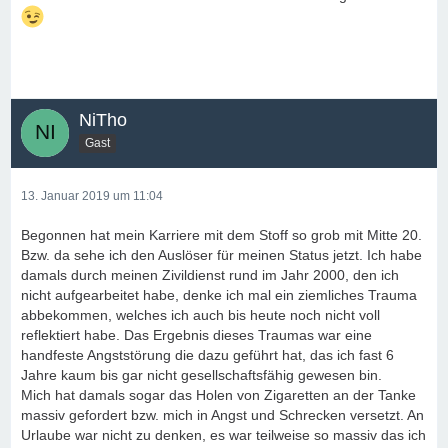
NiTho
Gast
13. Januar 2019 um 11:04
Begonnen hat mein Karriere mit dem Stoff so grob mit Mitte 20.
Bzw. da sehe ich den Auslöser für meinen Status jetzt. Ich habe
damals durch meinen Zivildienst rund im Jahr 2000, den ich
nicht aufgearbeitet habe, denke ich mal ein ziemliches Trauma
abbekommen, welches ich auch bis heute noch nicht voll
reflektiert habe. Das Ergebnis dieses Traumas war eine
handfeste Angststörung die dazu geführt hat, das ich fast 6
Jahre kaum bis gar nicht gesellschaftsfähig gewesen bin.
Mich hat damals sogar das Holen von Zigaretten an der Tanke
massiv gefordert bzw. mich in Angst und Schrecken versetzt. An
Urlaube war nicht zu denken, es war teilweise so massiv das ich