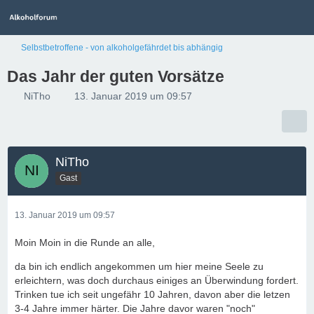
Selbstbetroffene - von alkoholgefährdet bis abhängig
Das Jahr der guten Vorsätze
NiTho
13. Januar 2019 um 09:57
NiTho
Gast
13. Januar 2019 um 09:57
Moin Moin in die Runde an alle,
da bin ich endlich angekommen um hier meine Seele zu
erleichtern, was doch durchaus einiges an Überwindung fordert.
Trinken tue ich seit ungefähr 10 Jahren, davon aber die letzen
3-4 Jahre immer härter. Die Jahre davor waren "noch"