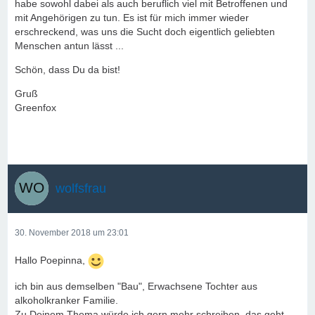
habe sowohl dabei als auch beruflich viel mit Betroffenen und
mit Angehörigen zu tun. Es ist für mich immer wieder
erschreckend, was uns die Sucht doch eigentlich geliebten
Menschen antun lässt ...
Schön, dass Du da bist!
Gruß
Greenfox
wolfsfrau
30. November 2018 um 23:01
Hallo Poepinna,
ich bin aus demselben "Bau", Erwachsene Tochter aus
alkoholkranker Familie.
Zu Deinem Thema würde ich gern mehr schreiben, das geht