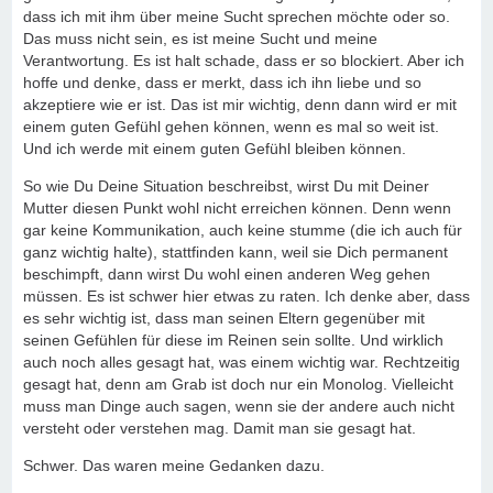
dass ich mit ihm über meine Sucht sprechen möchte oder so.
Das muss nicht sein, es ist meine Sucht und meine
Verantwortung. Es ist halt schade, dass er so blockiert. Aber ich
hoffe und denke, dass er merkt, dass ich ihn liebe und so
akzeptiere wie er ist. Das ist mir wichtig, denn dann wird er mit
einem guten Gefühl gehen können, wenn es mal so weit ist.
Und ich werde mit einem guten Gefühl bleiben können.
So wie Du Deine Situation beschreibst, wirst Du mit Deiner
Mutter diesen Punkt wohl nicht erreichen können. Denn wenn
gar keine Kommunikation, auch keine stumme (die ich auch für
ganz wichtig halte), stattfinden kann, weil sie Dich permanent
beschimpft, dann wirst Du wohl einen anderen Weg gehen
müssen. Es ist schwer hier etwas zu raten. Ich denke aber, dass
es sehr wichtig ist, dass man seinen Eltern gegenüber mit
seinen Gefühlen für diese im Reinen sein sollte. Und wirklich
auch noch alles gesagt hat, was einem wichtig war. Rechtzeitig
gesagt hat, denn am Grab ist doch nur ein Monolog. Vielleicht
muss man Dinge auch sagen, wenn sie der andere auch nicht
versteht oder verstehen mag. Damit man sie gesagt hat.
Schwer. Das waren meine Gedanken dazu.