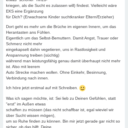
kriegen, als die Sucht es zulassen will) findest. Vielleicht wäre
EKS eine Ergänzung
für Dich? (Erwachsene Kinder suchtkranker Eltern/Erzieher)
Dort geht es mehr um die Brüche im eigenen Innern, um das
Herantasten ans Fühlen.
Eigentlich um das Selbst-Bemuttern. Damit Angst, Trauer oder
Schmerz nicht mehr
eingekapselt dahin vegetieren, uns in Rastlosigkeit und
Anspannung treiben (süchtig)
während man leistungsfähig genau damit überhaupt nicht mehr
ist. Also mit leerem
Auto Strecke machen wollen. Ohne Einkehr, Besinnung,
Verbindung nach innen.
Ich höre jetzt erstmal auf mit Schreiben.
Was ich sagen möchte, ist: Sei lieb zu Deinen Gefühlen, statt
"erst" im Außen etwas
schaffen zu müssen (das nicht schaffbar ist, egal wieviel wir
über Sucht wissen mögen),
um so Ruhe finden zu können. Bin mir jetzt gerade gar nicht so
sicher, ob das hilft. Deine