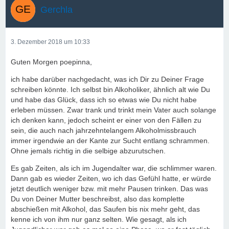
Gerchla
3. Dezember 2018 um 10:33
Guten Morgen poepinna,
ich habe darüber nachgedacht, was ich Dir zu Deiner Frage
schreiben könnte. Ich selbst bin Alkoholiker, ähnlich alt wie Du
und habe das Glück, dass ich so etwas wie Du nicht habe
erleben müssen. Zwar trank und trinkt mein Vater auch solange
ich denken kann, jedoch scheint er einer von den Fällen zu
sein, die auch nach jahrzehntelangem Alkoholmissbrauch
immer irgendwie an der Kante zur Sucht entlang schrammen.
Ohne jemals richtig in die selbige abzurutschen.
Es gab Zeiten, als ich im Jugendalter war, die schlimmer waren.
Dann gab es wieder Zeiten, wo ich das Gefühl hatte, er würde
jetzt deutlich weniger bzw. mit mehr Pausen trinken. Das was
Du von Deiner Mutter beschreibst, also das komplette
abschießen mit Alkohol, das Saufen bis nix mehr geht, das
kenne ich von ihm nur ganz selten. Wie gesagt, als ich