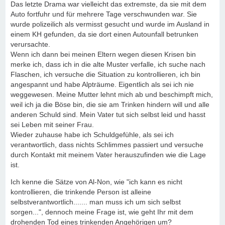
Das letzte Drama war vielleicht das extremste, da sie mit dem
Auto fortfuhr und für mehrere Tage verschwunden war. Sie
wurde polizeilich als vermisst gesucht und wurde im Ausland in
einem KH gefunden, da sie dort einen Autounfall betrunken
verursachte.
Wenn ich dann bei meinen Eltern wegen diesen Krisen bin
merke ich, dass ich in die alte Muster verfalle, ich suche nach
Flaschen, ich versuche die Situation zu kontrollieren, ich bin
angespannt und habe Alpträume. Eigentlich als sei ich nie
weggewesen. Meine Mutter lehnt mich ab und beschimpft mich,
weil ich ja die Böse bin, die sie am Trinken hindern will und alle
anderen Schuld sind. Mein Vater tut sich selbst leid und hasst
sei Leben mit seiner Frau.
Wieder zuhause habe ich Schuldgefühle, als sei ich
verantwortlich, dass nichts Schlimmes passiert und versuche
durch Kontakt mit meinem Vater herauszufinden wie die Lage
ist.
Ich kenne die Sätze von Al-Non, wie "ich kann es nicht
kontrollieren, die trinkende Person ist alleine
selbstverantwortlich....... man muss ich um sich selbst
sorgen...", dennoch meine Frage ist, wie geht Ihr mit dem
drohenden Tod eines trinkenden Angehörigen um?