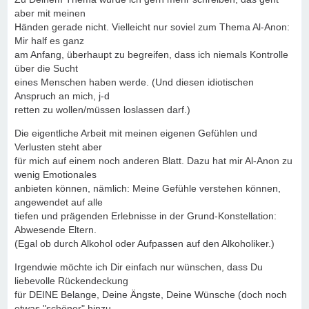
aber mit meinen
Händen gerade nicht. Vielleicht nur soviel zum Thema Al-Anon:
Mir half es ganz
am Anfang, überhaupt zu begreifen, dass ich niemals Kontrolle
über die Sucht
eines Menschen haben werde. (Und diesen idiotischen
Anspruch an mich, j-d
retten zu wollen/müssen loslassen darf.)
Die eigentliche Arbeit mit meinen eigenen Gefühlen und
Verlusten steht aber
für mich auf einem noch anderen Blatt. Dazu hat mir Al-Anon zu
wenig Emotionales
anbieten können, nämlich: Meine Gefühle verstehen können,
angewendet auf alle
tiefen und prägenden Erlebnisse in der Grund-Konstellation:
Abwesende Eltern.
(Egal ob durch Alkohol oder Aufpassen auf den Alkoholiker.)
Irgendwie möchte ich Dir einfach nur wünschen, dass Du
liebevolle Rückendeckung
für DEINE Belange, Deine Ängste, Deine Wünsche (doch noch
etwas "schöner" hinzu-