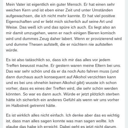
Mein Vater ist eigentlich ein guter Mensch. Er hat einen sehr
weichen Kern und ist eben einer Zeit und unter Umständen
aufgewachsen, die ich nicht mehr kannte. Er hat viel positive
Eigenschaften und er liebt mich sicherlich auf seine Art und
Weise. Das weiß ich und das spüre ich auch. Es liegt also an
mir damit umzugehen, wenn er nach einigen Bieren komisch
wird und dummes Zeug daher labert. Wenn er provizierend wird
und dumme Thesen aufstellt, die er nüchtern nie aufstellen
würde.
Es ist also tatäschlich so, dass ich mir das alles vor jedem
Treffen bewusst mache. Er gestern waren meine Eltern bei uns.
Das war sehr schön und da er da noch Auto fahren muss (und
dann durchaus auch konsequent auf Alkohol verzichten kann
und es bei uns ohnehin keinen Alkohol gibt) wusste ich schon
vorher, dass es eines der Treffen wird, die sehr schön werden
könnten. So war es dann auch. Würde er jetzt plötzlich sterben
hätte ich sicherlich ein anderes Gefühl als wenn wir uns vorher
im Halbstreit getrennt hätte.
Es ist wirklich alles nicht einfach. Ich denke aber das es wichtig
ist, dass man alles sagen konnte was man sagen wollte. Ich
glaube das habe ich erreicht. Dabei geht es jetzt nicht darum,