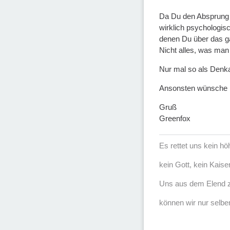
Da Du den Absprung ko
wirklich psychologis
denen Du über das g
Nicht alles, was man 
Nur mal so als Denk
Ansonsten wünsche i
Gruß
Greenfox
Es rettet uns kein h
kein Gott, kein Kaise
Uns aus dem Elend z
können wir nur selber