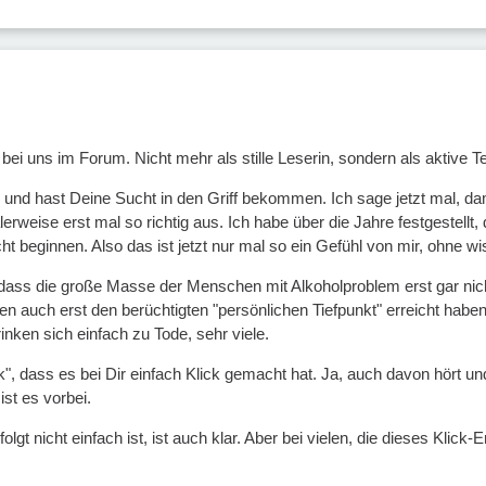
ei uns im Forum. Nicht mehr als stille Leserin, sondern als aktive Te
re und hast Deine Sucht in den Griff bekommen. Ich sage jetzt mal, d
lerweise erst mal so richtig aus. Ich habe über die Jahre festgestel
t beginnen. Also das ist jetzt nur mal so ein Gefühl von mir, ohne w
dass die große Masse der Menschen mit Alkoholproblem erst gar nich
en auch erst den berüchtigten "persönlichen Tiefpunkt" erreicht habe
inken sich einfach zu Tode, sehr viele.
k", dass es bei Dir einfach Klick gemacht hat. Ja, auch davon hört u
 ist es vorbei.
gt nicht einfach ist, ist auch klar. Aber bei vielen, die dieses Klick-