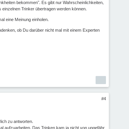
rankheiten bekommen". Es gibt nur Wahrscheinlichkeiten,
ls einzelnen Trinker übertragen werden können.
mal eine Meinung einholen.
chdenken, ob Du darüber nicht mal mit einem Experten
#4
lich zu antworten.
mal aufzuarbeiten. Das Trinken kam ja nicht von ungefähr