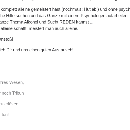
mplett alleine gemeistert hast (nochmals: Hut ab!) und ohne psycholo
che Hilfe suchen und das Ganze mit einem Psychologen aufarbeiten.
anze Thema Alkohol und Sucht REDEN kannst ...
alleine schafft, meistert man auch alleine.
anstoß!
ch Dir und uns einen guten Austausch!
öh’res Wesen,
r noch Tribun
u erlösen
 tun!