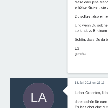
diese oder jene Meng
erhöhte Risiken, die
Du solltest also ein
Und wenn Du solche Ä
sprichst, z. B. einem
Schön, dass Du da bi
LG
gerchla
18. Juli 2018 um 23:13
Lieber Greenfox, lieb
dankeschön für eure 
Es ist sicher eine gu