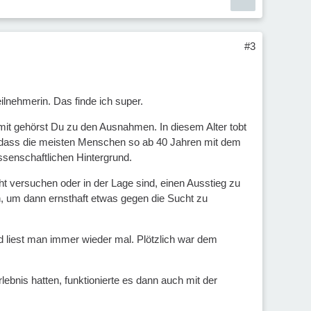
#3
ilnehmerin. Das finde ich super.
amit gehörst Du zu den Ausnahmen. In diesem Alter tobt
lt, dass die meisten Menschen so ab 40 Jahren mit dem
issenschaftlichen Hintergrund.
t versuchen oder in der Lage sind, einen Ausstieg zu
n, um dann ernsthaft etwas gegen die Sucht zu
nd liest man immer wieder mal. Plötzlich war dem
Erlebnis hatten, funktionierte es dann auch mit der