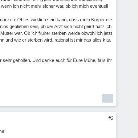
nn ich nicht mehr sicher war, ob ich mich eventuell
edanken: Ob es wirklich sein kann, dass mein Körper die
s geblieben sein, ob der Arzt sich nicht geirrt hat? Ich
 Mutter war. Ob ich früher sterben werde obwohl ich jetzt
nd wie er sterben wird, rational ist mir das alles klar,
hr sehr geholfen. Und danke euch für Eure Mühe, falls ihr
#2
me: