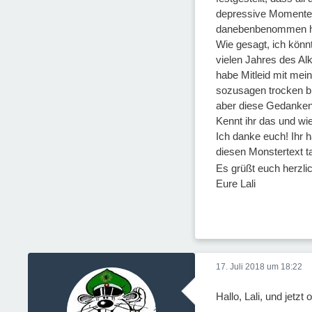
depressive Momente n
danebenbenommen h
Wie gesagt, ich könn
vielen Jahres des Alk
habe Mitleid mit mein
sozusagen trocken bin
aber diese Gedanken 
Kennt ihr das und wi
Ich danke euch! Ihr h
diesen Monstertext t
Es grüßt euch herzli
Eure Lali
17. Juli 2018 um 18:22
Hallo, Lali, und jetzt o