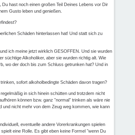
r, Du hast noch einen großen Teil Deines Lebens vor Dir
inem Gusto leben und genießen.
efindest?
lichen Schäden hinterlassen hat! Und statt sich zu
en und ich meine jetzt wirklich GESOFFEN. Und sie wurden
 süchtige Alkoholiker, aber sie wurden richtig alt. Wie
rb, wo der doch bis zum Schluss getrunken hat? Und in
 trinken, sofort alkoholbedingte Schäden davon tragen?
regelmäßig in sich hinein schütten und trotzdem nicht
ufhören können bzw. ganz "normal" trinken als wäre nie
sind und nicht mehr von dem Zeug weg kommen, wie kann
individuell, eventuelle andere Vorerkrankungen spielen
el spielt eine Rolle. Es gibt eben keine Formel "wenn Du