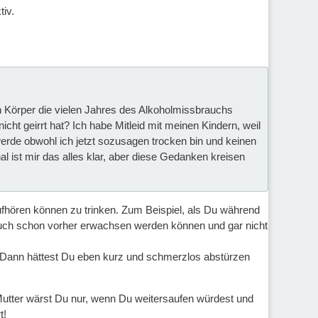
tiv.
n Körper die vielen Jahres des Alkoholmissbrauchs
icht geirrt hat? Ich habe Mitleid mit meinen Kindern, weil
 werde obwohl ich jetzt sozusagen trocken bin und keinen
l ist mir das alles klar, aber diese Gedanken kreisen
 aufhören können zu trinken. Zum Beispiel, als Du während
 auch schon vorher erwachsen werden können und gar nicht
. Dann hättest Du eben kurz und schmerzlos abstürzen
 Mutter wärst Du nur, wenn Du weitersaufen würdest und
t!