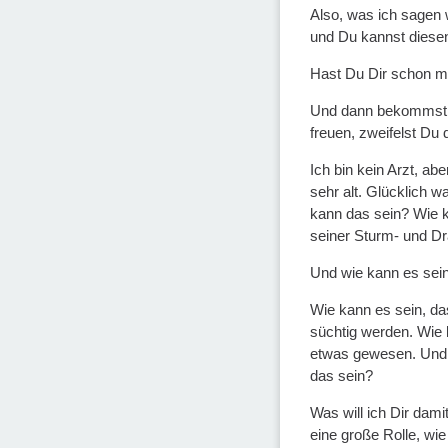
Also, was ich sagen 
und Du kannst diese
Hast Du Dir schon ma
Und dann bekommst Du
freuen, zweifelst Du
Ich bin kein Arzt, a
sehr alt. Glücklich w
kann das sein? Wie k
seiner Sturm- und Dr
Und wie kann es sein
Wie kann es sein, da
süchtig werden. Wie 
etwas gewesen. Und a
das sein?
Was will ich Dir dami
eine große Rolle, wie