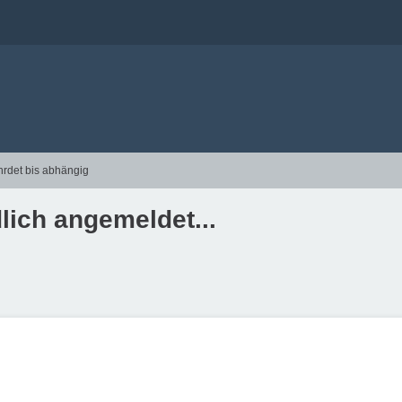
hrdet bis abhängig
lich angemeldet...