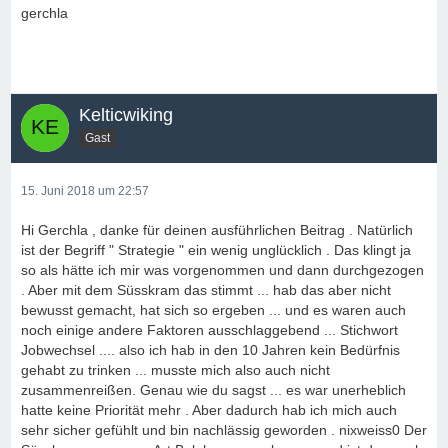
gerchla
Kelticwiking
Gast
15. Juni 2018 um 22:57
Hi Gerchla , danke für deinen ausführlichen Beitrag . Natürlich
ist der Begriff " Strategie " ein wenig unglücklich . Das klingt ja
so als hätte ich mir was vorgenommen und dann durchgezogen
. Aber mit dem Süsskram das stimmt ... hab das aber nicht
bewusst gemacht, hat sich so ergeben ... und es waren auch
noch einige andere Faktoren ausschlaggebend ... Stichwort
Jobwechsel .... also ich hab in den 10 Jahren kein Bedürfnis
gehabt zu trinken ... musste mich also auch nicht
zusammenreißen. Genau wie du sagst ... es war unerheblich
hatte keine Priorität mehr . Aber dadurch hab ich mich auch
sehr sicher gefühlt und bin nachlässig geworden . nixweiss0 Der