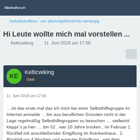
Selbstbetroffene - von alkoholgefährdet bis abhängig
Hi Leute wollte mich mal vorstellen ...
Kelticwiking
11. Juni 2018 um 17:56
Kelticwiking
Gast
11. Juni 2018 um 17:56
....ist das erste mal das ich mich bei einer Selbsthilfegruppe im
Internet anmelde ... bin aus beruflichen Gründen nicht in der
Lage regelmäßig Selbsthilfegruppen zu besuchen .... vielleicht
klappt`s ja hier .... bin 52 , war 10 Jahre trocken , im Februar 1.
Rückfall mit anschließender Entgiftung im Krankenhaus , 2.
Rückfall vor 4 Wochen und erneuter Entgiftung , seit dem