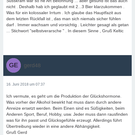
Süsskram war so ne Art Belohnung ... aber gesund ist das auch
nicht . Deshalb hab ich geglaubt mit 2...3 Bier klarzukommen .
Was für ein kolossaler Irrtum . Ich glaube das Hauptfazit aus
dem letzten Rückfall ist , das man sich niemals sicher fühlen
darf . Immer wachsam und vorsichtig . Leichter gesagt als getan
... Stichwort "selbstverarsche " . In diesem Sinne , Gruß Keltic
gerd48
16. Juni 2018 um 07:37
Ich vermute, es geht um die Produktion der Glückshormone.
Was vorher der Alkohol bewirkt hat muss dann durch andere
Anreize ersetzt werden. Beim Einen sind es Süßigkeiten, beim
Anderen Sport, Beruf, Hobby, usw. Jeder muss dann rausfinden
was für ihn passt und Glücksgefühle erzeugt. Allerdings führt
Übertreibung wieder in eine andere Abhängigkeit.
Gruß Gerd