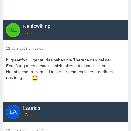
Kelticwiking
Gast
12. Juni 2018 um 22:09
hi greenfox ... genau das haben die Therapeuten bei der
Entgiftung auch gesagt ... nicht alles auf einmal ... und ...
Hauptsache trocken ... Danke für dein ehrliches Feedback ...
das tut gut ...
Laurids
Gast
13. Juni 2018 um 09:54