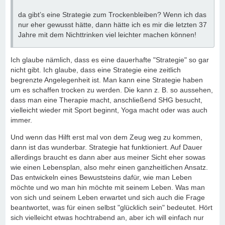
da gibt’s eine Strategie zum Trockenbleiben? Wenn ich das
nur eher gewusst hätte, dann hätte ich es mir die letzten 37
Jahre mit dem Nichttrinken viel leichter machen können!
Ich glaube nämlich, dass es eine dauerhafte "Strategie" so gar
nicht gibt. Ich glaube, dass eine Strategie eine zeitlich
begrenzte Angelegenheit ist. Man kann eine Strategie haben
um es schaffen trocken zu werden. Die kann z. B. so aussehen,
dass man eine Therapie macht, anschließend SHG besucht,
vielleicht wieder mit Sport beginnt, Yoga macht oder was auch
immer.
Und wenn das Hilft erst mal von dem Zeug weg zu kommen,
dann ist das wunderbar. Strategie hat funktioniert. Auf Dauer
allerdings braucht es dann aber aus meiner Sicht eher sowas
wie einen Lebensplan, also mehr einen ganzheitlichen Ansatz.
Das entwickeln eines Bewuststeins dafür, wie man Leben
möchte und wo man hin möchte mit seinem Leben. Was man
von sich und seinem Leben erwartet und sich auch die Frage
beantwortet, was für einen selbst "glücklich sein" bedeutet. Hört
sich vielleicht etwas hochtrabend an, aber ich will einfach nur