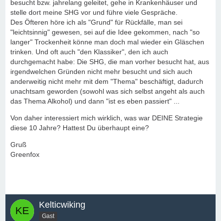
besucht bzw. jahrelang geleitet, gehe in Krankenhäuser und
stelle dort meine SHG vor und führe viele Gespräche.
Des Öfteren höre ich als "Grund" für Rückfälle, man sei
"leichtsinnig" gewesen, sei auf die Idee gekommen, nach "so
langer" Trockenheit könne man doch mal wieder ein Gläschen
trinken. Und oft auch "den Klassiker", den ich auch
durchgemacht habe: Die SHG, die man vorher besucht hat, aus
irgendwelchen Gründen nicht mehr besucht und sich auch
anderweitig nicht mehr mit dem "Thema" beschäftigt, dadurch
unachtsam geworden (sowohl was sich selbst angeht als auch
das Thema Alkohol) und dann "ist es eben passiert" ...
Von daher interessiert mich wirklich, was war DEINE Strategie
diese 10 Jahre? Hattest Du überhaupt eine?
Gruß
Greenfox
Kelticwiking
Gast