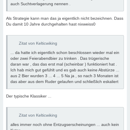
auch Suchtverlagerung nennen .
Als Strategie kann man das ja eigentlich nicht bezeichnen. Dass
Du damit 10 Jahre durchgehalten hast nixweiss0
Zitat von Kelticwiking
... da hatte ich eigentlich schon beschlossen wieder mal ein
oder zwei Feierabendbier zu trinken . Das trügerische
daran war , das das erst mal (scheinbar ) funktioniert hat .
Ich hab mich gut gefühlt und es gab auch keine Abstürze ...
aus 2 Bier wurden 3 ... 4 ... 5 Na ja , so nach 3 Monaten ist
das aber aus dem Ruder gelaufen und schließlich eskaliert
Der typische Klassiker ...
Zitat von Kelticwiking
alles immer noch ohne Entzugserscheinungen ... auch kein