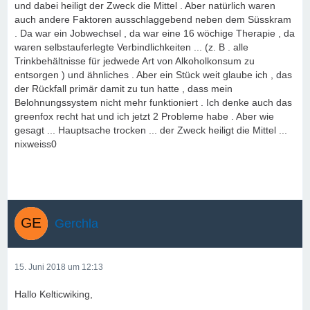
und dabei heiligt der Zweck die Mittel . Aber natürlich waren
auch andere Faktoren ausschlaggebend neben dem Süsskram
. Da war ein Jobwechsel , da war eine 16 wöchige Therapie , da
waren selbstauferlegte Verbindlichkeiten ... (z. B . alle
Trinkbehältnisse für jedwede Art von Alkoholkonsum zu
entsorgen ) und ähnliches . Aber ein Stück weit glaube ich , das
der Rückfall primär damit zu tun hatte , dass mein
Belohnungssystem nicht mehr funktioniert . Ich denke auch das
greenfox recht hat und ich jetzt 2 Probleme habe . Aber wie
gesagt ... Hauptsache trocken ... der Zweck heiligt die Mittel ...
nixweiss0
Gerchla
15. Juni 2018 um 12:13
Hallo Kelticwiking,