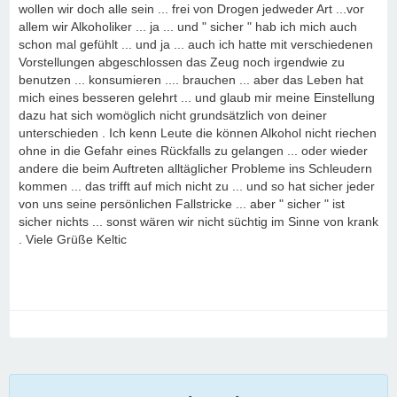
wollen wir doch alle sein ... frei von Drogen jedweder Art ...vor
allem wir Alkoholiker ... ja ... und " sicher " hab ich mich auch
schon mal gefühlt ... und ja ... auch ich hatte mit verschiedenen
Vorstellungen abgeschlossen das Zeug noch irgendwie zu
benutzen ... konsumieren .... brauchen ... aber das Leben hat
mich eines besseren gelehrt ... und glaub mir meine Einstellung
dazu hat sich womöglich nicht grundsätzlich von deiner
unterschieden . Ich kenn Leute die können Alkohol nicht riechen
ohne in die Gefahr eines Rückfalls zu gelangen ... oder wieder
andere die beim Auftreten alltäglicher Probleme ins Schleudern
kommen ... das trifft auf mich nicht zu ... und so hat sicher jeder
von uns seine persönlichen Fallstricke ... aber " sicher " ist
sicher nichts ... sonst wären wir nicht süchtig im Sinne von krank
. Viele Grüße Keltic