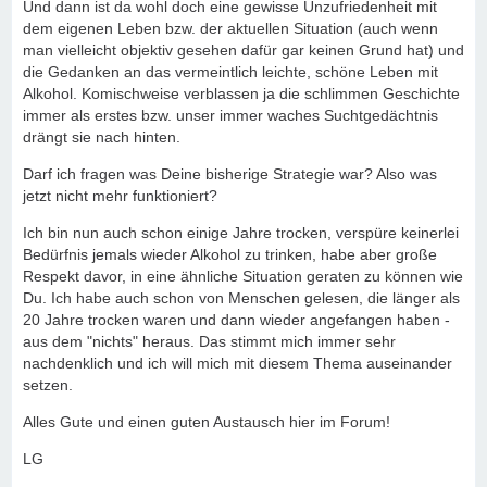
Und dann ist da wohl doch eine gewisse Unzufriedenheit mit
dem eigenen Leben bzw. der aktuellen Situation (auch wenn
man vielleicht objektiv gesehen dafür gar keinen Grund hat) und
die Gedanken an das vermeintlich leichte, schöne Leben mit
Alkohol. Komischweise verblassen ja die schlimmen Geschichte
immer als erstes bzw. unser immer waches Suchtgedächtnis
drängt sie nach hinten.
Darf ich fragen was Deine bisherige Strategie war? Also was
jetzt nicht mehr funktioniert?
Ich bin nun auch schon einige Jahre trocken, verspüre keinerlei
Bedürfnis jemals wieder Alkohol zu trinken, habe aber große
Respekt davor, in eine ähnliche Situation geraten zu können wie
Du. Ich habe auch schon von Menschen gelesen, die länger als
20 Jahre trocken waren und dann wieder angefangen haben -
aus dem "nichts" heraus. Das stimmt mich immer sehr
nachdenklich und ich will mich mit diesem Thema auseinander
setzen.
Alles Gute und einen guten Austausch hier im Forum!
LG