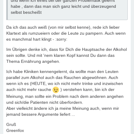
und wenn ich eines bei der ganzen Problematik gelernt
habe , dann das man sich ganz leicht und überzeugend
selbst bescheißt
Da ich das auch weiß (von mir selbst kenne), rede ich lieber
Klartext als rumzueiern oder die Leute zu pampern. Auch wenn
es manchmal hart klingt - :sorry:
Im Übrigen denke ich, dass für Dich die Hauptsache der Alkohol
sein sollte. Und mit 'nem klaren Kopf kannst Du dann das
Thema Ernährung angehen.
Ich habe Kliniken kennengelernt, da wollte man den Leuten
parallel zum Alkohol auch das Rauchen abgewöhnen. Auch
wenn ich es (HEUTE, wo ich nicht mehr trinke und inzwischen
auch nicht mehr rauche
) verstehen kann, bin ich der
Meinung, man sollte ein Problem nach dem anderen angehen
und sich/die Patienten nicht überfordern.
Aber vielleicht ändere ich ja meine Meinung auch, wenn mir
jemand bessere Argumente liefert ...
Gruß
Greenfox