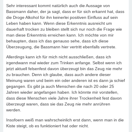
Sehr interessant kommt natürlich auch die Aussage von
Bassmann daher, der ja sagt, dass er für sich erkannt hat, dass
die Droge Alkohol für ihn keinerlei positiven Einfluss auf sein
Leben haben kann. Wenn diese Erkenntnis ausreicht um
dauerhaft trocken zu bleiben stellt sich nur noch die Frage wie
man diese Erkenntnis erreichen kann. Ich möchte von mir
behaupten, dass ich das genauso sehe, dass ich diese
Überzeugung, die Bassmann hier vertritt ebenfalls vertrete.
Allerdings kann ich für mich nicht ausschließen, dass ich
irgendwann mal wieder zum Trinken anfange. Selbst wenn ich
jetzt aktuell felsenfest davon überzeugt bin das Zeug nie mehr
zu brauchen. Denn ich glaube, dass auch andere dieser
Meinung waren und beim ein oder anderen ist es dann ja schief
gegangen. Es gibt ja auch Menschen die nach 20 oder 25
Jahren wieder angefangen haben. Ich könnte mir vorstellen,
dass diese Menschen viele Jahre ihrer Trockenheit fest davon
überzeugt waren, dass sie das Zeug nie mehr anrühren
werden.
Insofoern weiß man wahrscheinlich erst dann, wenn man in die
Kiste steigt, ob es funktioniert hat oder nicht.