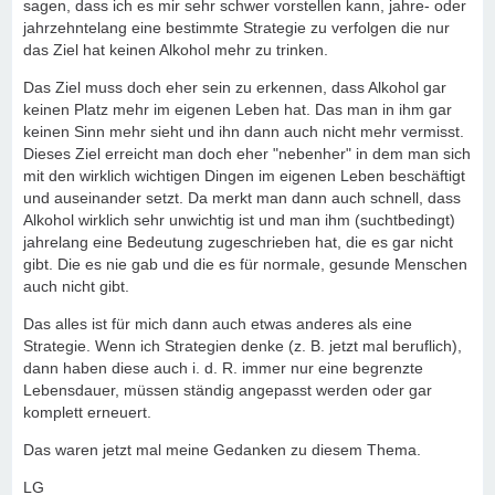
sagen, dass ich es mir sehr schwer vorstellen kann, jahre- oder
jahrzehntelang eine bestimmte Strategie zu verfolgen die nur
das Ziel hat keinen Alkohol mehr zu trinken.
Das Ziel muss doch eher sein zu erkennen, dass Alkohol gar
keinen Platz mehr im eigenen Leben hat. Das man in ihm gar
keinen Sinn mehr sieht und ihn dann auch nicht mehr vermisst.
Dieses Ziel erreicht man doch eher "nebenher" in dem man sich
mit den wirklich wichtigen Dingen im eigenen Leben beschäftigt
und auseinander setzt. Da merkt man dann auch schnell, dass
Alkohol wirklich sehr unwichtig ist und man ihm (suchtbedingt)
jahrelang eine Bedeutung zugeschrieben hat, die es gar nicht
gibt. Die es nie gab und die es für normale, gesunde Menschen
auch nicht gibt.
Das alles ist für mich dann auch etwas anderes als eine
Strategie. Wenn ich Strategien denke (z. B. jetzt mal beruflich),
dann haben diese auch i. d. R. immer nur eine begrenzte
Lebensdauer, müssen ständig angepasst werden oder gar
komplett erneuert.
Das waren jetzt mal meine Gedanken zu diesem Thema.
LG