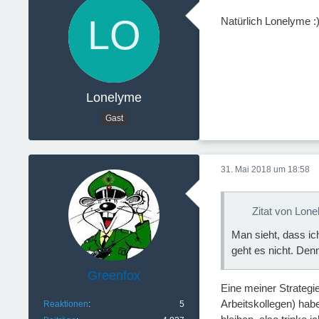
Natürlich Lonelyme :))
Lonelyme
Gast
31. Mai 2018 um 18:58
Zitat von Lon
Man sieht, dass ic
geht es nicht. Den
Greenfox
Eine meiner Strateg
Arbeitskollegen) habe
Reaktionen
5