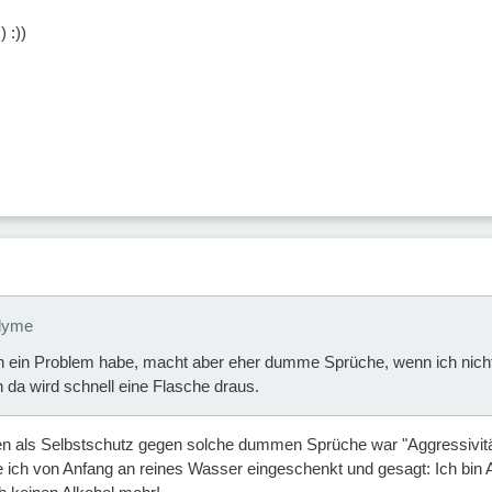
 :))
elyme
h ein Problem habe, macht aber eher dumme Sprüche, wenn ich nichts 
n da wird schnell eine Flasche draus.
ien als Selbstschutz gegen solche dummen Sprüche war "Aggressivi
 ich von Anfang an reines Wasser eingeschenkt und gesagt: Ich bin Al