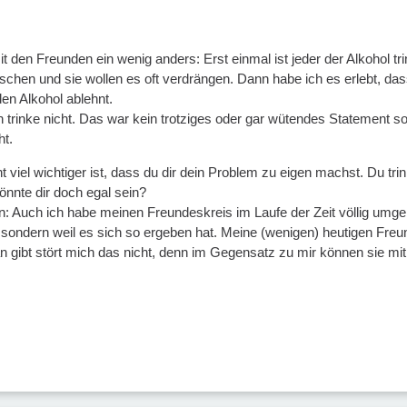
t den Freunden ein wenig anders: Erst einmal ist jeder der Alkohol trink
schen und sie wollen es oft verdrängen. Dann habe ich es erlebt, da
en Alkohol ablehnt.
ch trinke nicht. Das war kein trotziges oder gar wütendes Statement 
ht.
 viel wichtiger ist, dass du dir dein Problem zu eigen machst. Du tri
önnte dir doch egal sein?
: Auch ich habe meinen Freundeskreis im Laufe der Zeit völlig umgeba
 sondern weil es sich so ergeben hat. Meine (wenigen) heutigen Freu
gibt stört mich das nicht, denn im Gegensatz zu mir können sie m