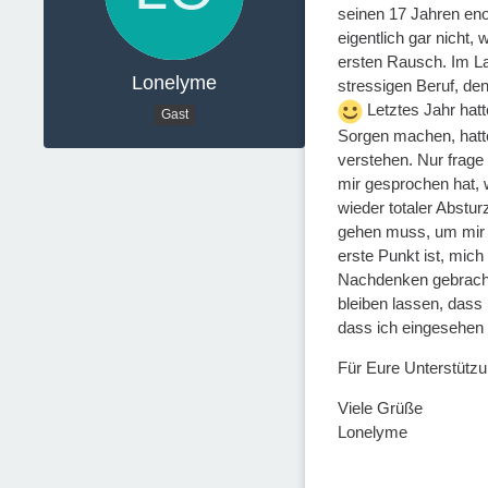
seinen 17 Jahren eno
eigentlich gar nicht,
ersten Rausch. Im L
Lonelyme
stressigen Beruf, den
Letztes Jahr hatt
Gast
Sorgen machen, hatt
verstehen. Nur frage
mir gesprochen hat, 
wieder totaler Abstur
gehen muss, um mir r
erste Punkt ist, mich
Nachdenken gebracht 
bleiben lassen, dass i
dass ich eingesehen 
Für Eure Unterstützu
Viele Grüße
Lonelyme