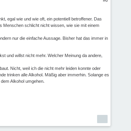
#6
t, egal wie und wie oft, ein potentiell betroffener. Das
ss Menschen schlicht nicht wissen, wie sie mit einem
sondern nur die einfache Aussage. Bisher hat das immer in
nkst und willst nicht mehr. Welcher Meinung da andere,
ut. Nicht, weil ich die nicht mehr leiden konnte oder
nde trinken alle Alkohol. Mäßig aber immerhin. Solange es
it dem Alkohol umgehen.