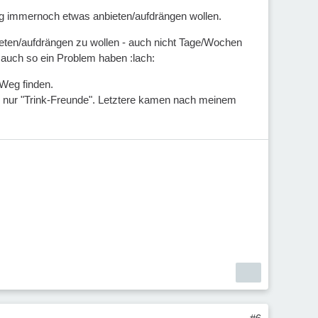
g immernoch etwas anbieten/aufdrängen wollen.
bieten/aufdrängen zu wollen - auch nicht Tage/Wochen
auch so ein Problem haben :lach:
 Weg finden.
er nur "Trink-Freunde". Letztere kamen nach meinem