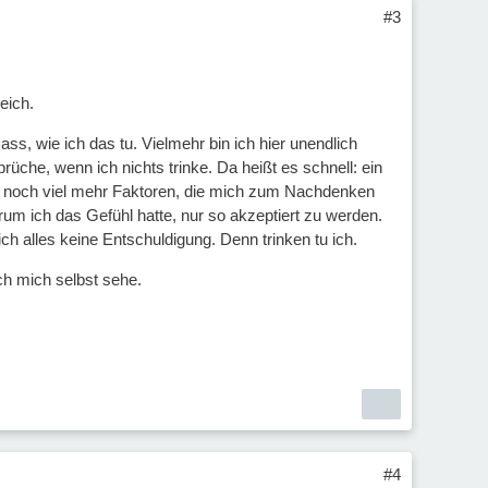
#3
eich.
s, wie ich das tu. Vielmehr bin ich hier unendlich
che, wenn ich nichts trinke. Da heißt es schnell: ein
ier noch viel mehr Faktoren, die mich zum Nachdenken
m ich das Gefühl hatte, nur so akzeptiert zu werden.
ich alles keine Entschuldigung. Denn trinken tu ich.
ch mich selbst sehe.
#4