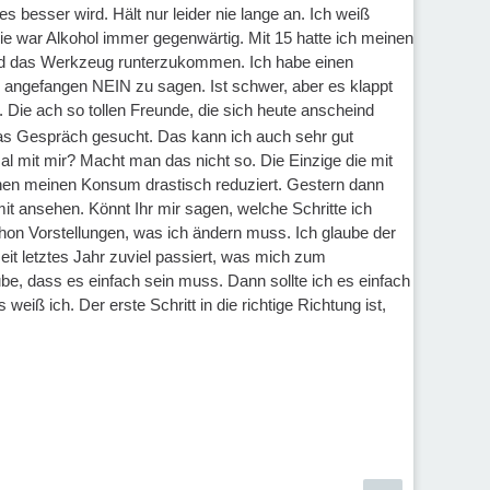
besser wird. Hält nur leider nie lange an. Ich weiß
lie war Alkohol immer gegenwärtig. Mit 15 hatte ich meinen
und das Werkzeug runterzukommen. Ich habe einen
al angefangen NEIN zu sagen. Ist schwer, aber es klappt
. Die ach so tollen Freunde, die sich heute anscheind
as Gespräch gesucht. Das kann ich auch sehr gut
l mit mir? Macht man das nicht so. Die Einzige die mit
hen meinen Konsum drastisch reduziert. Gestern dann
mit ansehen. Könnt Ihr mir sagen, welche Schritte ich
hon Vorstellungen, was ich ändern muss. Ich glaube der
seit letztes Jahr zuviel passiert, was mich zum
be, dass es einfach sein muss. Dann sollte ich es einfach
weiß ich. Der erste Schritt in die richtige Richtung ist,