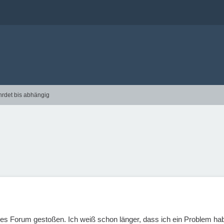
hrdet bis abhängig
ses Forum gestoßen. Ich weiß schon länger, dass ich ein Problem habe