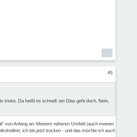
#5
trinke. Da heißt es schnell: ein Glas geht doch. Nein,
tät" von Anfang an: Meinem näheren Umfeld (auch meinen
koholiker, ich bin jetzt trocken - und das möchte ich auch