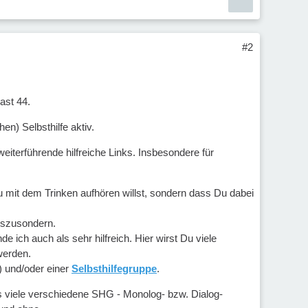
#2
ast 44.
en) Selbsthilfe aktiv.
eiterführende hilfreiche Links. Insbesondere für
 mit dem Trinken aufhören willst, sondern dass Du dabei
auszusondern.
 ich auch als sehr hilfreich. Hier wirst Du viele
werden.
) und/oder einer
Selbsthilfegruppe
.
s viele verschiedene SHG - Monolog- bzw. Dialog-