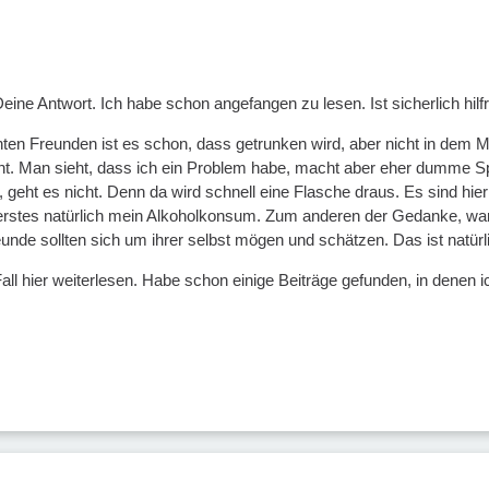
eine Antwort. Ich habe schon angefangen zu lesen. Ist sicherlich hilfr
en Freunden ist es schon, dass getrunken wird, aber nicht in dem Mas
t. Man sieht, dass ich ein Problem habe, macht aber eher dumme Sprü
, geht es nicht. Denn da wird schnell eine Flasche draus. Es sind h
erstes natürlich mein Alkoholkonsum. Zum anderen der Gedanke, waru
reunde sollten sich um ihrer selbst mögen und schätzen. Das ist natürl
all hier weiterlesen. Habe schon einige Beiträge gefunden, in denen i