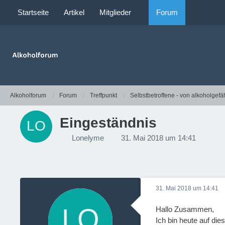
Startseite
Artikel
Mitglieder
Forum
Alkoholforum
Forum
Treffpunkt
Selbstbetroffene - von alkoholgefä
Eingeständnis
Lonelyme
31. Mai 2018 um 14:41
31. Mai 2018 um 14:41
Hallo Zusammen,
Ich bin heute auf die