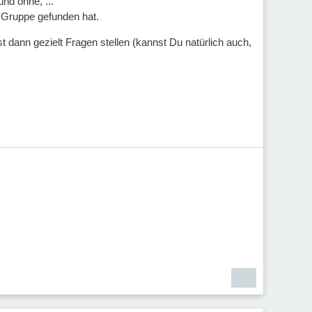
nd ohne, ...
e Gruppe gefunden hat.
st dann gezielt Fragen stellen (kannst Du natürlich auch,