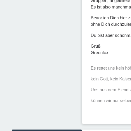
Gruppen, angeleitete 
Es ist also manchmal
Bevor ich Dich hier z
ohne Dich durchzul
Du bist aber schonm
Gruß
Greenfox
Es rettet uns kein h
kein Gott, kein Kaise
Uns aus dem Elend z
können wir nur selber