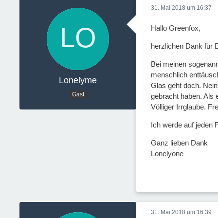
31. Mai 2018 um 16:37
Hallo Greenfox,
herzlichen Dank für D
Bei meinen sogenannt
menschlich enttäusch
Lonelyme
Glas geht doch. Nein
Gast
gebracht haben. Als 
Völliger Irrglaube. F
Ich werde auf jeden F
Ganz lieben Dank
Lonelyone
31. Mai 2018 um 16:39