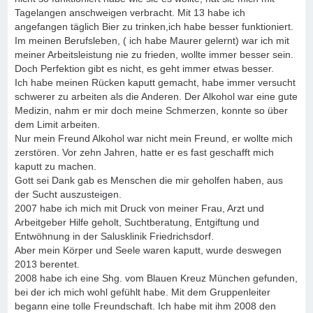
Tagelangen anschweigen verbracht. Mit 13 habe ich
angefangen täglich Bier zu trinken,ich habe besser funktioniert.
Im meinen Berufsleben, ( ich habe Maurer gelernt) war ich mit
meiner Arbeitsleistung nie zu frieden, wollte immer besser sein.
Doch Perfektion gibt es nicht, es geht immer etwas besser.
Ich habe meinen Rücken kaputt gemacht, habe immer versucht
schwerer zu arbeiten als die Anderen. Der Alkohol war eine gute
Medizin, nahm er mir doch meine Schmerzen, konnte so über
dem Limit arbeiten.
Nur mein Freund Alkohol war nicht mein Freund, er wollte mich
zerstören. Vor zehn Jahren, hatte er es fast geschafft mich
kaputt zu machen.
Gott sei Dank gab es Menschen die mir geholfen haben, aus
der Sucht auszusteigen.
2007 habe ich mich mit Druck von meiner Frau, Arzt und
Arbeitgeber Hilfe geholt, Suchtberatung, Entgiftung und
Entwöhnung in der Salusklinik Friedrichsdorf.
Aber mein Körper und Seele waren kaputt, wurde deswegen
2013 berentet.
2008 habe ich eine Shg. vom Blauen Kreuz München gefunden,
bei der ich mich wohl gefühlt habe. Mit dem Gruppenleiter
begann eine tolle Freundschaft. Ich habe mit ihm 2008 den