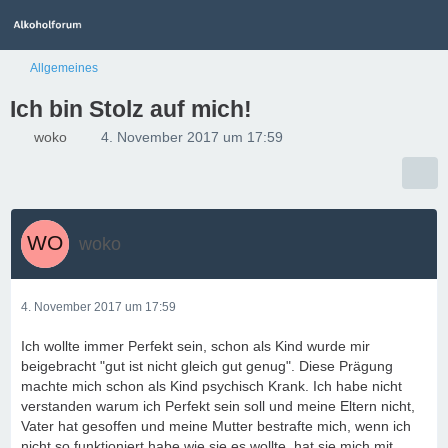
Allgemeines
Ich bin Stolz auf mich!
woko
4. November 2017 um 17:59
woko
4. November 2017 um 17:59
Ich wollte immer Perfekt sein, schon als Kind wurde mir
beigebracht "gut ist nicht gleich gut genug". Diese Prägung
machte mich schon als Kind psychisch Krank. Ich habe nicht
verstanden warum ich Perfekt sein soll und meine Eltern nicht,
Vater hat gesoffen und meine Mutter bestrafte mich, wenn ich
nicht so funktioniert habe wie sie es wollte, hat sie mich mit