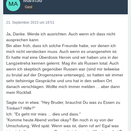
Mann36
Gast
21. September 2015 um 18:51
Ja, Danke. Werde ich ausrichten. Auch wenn ich dass nicht
ausprechen kann.
Bin aber froh, dass ich solche Freunde habe, vor denen ich
mich nicht verstecken muss. Auch wenn es unangenehm ist.
Er hatte mal eine Überdosis Heroin und wir haben uns in der
Langzeitreha kennen gelernt. Mag ihn als Russen total. Auch
wenn ich skeptisch gegenüber Russen war (sind mir teilweise
zu brutal auf der Drogenszene unterwegs), so hatten wir immer
sehr tiefsinnige Gespräche und uns hat in den selben Ort
danach verschlagen. Wollte mich immer melden ... aber dann
mein Rückfall.
Sagte nur in etwa: "Hey Bruder, brauchst Du was zu Essen zu
Trinken? Hilfe?"
Ich: "Es geht mir mies ... dies und dass."
"Komme heute Abend vorbei okay? Bin noch in xy von der
Umschulung. Wird spät. Wenn was ist, dann ruf an! Egal was