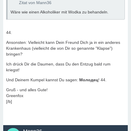
Zitat von Mann36
Wäre wie einen Alkoholiker mit Wodka zu behandeln.
44.
Ansonsten: Vielleicht kann Dein Freund Dich ja in ein anderes
Krankenhaus (vielleicht die von Dir so genannte "Klapse")
bringen?
Ich drück Dir die Daumen, dass Du den Entzug bald rum
kriegst!
Und Deinem Kumpel kannst Du sagen:
Молодец
! 44.
Gruß - und alles Gute!
Greenfox
[/b]