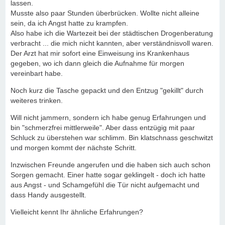
lassen.
Musste also paar Stunden überbrücken. Wollte nicht alleine
sein, da ich Angst hatte zu krampfen.
Also habe ich die Wartezeit bei der städtischen Drogenberatung
verbracht ... die mich nicht kannten, aber verständnisvoll waren.
Der Arzt hat mir sofort eine Einweisung ins Krankenhaus
gegeben, wo ich dann gleich die Aufnahme für morgen
vereinbart habe.
Noch kurz die Tasche gepackt und den Entzug "gekillt" durch
weiteres trinken.
Will nicht jammern, sondern ich habe genug Erfahrungen und
bin "schmerzfrei mittlerweile". Aber dass entzügig mit paar
Schluck zu überstehen war schlimm. Bin klatschnass geschwitzt
und morgen kommt der nächste Schritt.
Inzwischen Freunde angerufen und die haben sich auch schon
Sorgen gemacht. Einer hatte sogar geklingelt - doch ich hatte
aus Angst - und Schamgefühl die Tür nicht aufgemacht und
dass Handy ausgestellt.
Vielleicht kennt Ihr ähnliche Erfahrungen?