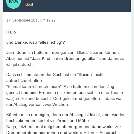
Gast
17. September 2015 um 19:22
Hallo
und Danke. Also "alles richtig"?
Jein- denn ich hätte mir den ganzen "Blues" sparen können.
Aber nun ist "dass Kind in den Brunnen gefallen" und da muss
ich jetzt durch.
Dass schlimmste an der Sucht ist die "Illusion" nicht
aufrechtzuerhalten.
"Einmal kann ich noch feiern": Also hatte mich in den Zug
gesetzt und eine Freundin (... kennen uns seit ich eine Teenie
war) in Holland besucht. Dort gekifft und gesoffen.... dass war
der Abstieg vor ca. zwei Wochen.
Könnte mich ohrfeigen, denn der Abstieg ist leicht, aber wieder
hochzukommen kostet viel Arbeit und Mühe.
Na ja, jetzt erst mal entgiften ab morgen und dann weiter zur
Drogenberatung hier gehen und weitere Hilfen in Anspruch