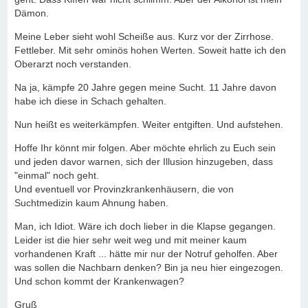
Dämon.
Meine Leber sieht wohl Scheiße aus. Kurz vor der Zirrhose.
Fettleber. Mit sehr ominös hohen Werten. Soweit hatte ich den
Oberarzt noch verstanden.
Na ja, kämpfe 20 Jahre gegen meine Sucht. 11 Jahre davon
habe ich diese in Schach gehalten.
Nun heißt es weiterkämpfen. Weiter entgiften. Und aufstehen.
Hoffe Ihr könnt mir folgen. Aber möchte ehrlich zu Euch sein
und jeden davor warnen, sich der Illusion hinzugeben, dass
"einmal" noch geht.
Und eventuell vor Provinzkrankenhäusern, die von
Suchtmedizin kaum Ahnung haben.
Man, ich Idiot. Wäre ich doch lieber in die Klapse gegangen.
Leider ist die hier sehr weit weg und mit meiner kaum
vorhandenen Kraft ... hätte mir nur der Notruf geholfen. Aber
was sollen die Nachbarn denken? Bin ja neu hier eingezogen.
Und schon kommt der Krankenwagen?
Gruß