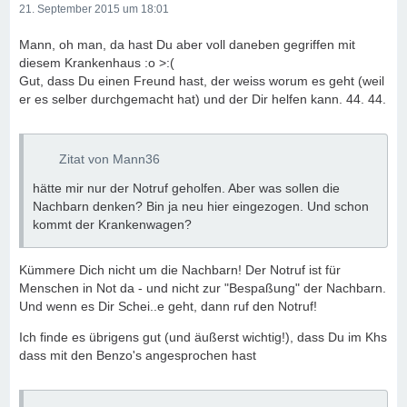
21. September 2015 um 18:01
Mann, oh man, da hast Du aber voll daneben gegriffen mit
diesem Krankenhaus :o >:(
Gut, dass Du einen Freund hast, der weiss worum es geht (weil
er es selber durchgemacht hat) und der Dir helfen kann. 44. 44.
Zitat von Mann36
hätte mir nur der Notruf geholfen. Aber was sollen die
Nachbarn denken? Bin ja neu hier eingezogen. Und schon
kommt der Krankenwagen?
Kümmere Dich nicht um die Nachbarn! Der Notruf ist für
Menschen in Not da - und nicht zur "Bespaßung" der Nachbarn.
Und wenn es Dir Schei..e geht, dann ruf den Notruf!
Ich finde es übrigens gut (und äußerst wichtig!), dass Du im Khs
dass mit den Benzo's angesprochen hast