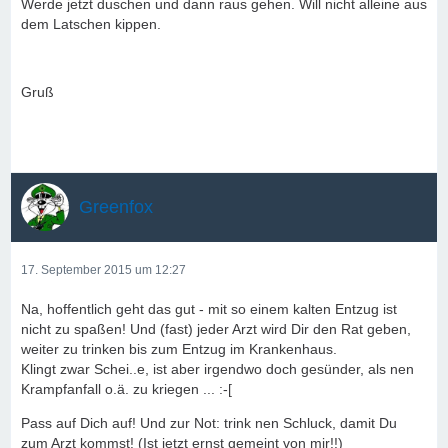
Werde jetzt duschen und dann raus gehen. Will nicht alleine aus
dem Latschen kippen.
Gruß
Greenfox
17. September 2015 um 12:27
Na, hoffentlich geht das gut - mit so einem kalten Entzug ist
nicht zu spaßen! Und (fast) jeder Arzt wird Dir den Rat geben,
weiter zu trinken bis zum Entzug im Krankenhaus.
Klingt zwar Schei..e, ist aber irgendwo doch gesünder, als nen
Krampfanfall o.ä. zu kriegen ... :-[
Pass auf Dich auf! Und zur Not: trink nen Schluck, damit Du
zum Arzt kommst! (Ist jetzt ernst gemeint von mir!!)