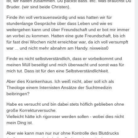
ist, wir halten zusammen. Du packst dass. etc. Was brauchst Du
Bruder. (wir sind beide Christen).
Finde ihn voll vertrauenswürdig und was hatten wir für
stundenlange Gespräche über dass Leben und wie es
weitergehen kann und über Freundschaft und er bot mir immer
an vorbei zu kommen. Hatten eine gute Freundschaft, bis ich
für fast drei Wochen nicht erreichbar war, da ich voll versumpft
war ... und nicht mehr abnahm am Handy. nixweiss0
Finde es nicht selbstverständlich, dass er vorbeikommt und
meinen Müll beseitigt und mich überwacht und sonst was für
mich tut. Dass ist für den eine Selbstverständlichkeit.
Aber dies Krankenhaus. Ich weiß nicht, aber soll ich als
Theologe einem Internisten Ansätze der Suchtmedizin
beibringen?
Habe es versucht und bin dabei stets höflich geblieben ohne
große Korrekturversuche.
Vielleicht hätte ich rigoroser werden sollen - wobei dies nicht
mein Ding ist.
Aber wie kann man nur nur ohne Kontrolle des Blutdrucks