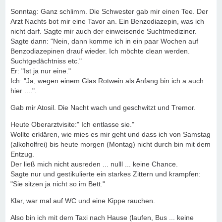
Sonntag: Ganz schlimm. Die Schwester gab mir einen Tee. Der
Arzt Nachts bot mir eine Tavor an. Ein Benzodiazepin, was ich
nicht darf. Sagte mir auch der einweisende Suchtmediziner.
Sagte dann: "Nein, dann komme ich in ein paar Wochen auf
Benzodiazepinen drauf wieder. Ich möchte clean werden.
Suchtgedächtniss etc."
Er: "Ist ja nur eine."
Ich: "Ja, wegen einem Glas Rotwein als Anfang bin ich a auch
hier ....".
Gab mir Atosil. Die Nacht wach und geschwitzt und Tremor.
Heute Oberarztvisite:" Ich entlasse sie."
Wollte erklären, wie mies es mir geht und dass ich von Samstag
(alkoholfrei) bis heute morgen (Montag) nicht durch bin mit dem
Entzug.
Der ließ mich nicht ausreden ... nulll ... keine Chance.
Sagte nur und gestikulierte ein starkes Zittern und krampfen:
"Sie sitzen ja nicht so im Bett."
Klar, war mal auf WC und eine Kippe rauchen.
Also bin ich mit dem Taxi nach Hause (laufen, Bus ... keine