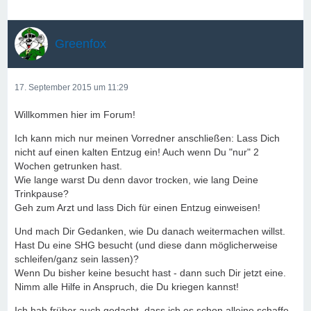
Greenfox
17. September 2015 um 11:29
Willkommen hier im Forum!
Ich kann mich nur meinen Vorredner anschließen: Lass Dich
nicht auf einen kalten Entzug ein! Auch wenn Du "nur" 2
Wochen getrunken hast.
Wie lange warst Du denn davor trocken, wie lang Deine
Trinkpause?
Geh zum Arzt und lass Dich für einen Entzug einweisen!
Und mach Dir Gedanken, wie Du danach weitermachen willst.
Hast Du eine SHG besucht (und diese dann möglicherweise
schleifen/ganz sein lassen)?
Wenn Du bisher keine besucht hast - dann such Dir jetzt eine.
Nimm alle Hilfe in Anspruch, die Du kriegen kannst!
Ich hab früher auch gedacht, dass ich es schon alleine schaffe -