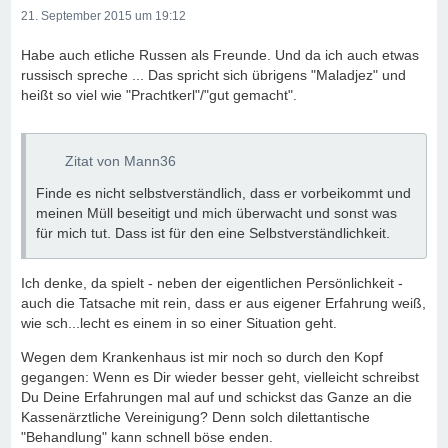
21. September 2015 um 19:12
Habe auch etliche Russen als Freunde. Und da ich auch etwas
russisch spreche ... Das spricht sich übrigens "Maladjez" und
heißt so viel wie "Prachtkerl"/"gut gemacht".
Zitat von Mann36
Finde es nicht selbstverständlich, dass er vorbeikommt und
meinen Müll beseitigt und mich überwacht und sonst was
für mich tut. Dass ist für den eine Selbstverständlichkeit.
Ich denke, da spielt - neben der eigentlichen Persönlichkeit -
auch die Tatsache mit rein, dass er aus eigener Erfahrung weiß,
wie sch...lecht es einem in so einer Situation geht.
Wegen dem Krankenhaus ist mir noch so durch den Kopf
gegangen: Wenn es Dir wieder besser geht, vielleicht schreibst
Du Deine Erfahrungen mal auf und schickst das Ganze an die
Kassenärztliche Vereinigung? Denn solch dilettantische
"Behandlung" kann schnell böse enden.